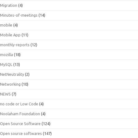
Migration
(4)
Minutes-of-meetings
(14)
mobile
(4)
Mobile App
(11)
monthly-reports
(12)
mozilla
(18)
MySQL
(13)
NetNeutrality
(2)
Networking
(10)
NEWS
(7)
no code or Low Code
(4)
Noolaham Foundation
(4)
Open Source Software
(124)
Open source softwares
(147)