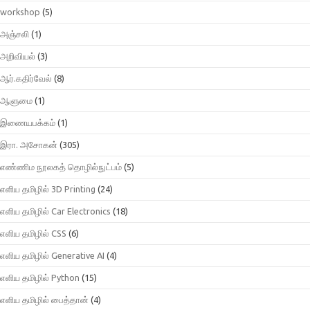
workshop
(5)
அஞ்சலி
(1)
அறிவியல்
(3)
ஆர்.கதிர்வேல்
(8)
ஆளுமை
(1)
இணையபக்கம்
(1)
இரா. அசோகன்
(305)
எண்ணிம நூலகத் தொழில்நுட்பம்
(5)
எளிய தமிழில் 3D Printing
(24)
எளிய தமிழில் Car Electronics
(18)
எளிய தமிழில் CSS
(6)
எளிய தமிழில் Generative AI
(4)
எளிய தமிழில் Python
(15)
எளிய தமிழில் பைத்தான்
(4)