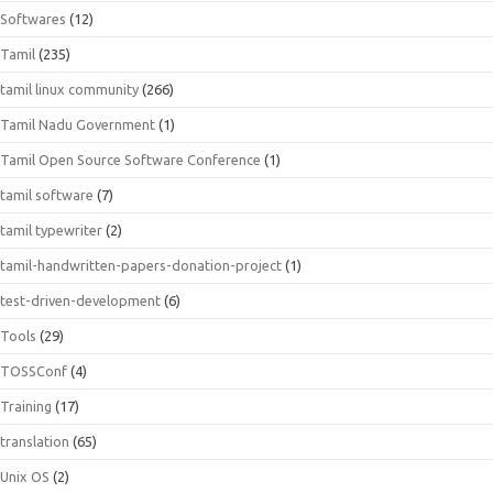
Softwares
(12)
Tamil
(235)
tamil linux community
(266)
Tamil Nadu Government
(1)
Tamil Open Source Software Conference
(1)
tamil software
(7)
tamil typewriter
(2)
tamil-handwritten-papers-donation-project
(1)
test-driven-development
(6)
Tools
(29)
TOSSConf
(4)
Training
(17)
translation
(65)
Unix OS
(2)