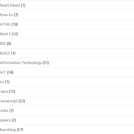
heart bleed
(1)
how-to
(7)
HTML
(10)
html 5
(12)
IDE
(6)
ILUGC
(1)
Information Technology
(31)
IoT
(34)
irc
(1)
Java
(12)
Javascript
(22)
Jobs
(1)
jquery
(2)
kanchilug
(57)