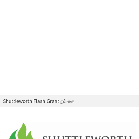
Shuttleworth Flash Grant நல்கை