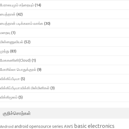
பேராலயமும் சந்தையும்
(14)
பைத்தான்
(42)
பைத்தான் படிக்கலாம் வாங்க
(30)
மறைவு
(1)
மின்னணுவியல்
(52)
முத்து
(83)
மேககணினி(Cloud)
(1)
மோசில்லா பொதுக்குரல்
(9)
விக்கிப்பீடியா
(5)
விக்கிப்பீடியா:விக்கி மின்மினிகள்
(3)
விக்கிமூலம்
(5)
குறிச்சொற்கள்
basic electronics
AWS
android opensource series
Android