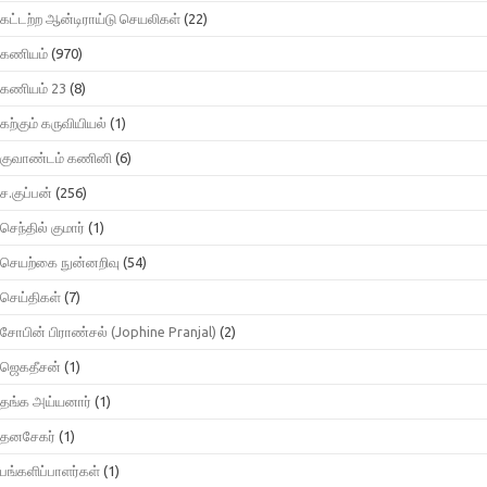
கட்டற்ற ஆன்டிராய்டு செயலிகள்
(22)
கணியம்
(970)
கணியம் 23
(8)
கற்கும் கருவியியல்
(1)
குவாண்டம் கணினி
(6)
ச.குப்பன்
(256)
செந்தில் குமார்
(1)
செயற்கை நுன்னறிவு
(54)
செய்திகள்
(7)
சோபின் பிராண்சல் (Jophine Pranjal)
(2)
ஜெகதீசன்
(1)
தங்க அய்யனார்
(1)
தனசேகர்
(1)
பங்களிப்பாளர்கள்
(1)