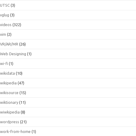
UTSC
(3)
vglug
(3)
videos
(322)
vim
(2)
VR/AR/MR
(26)
Web Designing
(1)
wi-fi
(1)
wikidata
(10)
wikipedia
(47)
wikisource
(15)
wiktionary
(11)
wiwkipedia
(8)
wordpress
(21)
work-from-home
(1)