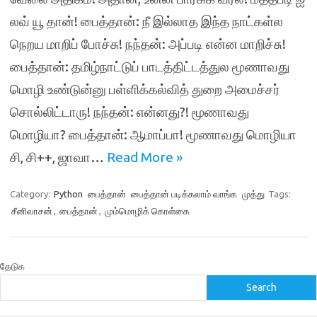
லவ் யூ தான்! பைத்தான்: நீ இல்லாத இந்த நாட்கள்ல
நெறய மாறிப் போச்சு! நந்தன்: அப்படி என்ன மாறிச்சு!
பைத்தான்: தமிழ்நாட்டுப் பாடத்திட்டத்துல மூணாவது
மொழி உண்டுன்னு பள்ளிக்கல்வித் துறை அமைச்சர்
சொல்லிட்டாரு! நந்தன்: என்னது?! மூணாவது
மொழியா? பைத்தான்: ஆமாப்பா! மூணாவது மொழியா
சி, சி++, ஜாவா…
Read More »
Category:
Python
பைத்தான்
பைத்தான் படிக்கலாம் வாங்க
முத்து
Tags:
சீனிவாசன்
,
பைத்தான்
,
மும்மொழிக் கொள்கை
தேடுக
Search