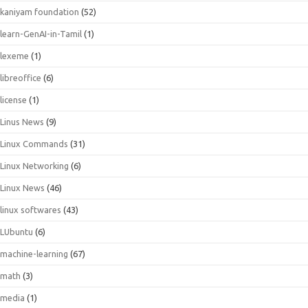
kaniyam foundation
(52)
learn-GenAI-in-Tamil
(1)
lexeme
(1)
libreoffice
(6)
license
(1)
Linus News
(9)
Linux Commands
(31)
Linux Networking
(6)
Linux News
(46)
linux softwares
(43)
LUbuntu
(6)
machine-learning
(67)
math
(3)
media
(1)