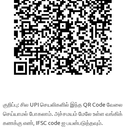
குறிப்பு: சில UPI செயலிகளில் இந்த QR Code வேலை
செய்யாமல் போகலாம். அச்சமயம் மேலே உள்ள வங்கிக்
கணக்கு எண், IFSC code ஐ பயன்படுத்தவும்.