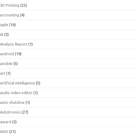
3D Printing
(25)
accounting
(4)
agile
(16)
AI
(3)
Analysis Report
(1)
android
(19)
ansible
(5)
art
(1)
artificial intelligence
(5)
audio video editor
(1)
auto shutdow
(1)
Autotronics
(27)
award
(3)
AWS
(21)