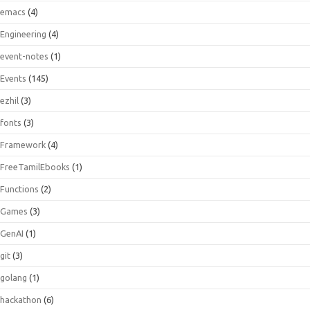
emacs
(4)
Engineering
(4)
event-notes
(1)
Events
(145)
ezhil
(3)
fonts
(3)
Framework
(4)
FreeTamilEbooks
(1)
Functions
(2)
Games
(3)
GenAI
(1)
git
(3)
golang
(1)
hackathon
(6)