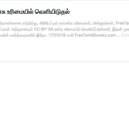
்சு உரிமையில் வெளியிடுதல்
த்தாளர்களை சந்தித்து, கிரியேட்டிவ் காமன்சு உரிமைகள், மின்னூல்கள், Fre
புகள் அத்தனையும் CC-BY-SA என்ற உரிமையில் வெளியிட்டுள்ளார். இதன் மூலம
அன்வரின் வார்த்தைகளில் இதோ. 17/03/19 சனி FreeTamilEbooks.com …
Con