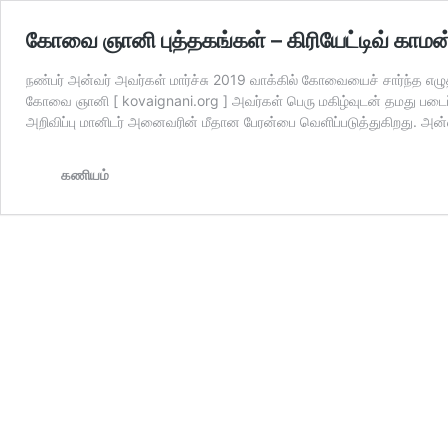
கோவை ஞானி புத்தகங்கள் – கிரியேட்டிவ் காமன
நண்பர் அன்வர் அவர்கள் மார்ச்சு 2019 வாக்கில் கோவையைச் சார்ந்த எழு
கோவை ஞானி [ kovaignani.org ] அவர்கள் பெரு மகிழ்வுடன் தமது படைப்
அறிவிப்பு மானிடர் அனைவரின் மீதான பேரன்பை வெளிப்படுத்துகிறது. 
கணியம்