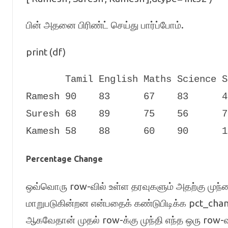
.
பின் அதனை பிரிண்ட் செய்து பார்ப்போம்
print (df)
Tamil English Maths Science S
Ramesh 90 83 67 83 4
Suresh 68 89 75 56 7
Kamesh 58 88 60 90 1
Percentage Change
row-
ஒவ்வொரு
வில் உள்ள தரவுகளும் அதற்கு முந
pct_cha
மாறுபடுகின்றன என்பதைக் கண்டுபிடிக்க
row-
row-
ஆகவேதான் முதல்
க்கு முந்தி எந்த ஒரு