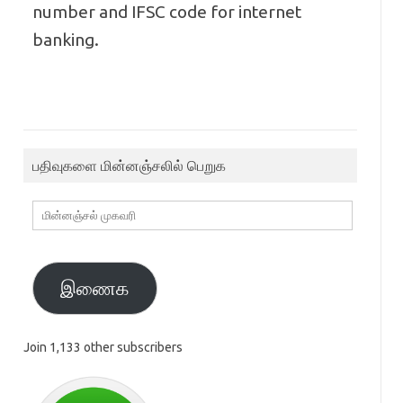
number and IFSC code for internet
banking.
பதிவுகளை மின்னஞ்சலில் பெறுக
மின்னஞ்சல்
முகவரி
இணைக
Join 1,133 other subscribers