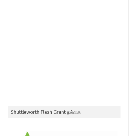
Shuttleworth Flash Grant நல்கை