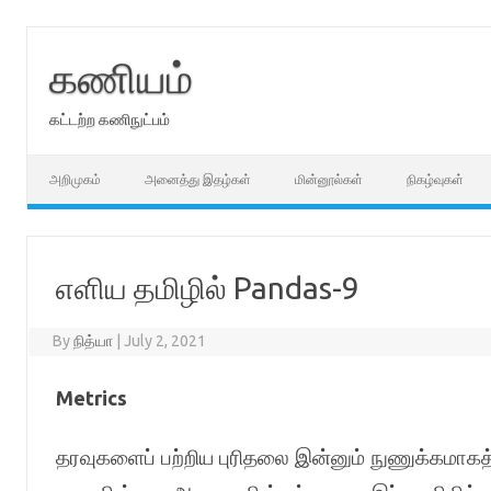
Skip
to
content
கணியம்
கட்டற்ற கணிநுட்பம்
அறிமுகம்
அனைத்து இதழ்கள்
மின்னூல்கள்
நிகழ்வுகள்
எளிய தமிழில் Pandas-9
By
நித்யா
|
July 2, 2021
Metrics
தரவுகளைப் பற்றிய புரிதலை இன்னும் நுணுக்கமாகத