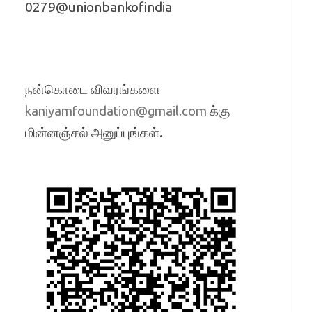
0279@unionbankofindia
நன்கொடை விவரங்களை
க்கு
kaniyamfoundation@gmail.com
மின்னஞ்சல் அனுப்புங்கள்.