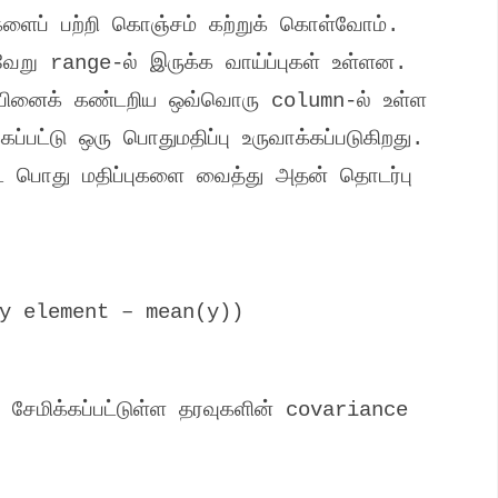
ளைப் பற்றி கொஞ்சம் கற்றுக் கொள்வோம்
.
்வேறு
range-
ல் இருக்க வாய்ப்புகள் உள்ளன
.
ர்பினைக் கண்டறிய ஒவ்வொரு
column-
ல் உள்ள
கப்பட்டு ஒரு பொதுமதிப்பு உருவாக்கப்படுகிறது
.
பட்ட பொது மதிப்புகளை வைத்து அதன் தொடர்பு
y element – mean(y))
் சேமிக்கப்பட்டுள்ள தரவுகளின்
covariance