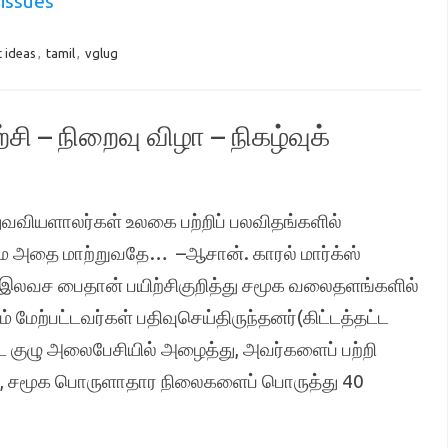
issues
t ideas
,
tamil
,
vglug
்சி – நிறைவு விழா – நிகழ்வுக்
வவியளாலர்கள் உலகை பற்றிப் பலவிதங்களில்
மை அதை மாற்றுவதே… –ஆசான். காரல் மார்க்ஸ்
ில் இலவச பைதான் பயிற்சிகுறித்து சமூக வலைதளங்களில்
் மேற்பட்டவர்கள் பதிவுசெய்திருந்தனர்(கிட்டத்தட்ட
 குழு அலைபேசியில் அழைத்து, அவர்களைப் பற்றி
ன், சமூக பொருளாதார நிலைகளைப் பொருத்து 40