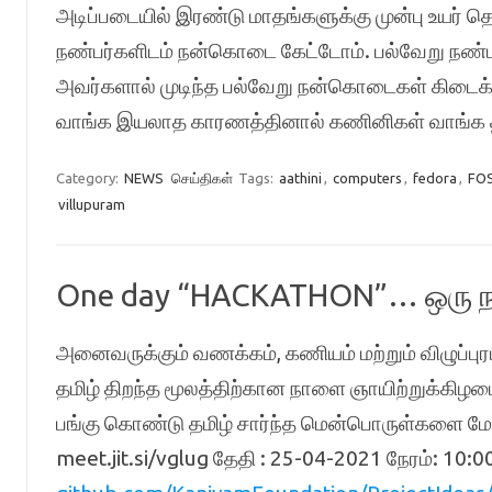
அடிப்படையில் இரண்டு மாதங்களுக்கு முன்பு உயர்
நண்பர்களிடம் நன்கொடை கேட்டோம். பல்வேறு நண்பர்க
அவர்களால் முடிந்த பல்வேறு நன்கொடைகள் கிடைக
வாங்க இயலாத காரணத்தினால் கணினிகள் வாங்க
Category:
NEWS
செய்திகள்
Tags:
aathini
,
computers
,
fedora
,
FO
villupuram
One day “HACKATHON”… ஒரு 
அனைவருக்கும் வணக்கம், கணியம் மற்றும் விழுப்புர
தமிழ் திறந்த மூலத்திற்கான நாளை ஞாயிற்றுக்கி
பங்கு கொண்டு தமிழ் சார்ந்த மென்பொருள்களை மேல
meet.jit.si/vglug தேதி : 25-04-2021 நேரம்: 10