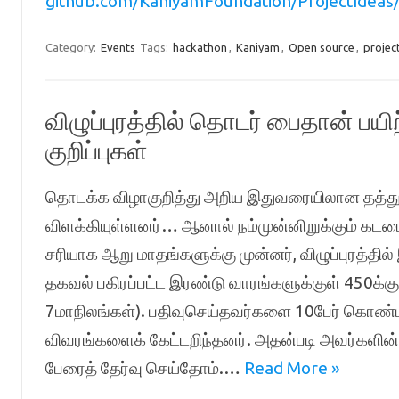
github.com/KaniyamFoundation/ProjectIdeas/
Category:
Events
Tags:
hackathon
,
Kaniyam
,
Open source
,
projec
விழுப்புரத்தில் தொடர் பைதான் பயிற
குறிப்புகள்
தொடக்க விழாகுறித்து அறிய இதுவரையிலான தத்து
விளக்கியுள்ளனர்… ஆனால் நம்முன்னிறுக்கும் கட
சரியாக ஆறு மாதங்களுக்கு முன்னர், விழுப்புரத்த
தகவல் பகிரப்பட்ட இரண்டு வாரங்களுக்குள் 450க்கும
7மாநிலங்கள்). பதிவுசெய்தவர்களை 10பேர் கொண்ட
விவரங்களைக் கேட்டறிந்தனர். அதன்படி அவர்களி
பேரைத் தேர்வு செய்தோம்.…
Read More »