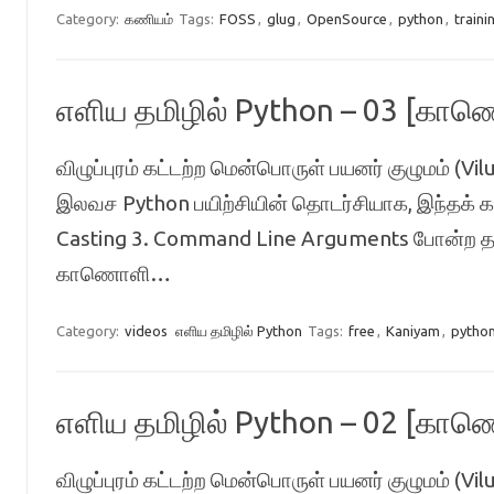
Category:
கணியம்
Tags:
FOSS
,
glug
,
OpenSource
,
python
,
traini
எளிய தமிழில் Python – 03 [கா
விழுப்புரம் கட்டற்ற மென்பொருள் பயனர் குழுமம்
இலவச Python பயிற்சியின் தொடர்சியாக, இந்தக் க
Casting 3. Command Line Arguments போன்ற தல
காணொளி…
Category:
videos
எளிய தமிழில் Python
Tags:
free
,
Kaniyam
,
pytho
எளிய தமிழில் Python – 02 [கா
விழுப்புரம் கட்டற்ற மென்பொருள் பயனர் குழுமம்