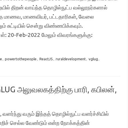
ையில் திறன் வாய்ந்த தொழில்நுட்ப வல்லூநர்களால்
ர்ந்த மாணவ, மாணவியர், பட்டதாரிகள், வேலை
ம் சுட்டியில் சென்று விண்ணபிக்கவும்.
ள்: 20-Feb-2022 மேலும் விவரங்களுக்கு:
e
,
powertothepeople
,
ReactJS
,
ruraldevelopment
,
vglug
,
LUG அலுவலகத்திற்கு பாரி, கபிலன்,
ர்ந்து வரும் இந்தத் தொழில்நுட்ப வளர்ச்சியில்
ேறிச் செல்ல வேண்டும் என்ற நோக்கத்தின்