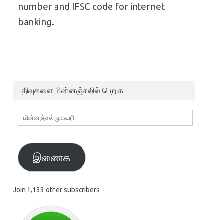
number and IFSC code for internet
banking.
பதிவுகளை மின்னஞ்சலில் பெறுக
மின்னஞ்சல்
முகவரி
இணைக
Join 1,133 other subscribers