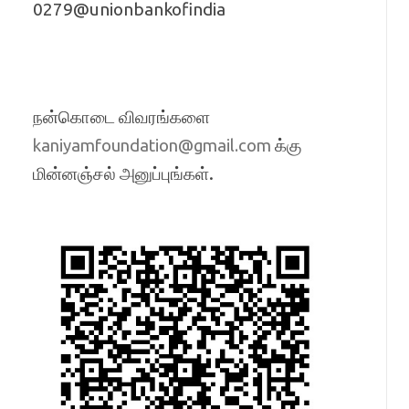
0279@unionbankofindia
நன்கொடை விவரங்களை
க்கு
kaniyamfoundation@gmail.com
மின்னஞ்சல் அனுப்புங்கள்.