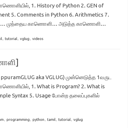
ாணொளியில், 1. History of Python 2. GEN of
ement 5. Comments in Python 6. Arithmetics 7.
ுள்ளது… முந்தைய காணொளி… அடுத்த காணொளி…
il
,
tutorial
,
vglug
,
videos
ணொளி]
 (ViluppuramGLUG aka VGLUG) முன்னெடுத்த 1வருட
ாணொளியில், 1. What is Program? 2. What is
ple Syntax 5. Usage போன்ற தலைப்புகளில்
am
,
programming
,
python
,
tamil
,
tutorial
,
vglug