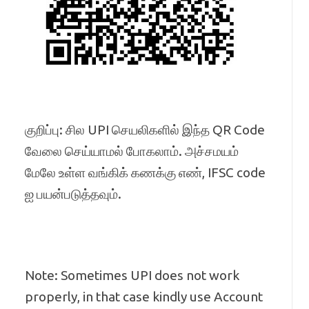
குறிப்பு: சில UPI செயலிகளில் இந்த QR Code
வேலை செய்யாமல் போகலாம். அச்சமயம்
மேலே உள்ள வங்கிக் கணக்கு எண், IFSC code
ஐ பயன்படுத்தவும்.
Note: Sometimes UPI does not work
properly, in that case kindly use Account