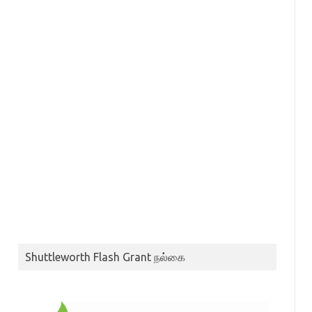
Shuttleworth Flash Grant நல்கை