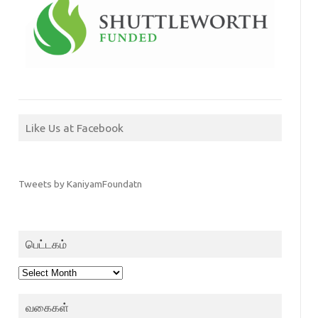
Like Us at Facebook
Tweets by KaniyamFoundatn
பெட்டகம்
பெட்டகம்
வகைகள்