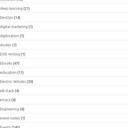
deep learning
(21)
DevOps
(14)
digital marketing
(1)
digitization
(1)
docker
(1)
DVD Writing
(1)
Ebooks
(47)
education
(11)
Electric Vehicles
(30)
elk stack
(4)
emacs
(4)
Engineering
(4)
event-notes
(1)
Events
(145)