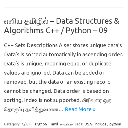
எளிய தமிழில் – Data Structures &
Algorithms C++ / Python – 09
C++ Sets Descriptions A set stores unique data’s
Data’s is sorted automatically in ascending order.
Data’s is unique, meaning equal or duplicate
values are ignored. Data can be added or
removed, but the data of an existing record
cannot be changed. Data order is based on
sorting. Index is not supported. விரிவுரை ஒரு
தொகுப்பு தனித்துவமான…
Read More »
Category:
C/ C++
Python
Tamil
கணியம்
Tags:
DSA
,
include
,
python
,