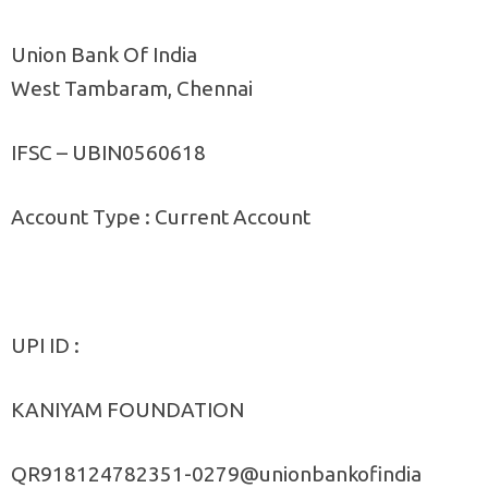
Union Bank Of India
West Tambaram, Chennai
IFSC – UBIN0560618
Account Type : Current Account
UPI ID :
KANIYAM FOUNDATION
QR918124782351-0279@unionbankofindia