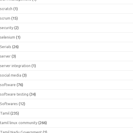
scratch
(1)
scrum
(15)
security
(2)
selenium
(1)
Serials
(26)
server
(3)
server integration
(1)
social media
(3)
software
(76)
software testing
(34)
Softwares
(12)
Tamil
(235)
tamil linux community
(266)
Tamil Nadu Government
(1)