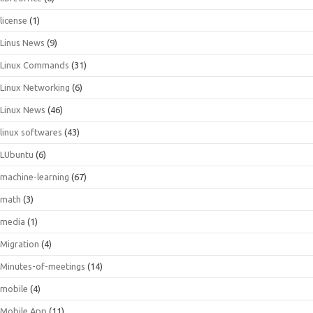
license
(1)
Linus News
(9)
Linux Commands
(31)
Linux Networking
(6)
Linux News
(46)
linux softwares
(43)
LUbuntu
(6)
machine-learning
(67)
math
(3)
media
(1)
Migration
(4)
Minutes-of-meetings
(14)
mobile
(4)
Mobile App
(11)