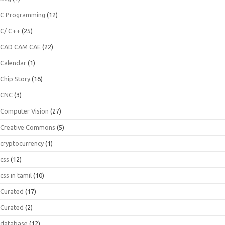
C Programming
(12)
C/ C++
(25)
CAD CAM CAE
(22)
Calendar
(1)
Chip Story
(16)
CNC
(3)
Computer Vision
(27)
Creative Commons
(5)
cryptocurrency
(1)
css
(12)
css in tamil
(10)
Curated
(17)
Curated
(2)
database
(12)