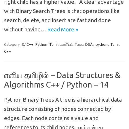
right child has a higher value. A clear advantage
with Binary Search Trees is that operations like
search, delete, and insert are fast and done
without having…
Read More »
Category:
C/ C++
Python
Tamil
கணியம்
Tags:
DSA
,
python
,
Tamil
C++
எளிய தமிழில் – Data Structures &
Algorithms C++ / Python – 14
Python Binary Trees A tree is a hierarchical data
structure consisting of nodes connected by
edges. Each node contains a value and
references to its child nodes. மரம் என்பது