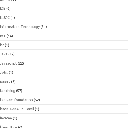
IDE
(6)
ILUGC
(1)
Information Technology
(31)
IoT
(34)
irc
(1)
Java
(12)
Javascript
(22)
Jobs
(1)
jquery
(2)
kanchilug
(57)
kaniyam foundation
(52)
learn-GenAI-in-Tamil
(1)
lexeme
(1)
libreoffice
(6)