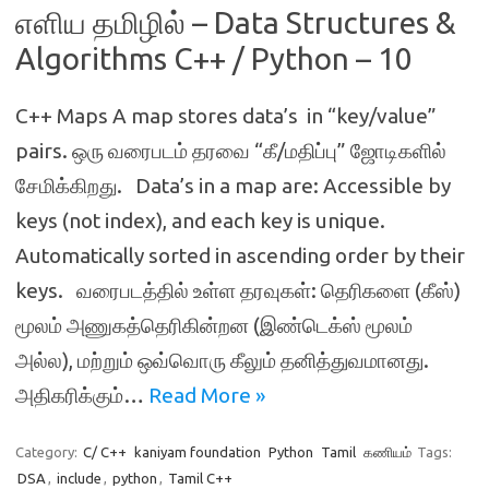
எளிய தமிழில் – Data Structures &
Algorithms C++ / Python – 10
C++ Maps A map stores data’s in “key/value”
pairs. ஒரு வரைபடம் தரவை “கீ/மதிப்பு” ஜோடிகளில்
சேமிக்கிறது. Data’s in a map are: Accessible by
keys (not index), and each key is unique.
Automatically sorted in ascending order by their
keys. வரைபடத்தில் உள்ள தரவுகள்: தெரிகளை (கீஸ்)
மூலம் அணுகத்தெரிகின்றன (இண்டெக்ஸ் மூலம்
அல்ல), மற்றும் ஒவ்வொரு கீலும் தனித்துவமானது.
அதிகரிக்கும்…
Read More »
Category:
C/ C++
kaniyam foundation
Python
Tamil
கணியம்
Tags:
DSA
,
include
,
python
,
Tamil C++