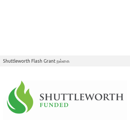
Shuttleworth Flash Grant நல்கை