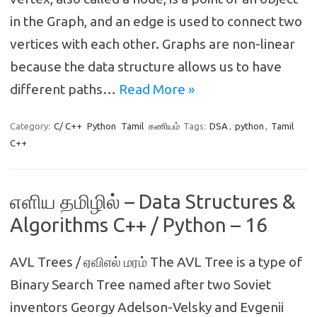
in the Graph, and an edge is used to connect two
vertices with each other. Graphs are non-linear
because the data structure allows us to have
different paths…
Read More »
Category:
C/ C++
Python
Tamil
கணியம்
Tags:
DSA
,
python
,
Tamil
C++
எளிய தமிழில் – Data Structures &
Algorithms C++ / Python – 16
AVL Trees / ஏவிஎல் மரம் The AVL Tree is a type of
Binary Search Tree named after two Soviet
inventors Georgy Adelson-Velsky and Evgenii