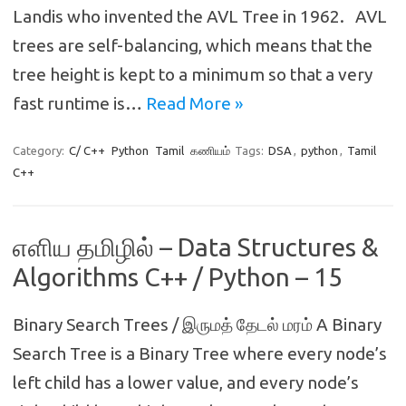
Landis who invented the AVL Tree in 1962. AVL
trees are self-balancing, which means that the
tree height is kept to a minimum so that a very
fast runtime is…
Read More »
Category:
C/ C++
Python
Tamil
கணியம்
Tags:
DSA
,
python
,
Tamil
C++
எளிய தமிழில் – Data Structures &
Algorithms C++ / Python – 15
Binary Search Trees / இருமத் தேடல் மரம் A Binary
Search Tree is a Binary Tree where every node’s
left child has a lower value, and every node’s