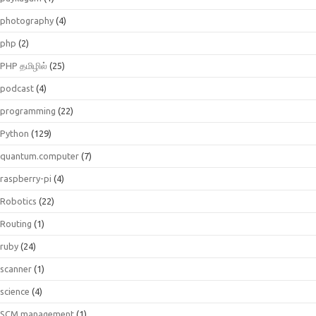
photography
(4)
php
(2)
PHP தமிழில்
(25)
podcast
(4)
programming
(22)
Python
(129)
quantum.computer
(7)
raspberry-pi
(4)
Robotics
(22)
Routing
(1)
ruby
(24)
scanner
(1)
science
(4)
SCM management
(1)