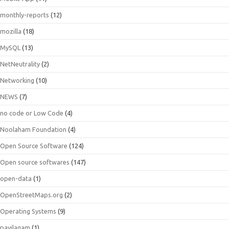
monthly-reports
(12)
mozilla
(18)
MySQL
(13)
NetNeutrality
(2)
Networking
(10)
NEWS
(7)
no code or Low Code
(4)
Noolaham Foundation
(4)
Open Source Software
(124)
Open source softwares
(147)
open-data
(1)
OpenStreetMaps.org
(2)
Operating Systems
(9)
payilagam
(1)