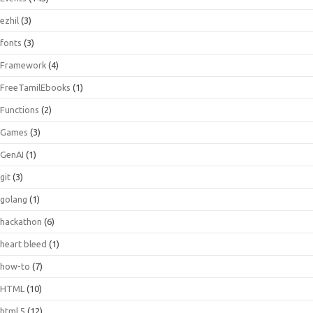
ezhil
(3)
fonts
(3)
Framework
(4)
FreeTamilEbooks
(1)
Functions
(2)
Games
(3)
GenAI
(1)
git
(3)
golang
(1)
hackathon
(6)
heart bleed
(1)
how-to
(7)
HTML
(10)
html 5
(12)