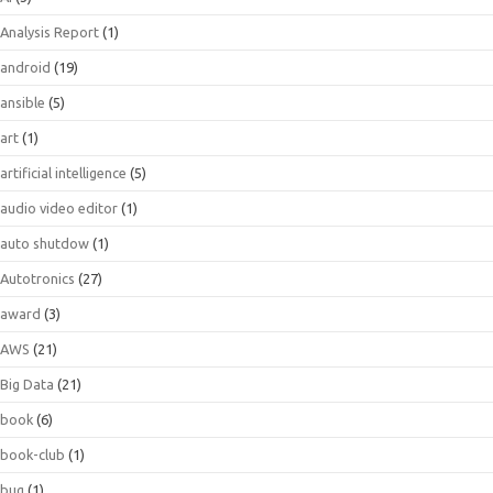
Analysis Report
(1)
android
(19)
ansible
(5)
art
(1)
artificial intelligence
(5)
audio video editor
(1)
auto shutdow
(1)
Autotronics
(27)
award
(3)
AWS
(21)
Big Data
(21)
book
(6)
book-club
(1)
bug
(1)