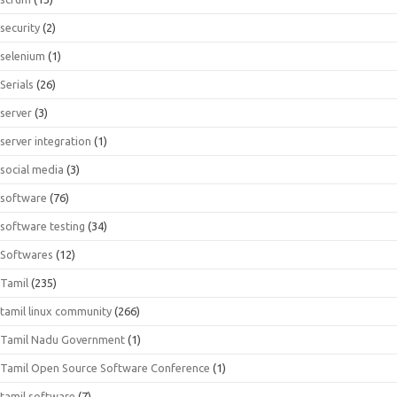
security
(2)
selenium
(1)
Serials
(26)
server
(3)
server integration
(1)
social media
(3)
software
(76)
software testing
(34)
Softwares
(12)
Tamil
(235)
tamil linux community
(266)
Tamil Nadu Government
(1)
Tamil Open Source Software Conference
(1)
tamil software
(7)