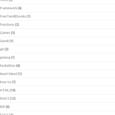
Framework
(4)
FreeTamilEbooks
(1)
Functions
(2)
Games
(3)
GenAI
(1)
git
(3)
golang
(1)
hackathon
(6)
heart bleed
(1)
how-to
(7)
HTML
(10)
html 5
(12)
IDE
(6)
ILUGC
(1)