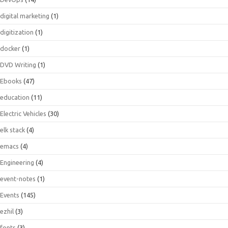
digital marketing
(1)
digitization
(1)
docker
(1)
DVD Writing
(1)
Ebooks
(47)
education
(11)
Electric Vehicles
(30)
elk stack
(4)
emacs
(4)
Engineering
(4)
event-notes
(1)
Events
(145)
ezhil
(3)
fonts
(3)