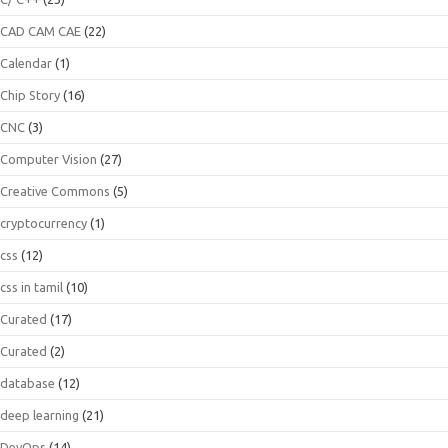
CAD CAM CAE
(22)
Calendar
(1)
Chip Story
(16)
CNC
(3)
Computer Vision
(27)
Creative Commons
(5)
cryptocurrency
(1)
css
(12)
css in tamil
(10)
Curated
(17)
Curated
(2)
database
(12)
deep learning
(21)
DevOps
(14)