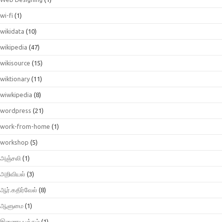
wi-fi
(1)
wikidata
(10)
wikipedia
(47)
wikisource
(15)
wiktionary
(11)
wiwkipedia
(8)
wordpress
(21)
work-from-home
(1)
workshop
(5)
அஞ்சலி
(1)
அறிவியல்
(3)
ஆர்.கதிர்வேல்
(8)
ஆளுமை
(1)
இணையபக்கம்
(1)