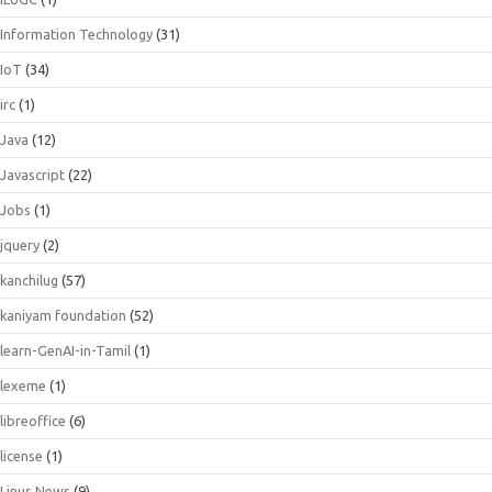
Information Technology
(31)
IoT
(34)
irc
(1)
Java
(12)
Javascript
(22)
Jobs
(1)
jquery
(2)
kanchilug
(57)
kaniyam foundation
(52)
learn-GenAI-in-Tamil
(1)
lexeme
(1)
libreoffice
(6)
license
(1)
Linus News
(9)