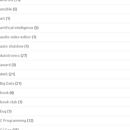
ansible
(5)
art
(1)
artificial intelligence
(5)
audio video editor
(1)
auto shutdow
(1)
Autotronics
(27)
award
(3)
AWS
(21)
Big Data
(21)
book
(6)
book-club
(1)
bug
(1)
C Programming
(12)
C/ C++
(25)