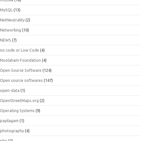
MySQL
(13)
NetNeutrality
(2)
Networking
(10)
NEWS
(7)
no code or Low Code
(4)
Noolaham Foundation
(4)
Open Source Software
(124)
Open source softwares
(147)
open-data
(1)
OpenStreetMaps.org
(2)
Operating Systems
(9)
payilagam
(1)
photography
(4)
php
(2)