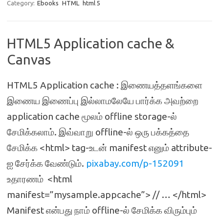
Category:
Ebooks
HTML
html 5
HTML5 Application cache &
Canvas
HTML5 Application cache : இணையத்தளங்களை
இணைய இணைப்பு இல்லாமலேயே பார்க்க அவற்றை
application cache மூலம் offline storage-ல்
சேமிக்கலாம். இவ்வாறு offline-ல் ஒரு பக்கத்தை
சேமிக்க <html> tag-உடன் manifest எனும் attribute-
ஐ சேர்க்க வேண்டும்.
pixabay.com/p-152091
உதாரணம் <html
manifest=”mysample.appcache”> // … </html>
Manifest என்பது நாம் offline-ல் சேமிக்க விரும்பும்