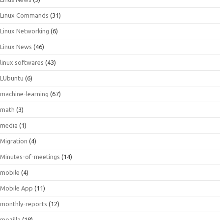
Linux Commands
(31)
Linux Networking
(6)
Linux News
(46)
linux softwares
(43)
LUbuntu
(6)
machine-learning
(67)
math
(3)
media
(1)
Migration
(4)
Minutes-of-meetings
(14)
mobile
(4)
Mobile App
(11)
monthly-reports
(12)
mozilla
(18)