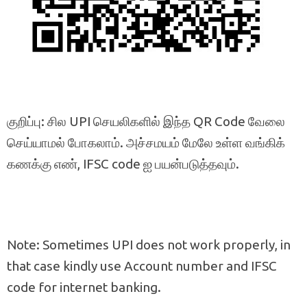
குறிப்பு: சில UPI செயலிகளில் இந்த QR Code வேலை
செய்யாமல் போகலாம். அச்சமயம் மேலே உள்ள வங்கிக்
கணக்கு எண், IFSC code ஐ பயன்படுத்தவும்.
Note: Sometimes UPI does not work properly, in
that case kindly use Account number and IFSC
code for internet banking.