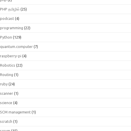
PHP தமிழில்
(25)
podcast
(4)
programming
(22)
Python
(129)
quantum.computer
(7)
raspberry-pi
(4)
Robotics
(22)
Routing
(1)
ruby
(24)
scanner
(1)
science
(4)
SCM management
(1)
scratch
(1)
scrum
(15)