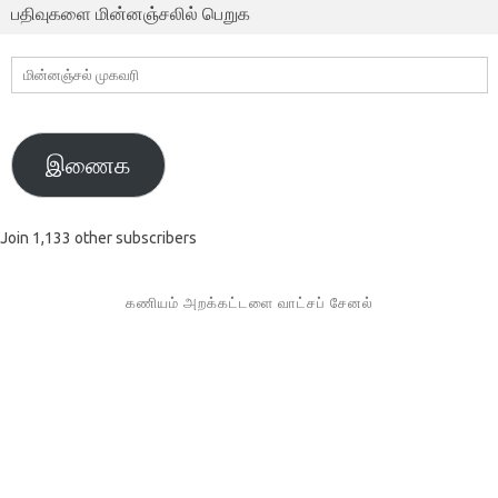
பதிவுகளை மின்னஞ்சலில் பெறுக
மின்னஞ்சல்
முகவரி
இணைக
Join 1,133 other subscribers
கணியம் அறக்கட்டளை வாட்சப் சேனல்