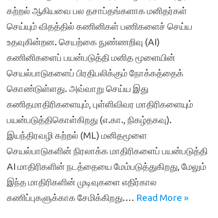
கற்றல் ஆகியவை பல தசாப்தங்களாக மனிதர்கள்
செய்யும் விதத்தில் கணினிகள் பணிகளைச் செய்ய
உதவுகின்றன. செயற்கை நுண்ணறிவு (AI)
கணினிகளைப் பயன்படுத்தி மனித மூளையின்
செயல்பாடுகளைப் பிரதிபலிக்கும் நோக்கத்தைக்
கொண்டுள்ளது. அவ்வாறு செய்ய இது
கணிதமாதிரிகளையும், புள்ளிவிவர மாதிரிகளையும்
பயன்படுத்திகொள்கிறது (எ.கா., நிகழ்தகவு).
இயந்திரவழி கற்றல் (ML) மனிதமூளை
செயல்பாடுகளின் நிரலாக்க மாதிரிகளைப் பயன்படுத்தி
AI மாதிரிகளின் நடத்தையை மேம்படுத்துகிறது, மேலும்
இந்த மாதிரிகளின் முடிவுகளை எதிர்கால
கணிப்புகளுக்காக சேமிக்கிறது.…
Read More »