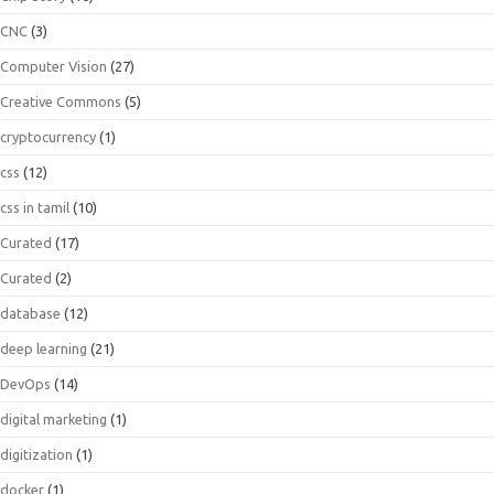
CNC
(3)
Computer Vision
(27)
Creative Commons
(5)
cryptocurrency
(1)
css
(12)
css in tamil
(10)
Curated
(17)
Curated
(2)
database
(12)
deep learning
(21)
DevOps
(14)
digital marketing
(1)
digitization
(1)
docker
(1)