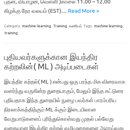
புதன், வியாழன், வெள்ளி )காலை 11.00 – 12.00
கிழக்கு நேர வலயம் (EST)…
Read More »
Category:
machine-learning
Training
கணியம்
Tags:
machine learning
,
training
புதியவர்களுக்கான இயந்திர
கற்றலின்( ML ) அடிப்படைகள்
இயந்திர கற்றல்( ML ) என்பது ஒரு பரந்த மிக விரைவாக
வளர்ந்து வருகின்ற துறையாகும், மேலும் இந்த கட்டுரை
புதியதாக இந்த துறையில் நுழை பவர்கள் பாரம்பரிய
நிரலாக்கத்திற்கும் ML க்கும் இடையிலான
வேறுபாடுகளைப் புரிந்துகொள்வது முதல் பல்வேறு
வகையான இயந்திர கற்றல் வழிமுறைகளை ஆராய்வது