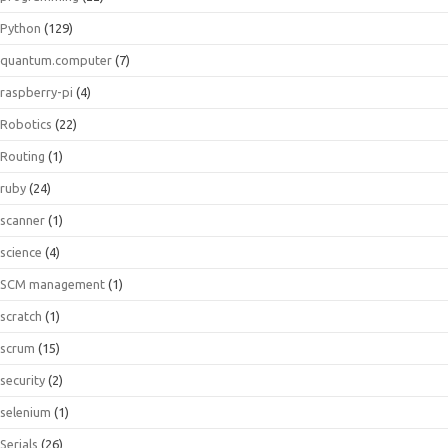
Python
(129)
quantum.computer
(7)
raspberry-pi
(4)
Robotics
(22)
Routing
(1)
ruby
(24)
scanner
(1)
science
(4)
SCM management
(1)
scratch
(1)
scrum
(15)
security
(2)
selenium
(1)
Serials
(26)