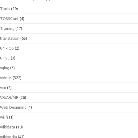
Tools
(29)
TOSSConf
(4)
Training
(17)
translation
(65)
Unix OS
(2)
UTSC
(3)
vglug
(3)
videos
(322)
vim
(2)
VR/AR/MR
(26)
Web Designing
(1)
wi-fi
(1)
wikidata
(10)
wikipedia
(47)