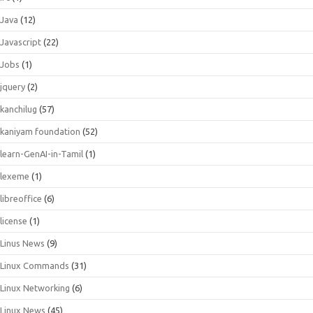
Java
(12)
Javascript
(22)
Jobs
(1)
jquery
(2)
kanchilug
(57)
kaniyam foundation
(52)
learn-GenAI-in-Tamil
(1)
lexeme
(1)
libreoffice
(6)
license
(1)
Linus News
(9)
Linux Commands
(31)
Linux Networking
(6)
Linux News
(45)