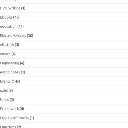
DVD Writing
(1)
Ebooks
(47)
education
(11)
Electric Vehicles
(30)
elk stack
(4)
emacs
(4)
Engineering
(4)
event-notes
(1)
Events
(145)
ezhil
(3)
fonts
(3)
Framework
(4)
FreeTamilEbooks
(1)
Functions
(2)