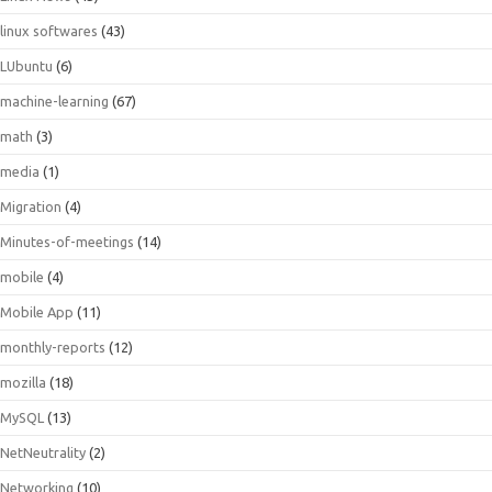
linux softwares
(43)
LUbuntu
(6)
machine-learning
(67)
math
(3)
media
(1)
Migration
(4)
Minutes-of-meetings
(14)
mobile
(4)
Mobile App
(11)
monthly-reports
(12)
mozilla
(18)
MySQL
(13)
NetNeutrality
(2)
Networking
(10)