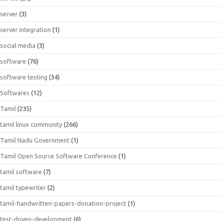
server
(3)
server integration
(1)
social media
(3)
software
(76)
software testing
(34)
Softwares
(12)
Tamil
(235)
tamil linux community
(266)
Tamil Nadu Government
(1)
Tamil Open Source Software Conference
(1)
tamil software
(7)
tamil typewriter
(2)
tamil-handwritten-papers-donation-project
(1)
test-driven-development
(6)