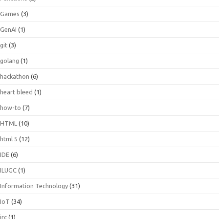
Games
(3)
GenAI
(1)
git
(3)
golang
(1)
hackathon
(6)
heart bleed
(1)
how-to
(7)
HTML
(10)
html 5
(12)
IDE
(6)
ILUGC
(1)
Information Technology
(31)
IoT
(34)
irc
(1)