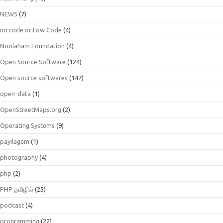
NEWS
(7)
no code or Low Code
(4)
Noolaham Foundation
(4)
Open Source Software
(124)
Open source softwares
(147)
open-data
(1)
OpenStreetMaps.org
(2)
Operating Systems
(9)
payilagam
(1)
photography
(4)
php
(2)
PHP தமிழில்
(25)
podcast
(4)
programming
(22)