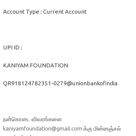
Account Type : Current Account
UPI ID :
KANIYAM FOUNDATION
QR918124782351-0279@unionbankofindia
நன்கொடை விவரங்களை
க்கு மின்னஞ்சல்
kaniyamfoundation@gmail.com