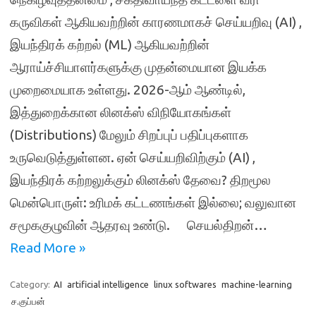
கருவிகள் ஆகியவற்றின் காரணமாகச் செய்யறிவு (AI) ,
இயந்திரக் கற்றல் (ML) ஆகியவற்றின்
ஆராய்ச்சியாளர்களுக்கு முதன்மையான இயக்க
முறைமையாக உள்ளது. 2026-ஆம் ஆண்டில்,
இத்துறைக்கான லினக்ஸ் விநியோகங்கள்
(Distributions) மேலும் சிறப்புப் பதிப்புகளாக
உருவெடுத்துள்ளன. ஏன் செய்யறிவிற்கும் (AI) ,
இயந்திரக் கற்றலுக்கும் லினக்ஸ் தேவை? திறமூல
மென்பொருள்: உரிமக் கட்டணங்கள் இல்லை; வலுவான
சமூககுழுவின் ஆதரவு உண்டு. செயல்திறன்…
Read More »
Category:
AI
artificial intelligence
linux softwares
machine-learning
ச.குப்பன்