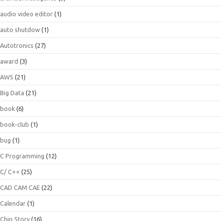
audio video editor
(1)
auto shutdow
(1)
Autotronics
(27)
award
(3)
AWS
(21)
Big Data
(21)
book
(6)
book-club
(1)
bug
(1)
C Programming
(12)
C/ C++
(25)
CAD CAM CAE
(22)
Calendar
(1)
Chip Story
(16)