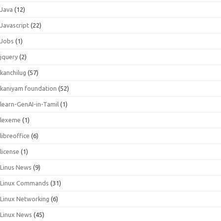
Java
(12)
Javascript
(22)
Jobs
(1)
jquery
(2)
kanchilug
(57)
kaniyam foundation
(52)
learn-GenAI-in-Tamil
(1)
lexeme
(1)
libreoffice
(6)
license
(1)
Linus News
(9)
Linux Commands
(31)
Linux Networking
(6)
Linux News
(45)