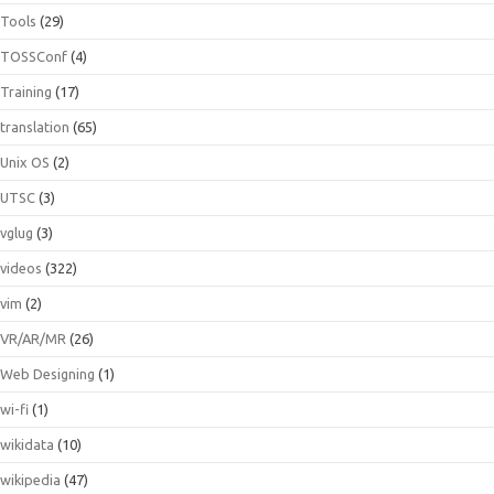
Tools
(29)
TOSSConf
(4)
Training
(17)
translation
(65)
Unix OS
(2)
UTSC
(3)
vglug
(3)
videos
(322)
vim
(2)
VR/AR/MR
(26)
Web Designing
(1)
wi-fi
(1)
wikidata
(10)
wikipedia
(47)