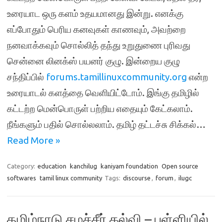
உரையாட ஒரு களம் உதயமானது இன்று. எனக்கு
எப்போதும் பெரிய கனவுகள் காணவும், அவற்றை
நனவாக்கவும் சொல்லித் தந்து உறுதுணை புரிவது
சென்னை லினக்ஸ் பயனர் குழு. இன்றைய குழு
சந்திப்பில்
forums.tamillinuxcommunity.org
என்ற
உரையாடல் களத்தை வெளியிட்டோம். இங்கு தமிழில்
கட்டற்ற மென்பொருள் பற்றிய எதையும் கேட்கலாம்.
நீங்களும் பதில் சொல்லலாம். தமிழ் தட்டச்சு சிக்கல்…
Read More »
Category:
education
kanchilug
kaniyam foundation
Open source
softwares
tamil linux community
Tags:
discourse
,
forum
,
ilugc
தமிழ்நாடு சமச்சீர் கல்வி – பள்ளியில்