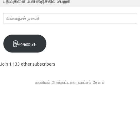
பதிவுகளை மின்னஞ்சலில் பெறுக
மின்னஞ்சல்
முகவரி
இணைக
Join 1,133 other subscribers
கணியம் அறக்கட்டளை வாட்சப் சேனல்