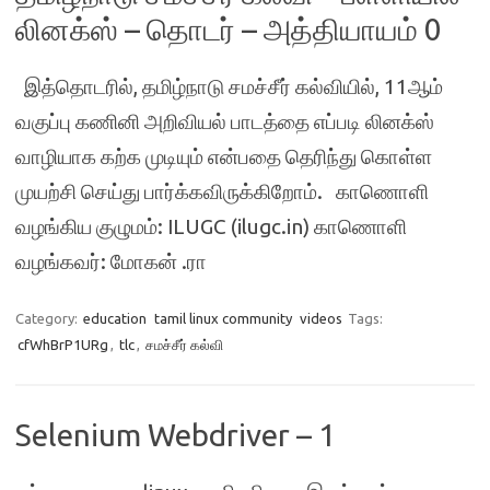
லினக்ஸ் – தொடர் – அத்தியாயம் 0
இத்தொடரில், தமிழ்நாடு சமச்சீர் கல்வியில், 11ஆம்
வகுப்பு கணினி அறிவியல் பாடத்தை எப்படி லினக்ஸ்
வாழியாக கற்க முடியும் என்பதை தெரிந்து கொள்ள
முயற்சி செய்து பார்க்கவிருக்கிறோம். காணொளி
வழங்கிய குழுமம்: ILUGC (ilugc.in) காணொளி
வழங்கவர்: மோகன் .ரா
Category:
education
tamil linux community
videos
Tags:
cfWhBrP1URg
,
tlc
,
சமச்சீர் கல்வி
Selenium Webdriver – 1