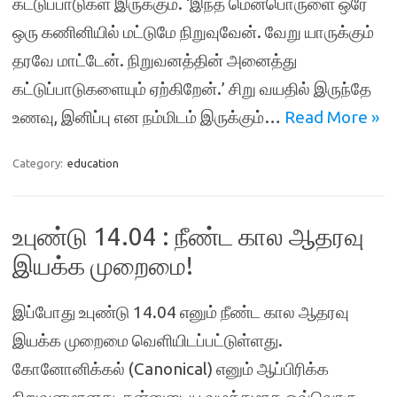
கட்டுப்பாடுகள் இருக்கும். ‘இந்த மென்பொருளை ஒரே
ஒரு கணினியில் மட்டுமே நிறுவுவேன். வேறு யாருக்கும்
தரவே மாட்டேன். நிறுவனத்தின் அனைத்து
கட்டுப்பாடுகளையும் ஏற்கிறேன்.’ சிறு வயதில் இருந்தே
உணவு, இனிப்பு என நம்மிடம் இருக்கும்…
Read More »
Category:
education
உபுண்டு 14.04 : நீண்ட கால ஆதரவு
இயக்க முறைமை!
இப்போது உபுண்டு 14.04 எனும் நீண்ட கால ஆதரவு
இயக்க முறைமை வெளியிடப்பட்டுள்ளது.
கோனோனிக்கல் (Canonical) எனும் ஆப்பிரிக்க