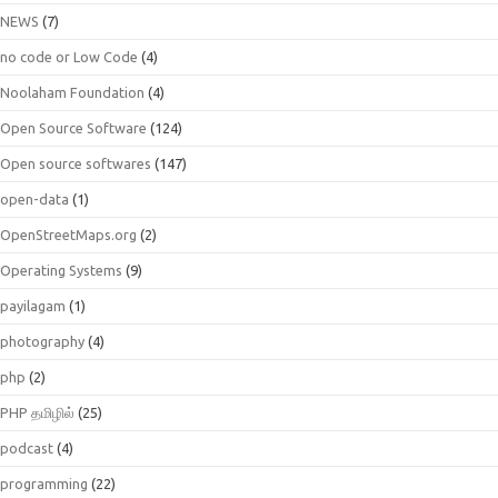
NEWS
(7)
no code or Low Code
(4)
Noolaham Foundation
(4)
Open Source Software
(124)
Open source softwares
(147)
open-data
(1)
OpenStreetMaps.org
(2)
Operating Systems
(9)
payilagam
(1)
photography
(4)
php
(2)
PHP தமிழில்
(25)
podcast
(4)
programming
(22)