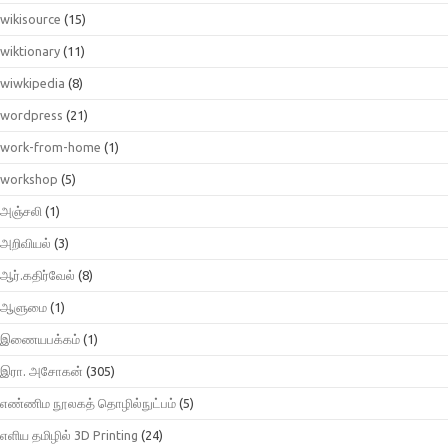
wikisource
(15)
wiktionary
(11)
wiwkipedia
(8)
wordpress
(21)
work-from-home
(1)
workshop
(5)
அஞ்சலி
(1)
அறிவியல்
(3)
ஆர்.கதிர்வேல்
(8)
ஆளுமை
(1)
இணையபக்கம்
(1)
இரா. அசோகன்
(305)
எண்ணிம நூலகத் தொழில்நுட்பம்
(5)
எளிய தமிழில் 3D Printing
(24)