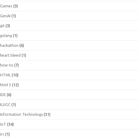
Games
(3)
GenAI
(1)
git
(3)
golang
(1)
hackathon
(6)
heart bleed
(1)
how-to
(7)
HTML
(10)
html 5
(12)
IDE
(6)
ILUGC
(1)
Information Technology
(31)
IoT
(34)
irc
(1)