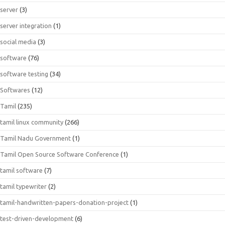
server
(3)
server integration
(1)
social media
(3)
software
(76)
software testing
(34)
Softwares
(12)
Tamil
(235)
tamil linux community
(266)
Tamil Nadu Government
(1)
Tamil Open Source Software Conference
(1)
tamil software
(7)
tamil typewriter
(2)
tamil-handwritten-papers-donation-project
(1)
test-driven-development
(6)