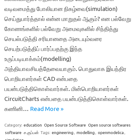
வடிவமைத்து போலியான நிகழ்வை(simulation)
செய்துபார்த்தால் என்ன மாறுதல் ஆகும்? என பல்வேறு
கோணங்களில் பல்வேறு அமைவுகளில் சிந்தித்து
செயல்படுத்தி சரியானதை அடையும்வரை
செயற்படுத்திப் பார்ப்பதற்கு இந்த
உருப்படியாக்கம்(modelling)
அத்தியாவசியத்தேவையாகும். பொதுவாக இயந்திர
பொறியாளர்கள் CAD என்பதை
பயன்படுத்திகொள்வார்கள். மின்பொறியாளர்கள்
CircuitCharts என்பதை பயன்படுத்திகொள்வார்கள்.
கணினி…
Read More »
Category:
education
Open Source Software
Open source softwares
software
ச.குப்பன்
Tags:
engineering
,
modelling
,
openmodelica
,