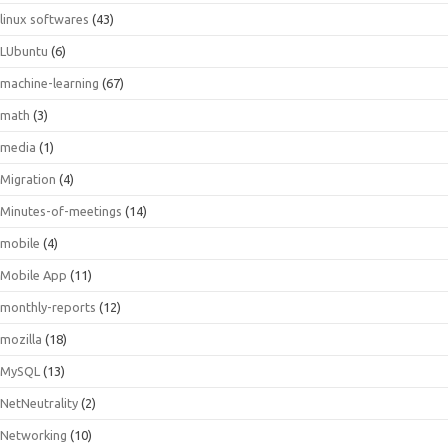
linux softwares
(43)
LUbuntu
(6)
machine-learning
(67)
math
(3)
media
(1)
Migration
(4)
Minutes-of-meetings
(14)
mobile
(4)
Mobile App
(11)
monthly-reports
(12)
mozilla
(18)
MySQL
(13)
NetNeutrality
(2)
Networking
(10)