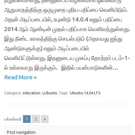
நிறுவனமானது, தன்னுடைய வழக்கமாக ஒவ்வொரு
ஆறுமாதத்திற்கு ஒருமுறை புதிய பதிப்பை வெளியிடும்.
அதன் அடிப்படையில், உபுண்டு 14.0.4 எனும் பதிப்பை
2014 ஆம் ஆண்டின் முதல் பதிப்பாக வெளிவந்துள்ளது.
இது நீண்ட காலத்திற்கு செயல்படும் (அதாவது ஐந்து
ஆண்டுகளுக்கு) எனும் அடிப்படையில்
வெளியிட்டுள்ளது. இதனுடைய முகப்பு தோற்றம் படம்-1-
ல் உள்ளவாறு இருக்கும். இதில் பயன்பாடுகளின்…
Read More »
Category:
education
LUbuntu
Tags:
Ubuntu 14.04 LTS
பக்கங்கள்
1
2
»
Post navigation