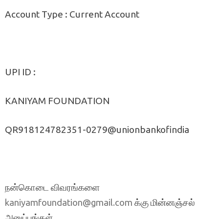
Account Type : Current Account
UPI ID :
KANIYAM FOUNDATION
QR918124782351-0279@unionbankofindia
நன்கொடை விவரங்களை
க்கு மின்னஞ்சல்
kaniyamfoundation@gmail.com
அனுப்புங்கள்.