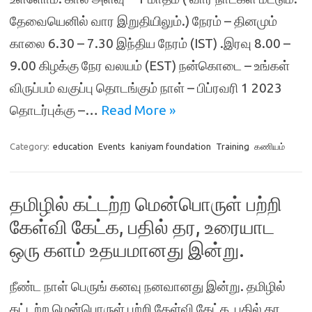
தேவையெனில் வார இறுதியிலும்.) நேரம் – தினமும்
காலை 6.30 – 7.30 இந்திய நேரம் (IST) .இரவு 8.00 –
9.00 கிழக்கு நேர வலயம் (EST) நன்கொடை – உங்கள்
விருப்பம் வகுப்பு தொடங்கும் நாள் – பிப்ரவரி 1 2023
தொடர்புக்கு –…
Read More »
Category:
education
Events
kaniyam foundation
Training
கணியம்
தமிழில் கட்டற்ற மென்பொருள் பற்றி
கேள்வி கேட்க, பதில் தர, உரையாட
ஒரு களம் உதயமானது இன்று.
நீண்ட நாள் பெருங் கனவு நனவானது இன்று. தமிழில்
கட்டற்ற மென்பொருள் பற்றி கேள்வி கேட்க, பதில் தர,