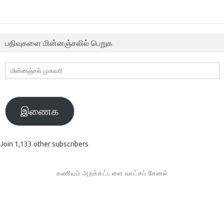
பதிவுகளை மின்னஞ்சலில் பெறுக
மின்னஞ்சல்
முகவரி
இணைக
Join 1,133 other subscribers
கணியம் அறக்கட்டளை வாட்சப் சேனல்