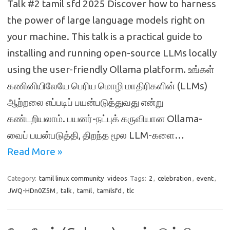
Talk #2 tamil sfd 2025 Discover how to harness
the power of large language models right on
your machine. This talk is a practical guide to
installing and running open-source LLMs locally
using the user-friendly Ollama platform. உங்கள்
கணினியிலேயே பெரிய மொழி மாதிரிகளின் (LLMs)
ஆற்றலை எப்படிப் பயன்படுத்துவது என்று
கண்டறியலாம். பயனர்-நட்புக் கருவியான Ollama-
வைப் பயன்படுத்தி, திறந்த மூல LLM-களை…
Read More »
Category:
tamil linux community
videos
Tags:
2
,
celebration
,
event
,
JWQ-HDn0Z5M
,
talk
,
tamil
,
tamilsfd
,
tlc