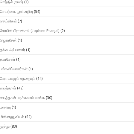
செந்தில் குமார்
(1)
செயற்கை நுன்னறிவு
(54)
செய்திகள்
(7)
சோபின் பிராண்சல் (Jophine Pranjal)
(2)
ஜெகதீசன்
(1)
தங்க அய்யனார்
(1)
தனசேகர்
(1)
பங்களிப்பாளர்கள்
(1)
பேராலயமும் சந்தையும்
(14)
பைத்தான்
(42)
பைத்தான் படிக்கலாம் வாங்க
(30)
மறைவு
(1)
மின்னணுவியல்
(52)
முத்து
(83)