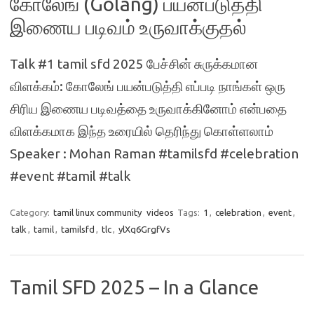
கோலேங் (Golang) பயன்படுத்தி
இணைய படிவம் உருவாக்குதல்
Talk #1 tamil sfd 2025 பேச்சின் சுருக்கமான
விளக்கம்: கோலேங் பயன்படுத்தி எப்படி நாங்கள் ஒரு
சிரிய இணைய படிவத்தை உருவாக்கினோம் என்பதை
விளக்கமாக இந்த உரையில் தெரிந்து கொள்ளலாம்
Speaker : Mohan Raman #tamilsfd #celebration
#event #tamil #talk
Category:
tamil linux community
videos
Tags:
1
,
celebration
,
event
,
talk
,
tamil
,
tamilsfd
,
tlc
,
ylXq6GrgfVs
Tamil SFD 2025 – In a Glance