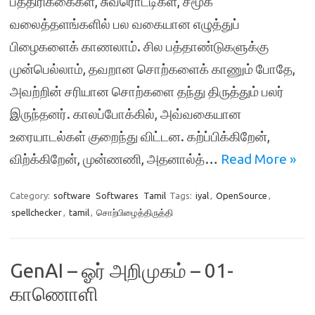
பத்திரிக்கைகள், சுவரொட்டிகள், சமூக
வலைத்தளங்களில் பல வகையான எழுத்துப்
பிழைகளைக் காணலாம். சில பத்தாண்டுகளுக்கு
முன்பெல்லாம், தவறான சொற்களைக் காணும் போதே,
அவற்றின் சரியான சொற்களை தந்து திருத்தும் பலர்
இருந்தனர். காலப்போக்கில், அவ்வகையான
உரையாடல்கள் குறைந்து விட்டன. கற்ப்பிக்கிறேன்,
விற்க்கிறேன், முன்ணணி, அதனால்த்…
Read More »
Category:
software
Softwares
Tamil
Tags:
iyal
,
OpenSource
,
spellchecker
,
tamil
,
சொற்பிழைத்திருத்தி
GenAI – ஓர் அறிமுகம் – 01-
காணொளி