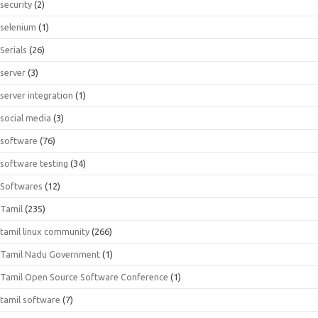
security
(2)
selenium
(1)
Serials
(26)
server
(3)
server integration
(1)
social media
(3)
software
(76)
software testing
(34)
Softwares
(12)
Tamil
(235)
tamil linux community
(266)
Tamil Nadu Government
(1)
Tamil Open Source Software Conference
(1)
tamil software
(7)