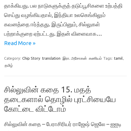
தாக்கியது. பல நாடுகளுக்குத் தடுப்பூசிகளை உற்பத்தி
செய்து வழங்கியதால், இந்தியா உலகெங்கிலும்
கவனத்தை ஈர்த்தது. இருப்பினும், சில்லுகள்
பற்றாக்குறை ஏற்பட்டது. இதன் விளைவாக…
Read More »
Category:
Chip Story
translation
இரா. அசோகன்
கணியம்
Tags:
tamil
,
தமிழ்
சில்லுவின் கதை 15. மதத்
தடைகளால் தொழில் புரட்சியையே
கோட்டை விட்டோம்
சில்லுவின் கதை – பேராசிரியர் ராஜேஷ் ஜெலே – ஐஐடி