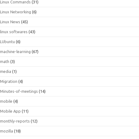
Linux Commands
(31)
Linux Networking
(6)
Linux News
(45)
linux softwares
(43)
LUbuntu
(6)
machine-learning
(67)
math
(3)
media
(1)
Migration
(4)
Minutes-of-meetings
(14)
mobile
(4)
Mobile App
(11)
monthly-reports
(12)
mozilla
(18)