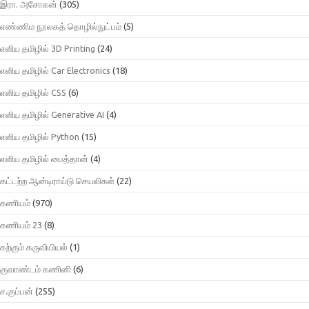
இரா. அசோகன்
(305)
எண்ணிம நூலகத் தொழில்நுட்பம்
(5)
எளிய தமிழில் 3D Printing
(24)
எளிய தமிழில் Car Electronics
(18)
எளிய தமிழில் CSS
(6)
எளிய தமிழில் Generative AI
(4)
எளிய தமிழில் Python
(15)
எளிய தமிழில் பைத்தான்
(4)
கட்டற்ற ஆன்டிராய்டு செயலிகள்
(22)
கணியம்
(970)
கணியம் 23
(8)
கற்கும் கருவியியல்
(1)
குவாண்டம் கணினி
(6)
ச.குப்பன்
(255)