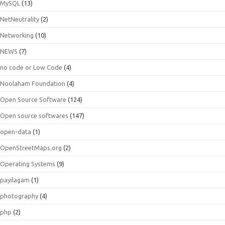
MySQL
(13)
NetNeutrality
(2)
Networking
(10)
NEWS
(7)
no code or Low Code
(4)
Noolaham Foundation
(4)
Open Source Software
(124)
Open source softwares
(147)
open-data
(1)
OpenStreetMaps.org
(2)
Operating Systems
(9)
payilagam
(1)
photography
(4)
php
(2)