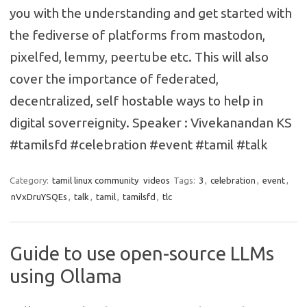
you with the understanding and get started with
the fediverse of platforms from mastodon,
pixelfed, lemmy, peertube etc. This will also
cover the importance of federated,
decentralized, self hostable ways to help in
digital soverreignity. Speaker : Vivekanandan KS
#tamilsfd #celebration #event #tamil #talk
Category:
tamil linux community
videos
Tags:
3
,
celebration
,
event
,
nVxDruYSQEs
,
talk
,
tamil
,
tamilsfd
,
tlc
Guide to use open-source LLMs
using Ollama