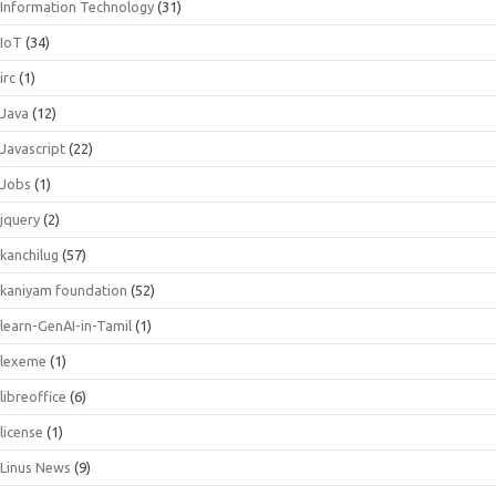
Information Technology
(31)
IoT
(34)
irc
(1)
Java
(12)
Javascript
(22)
Jobs
(1)
jquery
(2)
kanchilug
(57)
kaniyam foundation
(52)
learn-GenAI-in-Tamil
(1)
lexeme
(1)
libreoffice
(6)
license
(1)
Linus News
(9)