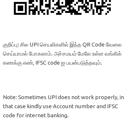
குறிப்பு: சில UPI செயலிகளில் இந்த QR Code வேலை
செய்யாமல் போகலாம். அச்சமயம் மேலே உள்ள வங்கிக்
கணக்கு எண், IFSC code ஐ பயன்படுத்தவும்.
Note: Sometimes UPI does not work properly, in
that case kindly use Account number and IFSC
code for internet banking.