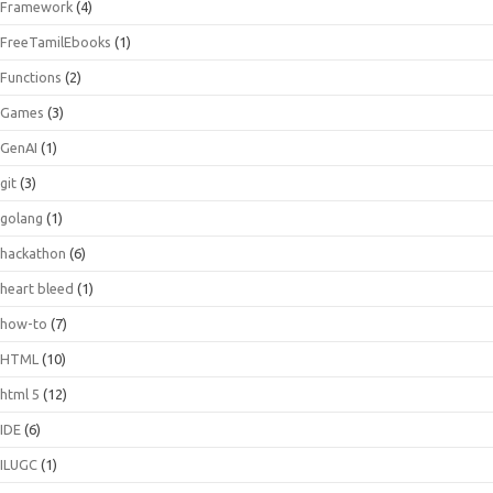
Framework
(4)
FreeTamilEbooks
(1)
Functions
(2)
Games
(3)
GenAI
(1)
git
(3)
golang
(1)
hackathon
(6)
heart bleed
(1)
how-to
(7)
HTML
(10)
html 5
(12)
IDE
(6)
ILUGC
(1)