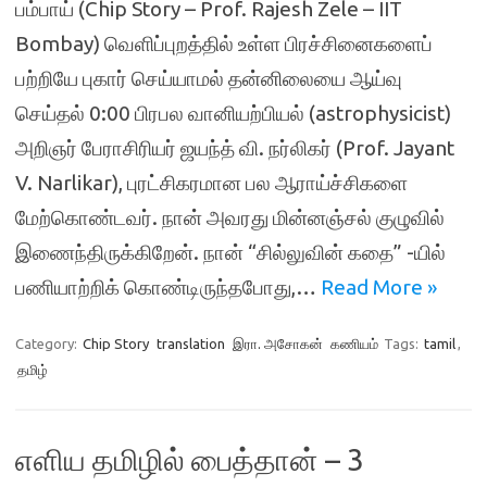
பம்பாய் (Chip Story – Prof. Rajesh Zele – IIT
Bombay) வெளிப்புறத்தில் உள்ள பிரச்சினைகளைப்
பற்றியே புகார் செய்யாமல் தன்னிலையை ஆய்வு
செய்தல் 0:00 பிரபல வானியற்பியல் (astrophysicist)
அறிஞர் பேராசிரியர் ஜயந்த் வி. நர்லிகர் (Prof. Jayant
V. Narlikar), புரட்சிகரமான பல ஆராய்ச்சிகளை
மேற்கொண்டவர். நான் அவரது மின்னஞ்சல் குழுவில்
இணைந்திருக்கிறேன். நான் “சில்லுவின் கதை” -யில்
பணியாற்றிக் கொண்டிருந்தபோது,…
Read More »
Category:
Chip Story
translation
இரா. அசோகன்
கணியம்
Tags:
tamil
,
தமிழ்
எளிய தமிழில் பைத்தான் – 3