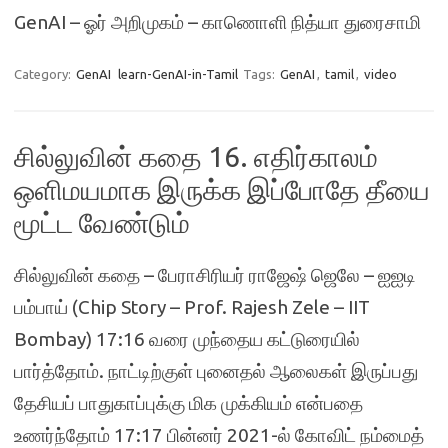
GenAI – ஓர் அறிமுகம் – காணொளி நித்யா துரைசாமி
Category:
GenAI
learn-GenAI-in-Tamil
Tags:
GenAI
,
tamil
,
video
சில்லுவின் கதை 16. எதிர்காலம்
ஒளிமயமாக இருக்க இப்போதே தீயை
மூட்ட வேண்டும்
சில்லுவின் கதை – பேராசிரியர் ராஜேஷ் ஜெலே – ஐஐடி
பம்பாய் (Chip Story – Prof. Rajesh Zele – IIT
Bombay) 17:16 வரை முந்தைய கட்டுரையில்
பார்த்தோம். நாட்டிற்குள் புனைதல் ஆலைகள் இருப்பது
தேசியப் பாதுகாப்புக்கு மிக முக்கியம் என்பதை
உணர்ந்தோம் 17:17 பின்னர் 2021-ல் கோவிட் நம்மைத்