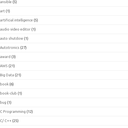
ansible
(5)
art
(1)
artificial intelligence
(5)
audio video editor
(1)
auto shutdow
(1)
Autotronics
(27)
award
(3)
AWS
(21)
Big Data
(21)
book
(6)
book-club
(1)
bug
(1)
C Programming
(12)
C/ C++
(25)