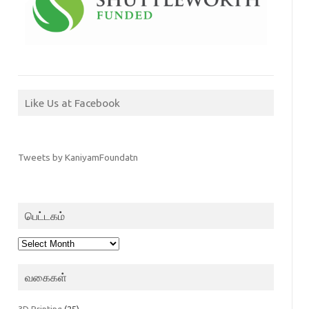
Like Us at Facebook
Tweets by KaniyamFoundatn
பெட்டகம்
பெட்டகம்
வகைகள்