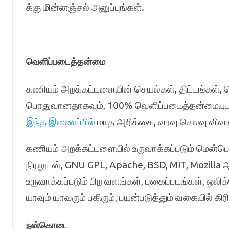
க்கு மின்னஞ்சல் அனுப்புங்கள்.
வெளிப்படைத்தன்மை
கணியம் அறக்கட்டளையின் செயல்கள், திட்டங்கள், 
பொதுவானதாகவும், 100% வெளிப்படைத்தன்மையுடனு
இந்த இணைப்பில்
மாத அறிக்கை, வரவு செலவு விவ
கணியம் அறக்கட்டளையில் உருவாக்கப்படும் மென்பொ
நிரலுடன், GNU GPL, Apache, BSD, MIT, Mozilla 
உருவாக்கப்படும் பிற வளங்கள், புகைப்படங்கள், ஒல
யாவும் யாவரும் பகிரும், பயன்படுத்தும் வகையில் கிரி
நன்கொடை