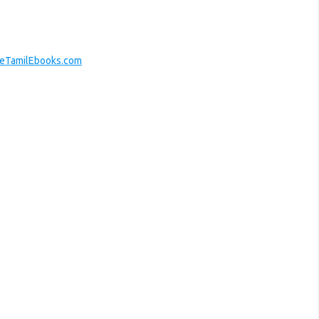
eeTamilEbooks.com