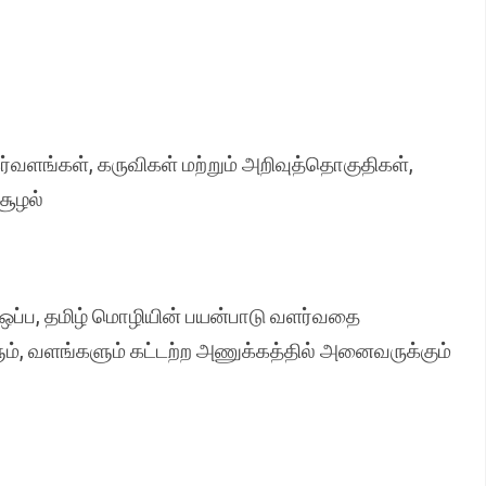
கர்வளங்கள், கருவிகள் மற்றும் அறிவுத்தொகுதிகள்,
சூழல்
ு ஒப்ப, தமிழ் மொழியின் பயன்பாடு வளர்வதை
ும், வளங்களும் கட்டற்ற அணுக்கத்தில் அனைவருக்கும்