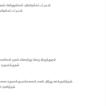
் மின்னூல்கள் பதிவிறக்கப் பட்டியல்
ிறக்கப் பட்டியல்
ாளர்கள் மூலம் விரைந்து பிழை திருத்துதல்
 உருவாக்குதல்
ங்களை உருவாக்குபவர்களைக் கண்டறிந்து ஊக்குவித்தல்
ி அளித்தல்