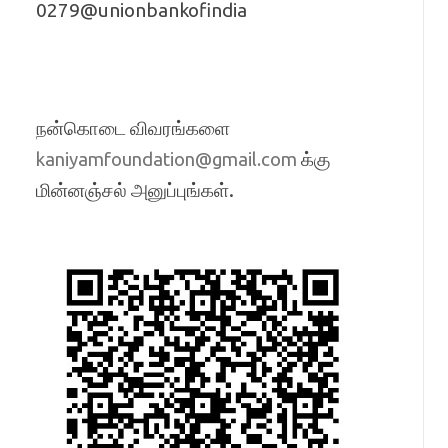
0279@unionbankofindia
நன்கொடை விவரங்களை
க்கு
kaniyamfoundation@gmail.com
மின்னஞ்சல் அனுப்புங்கள்.