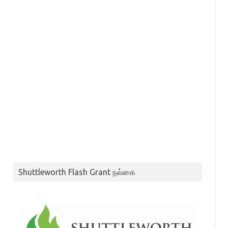
Shuttleworth Flash Grant நல்கை