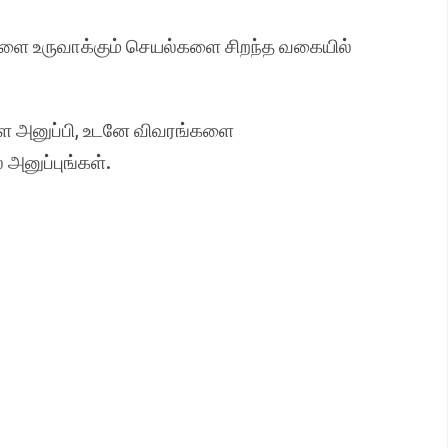
ளை உருவாக்கும் செயல்களை சிறந்த வகையில்
ளை அனுப்பி, உடனே விவரங்களை
 அனுப்புங்கள்.