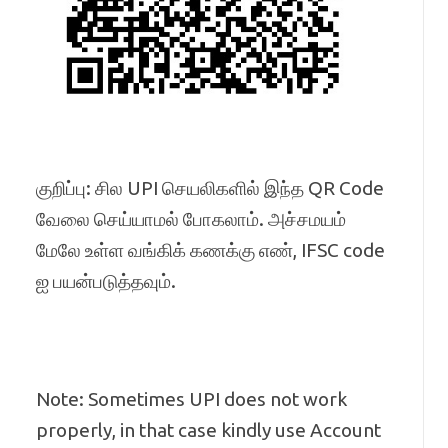
குறிப்பு: சில UPI செயலிகளில் இந்த QR Code
வேலை செய்யாமல் போகலாம். அச்சமயம்
மேலே உள்ள வங்கிக் கணக்கு எண், IFSC code
ஐ பயன்படுத்தவும்.
Note: Sometimes UPI does not work
properly, in that case kindly use Account