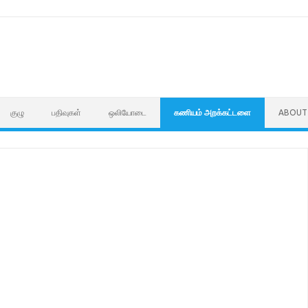
குழு
பதிவுகள்
ஒலியோடை
கணியம் அறக்கட்டளை
ABOUT