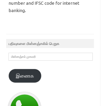
number and IFSC code for internet
banking.
பதிவுகளை மின்னஞ்சலில் பெறுக
மின்னஞ்சல்
முகவரி
இணைக