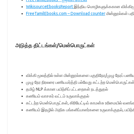
WikisourceEbooksReport
இந்திய மொழிகளுக்ககான விக்கிமூலம
FreeTamilEbooks.com – Download counter
மின்னூல்கள் பதிவ
அடுத்த திட்டங்கள்/மென்பொருட்கள்
விக்கி மூலத்தில் உள்ள மின்னூல்களை பகுதிநேர/முழு நேரப் பணிய
முழு நேர நிரலரை பணியமர்த்தி பல்வேறு கட்டற்ற மென்பொருட்கள்
தமிழ் NLP க்கான பயிற்சிப் பட்டறைகள் நடத்துதல்
கணியம் வாசகர் வட்டம் உருவாக்குதல்
கட்டற்ற மென்பொருட்கள், கிரியேட்டிவ் காமன்சு உரிமையில் வள
கணியம் இதழில் அதிக பங்களிப்பாளர்களை உருவாக்குதல், பயிற்ச