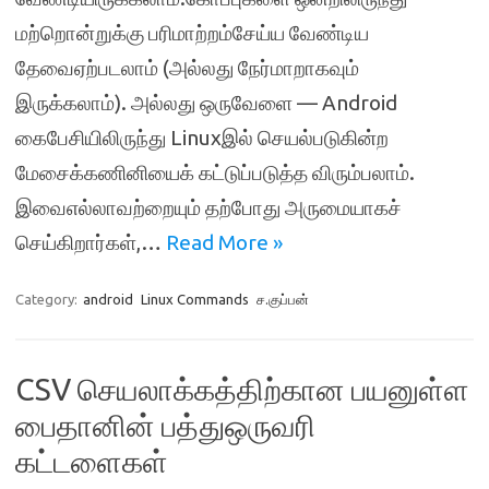
மற்றொன்றுக்கு பரிமாற்றம்சேய்ய வேண்டிய
தேவைஏற்படலாம் (அல்லது நேர்மாறாகவும்
இருக்கலாம்). அல்லது ஒருவேளை — Android
கைபேசியிலிருந்து Linuxஇல் செயல்படுகின்ற
மேசைக்கணினியைக் கட்டுப்படுத்த விரும்பலாம்.
இவைஎல்லாவற்றையும் தற்போது அருமையாகச்
செய்கிறார்கள்,…
Read More »
Category:
android
Linux Commands
ச.குப்பன்
CSV செயலாக்கத்திற்கான பயனுள்ள
பைதானின் பத்துஒருவரி
கட்டளைகள்