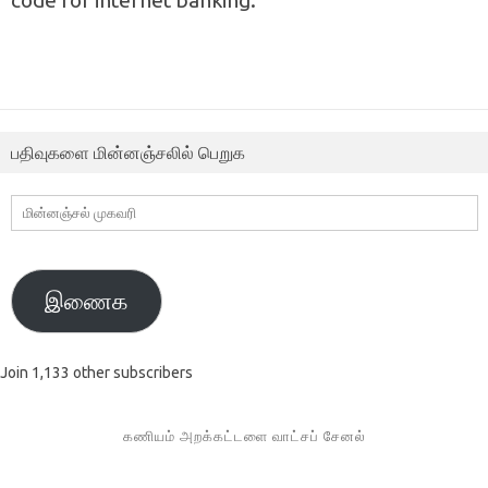
பதிவுகளை மின்னஞ்சலில் பெறுக
மின்னஞ்சல்
முகவரி
இணைக
Join 1,133 other subscribers
கணியம் அறக்கட்டளை வாட்சப் சேனல்