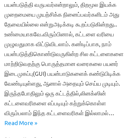
பயன்படுத்தி வருபவர்என்றாலும், திறமூல இயக்க
முறைமையை முயற்சிக்க நினைப்பவர்களிடம் அது
தேவையில்லை என்றுஅடிக்கடி கூறப்படுகின்றது..
உண்மையாகவே.விரும்பினால், கட்டளை வரியை
முழுவதுமாக விட்டுவிடலாம். கண்டிப்பாக, நாம்
பயன்படுத்திகொண்டுவருகின்ற சில கட்டளைகளை
மாற்றிடுவதற்கு பொருத்தமான வரைகலை பயனர்
இடைமுகப்பு(GUI) பயன்பாடுகளைக் கண்டுபிடிக்க
வேண்டியுள்ளது, ஆனால் அதையும் செய்ய முடியும்.
இருந்தபோதிலும் ஒரு கட்டத்தில்,லினக்ஸின்
கட்டளைவரிகளை எப்படியும் கற்றுக்கொள்ள
விரும்பலாம் இந்த கட்டளைவரிகள் இல்லாமல்…
Read More »