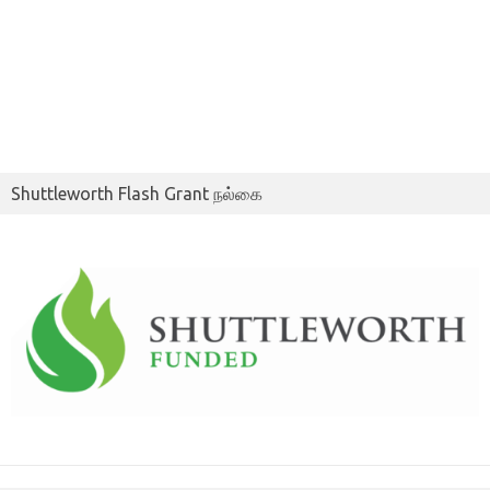
Shuttleworth Flash Grant நல்கை