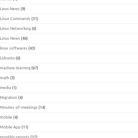
Linus News
(9)
Linux Commands
(31)
Linux Networking
(6)
Linux News
(46)
linux softwares
(43)
LUbuntu
(6)
machine-learning
(67)
math
(3)
media
(1)
Migration
(4)
Minutes-of-meetings
(14)
mobile
(4)
Mobile App
(11)
monthly-reports
(12)