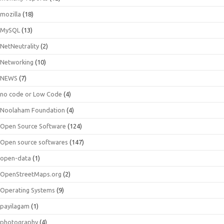
mozilla
(18)
MySQL
(13)
NetNeutrality
(2)
Networking
(10)
NEWS
(7)
no code or Low Code
(4)
Noolaham Foundation
(4)
Open Source Software
(124)
Open source softwares
(147)
open-data
(1)
OpenStreetMaps.org
(2)
Operating Systems
(9)
payilagam
(1)
photography
(4)