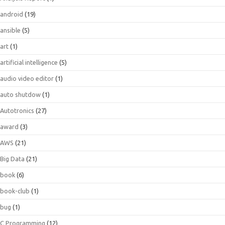
android
(19)
ansible
(5)
art
(1)
artificial intelligence
(5)
audio video editor
(1)
auto shutdow
(1)
Autotronics
(27)
award
(3)
AWS
(21)
Big Data
(21)
book
(6)
book-club
(1)
bug
(1)
C Programming
(12)