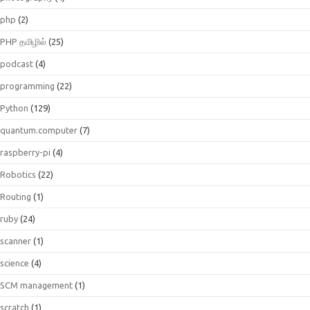
php
(2)
PHP தமிழில்
(25)
podcast
(4)
programming
(22)
Python
(129)
quantum.computer
(7)
raspberry-pi
(4)
Robotics
(22)
Routing
(1)
ruby
(24)
scanner
(1)
science
(4)
SCM management
(1)
scratch
(1)