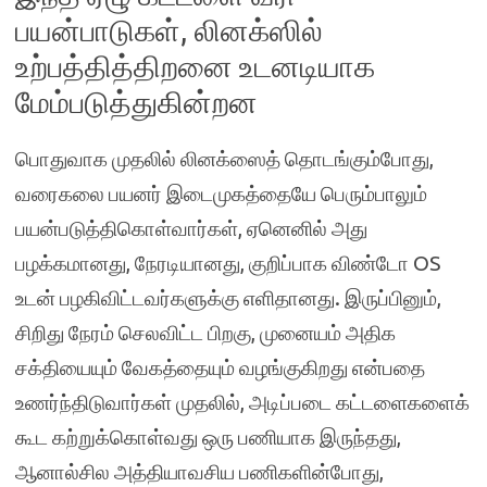
பயன்பாடுகள், லினக்ஸில்
உற்பத்தித்திறனை உடனடியாக
மேம்படுத்துகின்றன
பொதுவாக முதலில் லினக்ஸைத் தொடங்கும்போது,
வரைகலை பயனர் இடைமுகத்தையே பெரும்பாலும்
பயன்படுத்திகொள்வார்கள், ஏனெனில் அது
பழக்கமானது, நேரடியானது, குறிப்பாக விண்டோ OS
உடன் பழகிவிட்டவர்களுக்கு எளிதானது. இருப்பினும்,
சிறிது நேரம் செலவிட்ட பிறகு, முனையம் அதிக
சக்தியையும் வேகத்தையும் வழங்குகிறது என்பதை
உணர்ந்திடுவார்கள் முதலில், அடிப்படை கட்டளைகளைக்
கூட கற்றுக்கொள்வது ஒரு பணியாக இருந்தது,
ஆனால்சில அத்தியாவசிய பணிகளின்போது,