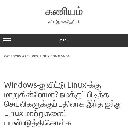
Skip
to
கணியம்
content
கட்டற்ற கணிநுட்பம்
Menu
CATEGORY ARCHIVES:
LINUX COMMANDS
Windows-ஐ விட்டு Linux-க்கு
மாறுகின்றோமா? நமக்குப் பிடித்த
செயலிகளுக்குப் பதிலாக இந்த ஐந்து
Linux மாற்றுகளைப்
பயன்படுத்திகொள்க