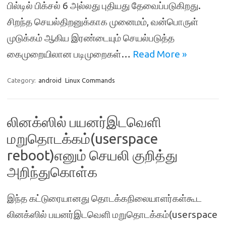
பில்டில் பிக்சல் 6 அல்லது புதியது தேவைப்படுகிறது.
சிறந்த செயல்திறனுக்காக முனைமம், வன்பொருள்
முடுக்கம் ஆகிய இரண்டையும் செயல்படுத்த
கைமுறையிலான படிமுறைகள்…
Read More »
Category:
android
Linux Commands
லினக்ஸில் பயனர்இடவெளி
மறுதொடக்கம்(userspace
reboot)எனும் செயலி குறித்து
அறிந்துகொள்க
இந்த கட்டுரையானது தொடக்கநிலையாளர்கள்கூட
லினக்ஸில் பயனர்இடவெளி மறுதொடக்கம்(userspace