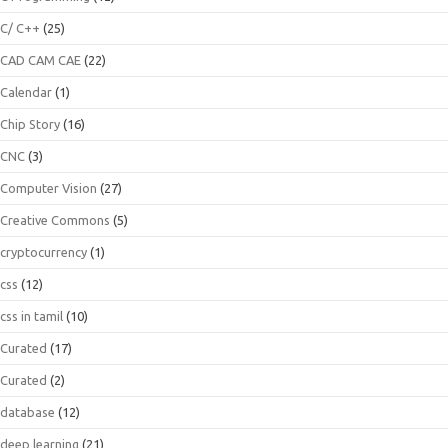
C/ C++
(25)
CAD CAM CAE
(22)
Calendar
(1)
Chip Story
(16)
CNC
(3)
Computer Vision
(27)
Creative Commons
(5)
cryptocurrency
(1)
css
(12)
css in tamil
(10)
Curated
(17)
Curated
(2)
database
(12)
deep learning
(21)