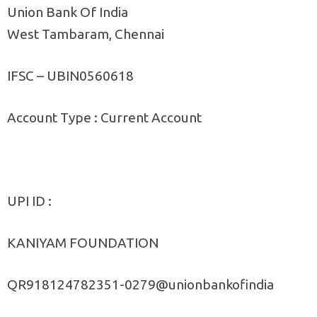
Union Bank Of India
West Tambaram, Chennai
IFSC – UBIN0560618
Account Type : Current Account
UPI ID :
KANIYAM FOUNDATION
QR918124782351-0279@unionbankofindia