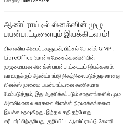
Category:
Linux Commands
ஆண்ட்ராய்டில் லினக்ஸின் முழு
பயன்பாட்டினையும் இயக்கிடலாம்!
சில எளிய அமைப்புகளுடன், பிக்சல் போனில் GIMP ,
LibreOffice போன்ற மேசைக்கணினியின்
முழுமையான லினக்ஸ் பயன்பாட்டையும் இயக்கலாம்.
வரவிருக்கும் ஆண்ட்ராய்டு நிகழ்நிலைபடுத்துதலானது
லினக்ஸ் முனைம பயன்பாட்டினை கணிசமாக
மேம்படுத்தும், இது ஆதரிக்கப்படும் சாதனங்களில் முழு
அளவிலான வரைகலை லினக்ஸ் நிரலாக்கங்களை
இயக்க உதவுகிறது. இந்த வசதி தற்போது
சரிபார்ப்பிற்குரியது, குறிப்பிட்ட ஆண்ட்ராய்டு கேனரி