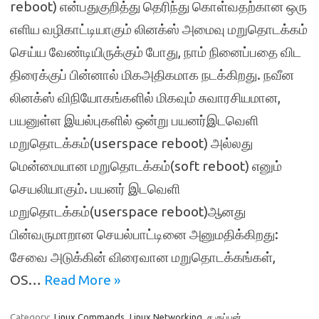
reboot) என்பதுகுறித்து தெரிந்து கொள்வதற்கான ஒரு
எளிய வழிகாட்டியாகும் லினக்ஸ் அமைவு மறுதொடக்கம்
செய்ய வேண்டியிருக்கும் போது, நாம் நினைப்பதை விட
திரைக்குப் பின்னால் மிகஅதிகமாக நடக்கிறது. நவீன
லினக்ஸ் விநியோகங்களில் மிகவும் சுவாரசியமான,
பயனுள்ள இயல்புகளில் ஒன்று பயனர்இடவெளி
மறுதொடக்கம்(userspace reboot) அல்லது
மென்மையான மறுதொடக்கம்(soft reboot) எனும்
செயலியாகும். பயனர் இடவெளி
மறுதொடக்கம்(userspace reboot)ஆனது
பின்வருமாறான செயல்பாட்டினை அனுமதிக்கிறது:
சேவை அடுக்கின் விரைவான மறுதொடக்கங்கள்,
OS…
Read More »
Category:
Linux Commands
Linux Networking
ச.குப்பன்