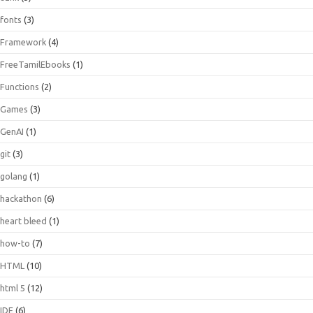
fonts
(3)
Framework
(4)
FreeTamilEbooks
(1)
Functions
(2)
Games
(3)
GenAI
(1)
git
(3)
golang
(1)
hackathon
(6)
heart bleed
(1)
how-to
(7)
HTML
(10)
html 5
(12)
IDE
(6)