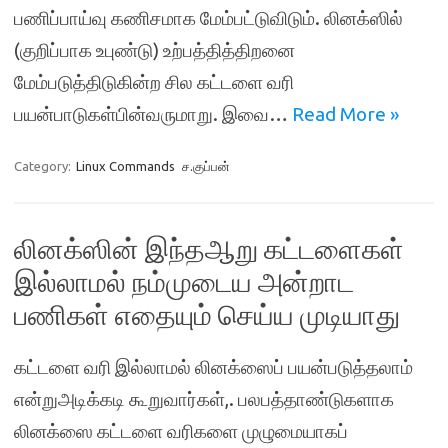
பணிப்பாய்வு கணிசமாக மேம்பட்டுவிடும். லினக்ஸில்
(குறிப்பாக உபுண்டு) உற்பத்தித்திறனை
மேம்படுத்திடுகின்ற சில கட்டளை வரி
பயன்பாடுகள்பின்வருமாறு. இவை…
Read More »
Category:
Linux Commands
ச.குப்பன்
லினக்ஸின் இந்தஆறு கட்டளைகள்
இல்லாமல் நம்முடைய அன்றாட
பணிகள் எதையும் செய்ய முடியாது
கட்டளை வரி இல்லாமல் லினக்ஸைப் பயன்படுத்தலாம்
என்றுஅடிக்கடி கூறுவார்கள்,. பலபத்தாண்டுகளாக
லினக்ஸை கட்டளை வரிகளை முழுமையாகப்