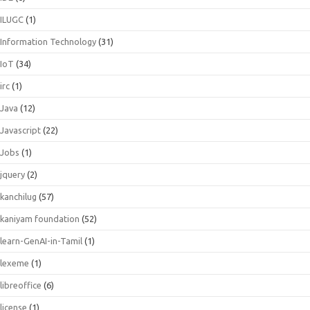
ILUGC
(1)
Information Technology
(31)
IoT
(34)
irc
(1)
Java
(12)
Javascript
(22)
Jobs
(1)
jquery
(2)
kanchilug
(57)
kaniyam foundation
(52)
learn-GenAI-in-Tamil
(1)
lexeme
(1)
libreoffice
(6)
license
(1)