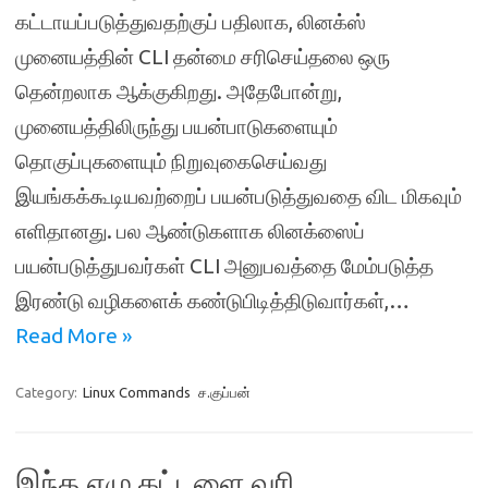
கட்டாயப்படுத்துவதற்குப் பதிலாக, லினக்ஸ்
முனையத்தின் CLI தன்மை சரிசெய்தலை ஒரு
தென்றலாக ஆக்குகிறது. அதேபோன்று,
முனையத்திலிருந்து பயன்பாடுகளையும்
தொகுப்புகளையும் நிறுவுகைசெய்வது
இயங்கக்கூடியவற்றைப் பயன்படுத்துவதை விட மிகவும்
எளிதானது. பல ஆண்டுகளாக லினக்ஸைப்
பயன்படுத்துபவர்கள் CLI அனுபவத்தை மேம்படுத்த
இரண்டு வழிகளைக் கண்டுபிடித்திடுவார்கள்,…
Read More »
Category:
Linux Commands
ச.குப்பன்
இந்த ஏழு கட்டளை வரி