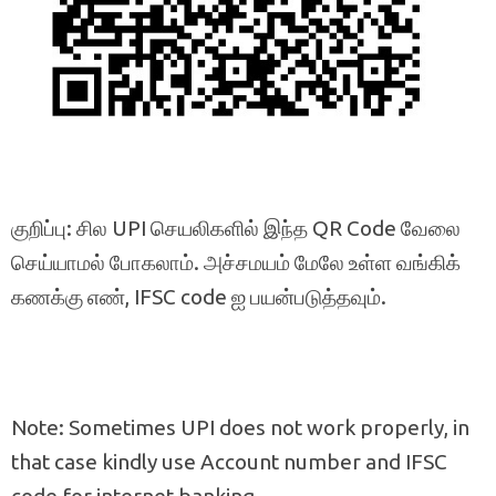
குறிப்பு: சில UPI செயலிகளில் இந்த QR Code வேலை
செய்யாமல் போகலாம். அச்சமயம் மேலே உள்ள வங்கிக்
கணக்கு எண், IFSC code ஐ பயன்படுத்தவும்.
Note: Sometimes UPI does not work properly, in
that case kindly use Account number and IFSC
code for internet banking.