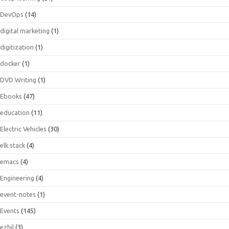
DevOps
(14)
digital marketing
(1)
digitization
(1)
docker
(1)
DVD Writing
(1)
Ebooks
(47)
education
(11)
Electric Vehicles
(30)
elk stack
(4)
emacs
(4)
Engineering
(4)
event-notes
(1)
Events
(145)
ezhil
(3)