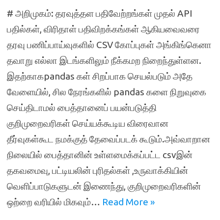
# அறிமுகம்: தரவுத்தள பதிவேற்றங்கள் முதல் API
பதில்கள், விரிதாள் பதிவிறக்கங்கள் ஆகியவைவரை
தரவு பணிப்பாய்வுகளில் CSV கோப்புகள் அங்கிங்கெனா
தவாறு எல்லா இடங்களிலும் நீக்கமற நிறைந்துள்ளன.
இதற்காகpandas கள் சிறப்பாக செயல்படும் அதே
வேளையில், சில நேரங்களில் pandas களை நிறுவுகை
செய்திடாமல் பைத்தானைப் பயன்படுத்தி
குறிமுறைவரிகள் செய்யக்கூடிய விரைவான
தீர்வுகள்கூட நமக்குத் தேவைப்படக் கூடும்.அவ்வாறான
நிலையில் பைத்தானின் உள்ளமைக்கப்பட்ட csvஇன்
தகவமைவு, பட்டியலின் புரிதல்கள் ,உருவாக்கியின்
வெளிப்பாடுகளுடன் இணைந்து, குறிமுறைவரிகளின்
ஒற்றை வரியில் மிகவும்…
Read More »