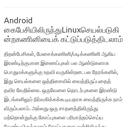
Android
கைபேசியிலிருந்துLinuxசெயல்படுகி
ன்றகணினியைக் கட்டுப்படுத்திடலாம்
திறன்பேசிகள், மேசைக்கணினி/மடிக்கணினி ஆகிய
இரண்டிற்குமான இணைப்புகள் பல ஆண்டுகளாக
பொதுமக்களுக்கு உதவி வருகின்றன. பல நேரங்களில்,
இது செயல்களை ஒத்திசைவில் வைத்திருப்பதைத்
தவிர வேறில்லை. ஒருவேளை தொடர்புகளை இரண்டு
இடங்களிலும் நிர்வகிக்கக்கூடியதாக வைத்திருக்க நாம்
விரும்பலாம். அல்லது ஒரு சாதனத்திலிருந்து
மற்றொன்றுக்கு கோப்புகளை பரிமாற்றம்செய்ய
வேண்டியிருக்கலாம்.கோப்புகளை ஒன்றிலிருந்து