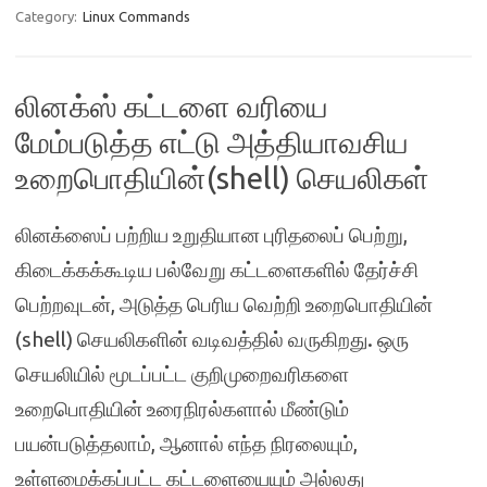
Category:
Linux Commands
லினக்ஸ் கட்டளை வரியை
மேம்படுத்த எட்டு அத்தியாவசிய
உறைபொதியின்(shell) செயலிகள்
லினக்ஸைப் பற்றிய உறுதியான புரிதலைப் பெற்று,
கிடைக்கக்கூடிய பல்வேறு கட்டளைகளில் தேர்ச்சி
பெற்றவுடன், அடுத்த பெரிய வெற்றி உறைபொதியின்
(shell) செயலிகளின் வடிவத்தில் வருகிறது. ஒரு
செயலியில் மூடப்பட்ட குறிமுறைவரிகளை
உறைபொதியின் உரைநிரல்களால் மீண்டும்
பயன்படுத்தலாம், ஆனால் எந்த நிரலையும்,
உள்ளமைக்கப்பட்ட கட்டளையையும் அல்லது