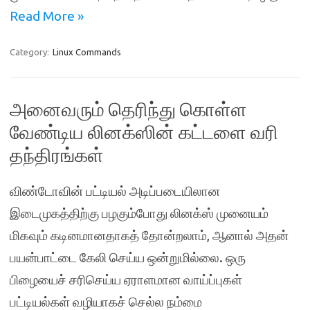
Read More »
Category:
Linux Commands
அனைவரும் தெரிந்து கொள்ள
வேண்டிய லினக்ஸின் கட்டளை வரி
தந்திரங்கள்
விண்டோவின் பட்டியல் அடிப்படையிலான
இடைமுகத்திற்கு பழகும்போது லினக்ஸ் முனையம்
மிகவும் கடினமானதாகத் தோன்றலாம், ஆனால் அதன்
பயன்பாட்டை கேலி செய்ய ஒன்றுமில்லை. ஒரு
பிழையைச் சரிசெய்ய ஏராளமான வாய்ப்புகள்
பட்டியல்கள் வழியாகச் செல்ல நம்மை