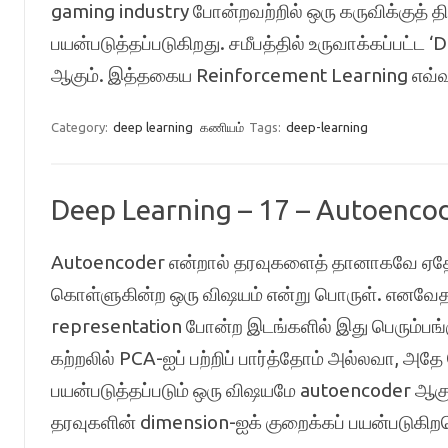
gaming industry போன்றவற்றில் ஒரு கருவிக்குத் 
பயன்படுத்தப்படுகிறது. சமீபத்தில் உருவாக்கப்பட்ட
ஆகும். இத்தகைய Reinforcement Learning எவ்
Category:
deep learning
கணியம்
Tags:
deep-learning
Deep Learning – 17 – Autoenco
Autoencoder என்றால் தரவுகளைத் தானாகவே ஏதோ ஒர
கொள்ளுகின்ற ஒரு விஷயம் என்று பொருள். எனவேதா
representation போன்ற இடங்களில் இது பெரும்பங்
கற்றலில் PCA-ஐப் பற்றிப் பார்த்தோம் அல்லவா, அ
பயன்படுத்தப்படும் ஒரு விஷயமே autoencoder ஆகு
தரவுகளின் dimension-ஐக் குறைக்கப் பயன்படுகி