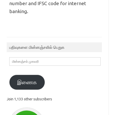
number and IFSC code for internet
banking.
பதிவுகளை மின்னஞ்சலில் பெறுக
மின்னஞ்சல்
முகவரி
இணைக
Join 1,133 other subscribers