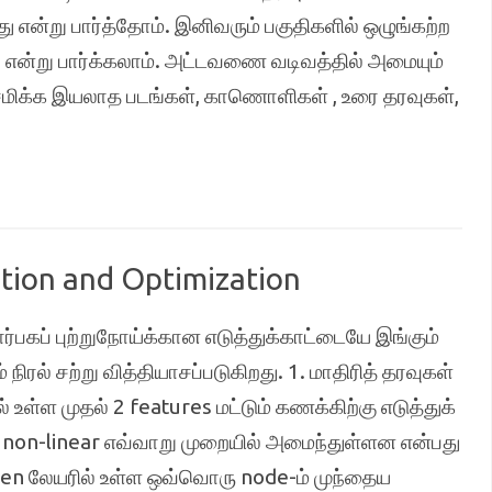
ு என்று பார்த்தோம். இனிவரும் பகுதிகளில் ஒழுங்கற்ற
என்று பார்க்கலாம். அட்டவணை வடிவத்தில் அமையும்
 சேமிக்க இயலாத படங்கள், காணொளிகள் , உரை தரவுகள்,
ation and Optimization
ர்பகப் புற்றுநோய்க்கான எடுத்துக்காட்டையே இங்கும்
நிரல் சற்று வித்தியாசப்படுகிறது. 1. மாதிரித் தரவுகள்
-ல் உள்ள முதல் 2 features மட்டும் கணக்கிற்கு எடுத்துக்
் non-linear எவ்வாறு முறையில் அமைந்துள்ளன என்பது
idden லேயரில் உள்ள ஒவ்வொரு node-ம் முந்தைய