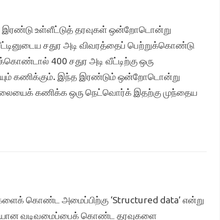
் இரண்டு உள்ளீட்டுத் தரவுகள் ஒன்றோடொன்று
 வீட்டினுடைய சதுர அடி விவரத்தைப் பெற்றுக்கொண்டு
ண்டால் 400 சதுர அடி வீட்டிற்கு ஒரு
ையும் கணிக்கும். இந்த இரண்டும் ஒன்றோடொன்று
ிலையைக் கணிக்க ஒரு நெட்வொர்க் இதற்கு முந்தைய
ுகளைக் கொண்ட அமைப்பிற்கு ‘Structured data’ என்று
முறையான வடிவமைப்பைக் கொண்ட தரவுகளை