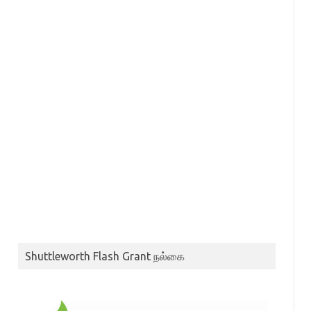
Shuttleworth Flash Grant நல்கை