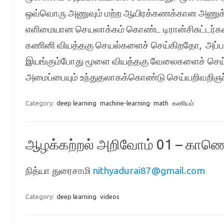
ஒவ்வொரு அணுவும் மற்ற ஆயிரக்கணக்கான அணுக்களோட
எளிமையான செயலாக்கம் கொண்ட டிரான்சிசுட்டர்கள்
கணினி வியத்தகு செயல்களைச் செய்கிறதோ, அப்ப
இயங்கும்போது மூளை வியத்தகு வேலைகளைச் செய
அமைப்பையும் உந்துதலாகக்கொண்டு செய்யறிவறிஞ
Category:
deep learning
machine-learning
math
கணியம்
ஆழக்கற்றல் அறிவோம் 01 – காணொ
நித்யா துரைசாமி
nithyadurai87@gmail.com
Category:
deep learning
videos