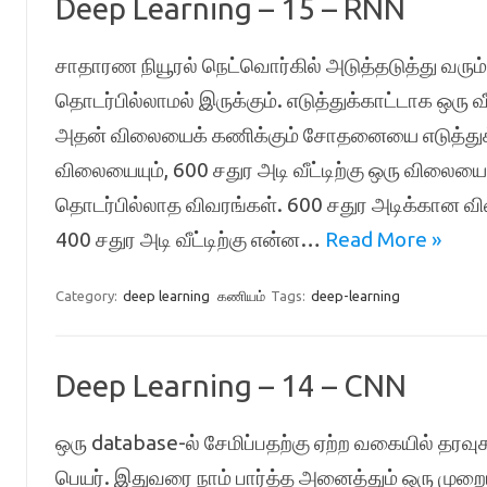
Deep Learning – 15 – RNN
சாதாரண நியூரல் நெட்வொர்கில் அடுத்தடுத்து வரும
தொடர்பில்லாமல் இருக்கும். எடுத்துக்காட்டாக ஒரு
அதன் விலையைக் கணிக்கும் சோதனையை எடுத்துக்கொ
விலையையும், 600 சதுர அடி வீட்டிற்கு ஒரு விலைய
தொடர்பில்லாத விவரங்கள். 600 சதுர அடிக்கான வ
400 சதுர அடி வீட்டிற்கு என்ன…
Read More »
Category:
deep learning
கணியம்
Tags:
deep-learning
Deep Learning – 14 – CNN
ஒரு database-ல் சேமிப்பதற்கு ஏற்ற வகையில் தரவ
பெயர். இதுவரை நாம் பார்த்த அனைத்தும் ஒரு 