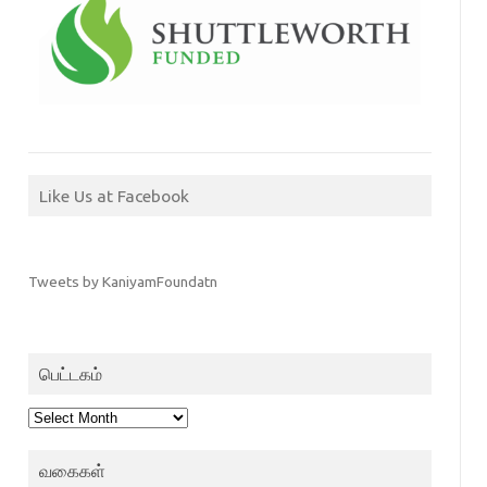
Like Us at Facebook
Tweets by KaniyamFoundatn
பெட்டகம்
பெட்டகம்
வகைகள்