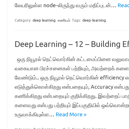
லேயரிலுள்ள node-லிருந்து வரும் மதிப்புடன்…
Read
Category:
deep learning
கணியம்
Tags:
deep-learning
Deep Learning – 12 – Building 
ஒரு நியூரல் நெட்‌வொர்கின் கட்டமைப்பினை வலுவாக
வகையான பிரச்சனைகள் பற்றியும், அவற்றைக் களைவத
வேண்டும்.. ஒரு நியூரல் நெட்‌வொர்கின் efficiency 
எடுத்துக்கொள்கிறது என்பதையும், Accuracy என்பது
கணிக்கிறது என்பதையும் குறிக்கிறது. இவற்றைப் பாத
களைவது என்பது பற்றியும் இப்பகுதியில் ஒவ்வொன்றா
உருவாக்கியுள்ள…
Read More »