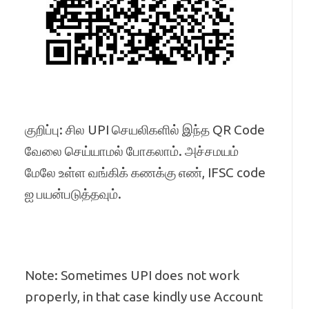
குறிப்பு: சில UPI செயலிகளில் இந்த QR Code
வேலை செய்யாமல் போகலாம். அச்சமயம்
மேலே உள்ள வங்கிக் கணக்கு எண், IFSC code
ஐ பயன்படுத்தவும்.
Note: Sometimes UPI does not work
properly, in that case kindly use Account