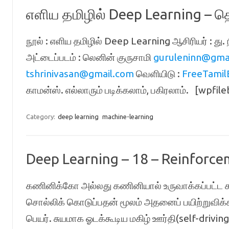
எளிய தமிழில் Deep Learning – தொழ
நூல் : எளிய தமிழில் Deep Learning ஆசிரியர் : து. 
அட்டைப்படம் : லெனின் குருசாமி
guruleninn@gma
tshrinivasan@gmail.com
வெளியிடு :
FreeTamil
காமன்ஸ். எல்லாரும் படிக்கலாம், பகிரலாம். [wpfil
Category:
deep learning
machine-learning
Deep Learning – 18 – Reinforce
கணினிக்கோ அல்லது கணினியால் உருவாக்கப்பட்ட கர
சொல்லிக் கொடுப்பதன் மூலம் அதனைப் பயிற்றுவிக்க
பெயர். சுயமாக ஓடக்கூடிய மகிழ் ஊர்தி(self-driv