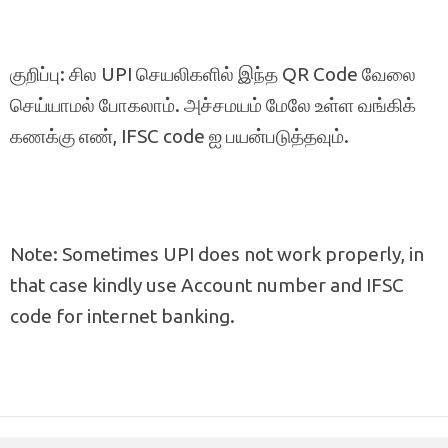
குறிப்பு: சில UPI செயலிகளில் இந்த QR Code வேலை
செய்யாமல் போகலாம். அச்சமயம் மேலே உள்ள வங்கிக்
கணக்கு எண், IFSC code ஐ பயன்படுத்தவும்.
Note: Sometimes UPI does not work properly, in
that case kindly use Account number and IFSC
code for internet banking.