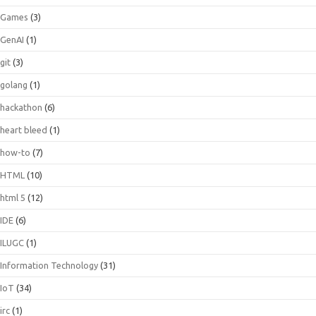
Games
(3)
GenAI
(1)
git
(3)
golang
(1)
hackathon
(6)
heart bleed
(1)
how-to
(7)
HTML
(10)
html 5
(12)
IDE
(6)
ILUGC
(1)
Information Technology
(31)
IoT
(34)
irc
(1)