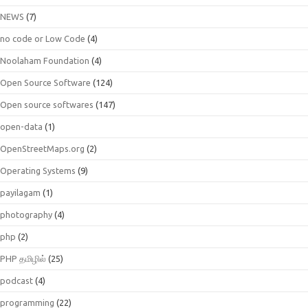
NEWS
(7)
no code or Low Code
(4)
Noolaham Foundation
(4)
Open Source Software
(124)
Open source softwares
(147)
open-data
(1)
OpenStreetMaps.org
(2)
Operating Systems
(9)
payilagam
(1)
photography
(4)
php
(2)
PHP தமிழில்
(25)
podcast
(4)
programming
(22)