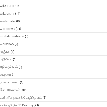
wikisource
(15)
wiktionary
(11)
wiwkipedia
(8)
wordpress
(21)
work-from-home
(1)
workshop
(5)
அஞ்சலி
(1)
அறிவியல்
(3)
ஆர்.கதிர்வேல்
(8)
ஆளுமை
(1)
இணையபக்கம்
(1)
இரா. அசோகன்
(305)
எண்ணிம நூலகத் தொழில்நுட்பம்
(5)
எளிய தமிழில் 3D Printing
(24)