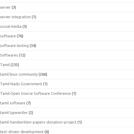
server
(3)
server integration
(1)
social media
(3)
software
(76)
software testing
(34)
Softwares
(12)
Tamil
(235)
tamil linux community
(266)
Tamil Nadu Government
(1)
Tamil Open Source Software Conference
(1)
tamil software
(7)
tamil typewriter
(2)
tamil-handwritten-papers-donation-project
(1)
test-driven-development
(6)