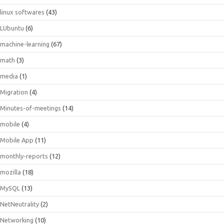
linux softwares
(43)
LUbuntu
(6)
machine-learning
(67)
math
(3)
media
(1)
Migration
(4)
Minutes-of-meetings
(14)
mobile
(4)
Mobile App
(11)
monthly-reports
(12)
mozilla
(18)
MySQL
(13)
NetNeutrality
(2)
Networking
(10)