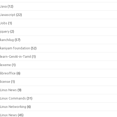
Java
(12)
Javascript
(22)
Jobs
(1)
jquery
(2)
kanchilug
(57)
kaniyam foundation
(52)
learn-GenAI-in-Tamil
(1)
lexeme
(1)
libreoffice
(6)
license
(1)
Linus News
(9)
Linux Commands
(31)
Linux Networking
(6)
Linux News
(45)