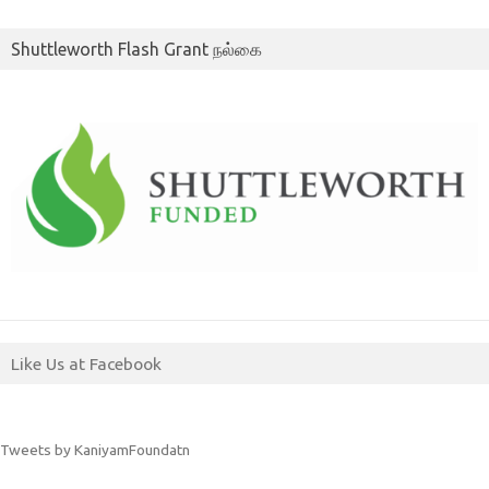
Shuttleworth Flash Grant நல்கை
Like Us at Facebook
Tweets by KaniyamFoundatn