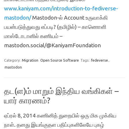
www.kaniyam.com/introduction-to-fediverse-
mastodon/
Mastodon-ல் Account உருவாக்கி
பயன்படுத்துவது எப்படி? (தமிழில்) – காணொளி
மாஸ்டோடானில் கணியம் –
mastodon.social/@KaniyamFoundation
Category:
Migration
Open Source Software
Tags:
fedeverse
,
mastodon
தட(ள)ம் மாறும் இந்திய வங்கிகள் –
யார் காரணம்?
ஏப்ரல் 8, 2014 கணினித் துறையில் ஒரு மிக முக்கிய
நாள். தனது இயங்குதள பதிப்புகளிலேயே புகழ்