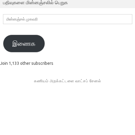
பதிவுகளை மின்னஞ்சலில் பெறுக
மின்னஞ்சல்
முகவரி
இணைக
Join 1,133 other subscribers
கணியம் அறக்கட்டளை வாட்சப் சேனல்