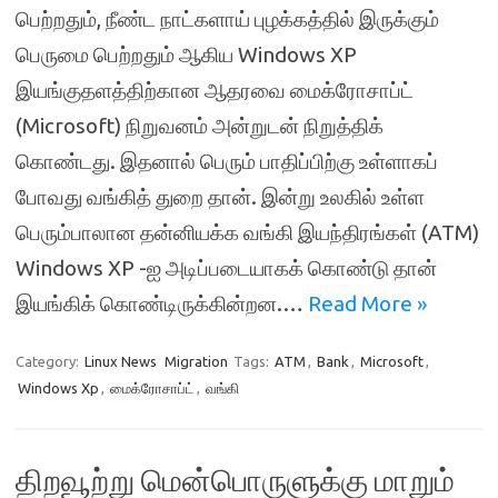
பெற்றதும், நீண்ட நாட்களாய் புழக்கத்தில் இருக்கும்
பெருமை பெற்றதும் ஆகிய Windows XP
இயங்குதளத்திற்கான ஆதரவை மைக்ரோசாப்ட்
(Microsoft) நிறுவனம் அன்றுடன் நிறுத்திக்
கொண்டது. இதனால் பெரும் பாதிப்பிற்கு உள்ளாகப்
போவது வங்கித் துறை தான். இன்று உலகில் உள்ள
பெரும்பாலான தன்னியக்க வங்கி இயந்திரங்கள் (ATM)
Windows XP -ஐ அடிப்படையாகக் கொண்டு தான்
இயங்கிக் கொண்டிருக்கின்றன.…
Read More »
Category:
Linux News
Migration
Tags:
ATM
,
Bank
,
Microsoft
,
Windows Xp
,
மைக்ரோசாப்ட்
,
வங்கி
திறவூற்று மென்பொருளுக்கு மாறும்