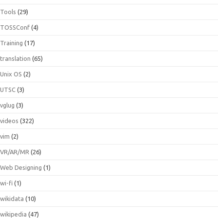
Tools
(29)
TOSSConf
(4)
Training
(17)
translation
(65)
Unix OS
(2)
UTSC
(3)
vglug
(3)
videos
(322)
vim
(2)
VR/AR/MR
(26)
Web Designing
(1)
wi-fi
(1)
wikidata
(10)
wikipedia
(47)