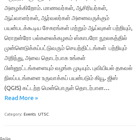
அழைக்கிறோம். மாணவர்கள், ஆசிரியர்கள்,
ஆய்வாளர்கள், ஆர்வலர்கள் அனைவருக்கும்
பயன்படக்கூடிய சேகரங்கள் மற்றும் ஆய்வுகள் பற்றியும்,
ரொறன்ரோ பல்கலைக்கழகம் ஸ்காபரோ நூலகத்தில்
முன்னெடுக்கப்பட்டுவரும் செயற்திட்டங்கள் பற்றியும்
அறிந்து, அவை தொடர்பாக உங்கள்
பின்னூட்டங்களையும் வழங்க முடியும். புவியியல் தகவல்
நிலப்படங்களை உருவாக்கப் பயன்படும் கியூ. ஜிஸ்
(QGIS) கட்டற்ற மென்பொருள் தொடர்பான…
Read More »
Category:
Events
UTSC
தேடுக