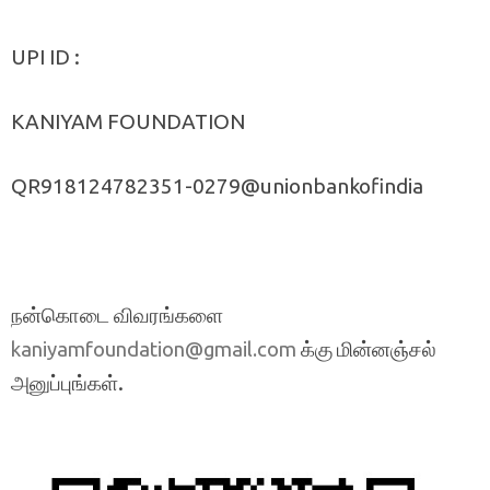
UPI ID :
KANIYAM FOUNDATION
QR918124782351-0279@unionbankofindia
நன்கொடை விவரங்களை
க்கு மின்னஞ்சல்
kaniyamfoundation@gmail.com
அனுப்புங்கள்.