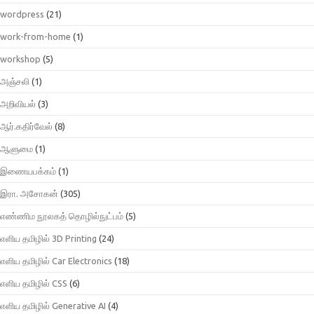
wordpress
(21)
work-from-home
(1)
workshop
(5)
அஞ்சலி
(1)
அறிவியல்
(3)
ஆர்.கதிர்வேல்
(8)
ஆளுமை
(1)
இணையபக்கம்
(1)
இரா. அசோகன்
(305)
எண்ணிம நூலகத் தொழில்நுட்பம்
(5)
எளிய தமிழில் 3D Printing
(24)
எளிய தமிழில் Car Electronics
(18)
எளிய தமிழில் CSS
(6)
எளிய தமிழில் Generative AI
(4)