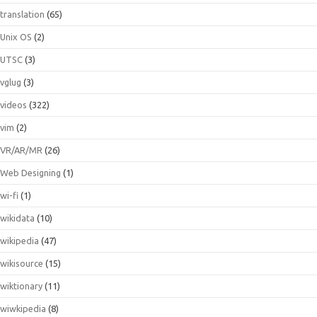
translation
(65)
Unix OS
(2)
UTSC
(3)
vglug
(3)
videos
(322)
vim
(2)
VR/AR/MR
(26)
Web Designing
(1)
wi-fi
(1)
wikidata
(10)
wikipedia
(47)
wikisource
(15)
wiktionary
(11)
wiwkipedia
(8)