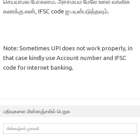
செய்யாமல் போகலாம். அச்சமயம் மேலே உள்ள வங்கிக்
கணக்கு எண், IFSC code ஐ பயன்படுத்தவும்.
Note: Sometimes UPI does not work properly, in
that case kindly use Account number and IFSC
code for internet banking.
பதிவுகளை மின்னஞ்சலில் பெறுக
மின்னஞ்சல்
முகவரி