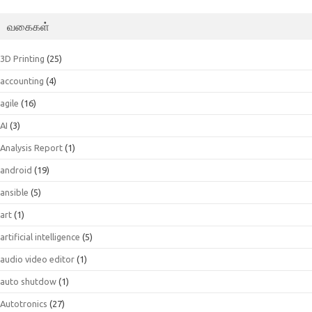
வகைகள்
3D Printing
(25)
accounting
(4)
agile
(16)
AI
(3)
Analysis Report
(1)
android
(19)
ansible
(5)
art
(1)
artificial intelligence
(5)
audio video editor
(1)
auto shutdow
(1)
Autotronics
(27)