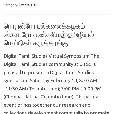
Category:
Events
UTSC
ரொறன்ரோ பல்கலைக்கழகம்
ஸ்காபரோ எண்ணிமத் தமிழியல்
மெய்நிகர் கருத்தரங்கு
Digital Tamil Studies Virtual Symposium The
Digital Tamil Studies community at UTSC is
pleased to present a Digital Tamil Studies
symposium Saturday February 10, 8:30 AM
-11:30 AM (Toronto time); 7:00 PM-10:00 PM
(Chennai, Jaffna, Colombo time). This virtual
event brings together our research and
collections development community to promote