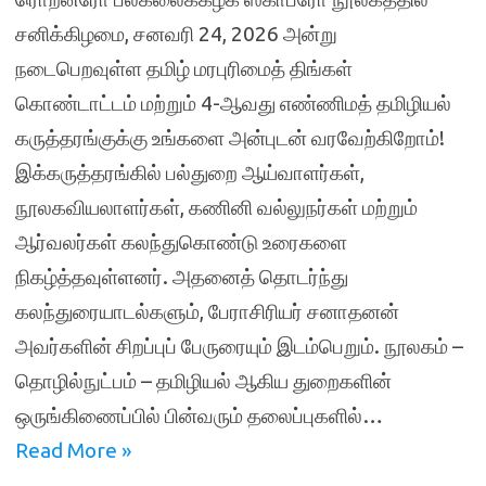
சனிக்கிழமை, சனவரி 24, 2026 அன்று
நடைபெறவுள்ள தமிழ் மரபுரிமைத் திங்கள்
கொண்டாட்டம் மற்றும் 4-ஆவது எண்ணிமத் தமிழியல்
கருத்தரங்குக்கு உங்களை அன்புடன் வரவேற்கிறோம்!
இக்கருத்தரங்கில் பல்துறை ஆய்வாளர்கள்,
நூலகவியலாளர்கள், கணினி வல்லுநர்கள் மற்றும்
ஆர்வலர்கள் கலந்துகொண்டு உரைகளை
நிகழ்த்தவுள்ளனர். அதனைத் தொடர்ந்து
கலந்துரையாடல்களும், பேராசிரியர் சனாதனன்
அவர்களின் சிறப்புப் பேருரையும் இடம்பெறும். நூலகம் –
தொழில்நுட்பம் – தமிழியல் ஆகிய துறைகளின்
ஒருங்கிணைப்பில் பின்வரும் தலைப்புகளில்…
Read More »