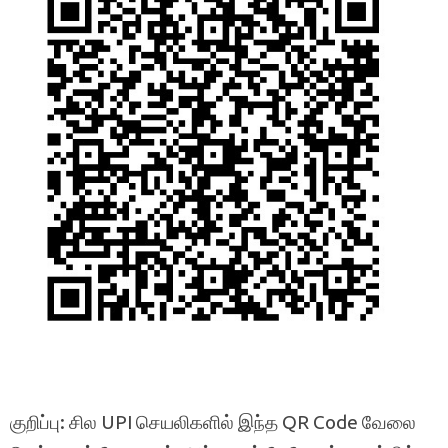
குறிப்பு: சில UPI செயலிகளில் இந்த QR Code வேலை