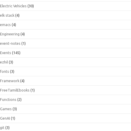
Electric Vehicles
(30)
elk stack
(4)
emacs
(4)
Engineering
(4)
event-notes
(1)
Events
(145)
ezhil
(3)
fonts
(3)
Framework
(4)
FreeTamilEbooks
(1)
Functions
(2)
Games
(3)
GenAI
(1)
git
(3)