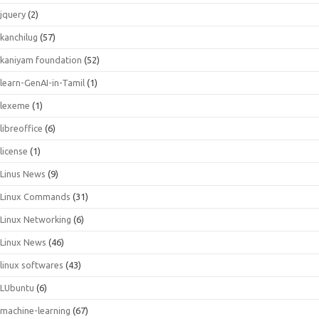
jquery
(2)
kanchilug
(57)
kaniyam foundation
(52)
learn-GenAI-in-Tamil
(1)
lexeme
(1)
libreoffice
(6)
license
(1)
Linus News
(9)
Linux Commands
(31)
Linux Networking
(6)
Linux News
(46)
linux softwares
(43)
LUbuntu
(6)
machine-learning
(67)