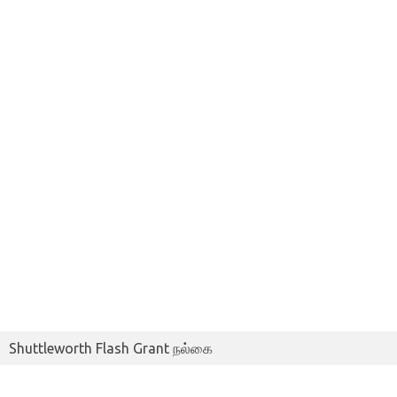
Shuttleworth Flash Grant நல்கை