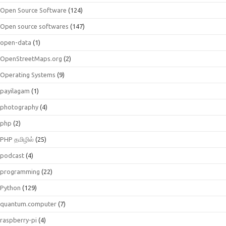
Open Source Software
(124)
Open source softwares
(147)
open-data
(1)
OpenStreetMaps.org
(2)
Operating Systems
(9)
payilagam
(1)
photography
(4)
php
(2)
PHP தமிழில்
(25)
podcast
(4)
programming
(22)
Python
(129)
quantum.computer
(7)
raspberry-pi
(4)