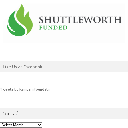
Like Us at Facebook
Tweets by KaniyamFoundatn
பெட்டகம்
பெட்டகம்