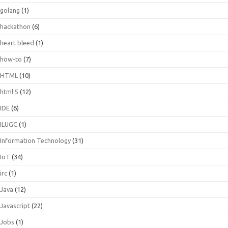
golang
(1)
hackathon
(6)
heart bleed
(1)
how-to
(7)
HTML
(10)
html 5
(12)
IDE
(6)
ILUGC
(1)
Information Technology
(31)
IoT
(34)
irc
(1)
Java
(12)
Javascript
(22)
Jobs
(1)