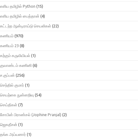
எளிய தமிழில் Python
(15)
எளிய தமிழில் பைத்தான்
(4)
கட்டற்ற ஆன்டிராய்டு செயலிகள்
(22)
கணியம்
(970)
கணியம் 23
(8)
கற்கும் கருவியியல்
(1)
குவாண்டம் கணினி
(6)
ச.குப்பன்
(256)
செந்தில் குமார்
(1)
செயற்கை நுன்னறிவு
(54)
செய்திகள்
(7)
சோபின் பிராண்சல் (Jophine Pranjal)
(2)
ஜெகதீசன்
(1)
தங்க அய்யனார்
(1)