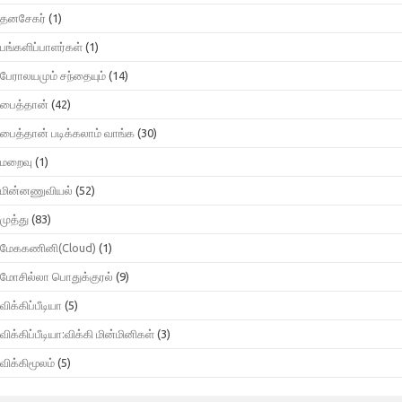
தனசேகர்
(1)
பங்களிப்பாளர்கள்
(1)
பேராலயமும் சந்தையும்
(14)
பைத்தான்
(42)
பைத்தான் படிக்கலாம் வாங்க
(30)
மறைவு
(1)
மின்னணுவியல்
(52)
முத்து
(83)
மேககணினி(Cloud)
(1)
மோசில்லா பொதுக்குரல்
(9)
விக்கிப்பீடியா
(5)
விக்கிப்பீடியா:விக்கி மின்மினிகள்
(3)
விக்கிமூலம்
(5)