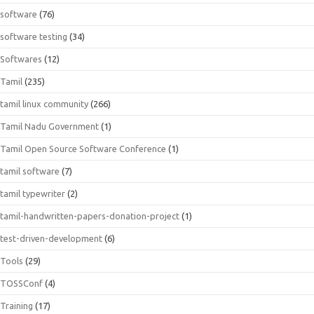
software
(76)
software testing
(34)
Softwares
(12)
Tamil
(235)
tamil linux community
(266)
Tamil Nadu Government
(1)
Tamil Open Source Software Conference
(1)
tamil software
(7)
tamil typewriter
(2)
tamil-handwritten-papers-donation-project
(1)
test-driven-development
(6)
Tools
(29)
TOSSConf
(4)
Training
(17)