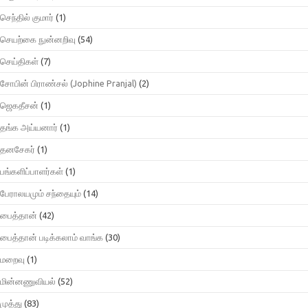
செந்தில் குமார்
(1)
செயற்கை நுன்னறிவு
(54)
செய்திகள்
(7)
சோபின் பிராண்சல் (Jophine Pranjal)
(2)
ஜெகதீசன்
(1)
தங்க அய்யனார்
(1)
தனசேகர்
(1)
பங்களிப்பாளர்கள்
(1)
பேராலயமும் சந்தையும்
(14)
பைத்தான்
(42)
பைத்தான் படிக்கலாம் வாங்க
(30)
மறைவு
(1)
மின்னணுவியல்
(52)
முத்து
(83)