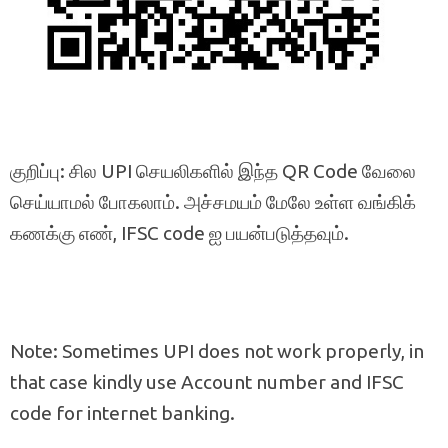
குறிப்பு: சில UPI செயலிகளில் இந்த QR Code வேலை
செய்யாமல் போகலாம். அச்சமயம் மேலே உள்ள வங்கிக்
கணக்கு எண், IFSC code ஐ பயன்படுத்தவும்.
Note: Sometimes UPI does not work properly, in
that case kindly use Account number and IFSC
code for internet banking.