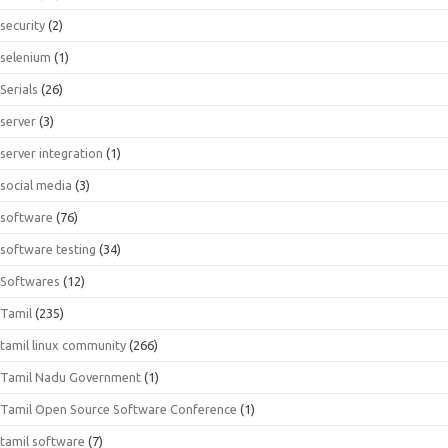
security
(2)
selenium
(1)
Serials
(26)
server
(3)
server integration
(1)
social media
(3)
software
(76)
software testing
(34)
Softwares
(12)
Tamil
(235)
tamil linux community
(266)
Tamil Nadu Government
(1)
Tamil Open Source Software Conference
(1)
tamil software
(7)