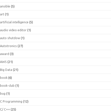
ansible
(5)
art
(1)
artificial intelligence
(5)
audio video editor
(1)
auto shutdow
(1)
Autotronics
(27)
award
(3)
AWS
(21)
Big Data
(21)
book
(6)
book-club
(1)
bug
(1)
C Programming
(12)
C/ C++
(25)