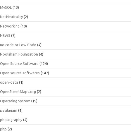
MySQL
(13)
NetNeutrality
(2)
Networking
(10)
NEWS
(7)
no code or Low Code
(4)
Noolaham Foundation
(4)
Open Source Software
(124)
Open source softwares
(147)
open-data
(1)
OpenStreetMaps.org
(2)
Operating Systems
(9)
payilagam
(1)
photography
(4)
php
(2)