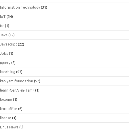
Information Technology
(31)
IoT
(34)
irc
(1)
Java
(12)
Javascript
(22)
Jobs
(1)
jquery
(2)
kanchilug
(57)
kaniyam foundation
(52)
learn-GenAI-in-Tamil
(1)
lexeme
(1)
libreoffice
(6)
license
(1)
Linus News
(9)