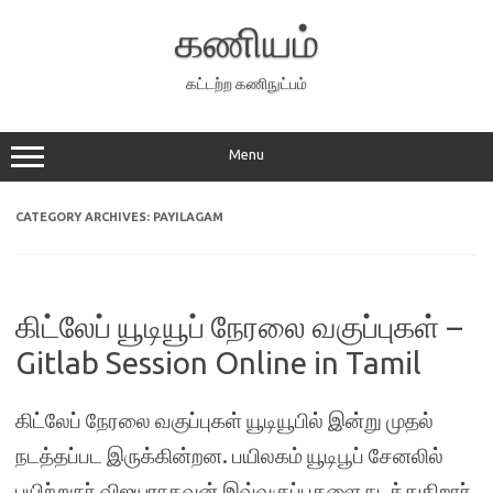
Skip
to
கணியம்
content
கட்டற்ற கணிநுட்பம்
Menu
CATEGORY ARCHIVES:
PAYILAGAM
கிட்லேப் யூடியூப் நேரலை வகுப்புகள் –
Gitlab Session Online in Tamil
கிட்லேப் நேரலை வகுப்புகள் யூடியூபில் இன்று முதல்
நடத்தப்பட இருக்கின்றன. பயிலகம் யூடிபூப் சேனலில்
பயிற்றுநர் விஜயராகவன் இவ்வகுப்புகளை நடத்துகிறார்.