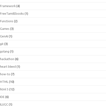
Framework
(4)
FreeTamilEbooks
(1)
Functions
(2)
Games
(3)
GenAI
(1)
git
(3)
golang
(1)
hackathon
(6)
heart bleed
(1)
how-to
(7)
HTML
(10)
html 5
(12)
IDE
(6)
ILUGC
(1)