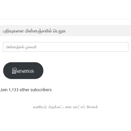
பதிவுகளை மின்னஞ்சலில் பெறுக
மின்னஞ்சல்
முகவரி
இணைக
Join 1,133 other subscribers
கணியம் அறக்கட்டளை வாட்சப் சேனல்