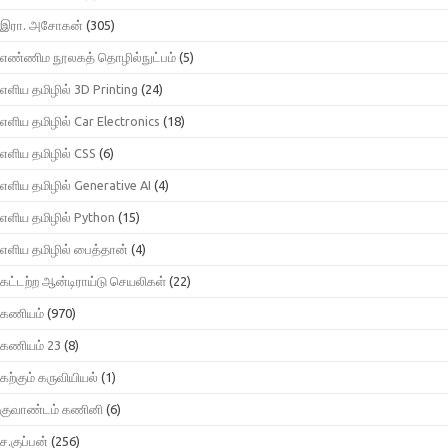
இரா. அசோகன்
(305)
எண்ணிம நூலகத் தொழில்நுட்பம்
(5)
எளிய தமிழில் 3D Printing
(24)
எளிய தமிழில் Car Electronics
(18)
எளிய தமிழில் CSS
(6)
எளிய தமிழில் Generative AI
(4)
எளிய தமிழில் Python
(15)
எளிய தமிழில் பைத்தான்
(4)
கட்டற்ற ஆன்டிராய்டு செயலிகள்
(22)
கணியம்
(970)
கணியம் 23
(8)
கற்கும் கருவியியல்
(1)
குவாண்டம் கணினி
(6)
ச.குப்பன்
(256)