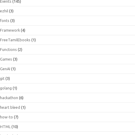
Events
(145)
ezhil
(3)
fonts
(3)
Framework
(4)
FreeTamilEbooks
(1)
Functions
(2)
Games
(3)
GenAI
(1)
git
(3)
golang
(1)
hackathon
(6)
heart bleed
(1)
how-to
(7)
HTML
(10)