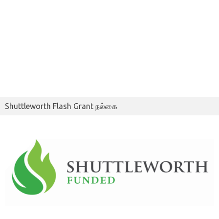
Shuttleworth Flash Grant நல்கை