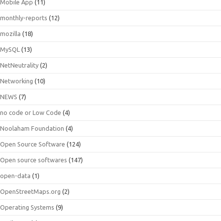
Mobile App
(11)
monthly-reports
(12)
mozilla
(18)
MySQL
(13)
NetNeutrality
(2)
Networking
(10)
NEWS
(7)
no code or Low Code
(4)
Noolaham Foundation
(4)
Open Source Software
(124)
Open source softwares
(147)
open-data
(1)
OpenStreetMaps.org
(2)
Operating Systems
(9)