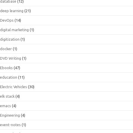
database
(12)
deep learning
(21)
DevOps
(14)
digital marketing
(1)
digitization
(1)
docker
(1)
DVD Writing
(1)
Ebooks
(47)
education
(11)
Electric Vehicles
(30)
elk stack
(4)
emacs
(4)
Engineering
(4)
event-notes
(1)