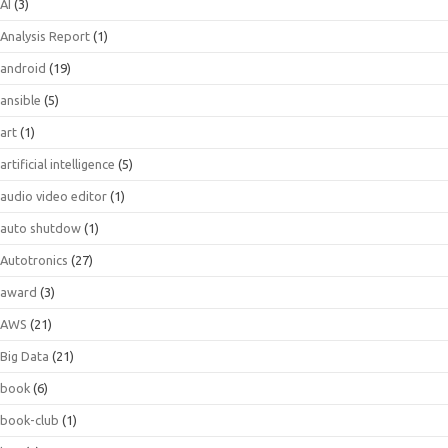
AI
(3)
Analysis Report
(1)
android
(19)
ansible
(5)
art
(1)
artificial intelligence
(5)
audio video editor
(1)
auto shutdow
(1)
Autotronics
(27)
award
(3)
AWS
(21)
Big Data
(21)
book
(6)
book-club
(1)