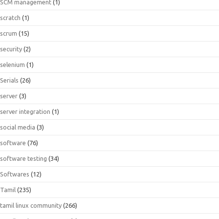
SCM management
(1)
scratch
(1)
scrum
(15)
security
(2)
selenium
(1)
Serials
(26)
server
(3)
server integration
(1)
social media
(3)
software
(76)
software testing
(34)
Softwares
(12)
Tamil
(235)
tamil linux community
(266)