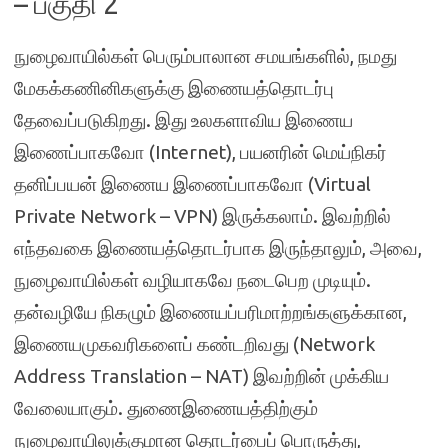
– பகுதி 2
நுழைவாயில்கள் பெரும்பாலான சமயங்களில், நமது
மேகக்கணினிகளுக்கு இணையத்தொடர்பு
தேவைப்படுகிறது. இது உலகளாவிய இணைய
இணைப்பாகவோ (Internet), பயனரின் மெய்நிகர்
தனிப்பயன் இணைய இணைப்பாகவோ (Virtual
Private Network – VPN) இருக்கலாம். இவற்றில்
எந்தவகை இணையத்தொடர்பாக இருந்தாலும், அவை,
நுழைவாயில்கள் வழியாகவே நடைபெற முடியும்.
தன்வழியே நிகழும் இணையப்பரிமாற்றங்களுக்கான,
இணையமுகவரிகளைப் கண்டறிவது (Network
Address Translation – NAT) இவற்றின் முக்கிய
வேலையாகும். துணைஇணையத்திற்கும்
நுழைவாயிலுக்குமான தொடர்பைப் பொருத்து,