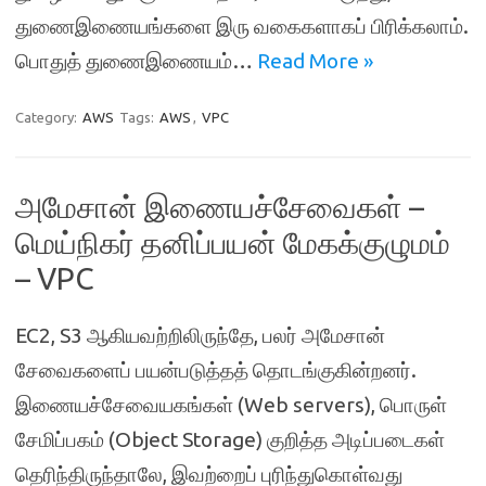
துணைஇணையங்களை இரு வகைகளாகப் பிரிக்கலாம்.
பொதுத் துணைஇணையம்…
Read More »
Category:
AWS
Tags:
AWS
,
VPC
அமேசான் இணையச்சேவைகள் –
மெய்நிகர் தனிப்பயன் மேகக்குழுமம்
– VPC
EC2, S3 ஆகியவற்றிலிருந்தே, பலர் அமேசான்
சேவைகளைப் பயன்படுத்தத் தொடங்குகின்றனர்.
இணையச்சேவையகங்கள் (Web servers), பொருள்
சேமிப்பகம் (Object Storage) குறித்த அடிப்படைகள்
தெரிந்திருந்தாலே, இவற்றைப் புரிந்துகொள்வது