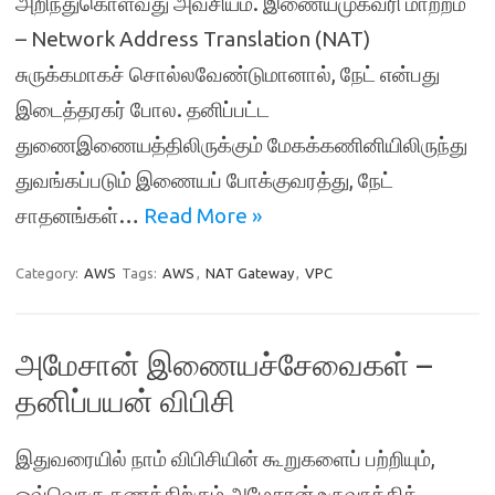
அறிந்துகொள்வது அவசியம். இணையமுகவரி மாற்றம்
– Network Address Translation (NAT)
சுருக்கமாகச் சொல்லவேண்டுமானால், நேட் என்பது
இடைத்தரகர் போல. தனிப்பட்ட
துணைஇணையத்திலிருக்கும் மேகக்கணினியிலிருந்து
துவங்கப்படும் இணையப் போக்குவரத்து, நேட்
சாதனங்கள்…
Read More »
Category:
AWS
Tags:
AWS
,
NAT Gateway
,
VPC
அமேசான் இணையச்சேவைகள் –
தனிப்பயன் விபிசி
இதுவரையில் நாம் விபிசியின் கூறுகளைப் பற்றியும்,
ஒவ்வொரு கணக்கிற்கும் அமேசான் உருவாக்கிக்