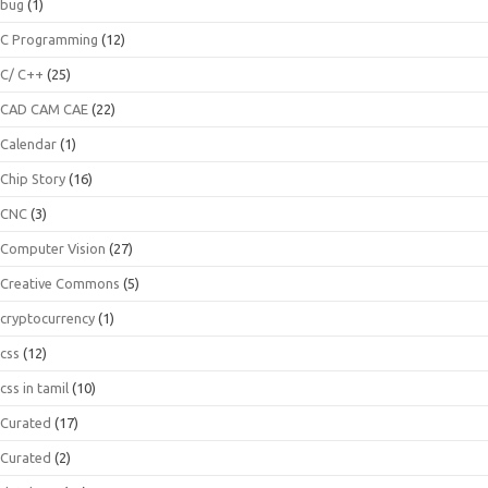
bug
(1)
C Programming
(12)
C/ C++
(25)
CAD CAM CAE
(22)
Calendar
(1)
Chip Story
(16)
CNC
(3)
Computer Vision
(27)
Creative Commons
(5)
cryptocurrency
(1)
css
(12)
css in tamil
(10)
Curated
(17)
Curated
(2)