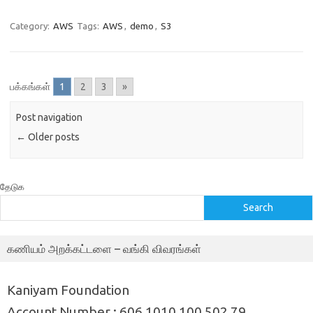
Category:
AWS
Tags:
AWS
,
demo
,
S3
பக்கங்கள்
1
2
3
»
Post navigation
←
Older posts
தேடுக
Search
கணியம் அறக்கட்டளை – வங்கி விவரங்கள்
Kaniyam Foundation
Account Number : 606 1010 100 502 79