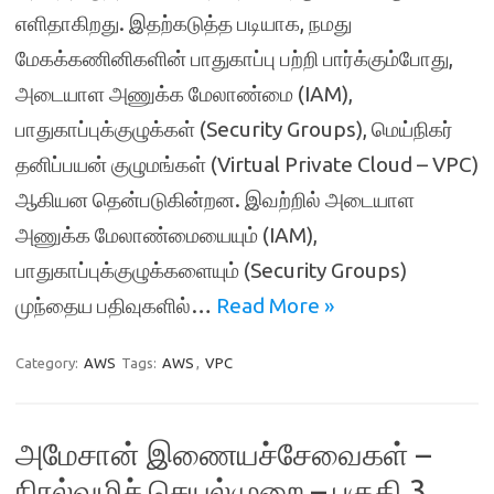
எளிதாகிறது. இதற்கடுத்த படியாக, நமது
மேகக்கணினிகளின் பாதுகாப்பு பற்றி பார்க்கும்போது,
அடையாள அணுக்க மேலாண்மை (IAM),
பாதுகாப்புக்குழுக்கள் (Security Groups), மெய்நிகர்
தனிப்பயன் குழுமங்கள் (Virtual Private Cloud – VPC)
ஆகியன தென்படுகின்றன. இவற்றில் அடையாள
அணுக்க மேலாண்மையையும் (IAM),
பாதுகாப்புக்குழுக்களையும் (Security Groups)
முந்தைய பதிவுகளில்…
Read More »
Category:
AWS
Tags:
AWS
,
VPC
அமேசான் இணையச்சேவைகள் –
நிரல்வழிச் செயல்முறை – பகுதி 3