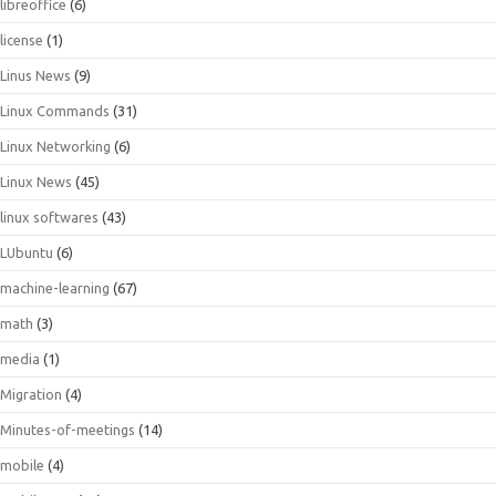
libreoffice
(6)
license
(1)
Linus News
(9)
Linux Commands
(31)
Linux Networking
(6)
Linux News
(45)
linux softwares
(43)
LUbuntu
(6)
machine-learning
(67)
math
(3)
media
(1)
Migration
(4)
Minutes-of-meetings
(14)
mobile
(4)