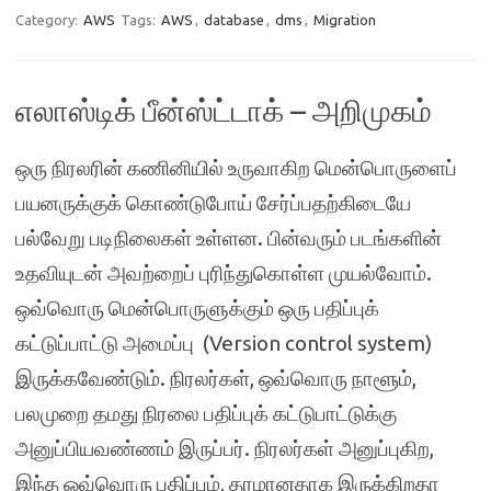
Category:
AWS
Tags:
AWS
,
database
,
dms
,
Migration
எலாஸ்டிக் பீன்ஸ்ட்டாக் – அறிமுகம்
ஒரு நிரலரின் கணினியில் உருவாகிற மென்பொருளைப்
பயனருக்குக் கொண்டுபோய் சேர்ப்பதற்கிடையே
பல்வேறு படிநிலைகள் உள்ளன. பின்வரும் படங்களின்
உதவியுடன் அவற்றைப் புரிந்துகொள்ள முயல்வோம்.
ஒவ்வொரு மென்பொருளுக்கும் ஒரு பதிப்புக்
கட்டுப்பாட்டு அமைப்பு (Version control system)
இருக்கவேண்டும். நிரலர்கள், ஒவ்வொரு நாளூம்,
பலமுறை தமது நிரலை பதிப்புக் கட்டுபாட்டுக்கு
அனுப்பியவண்ணம் இருப்பர். நிரலர்கள் அனுப்புகிற,
இந்த ஒவ்வொரு பதிப்பும், தரமானதாக இருக்கிறதா