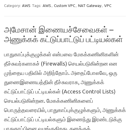
Category:
AWS
Tags:
AWS
,
Custom VPC
,
NAT Gateway
,
VPC
அமேசான் இணையச்சேவைகள் –
அணுக்கக் கட்டுப்பாட்டுப் பட்டியல்கள்
பாதுகாப்புக்குழுக்கள் என்பவை மேகக்கணினிகளின்
தீச்சுவர்களாகச் (Firewalls) செயல்படுகின்றன என
முந்தைய பதிவில் அறிந்தோம். அதைப்போலவே, ஒரு
துணைஇணையத்தின் தீச்சுவராக, அணுக்கக்
கட்டுப்பாட்டுப் பட்டியல்கள் (Access Control Lists)
செயல்படுகின்றன. மேகக்கணினிகளைப்
பொருத்தவரையில், பாதுகாப்புக்குழுக்களும், அணுக்கக்
கட்டுப்பாட்டுப் பட்டியல்களும் இணைந்து இரண்டடுக்கு
பாதுகாப்பினை வழங்குகிறது. தனக்குக்