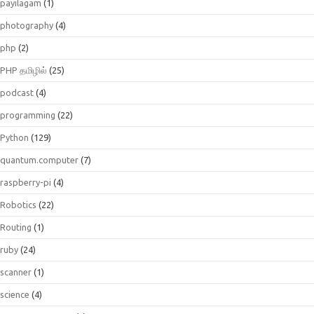
payilagam
(1)
photography
(4)
php
(2)
PHP தமிழில்
(25)
podcast
(4)
programming
(22)
Python
(129)
quantum.computer
(7)
raspberry-pi
(4)
Robotics
(22)
Routing
(1)
ruby
(24)
scanner
(1)
science
(4)