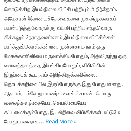
கொடுக்கிற இயல்நிலை விபிசி பற்றியும் அறிந்தோம்.
அமேசான் இணையச்சேவைகளை முதன்முதலாகப்
பயன்படுத்துவோருக்கு, விபிசி பற்றிய எந்தவொரு
சிக்கலும் நேராதவண்ணம் இயல்நிலை விபிசிக்கள்
பார்த்துக்கொள்கின்றன. முன்னதாக நாம் ஒரு
மேகக்கணினியை உருவாக்கியபோதும், அதிலிருந்து ஒரு
வலைத்தளத்தை இயக்கியபோதும், விபிசியின்
இருப்பைக் கூட நாம் அறிந்திருக்கவில்லை.
தொடக்கநிலையில் இருப்போருக்கு இது போதுமானது.
ஆனால், பல்வேறு பயனர்களைக் கொண்டவொரு
வலைத்தளத்தையோ, செயலியையோ
கட்டமைக்கும்போது, இயல்நிலை விபிசிக்கள் மட்டுமே
போதுமானதாக…
Read More »