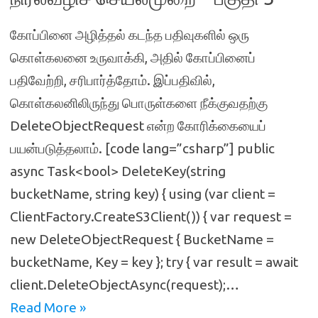
கோப்பினை அழித்தல் கடந்த பதிவுகளில் ஒரு
கொள்கலனை உருவாக்கி, அதில் கோப்பினைப்
பதிவேற்றி, சரிபார்த்தோம். இப்பதிவில்,
கொள்கலனிலிருந்து பொருள்களை நீக்குவதற்கு
DeleteObjectRequest என்ற கோரிக்கையைப்
பயன்படுத்தலாம். [code lang=”csharp”] public
async Task<bool> DeleteKey(string
bucketName, string key) { using (var client =
ClientFactory.CreateS3Client()) { var request =
new DeleteObjectRequest { BucketName =
bucketName, Key = key }; try { var result = await
client.DeleteObjectAsync(request);…
Read More »