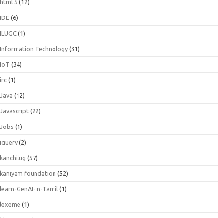
html 5
(12)
IDE
(6)
ILUGC
(1)
Information Technology
(31)
IoT
(34)
irc
(1)
Java
(12)
Javascript
(22)
Jobs
(1)
jquery
(2)
kanchilug
(57)
kaniyam foundation
(52)
learn-GenAI-in-Tamil
(1)
lexeme
(1)