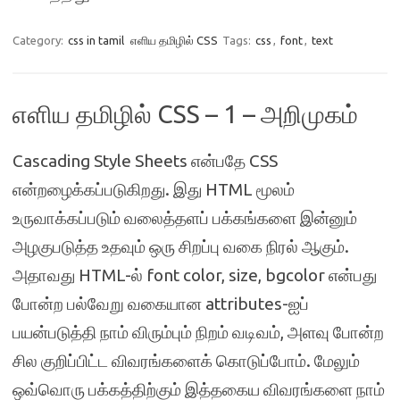
Category:
css in tamil
எளிய தமிழில் CSS
Tags:
css
,
font
,
text
எளிய தமிழில் CSS – 1 – அறிமுகம்
Cascading Style Sheets என்பதே CSS
என்றழைக்கப்படுகிறது. இது HTML மூலம்
உருவாக்கப்படும் வலைத்தளப் பக்கங்களை இன்னும்
அழகுபடுத்த உதவும் ஒரு சிறப்பு வகை நிரல் ஆகும்.
அதாவது HTML-ல் font color, size, bgcolor என்பது
போன்ற பல்வேறு வகையான attributes-ஐப்
பயன்படுத்தி நாம் விரும்பும் நிறம் வடிவம், அளவு போன்ற
சில குறிப்பிட்ட விவரங்களைக் கொடுப்போம். மேலும்
ஒவ்வொரு பக்கத்திற்கும் இத்தகைய விவரங்களை நாம்