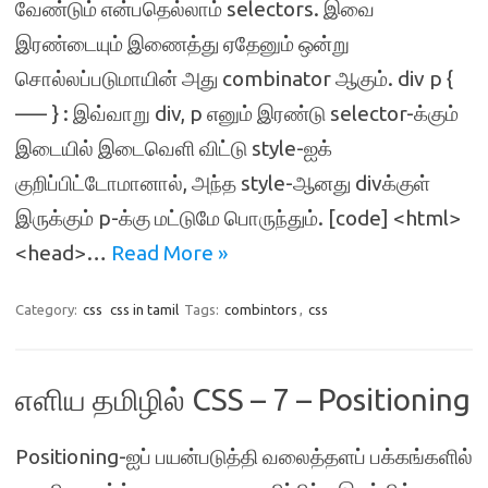
வேண்டும் என்பதெல்லாம் selectors. இவை
இரண்டையும் இணைத்து ஏதேனும் ஒன்று
சொல்லப்படுமாயின் அது combinator ஆகும். div p {
—– } : இவ்வாறு div, p எனும் இரண்டு selector-க்கும்
இடையில் இடைவெளி விட்டு style-ஐக்
குறிப்பிட்டோமானால், அந்த style-ஆனது divக்குள்
இருக்கும் p-க்கு மட்டுமே பொருந்தும். [code] <html>
<head>…
Read More »
Category:
css
css in tamil
Tags:
combintors
,
css
எளிய தமிழில் CSS – 7 – Positioning
Positioning-ஐப் பயன்படுத்தி வலைத்தளப் பக்கங்களில்