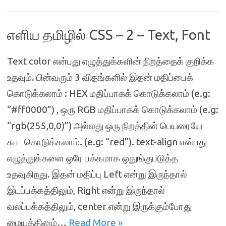
எளிய தமிழில் CSS – 2 – Text, Font
Text color என்பது எழுத்துக்களின் நிறத்தைக் குறிக்க
உதவும். பின்வரும் 3 விதங்களில் இதன் மதிப்பைக்
கொடுக்கலாம் : HEX மதிப்பாகக் கொடுக்கலாம் (e.g:
“#ff0000”) , ஒரு RGB மதிப்பாகக் கொடுக்கலாம் (e.g:
“rgb(255,0,0)”) அல்லது ஒரு நிறத்தின் பெயரையே
கூட கொடுக்கலாம். (e.g: “red”). text-align என்பது
எழுத்துக்களை ஒரே பக்கமாக ஒதுங்குபடுத்த
உதவுகிறது. இதன் மதிப்பு Left என்று இருந்தால்
இடப்பக்கத்திலும், Right என்று இருந்தால்
வலப்பக்கத்திலும், center என்று இருக்கும்போது
மையத்திலும்…
Read More »