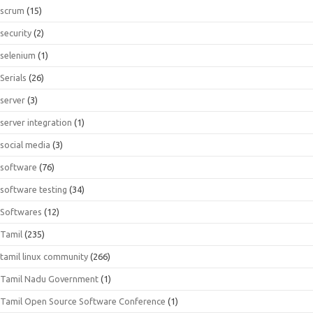
scrum
(15)
security
(2)
selenium
(1)
Serials
(26)
server
(3)
server integration
(1)
social media
(3)
software
(76)
software testing
(34)
Softwares
(12)
Tamil
(235)
tamil linux community
(266)
Tamil Nadu Government
(1)
Tamil Open Source Software Conference
(1)