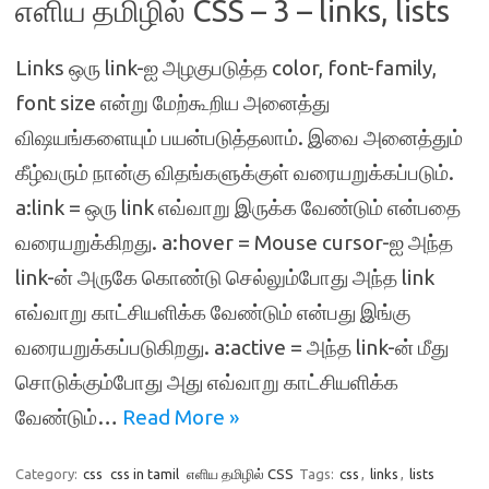
எளிய தமிழில் CSS – 3 – links, lists
Links ஒரு link-ஐ அழகுபடுத்த color, font-family,
font size என்று மேற்கூறிய அனைத்து
விஷயங்களையும் பயன்படுத்தலாம். இவை அனைத்தும்
கீழ்வரும் நான்கு விதங்களுக்குள் வரையறுக்கப்படும்.
a:link = ஒரு link எவ்வாறு இருக்க வேண்டும் என்பதை
வரையறுக்கிறது. a:hover = Mouse cursor-ஐ அந்த
link-ன் அருகே கொண்டு செல்லும்போது அந்த link
எவ்வாறு காட்சியளிக்க வேண்டும் என்பது இங்கு
வரையறுக்கப்படுகிறது. a:active = அந்த link-ன் மீது
சொடுக்கும்போது அது எவ்வாறு காட்சியளிக்க
வேண்டும்…
Read More »
Category:
css
css in tamil
எளிய தமிழில் CSS
Tags:
css
,
links
,
lists