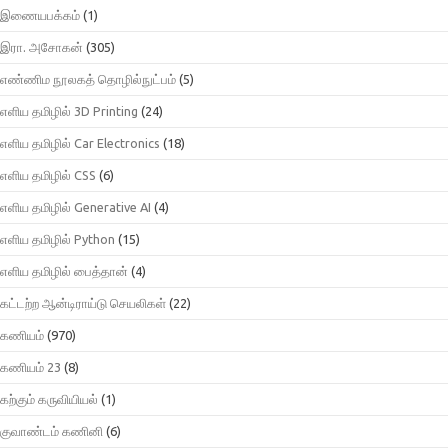
இணையபக்கம்
(1)
இரா. அசோகன்
(305)
எண்ணிம நூலகத் தொழில்நுட்பம்
(5)
எளிய தமிழில் 3D Printing
(24)
எளிய தமிழில் Car Electronics
(18)
எளிய தமிழில் CSS
(6)
எளிய தமிழில் Generative AI
(4)
எளிய தமிழில் Python
(15)
எளிய தமிழில் பைத்தான்
(4)
கட்டற்ற ஆன்டிராய்டு செயலிகள்
(22)
கணியம்
(970)
கணியம் 23
(8)
கற்கும் கருவியியல்
(1)
குவாண்டம் கணினி
(6)