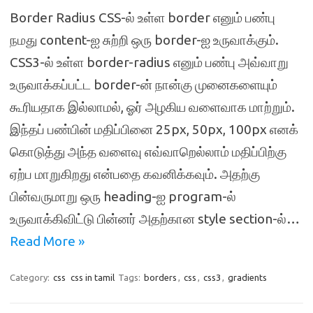
Border Radius CSS-ல் உள்ள border எனும் பண்பு
நமது content-ஐ சுற்றி ஒரு border-ஐ உருவாக்கும்.
CSS3-ல் உள்ள border-radius எனும் பண்பு அவ்வாறு
உருவாக்கப்பட்ட border-ன் நான்கு முனைகளையும்
கூரியதாக இல்லாமல், ஓர் அழகிய வளைவாக மாற்றும்.
இந்தப் பண்பின் மதிப்பினை 25px, 50px, 100px எனக்
கொடுத்து அந்த வளைவு எவ்வாறெல்லாம் மதிப்பிற்கு
ஏற்ப மாறுகிறது என்பதை கவனிக்கவும். அதற்கு
பின்வருமாறு ஒரு heading-ஐ program-ல்
உருவாக்கிவிட்டு பின்னர் அதற்கான style section-ல்…
Read More »
Category:
css
css in tamil
Tags:
borders
,
css
,
css3
,
gradients