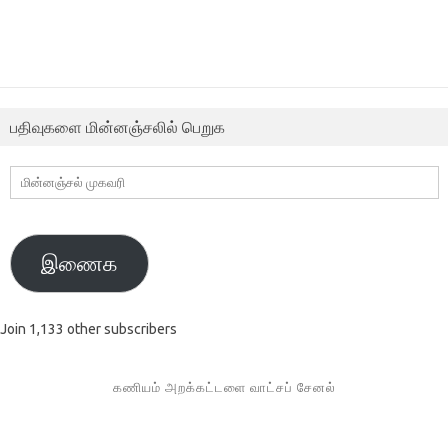
பதிவுகளை மின்னஞ்சலில் பெறுக
மின்னஞ்சல்
முகவரி
இணைக
Join 1,133 other subscribers
கணியம் அறக்கட்டளை வாட்சப் சேனல்