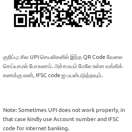
குறிப்பு: சில UPI செயலிகளில் இந்த QR Code வேலை
செய்யாமல் போகலாம். அச்சமயம் மேலே உள்ள வங்கிக்
கணக்கு எண், IFSC code ஐ பயன்படுத்தவும்.
Note: Sometimes UPI does not work properly, in
that case kindly use Account number and IFSC
code for internet banking.