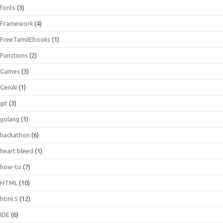
fonts
(3)
Framework
(4)
FreeTamilEbooks
(1)
Functions
(2)
Games
(3)
GenAI
(1)
git
(3)
golang
(1)
hackathon
(6)
heart bleed
(1)
how-to
(7)
HTML
(10)
html 5
(12)
IDE
(6)