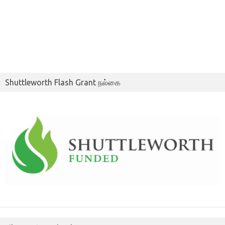
Shuttleworth Flash Grant நல்கை