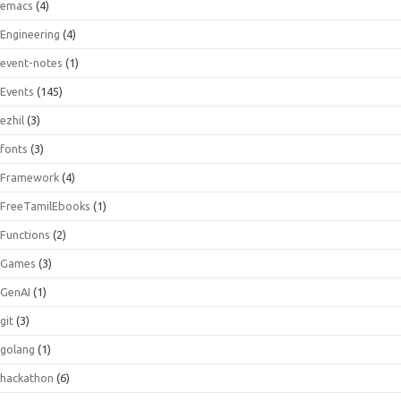
emacs
(4)
Engineering
(4)
event-notes
(1)
Events
(145)
ezhil
(3)
fonts
(3)
Framework
(4)
FreeTamilEbooks
(1)
Functions
(2)
Games
(3)
GenAI
(1)
git
(3)
golang
(1)
hackathon
(6)