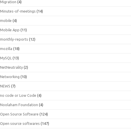
Migration
(4)
Minutes-of-meetings
(14)
mobile
(4)
Mobile App
(11)
monthly-reports
(12)
mozilla
(18)
MySQL
(13)
NetNeutrality
(2)
Networking
(10)
NEWS
(7)
no code or Low Code
(4)
Noolaham Foundation
(4)
Open Source Software
(124)
Open source softwares
(147)