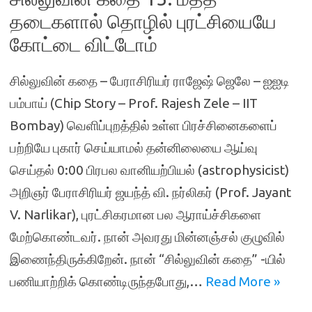
தடைகளால் தொழில் புரட்சியையே
கோட்டை விட்டோம்
சில்லுவின் கதை – பேராசிரியர் ராஜேஷ் ஜெலே – ஐஐடி
பம்பாய் (Chip Story – Prof. Rajesh Zele – IIT
Bombay) வெளிப்புறத்தில் உள்ள பிரச்சினைகளைப்
பற்றியே புகார் செய்யாமல் தன்னிலையை ஆய்வு
செய்தல் 0:00 பிரபல வானியற்பியல் (astrophysicist)
அறிஞர் பேராசிரியர் ஜயந்த் வி. நர்லிகர் (Prof. Jayant
V. Narlikar), புரட்சிகரமான பல ஆராய்ச்சிகளை
மேற்கொண்டவர். நான் அவரது மின்னஞ்சல் குழுவில்
இணைந்திருக்கிறேன். நான் “சில்லுவின் கதை” -யில்
பணியாற்றிக் கொண்டிருந்தபோது,…
Read More »