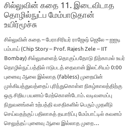
சில்லுவின் கதை 11. இடைவிடாத
தொழில்நுட்ப மேம்பாடுதான்
உயிர்மூச்சு
சில்லுவின் கதை – பேராசிரியர் ராஜேஷ் ஜெலே – ஐஐடி
பம்பாய் (Chip Story – Prof. Rajesh Zele – IIT
Bombay) சில்லுகளைத் தொகுப்பதோடு நிற்காமல் உயர்
தொழில்நுட்பத்தில் ஈடுபடத் தைவான் இலட்சியம் 0:00
புனைவு ஆலை இல்லாத (fabless) முறையின்
முக்கியத்துவத்தைப் புரிந்துகொள்ள நிகழ்காலத்திற்கு
ஒரு சிறிய பயணம் மேற்கொண்டோம். வடிவமைப்பு
நிறுவனங்கள் உற்பத்தி வசதிகளில் பெரும் முதலீடு
செய்வதற்குப் பதிலாகத் தயாரிப்பு மேம்பாட்டில் கவனம்
செலுத்தப் புனைவு ஆலை இல்லாத முறை…