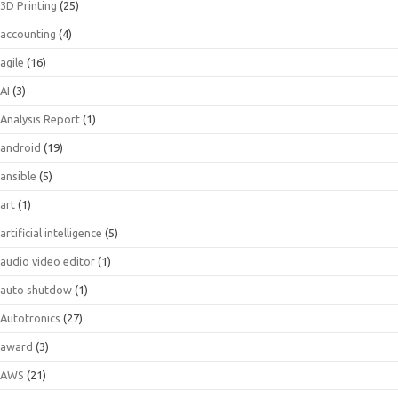
3D Printing
(25)
accounting
(4)
agile
(16)
AI
(3)
Analysis Report
(1)
android
(19)
ansible
(5)
art
(1)
artificial intelligence
(5)
audio video editor
(1)
auto shutdow
(1)
Autotronics
(27)
award
(3)
AWS
(21)