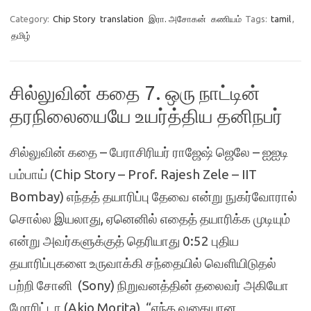
Category:
Chip Story
translation
இரா. அசோகன்
கணியம்
Tags:
tamil
,
தமிழ்
சில்லுவின் கதை 7. ஒரு நாட்டின்
தரநிலையையே உயர்த்திய தனிநபர்
சில்லுவின் கதை – பேராசிரியர் ராஜேஷ் ஜெலே – ஐஐடி
பம்பாய் (Chip Story – Prof. Rajesh Zele – IIT
Bombay) எந்தத் தயாரிப்பு தேவை என்று நுகர்வோரால்
சொல்ல இயலாது, ஏனெனில் எதைத் தயாரிக்க முடியும்
என்று அவர்களுக்குத் தெரியாது 0:52 புதிய
தயாரிப்புகளை உருவாக்கி சந்தையில் வெளியிடுதல்
பற்றி சோனி (Sony) நிறுவனத்தின் தலைவர் அகியோ
மோரிட்டா (Akio Morita), “எந்த வகையான