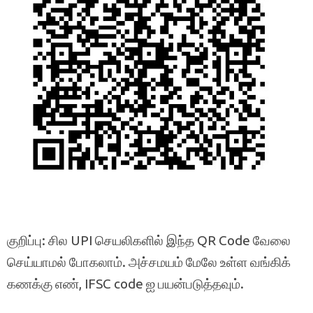
குறிப்பு: சில UPI செயலிகளில் இந்த QR Code வேலை
செய்யாமல் போகலாம். அச்சமயம் மேலே உள்ள வங்கிக்
கணக்கு எண், IFSC code ஐ பயன்படுத்தவும்.