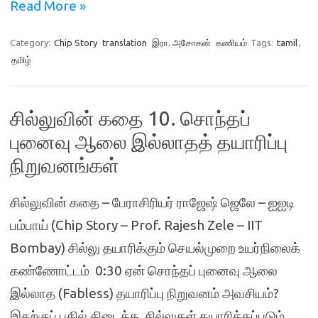
Read More »
Category:
Chip Story
translation
இரா. அசோகன்
கணியம்
Tags:
tamil
,
தமிழ்
சில்லுவின் கதை 10. சொந்தப்
புனைவு ஆலை இல்லாதத் தயாரிப்பு
நிறுவனங்கள்
சில்லுவின் கதை – பேராசிரியர் ராஜேஷ் ஜெலே – ஐஐடி
பம்பாய் (Chip Story – Prof. Rajesh Zele – IIT
Bombay) சில்லு தயாரிக்கும் செயல்முறை உயர்நிலைக்
கண்ணோட்டம் 0:30 ஏன் சொந்தப் புனைவு ஆலை
இல்லாத (Fabless) தயாரிப்பு நிறுவனம் அவசியம்?
இதற்குப் பதில் கிடைக்க, சில்லுகள் தயாரிக்கப்படும்