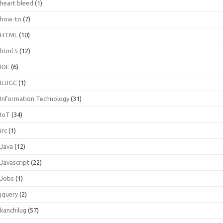
heart bleed
(1)
how-to
(7)
HTML
(10)
html 5
(12)
IDE
(6)
ILUGC
(1)
Information Technology
(31)
IoT
(34)
irc
(1)
Java
(12)
Javascript
(22)
Jobs
(1)
jquery
(2)
kanchilug
(57)