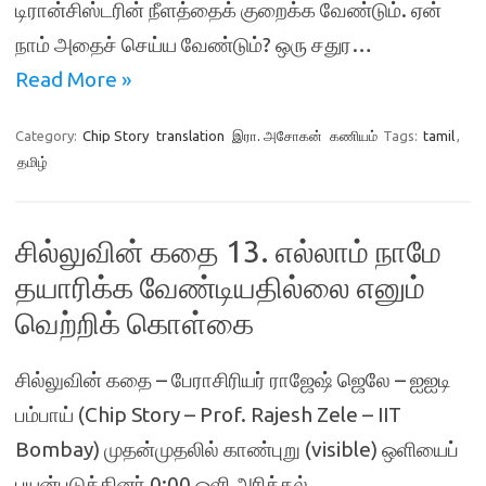
டிரான்சிஸ்டரின் நீளத்தைக் குறைக்க வேண்டும். ஏன்
நாம் அதைச் செய்ய வேண்டும்? ஒரு சதுர…
Read More »
Category:
Chip Story
translation
இரா. அசோகன்
கணியம்
Tags:
tamil
,
தமிழ்
சில்லுவின் கதை 13. எல்லாம் நாமே
தயாரிக்க வேண்டியதில்லை எனும்
வெற்றிக் கொள்கை
சில்லுவின் கதை – பேராசிரியர் ராஜேஷ் ஜெலே – ஐஐடி
பம்பாய் (Chip Story – Prof. Rajesh Zele – IIT
Bombay) முதன்முதலில் காண்புறு (visible) ஒளியைப்
பயன்படுத்தினர் 0:00 ஒளி அரித்தல்