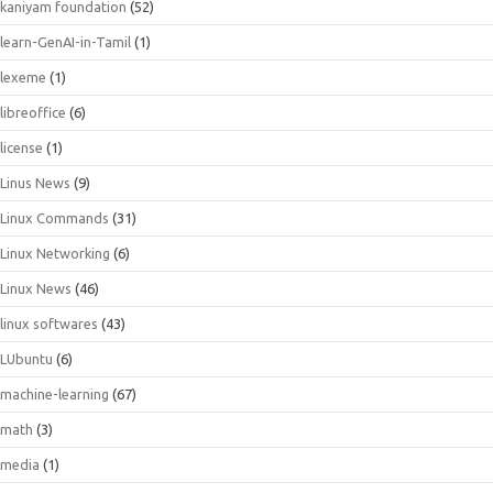
kaniyam foundation
(52)
learn-GenAI-in-Tamil
(1)
lexeme
(1)
libreoffice
(6)
license
(1)
Linus News
(9)
Linux Commands
(31)
Linux Networking
(6)
Linux News
(46)
linux softwares
(43)
LUbuntu
(6)
machine-learning
(67)
math
(3)
media
(1)