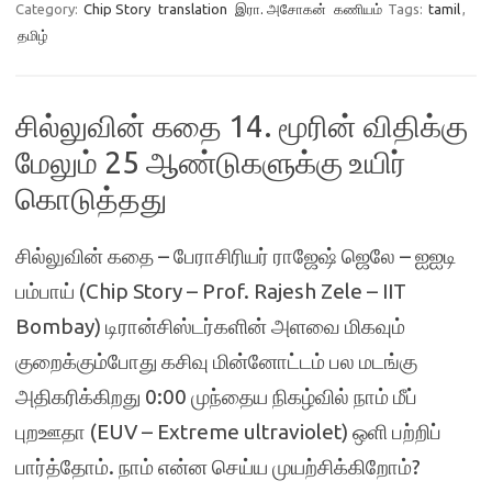
Category:
Chip Story
translation
இரா. அசோகன்
கணியம்
Tags:
tamil
,
தமிழ்
சில்லுவின் கதை 14. மூரின் விதிக்கு
மேலும் 25 ஆண்டுகளுக்கு உயிர்
கொடுத்தது
சில்லுவின் கதை – பேராசிரியர் ராஜேஷ் ஜெலே – ஐஐடி
பம்பாய் (Chip Story – Prof. Rajesh Zele – IIT
Bombay) டிரான்சிஸ்டர்களின் அளவை மிகவும்
குறைக்கும்போது கசிவு மின்னோட்டம் பல மடங்கு
அதிகரிக்கிறது 0:00 முந்தைய நிகழ்வில் நாம் மீப்
புறஊதா (EUV – Extreme ultraviolet) ஒளி பற்றிப்
பார்த்தோம். நாம் என்ன செய்ய முயற்சிக்கிறோம்?