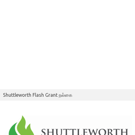
Shuttleworth Flash Grant நல்கை