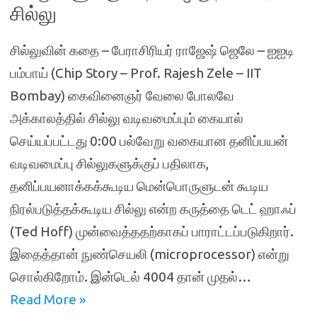
சில்லு
சில்லுவின் கதை – பேராசிரியர் ராஜேஷ் ஜெலே – ஐஐடி
பம்பாய் (Chip Story – Prof. Rajesh Zele – IIT
Bombay) கைவினைஞர் வேலை போலவே
அக்காலத்தில் சில்லு வடிவமைப்பும் கையால்
செய்யப்பட்டது 0:00 பல்வேறு வகையான தனிப்பயன்
வடிவமைப்பு சில்லுகளுக்குப் பதிலாக,
தனிப்பயனாக்கக்கூடிய மென்பொருளுடன் கூடிய
நிரல்படுத்தக்கூடிய சில்லு என்ற கருத்தை டெட் ஹாஃப்
(Ted Hoff) முன்வைத்ததற்காகப் பாராட்டப்படுகிறார்.
இதைத்தான் நுண்செயலி (microprocessor) என்று
சொல்கிறோம். இன்டெல் 4004 தான் முதல்…
Read More »