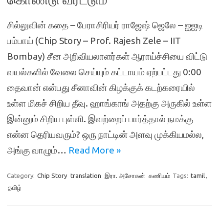
சில்லுவின் கதை – பேராசிரியர் ராஜேஷ் ஜெலே – ஐஐடி
பம்பாய் (Chip Story – Prof. Rajesh Zele – IIT
Bombay) சீன அறிவியலாளர்கள் ஆராய்ச்சியை விட்டு
வயல்களில் வேலை செய்யும் கட்டாயம் ஏற்பட்டது 0:00
தைவான் என்பது சீனாவின் கிழக்குக் கடற்கரையில்
உள்ள மிகச் சிறிய தீவு. ஹாங்காங் அதற்கு அருகில் உள்ள
இன்னும் சிறிய புள்ளி. இவற்றைப் பார்த்தால் நமக்கு
என்ன தெரியவரும்? ஒரு நாட்டின் அளவு முக்கியமல்ல,
அங்கு வாழும்…
Read More »
Category:
Chip Story
translation
இரா. அசோகன்
கணியம்
Tags:
tamil
,
தமிழ்