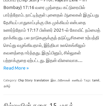
Bombay) 17:16 வரை முந்தைய கட்டுரையில்
பார்த்தோம். நாட்டிற்குள் புனைதல் ஆலைகள் இருப்பது
தேசியப் பாதுகாப்புக்கு மிக முக்கியம் என்பதை
உணர்ந்தோம் 17:17 பின்னர் 2021-ல் கோவிட் நம்மைத்
தாக்கியது. பல நாடுகளுக்குத் தடுப்பூசிகளை உற்பத்தி
செய்து வழங்கியதால், இந்தியா உலகெங்கிலும்
கவனத்தை ஈர்த்தது. இருப்பினும், சில்லுகள்
பற்றாக்குறை ஏற்பட்டது. இதன் விளைவாக…
Read More »
Category:
Chip Story
translation
இரா. அசோகன்
கணியம்
Tags:
tamil
,
தமிழ்
சில்லுவின் கதை 15. மதத்