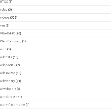
UTSC
(3)
vglug
(3)
videos
(322)
vim
(2)
VR/AR/MR
(26)
Web Designing
(1)
wi-fi
(1)
wikidata
(10)
wikipedia
(47)
wikisource
(15)
wiktionary
(11)
wiwkipedia
(8)
wordpress
(21)
work-from-home
(1)