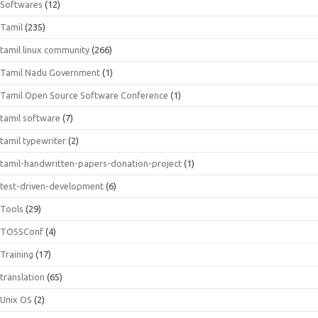
Softwares
(12)
Tamil
(235)
tamil linux community
(266)
Tamil Nadu Government
(1)
Tamil Open Source Software Conference
(1)
tamil software
(7)
tamil typewriter
(2)
tamil-handwritten-papers-donation-project
(1)
test-driven-development
(6)
Tools
(29)
TOSSConf
(4)
Training
(17)
translation
(65)
Unix OS
(2)