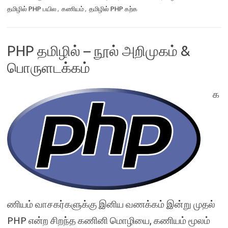
தமிழில் PHP பயில
,
கணியம்
,
தமிழில் PHP கற்க
PHP தமிழில் – நூல் அறிமுகம் &
பொருளடக்கம்
க
ணியம் வாசகர்களுக்கு இனிய வணக்கம் இன்று முதல்
PHP என்ற சிறந்த கணினி மொழியை, கணியம் மூலம்