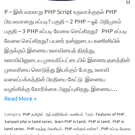
H
P – இன் வரலாறு PHP Script உருவாக்குதல் PHP
பிரபலமானது எப்படி? பகுதி – 2 PHP – ஓர் அறிமுகம்
பகுதி – 3 PHP எப்படி வேலை செய்கிறது? PHP எப்படி
வேலை செய்கிறது? பயனர் தன்னுடைய கணினியில்
இருக்கும் இணைய உலாவியைத் திறந்து,
உலாவியினுடைய முகவரிப்பட்டையில் இணையதளத்தின்
முகவரியை கொடுத்து இயக்கும் போது, உலாவி
வலைப்பக்கத்தின் பிரதியை கேட்டு இணைய
வழங்கிக்கு கோரிக்கை அனுப்புகிறது. இணைய…
Read More »
Category:
PHP தமிழில்
ஆர்.கதிர்வேல்
கணியம்
Tags:
Features of PHP
,
kaniyam php in tamil seires
,
learn PHP in tamil
,
PHP in tamil
,
PHP in
tamil series
,
PHP எதற்கு அவசியம்
,
PHP என்றால் என்ன?
,
PHP எப்படி வேலை