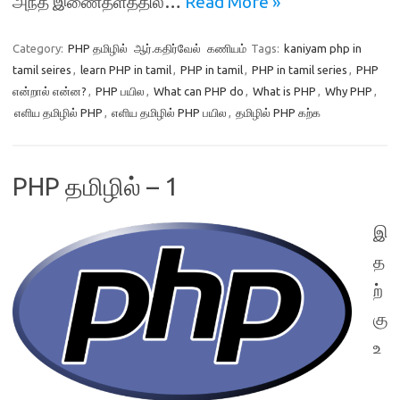
அந்த இணைதளத்தில்…
Read More »
Category:
PHP தமிழில்
ஆர்.கதிர்வேல்
கணியம்
Tags:
kaniyam php in
tamil seires
,
learn PHP in tamil
,
PHP in tamil
,
PHP in tamil series
,
PHP
என்றால் என்ன?
,
PHP பயில
,
What can PHP do
,
What is PHP
,
Why PHP
,
எளிய தமிழில் PHP
,
எளிய தமிழில் PHP பயில
,
தமிழில் PHP கற்க
PHP தமிழில் – 1
இ
த
ற்
கு
உ