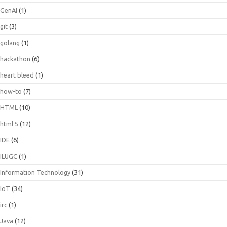
GenAI
(1)
git
(3)
golang
(1)
hackathon
(6)
heart bleed
(1)
how-to
(7)
HTML
(10)
html 5
(12)
IDE
(6)
ILUGC
(1)
Information Technology
(31)
IoT
(34)
irc
(1)
Java
(12)