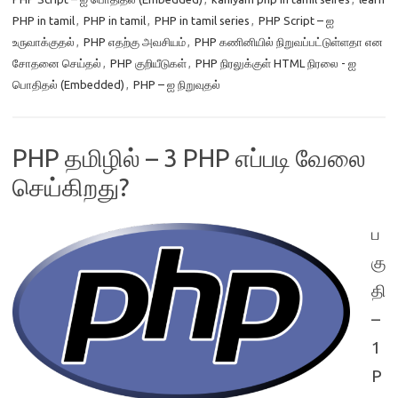
PHP in tamil
,
PHP in tamil
,
PHP in tamil series
,
PHP Script – ஐ
உருவாக்குதல்
,
PHP எதற்கு அவசியம்
,
PHP கணினியில் நிறுவப்பட்டுள்ளதா என
சோதனை செய்தல்
,
PHP குறியீடுகள்
,
PHP நிரலுக்குள் HTML நிரலை - ஐ
பொதிதல் (Embedded)
,
PHP – ஐ நிறுவுதல்
PHP தமிழில் – 3 PHP எப்படி வேலை
செய்கிறது?
ப
கு
தி
–
1
P