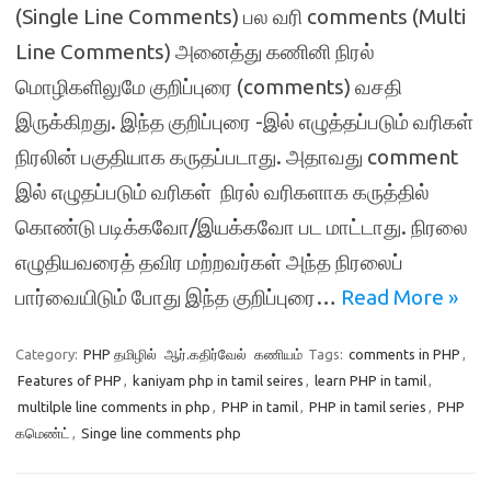
(Single Line Comments) பல வரி comments (Multi
Line Comments) அனைத்து கணினி நிரல்
மொழிகளிலுமே குறிப்புரை (comments) வசதி
இருக்கிறது. இந்த குறிப்புரை -இல் எழுத்தப்படும் வரிகள்
நிரலின் பகுதியாக கருதப்படாது. அதாவது comment
இல் எழுதப்படும் வரிகள் நிரல் வரிகளாக கருத்தில்
கொண்டு படிக்கவோ/இயக்கவோ பட மாட்டாது. நிரலை
எழுதியவரைத் தவிர மற்றவர்கள் அந்த நிரலைப்
பார்வையிடும் போது இந்த குறிப்புரை…
Read More »
Category:
PHP தமிழில்
ஆர்.கதிர்வேல்
கணியம்
Tags:
comments in PHP
,
Features of PHP
,
kaniyam php in tamil seires
,
learn PHP in tamil
,
multilple line comments in php
,
PHP in tamil
,
PHP in tamil series
,
PHP
கமெண்ட்
,
Singe line comments php