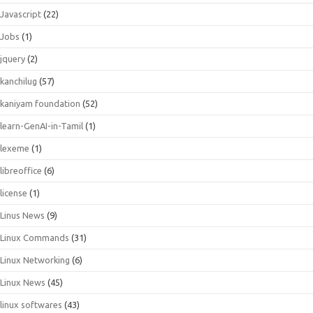
Javascript
(22)
Jobs
(1)
jquery
(2)
kanchilug
(57)
kaniyam foundation
(52)
learn-GenAI-in-Tamil
(1)
lexeme
(1)
libreoffice
(6)
license
(1)
Linus News
(9)
Linux Commands
(31)
Linux Networking
(6)
Linux News
(45)
linux softwares
(43)