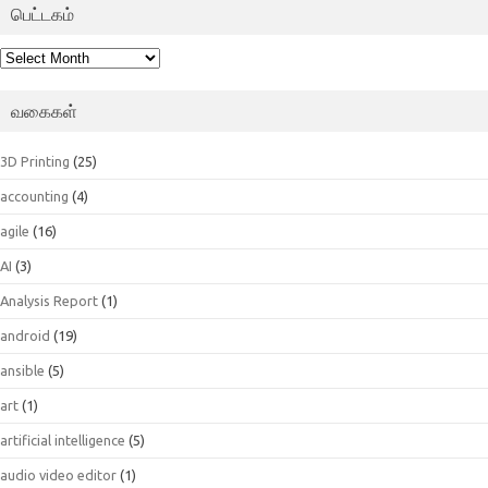
பெட்டகம்
பெட்டகம்
வகைகள்
3D Printing
(25)
accounting
(4)
agile
(16)
AI
(3)
Analysis Report
(1)
android
(19)
ansible
(5)
art
(1)
artificial intelligence
(5)
audio video editor
(1)