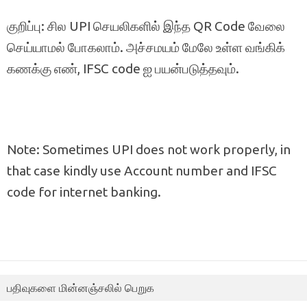
குறிப்பு: சில UPI செயலிகளில் இந்த QR Code வேலை
செய்யாமல் போகலாம். அச்சமயம் மேலே உள்ள வங்கிக்
கணக்கு எண், IFSC code ஐ பயன்படுத்தவும்.
Note: Sometimes UPI does not work properly, in
that case kindly use Account number and IFSC
code for internet banking.
பதிவுகளை மின்னஞ்சலில் பெறுக