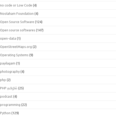
no code or Low Code
(4)
Noolaham Foundation
(4)
Open Source Software
(124)
Open source softwares
(147)
open-data
(1)
OpenStreetMaps.org
(2)
Operating Systems
(9)
payilagam
(1)
photography
(4)
php
(2)
PHP தமிழில்
(25)
podcast
(4)
programming
(22)
Python
(129)