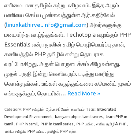
எளிமையான தமிழில் கற்று மகிழலாம். இந்த அரும்
பணியை செய்ய முன்வைத்துள்ள ஆர்.கதிர்வேல்
(
linuxkathirvel.info@gmail.com
) அவர்களுக்கு
மனமார்ந்த வாழ்த்துக்கள். Techotopia வழங்கும் PHP
Essentials என்ற நூலின் தமிழ் மொழிபெயர்ப்பு தான்,
கணியத்தில் PHP தமிழில் என்று தொடராக
வரப்போகிறது. அதன் பொருளடக்கம் கீழே உள்ளது.
முதல் பகுதி இன்று வெளிவரும். படித்து பகரிந்து
கொள்ளுங்கள். உங்கள் கருத்துக்களை கமெண்ட் மூலம்
எங்களுக்கும், தொடரின்…
Read More »
Category:
PHP தமிழில்
ஆர்.கதிர்வேல்
கணியம்
Tags:
Integrated
Development Environment
,
kaniyam php in tamil seires
,
learn PHP in
tamil
,
PHP in tamil
,
PHP in tamil series
,
PHP பயில
,
எளிய தமிழில் PHP
,
எளிய தமிழில் PHP பயில
,
தமிழில் PHP கற்க