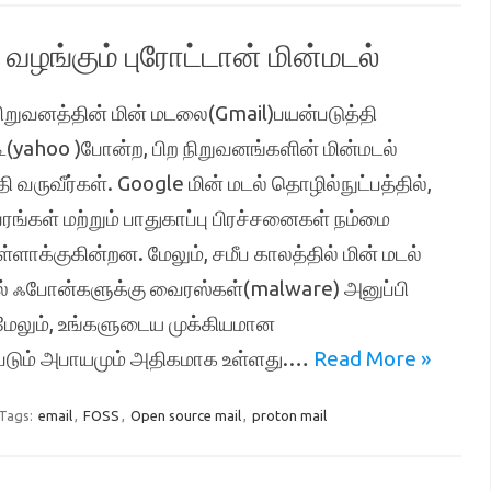
வழங்கும் புரோட்டான் மின்மடல்
் நிறுவனத்தின் மின் மடலை(Gmail)பயன்படுத்தி
ூ(yahoo )போன்ற, பிற நிறுவனங்களின் மின்மடல்
வருவீர்கள். Google மின் மடல் தொழில்நுட்பத்தில்,
ங்கள் மற்றும் பாதுகாப்பு பிரச்சனைகள் நம்மை
்ளாக்குகின்றன. மேலும், சமீப காலத்தில் மின் மடல்
 ஃபோன்களுக்கு வைரஸ்கள்(malware) அனுப்பி
மேலும், உங்களுடைய முக்கியமான
்படும் அபாயமும் அதிகமாக உள்ளது.…
Read More »
Tags:
email
,
FOSS
,
Open source mail
,
proton mail