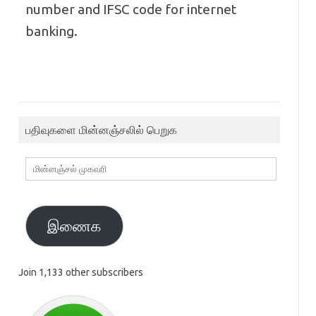
number and IFSC code for internet
banking.
பதிவுகளை மின்னஞ்சலில் பெறுக
மின்னஞ்சல்
முகவரி
இணைக
Join 1,133 other subscribers