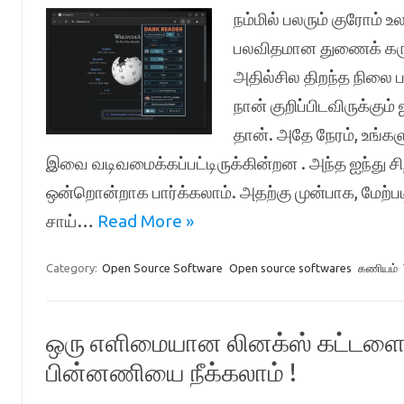
நம்மில் பலரும் குரோம் 
பலவிதமான துணைக் கருவி
அதில்சில திறந்த நிலை 
நான் குறிப்பிடவிருக்கு
தான். அதே நேரம், உங்
இவை வடிவமைக்கப்பட்டிருக்கின்றன . அந்த ஐந்த
ஒன்றொன்றாக பார்க்கலாம். அதற்கு முன்பாக, மேற
சாய்…
Read More »
Category:
Open Source Software
Open source softwares
கணியம்
ஒரு எளிமையான லினக்ஸ் கட்டளையின
பின்னணியை நீக்கலாம் !