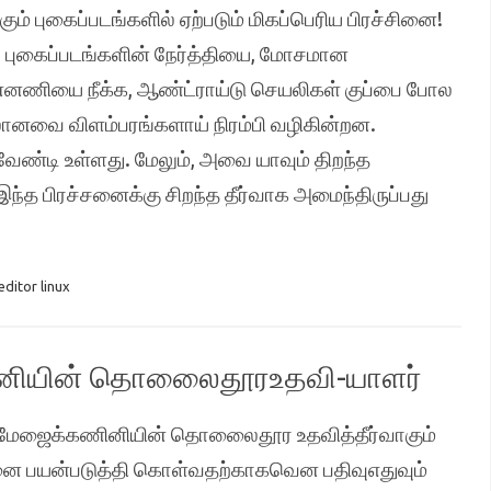
் புகைப்படங்களில் ஏற்படும் மிகப்பெரிய பிரச்சினை!
 புகைப்படங்களின் நேர்த்தியை, மோசமான
ின்னணியை நீக்க, ஆண்ட்ராய்டு செயலிகள் குப்பை போல
லானவை விளம்பரங்களாய் நிரம்பி வழிகின்றன.
ண்டி உள்ளது. மேலும், அவை யாவும் திறந்த
்த பிரச்சனைக்கு சிறந்த தீர்வாக அமைந்திருப்பது
editor linux
ணினியின் தொலைைதூரஉதவி-யாளர்
ற்ற மேஜைக்கணினியின் தொலைைதூர உதவித்தீர்வாகும்
தனை பயன்படுத்தி கொள்வதற்காகவென பதிவுஎதுவும்