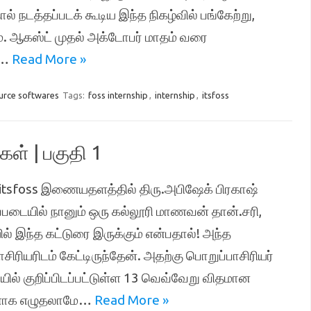
ல் நடத்தப்படக் கூடிய இந்த நிகழ்வில் பங்கேற்று,
ும். ஆகஸ்ட் முதல் அக்டோபர் மாதம் வரை
்…
Read More »
urce softwares
Tags:
foss internship
,
internship
,
itsfoss
கள் | பகுதி 1
்து, itsfoss இணையதளத்தில் திரு.அபிஷேக் பிரகாஷ்
ப்படையில் நானும் ஒரு கல்லூரி மாணவன் தான்.சரி,
இந்த கட்டுரை இருக்கும் என்பதால்! அந்த
யரிடம் கேட்டிருந்தேன். அதற்கு பொறுப்பாசிரியர்
ில் குறிப்பிடப்பட்டுள்ள 13 வெவ்வேறு விதமான
ரைகளாக எழுதலாமே…
Read More »