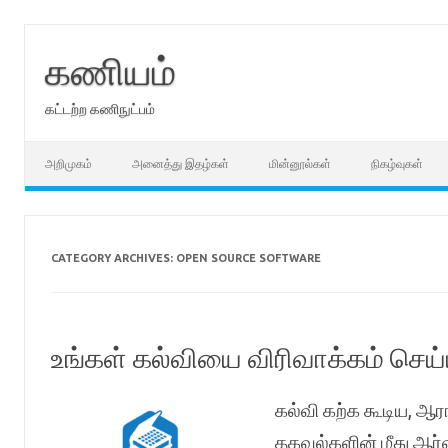
Skip
to
content
கணியம்
கட்டற்ற கணிநுட்பம்
அறிமுகம்
அனைத்து இதழ்கள்
மின்னூல்கள்
நிகழ்வுகள்
CATEGORY ARCHIVES:
OPEN SOURCE SOFTWARE
உங்கள் கல்வியை விரிவாக்கம் செய
கல்வி கற்க கூடிய, ஆரா
தகவல்களின் மீது ஆர