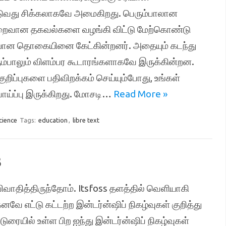
து சிக்கலாகவே அமைகிறது. பெரும்பாலான
ைவான தகவல்களை வழங்கி விட்டு மேற்கொண்டு
டியான தொகையினை கேட்கின்றனர். அதையும் கடந்து
ாலும் விளம்பர கூடாரங்களாகவே இருக்கின்றன.
குறிப்புகளை பதிவிறக்கம் செய்யும்போது, உங்கள்
ாய்ப்பு இருக்கிறது. மோசடி…
Read More »
cience
Tags:
education
,
libre text
3
வாதித்திருந்தோம். Itsfoss தளத்தில் வெளியாகி
 எட்டு கட்டற்ற இன்டர்ன்ஷிப் நிகழ்வுகள் குறித்து
டுரையில் உள்ள பிற ஐந்து இன்டர்ன்ஷிப் நிகழ்வுகள்