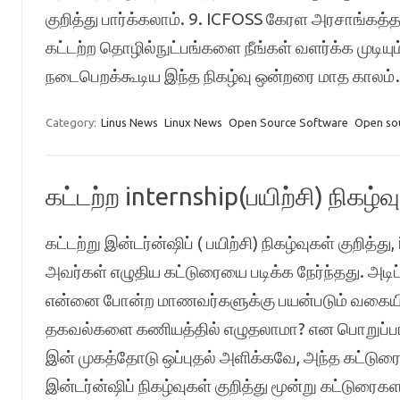
குறித்து பார்க்கலாம். 9. ICFOSS கேரள அரசாங்கத்தா
கட்டற்ற தொழில்நுட்பங்களை நீங்கள் வளர்க்க முடிய
நடைபெறக்கூடிய இந்த நிகழ்வு ஒன்றரை மாத காலம
Category:
Linus News
Linux News
Open Source Software
Open so
கட்டற்ற internship(பயிற்சி) நிகழ்வு
கட்டற்று இன்டர்ன்ஷிப் ( பயிற்சி) நிகழ்வுகள் குறித
அவர்கள் எழுதிய கட்டுரையை படிக்க நேர்ந்தது. அடி
என்னை போன்ற மாணவர்களுக்கு பயன்படும் வகையில் 
தகவல்களை கணியத்தில் எழுதலாமா? என பொறுப்பாசிரி
இன் முகத்தோடு ஒப்புதல் அளிக்கவே, அந்த கட்டுரைய
இன்டர்ன்ஷிப் நிகழ்வுகள் குறித்து மூன்று கட்டு