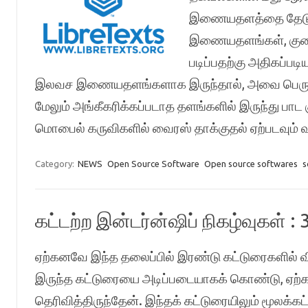
இணையதளத்தை தேடுவ
இணையதளங்கள், குற
படிப்பதற்கு அதிகப்ப
இலவச இணையதளங்களாக இருந்தால், அவை பெரும்ப
மேலும் அங்கீகரிக்கப்படாத தளங்களில் இருந்து பாட 
மொபைல் கருவிகளில் வைரஸ் தாக்குதல் ஏற்படவும் வ
Category:
NEWS
Open Source Software
Open source softwares
s
கட்டற்ற இன்டர்ன்ஷிப் நிகழ்வுகள் : 
ஏற்கனவே இந்த தலைப்பில் இரண்டு கட்டுரைகளில் வி
இருந்த கட்டுரையை அடிப்படையாகக் கொண்டு, ஏற்கனவே
தெரிவித்திருந்தேன். இந்தக் கட்டுரையிலும் மூலக்கட்