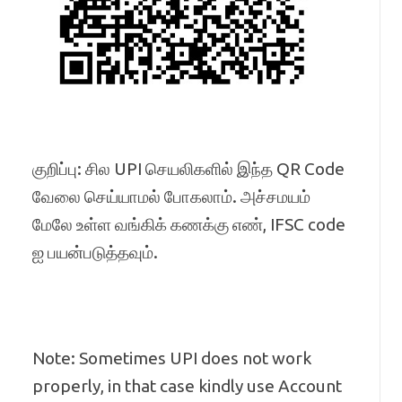
குறிப்பு: சில UPI செயலிகளில் இந்த QR Code
வேலை செய்யாமல் போகலாம். அச்சமயம்
மேலே உள்ள வங்கிக் கணக்கு எண், IFSC code
ஐ பயன்படுத்தவும்.
Note: Sometimes UPI does not work
properly, in that case kindly use Account