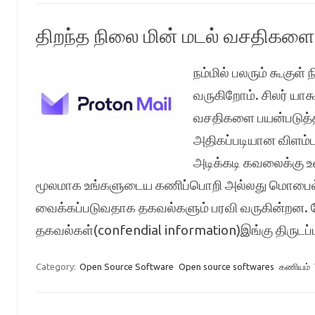
திறந்த நிலை மின் மடல் வசதிகளை 
நம்மில் பலரும் கூகுள
வருகிறோம். சிலர் யாக
வசதிகளை பயன்படுத்தி 
அதிகப்படியான விளம்பர
அடிக்கடி கவலைக்கு உள
மூலமாக உங்களுடைய கணிப்பொறி அல்லது மொபைல்
வைக்கப்படுவதாக தகவல்களும் பரவி வருகின்றன. 
தகவல்கள்(confendial information)இங்கு திருடப
Category:
Open Source Software
Open source softwares
கணியம்