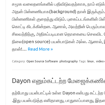
சமூக வலைதளங்களில் பதிவிடுவதற்காக, நாம் எடுக்கும
அதன் பின்னணியாக(background) தான் இருக்கும்.
பின்னணிகள் குறைத்து விடும். புகைப்படங்களின் ப
கொட்டி கிடக்கின்றன. ஆனால், அவற்றின் பெரும்பா
சிலவற்றிற்கு, அதிகப்படியான தொகையை செலவிட வே
நிலை(open source) பயன்பாடுகள் அல்ல. ஆனால், இந
தான்!…
Read More »
Category:
Open Source Software
photography
Tags:
linux
,
video 
Dayon எனும்கட்டற்ற மேஜைக்க
தற்போது பயன்பாட்டில் உள்ள Dayon என்பது கட்ட
.இது பயன்படுத்த எளிதானது, பாதுகாப்பானது, இ