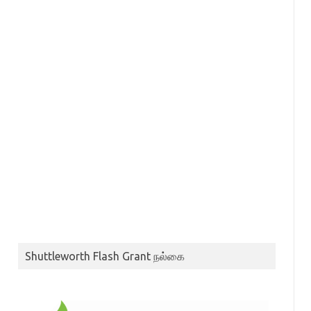
Shuttleworth Flash Grant நல்கை