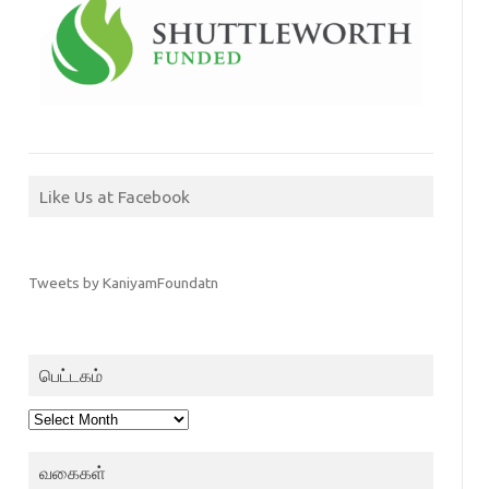
Like Us at Facebook
Tweets by KaniyamFoundatn
பெட்டகம்
பெட்டகம்
வகைகள்