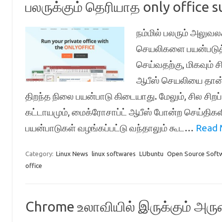
பலருக்கும் தெரியாத only office s
நம்மில் பலரும் அலுவ
செயலிகளை பயன்படுத
செய்வதற்கு, மிகவும் 
ஆபீஸ் செயலியை தான்
திறந்த நிலை பயன்பாடு கிடையாது. மேலும், சில சி
கட்டாயமும், மைக்ரோசாப்ட் ஆபீஸ் போன்ற செய்திகள
பயன்பாடுகள் வழங்கப்பட்டு வந்தாலும் கூட…
Read 
Category:
Linux News
linux softwares
LUbuntu
Open Source Soft
office
Chrome உலாவியில் இருக்கும் அ