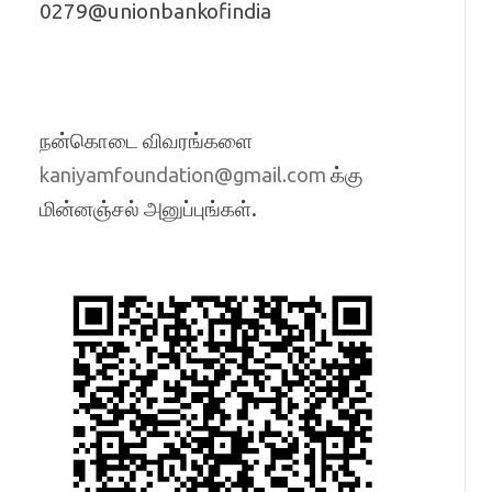
0279@unionbankofindia
நன்கொடை விவரங்களை
க்கு
kaniyamfoundation@gmail.com
மின்னஞ்சல் அனுப்புங்கள்.