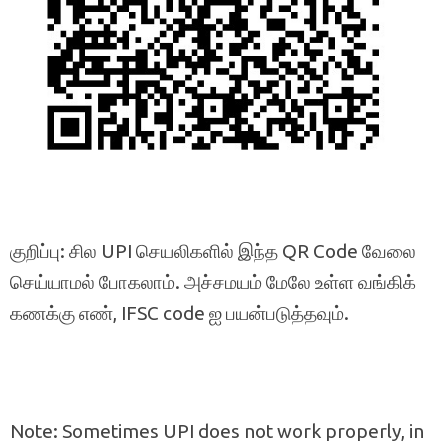
குறிப்பு: சில UPI செயலிகளில் இந்த QR Code வேலை
செய்யாமல் போகலாம். அச்சமயம் மேலே உள்ள வங்கிக்
கணக்கு எண், IFSC code ஐ பயன்படுத்தவும்.
Note: Sometimes UPI does not work properly, in