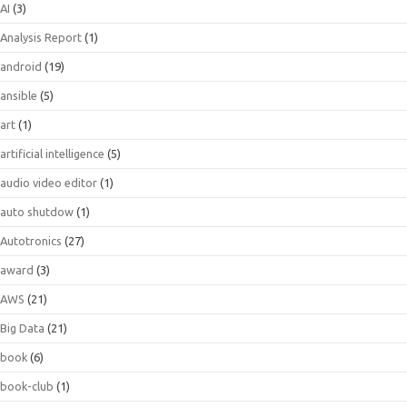
AI
(3)
Analysis Report
(1)
android
(19)
ansible
(5)
art
(1)
artificial intelligence
(5)
audio video editor
(1)
auto shutdow
(1)
Autotronics
(27)
award
(3)
AWS
(21)
Big Data
(21)
book
(6)
book-club
(1)