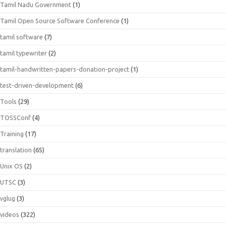
Tamil Nadu Government
(1)
Tamil Open Source Software Conference
(1)
tamil software
(7)
tamil typewriter
(2)
tamil-handwritten-papers-donation-project
(1)
test-driven-development
(6)
Tools
(29)
TOSSConf
(4)
Training
(17)
translation
(65)
Unix OS
(2)
UTSC
(3)
vglug
(3)
videos
(322)