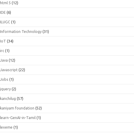
html 5
(12)
IDE
(6)
ILUGC
(1)
Information Technology
(31)
IoT
(34)
irc
(1)
Java
(12)
Javascript
(22)
Jobs
(1)
jquery
(2)
kanchilug
(57)
kaniyam foundation
(52)
learn-GenAI-in-Tamil
(1)
lexeme
(1)