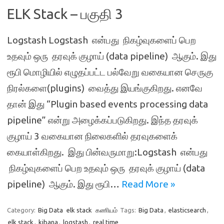
ELK Stack – பகுதி 3
Logstash Logstash என்பது நிகழ்வுகளைப் பெற
உதவும் ஒரு தரவுக் குழாய் (data pipeline) ஆகும். இது
ரூபி மொழியில் எழுதப்பட்ட பல்வேறு வகையான செருகு
நிரல்களை(plugins) வைத்து இயங்குகிறது. எனவே
தான் இது “Plugin based events processing data
pipeline” என்று அழைக்கப்படுகிறது. இந்த தரவுக்
குழாய் 3 வகையான நிலைகளில் தரவுகளைக்
கையாள்கிறது. இது பின்வருமாறு:Logstash என்பது
நிகழ்வுகளைப் பெற உதவும் ஒரு தரவுக் குழாய் (data
pipeline) ஆகும். இது ரூபி…
Read More »
Category:
Big Data
elk stack
கணியம்
Tags:
Big Data
,
elasticsearch
,
elk stack
,
kibana
,
logstash
,
real time