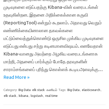
முடிவுகளை எடுப்பதற்கு Kibana-வின் வரைபடங்கள்
உதவுகின்றன. இதனை அறிக்கைக்கான கருவி
(ReportingTool) என்றும் கூறலாம். அதாவது வெறும்
எண்ணிக்கையினாலான தகவல்களை
மட்டும்வைத்துக்கொண்டு ஒருசில முக்கிய முடிவுகளை
எடுப்பது என்பது சற்று கடினமானவிஷயம். எனவேதான்
Kibana-வானது அவற்றை அழகிய வரைபடங்களாக
மாற்றி, அதனைப் பார்க்கும் போதே தரவுகளின்
சாராம்சங்களைப் புரிந்து கொள்ளக் கூடியஅளவுக்கு…
Read More »
Category:
Big Data
elk stack
கணியம்
Tags:
Big Data
,
elasticsearch
,
elk stack
,
kibana
,
logstash
,
real time