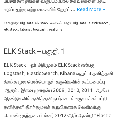
பயனர்கள் தங்கள் விருப்பம்போல் தகவல்களை தேடி
எடுப்பதற்கு ஏற்ற வகையில் தேடும்…
Read More »
Category:
Big Data
elk stack
கணியம்
Tags:
Big Data
,
elasticsearch
,
elk stack
,
kibana
,
logstash
,
real time
ELK Stack – பகுதி 1
ELK Stack – ஓர் அறிமுகம் ELK Stack என்பது
Logstash, Elastic Search, Kibana எனும் 3 தனித்தனி
திறந்த மூல மென்பொருள் கருவிகளின் கூட்டமைப்பு
ஆகும். இவை முறையே 2009 , 2010, 2011 ஆகிய
ஆண்டுகளில் தனித்தனி நபர்களால் உருவாக்கப்பட்டு
தனித்தனி திறந்தமூலக் கருவிகளாக வெளிவந்து
கொண்டிருந்தன. பின்னர் 2012-ஆம் ஆண்டு “Elastic