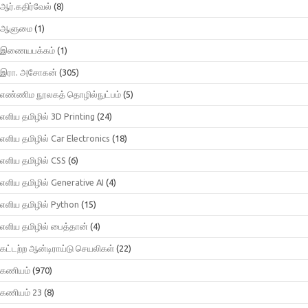
ஆர்.கதிர்வேல்
(8)
ஆளுமை
(1)
இணையபக்கம்
(1)
இரா. அசோகன்
(305)
எண்ணிம நூலகத் தொழில்நுட்பம்
(5)
எளிய தமிழில் 3D Printing
(24)
எளிய தமிழில் Car Electronics
(18)
எளிய தமிழில் CSS
(6)
எளிய தமிழில் Generative AI
(4)
எளிய தமிழில் Python
(15)
எளிய தமிழில் பைத்தான்
(4)
கட்டற்ற ஆன்டிராய்டு செயலிகள்
(22)
கணியம்
(970)
கணியம் 23
(8)