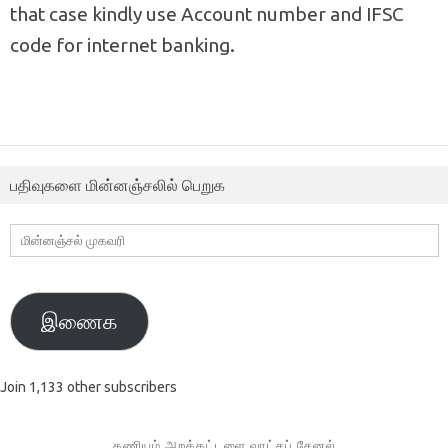
that case kindly use Account number and IFSC
code for internet banking.
பதிவுகளை மின்னஞ்சலில் பெறுக
மின்னஞ்சல்
முகவரி
இணைக
Join 1,133 other subscribers
கணியம் அறக்கட்டளை வாட்சப் சேனல்