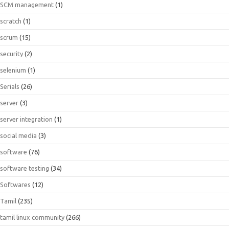
SCM management
(1)
scratch
(1)
scrum
(15)
security
(2)
selenium
(1)
Serials
(26)
server
(3)
server integration
(1)
social media
(3)
software
(76)
software testing
(34)
Softwares
(12)
Tamil
(235)
tamil linux community
(266)