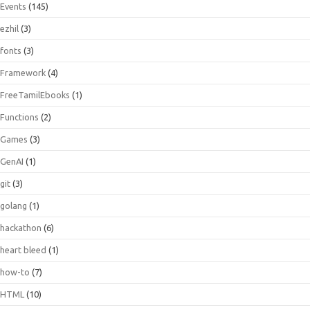
Events
(145)
ezhil
(3)
fonts
(3)
Framework
(4)
FreeTamilEbooks
(1)
Functions
(2)
Games
(3)
GenAI
(1)
git
(3)
golang
(1)
hackathon
(6)
heart bleed
(1)
how-to
(7)
HTML
(10)