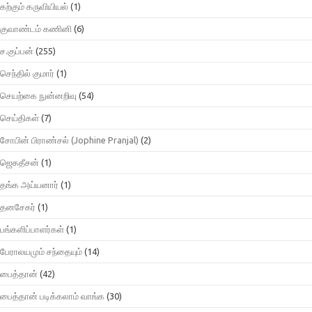
கற்கும் கருவியியல்
(1)
குவாண்டம் கணினி
(6)
ச.குப்பன்
(255)
செந்தில் குமார்
(1)
செயற்கை நுன்னறிவு
(54)
செய்திகள்
(7)
சோபின் பிராண்சல் (Jophine Pranjal)
(2)
ஜெகதீசன்
(1)
தங்க அய்யனார்
(1)
தனசேகர்
(1)
பங்களிப்பாளர்கள்
(1)
பேராலயமும் சந்தையும்
(14)
பைத்தான்
(42)
பைத்தான் படிக்கலாம் வாங்க
(30)