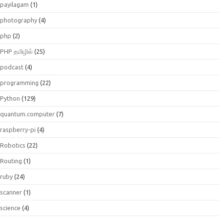
payilagam
(1)
photography
(4)
php
(2)
PHP தமிழில்
(25)
podcast
(4)
programming
(22)
Python
(129)
quantum.computer
(7)
raspberry-pi
(4)
Robotics
(22)
Routing
(1)
ruby
(24)
scanner
(1)
science
(4)