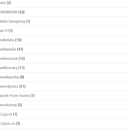
vim
(2)
VR/AR/MR
(26)
Web Designing
(1)
wi-fi
(1)
wikidata
(10)
wikipedia
(47)
wikisource
(15)
wiktionary
(11)
wiwkipedia
(8)
wordpress
(21)
work-from-home
(1)
workshop
(5)
அஞ்சலி
(1)
அறிவியல்
(3)