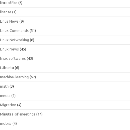
libreoffice
(6)
license
(1)
Linus News
(9)
Linux Commands
(31)
Linux Networking
(6)
Linux News
(45)
linux softwares
(43)
LUbuntu
(6)
machine-learning
(67)
math
(3)
media
(1)
Migration
(4)
Minutes-of-meetings
(14)
mobile
(4)