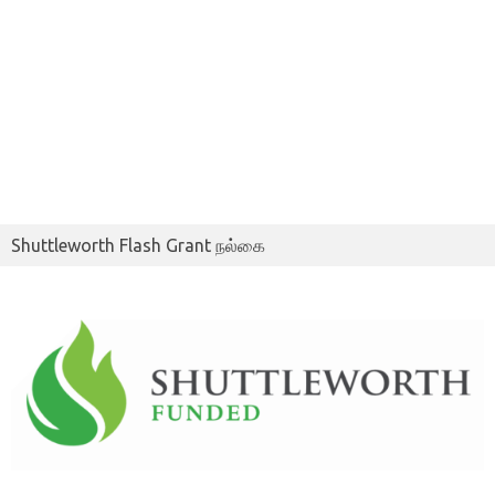
Shuttleworth Flash Grant நல்கை