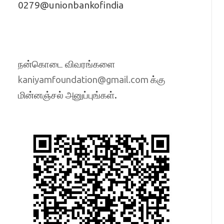
0279@unionbankofindia
நன்கொடை விவரங்களை
க்கு
kaniyamfoundation@gmail.com
மின்னஞ்சல் அனுப்புங்கள்.