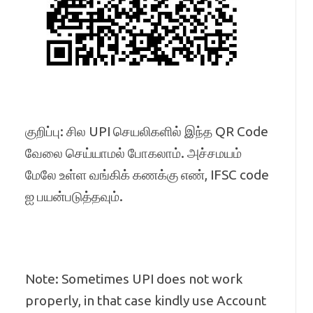
குறிப்பு: சில UPI செயலிகளில் இந்த QR Code
வேலை செய்யாமல் போகலாம். அச்சமயம்
மேலே உள்ள வங்கிக் கணக்கு எண், IFSC code
ஐ பயன்படுத்தவும்.
Note: Sometimes UPI does not work
properly, in that case kindly use Account