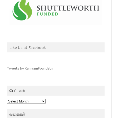
Like Us at Facebook
Tweets by KaniyamFoundatn
பெட்டகம்
பெட்டகம்
வகைகள்