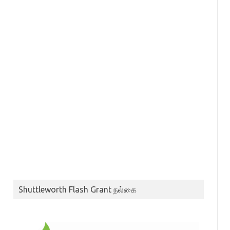
Shuttleworth Flash Grant நல்கை