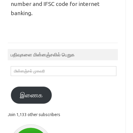
number and IFSC code for internet
banking.
பதிவுகளை மின்னஞ்சலில் பெறுக
மின்னஞ்சல்
முகவரி
இணைக
Join 1,133 other subscribers