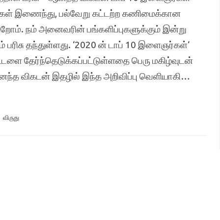
்கள் இணைந்து, பல்வேறு கட்டற்ற கணிமைக்கான
கிறோம். நம் அனைவரின் பங்களிப்புகளுக்கும் இன்று
பரிசு தந்துள்ளது. ‘2020 ன் டாப் 10 இளைஞர்கள்‘
்டளை தேர்ந்தெடுக்கப்பட்டுள்ளதை பெரு மகிழ்வுடன்
ஆனந்த விகடன் இதழில் இந்த அறிவிப்பு வெளியாகி…
,
விருது