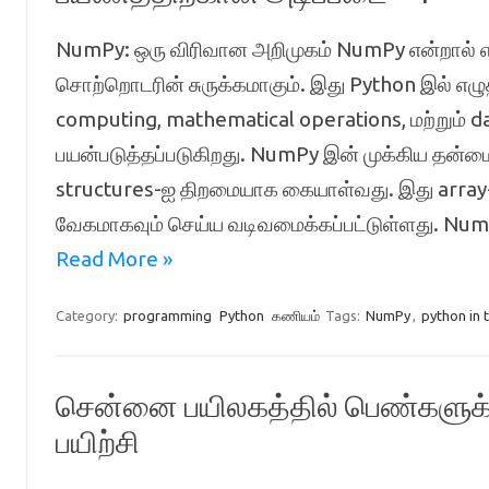
NumPy: ஒரு விரிவான அறிமுகம் NumPy என்றால் 
சொற்றொடரின் சுருக்கமாகும். இது Python இல் எழுதப
computing, mathematical operations, மற்றும்
பயன்படுத்தப்படுகிறது. NumPy இன் முக்கிய தன்மை,
structures-ஐ திறமையாக கையாள்வது. இது array
வேகமாகவும் செய்ய வடிவமைக்கப்பட்டுள்ளது. Nu
Read More »
Category:
programming
Python
கணியம்
Tags:
NumPy
,
python in 
சென்னை பயிலகத்தில் பெண்களுக்
பயிற்சி