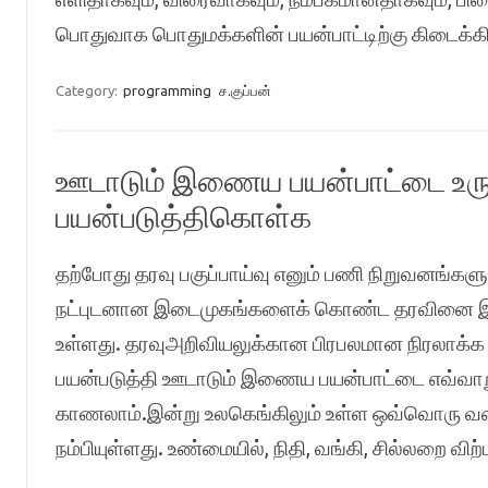
பொதுவாக பொதுமக்களின் பயன்பாட்டிற்கு கிடைக்
Category:
programming
ச.குப்பன்
ஊடாடும் இணைய பயன்பாட்டை உரு
பயன்படுத்திகொள்க
தற்போது தரவு பகுப்பாய்வு எனும் பணி நிறுவனங்க
நட்புடனான இடைமுகங்களைக் கொண்ட தரவினை இயக்க
உள்ளது. தரவுஅறிவியலுக்கான பிரபலமான நிரலாக்க
பயன்படுத்தி ஊடாடும் இணைய பயன்பாட்டை எவ்வாறு
காணலாம்.இன்று உலகெங்கிலும் உள்ள ஒவ்வொரு 
நம்பியுள்ளது. உண்மையில், நிதி, வங்கி, சில்லறை 