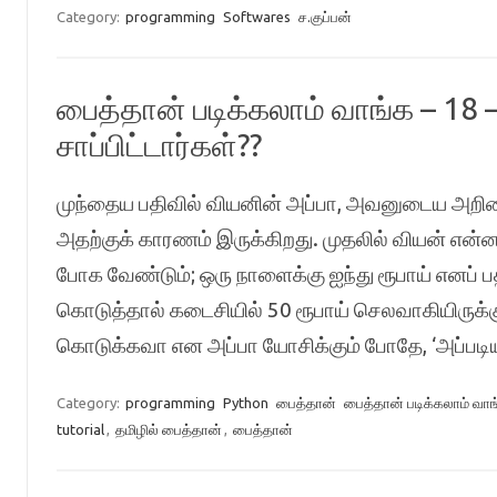
Category:
programming
Softwares
ச.குப்பன்
பைத்தான் படிக்கலாம் வாங்க – 1
சாப்பிட்டார்கள்??
முந்தைய பதிவில் வியனின் அப்பா, அவனுடைய அறிவை
அதற்குக் காரணம் இருக்கிறது. முதலில் வியன் என்ன 
போக வேண்டும்; ஒரு நாளைக்கு ஐந்து ரூபாய் எனப் பத்
கொடுத்தால் கடைசியில் 50 ரூபாய் செலவாகியிருக்கும
கொடுக்கவா என அப்பா யோசிக்கும் போதே, ‘அப்படிய
Category:
programming
Python
பைத்தான்
பைத்தான் படிக்கலாம் வாங
tutorial
,
தமிழில் பைத்தான்
,
பைத்தான்