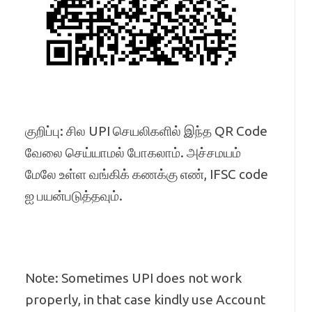
குறிப்பு: சில UPI செயலிகளில் இந்த QR Code
வேலை செய்யாமல் போகலாம். அச்சமயம்
மேலே உள்ள வங்கிக் கணக்கு எண், IFSC code
ஐ பயன்படுத்தவும்.
Note: Sometimes UPI does not work
properly, in that case kindly use Account