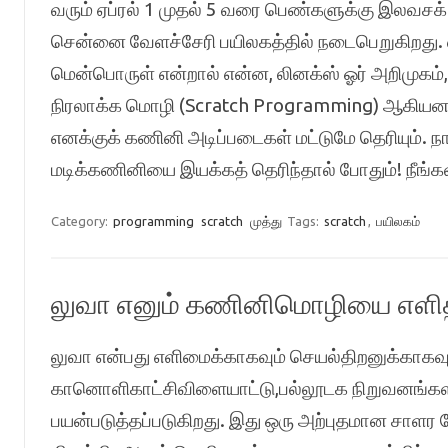
வரும் ஏப்ரல் 1 முதல் 5 வரை பெண்களுக்கு இலவசக்
சென்னை வேளச்சேரி பயிலகத்தில் நடைபெறுகிறது. 
மென்பொருள் என்றால் என்ன, லினக்ஸ் ஓர் அறிமுகம், ஆ
நிரலாக்க மொழி (Scratch Programming) ஆகியன ச
எனக்குக் கணினி அடிப்படைகள் மட்டுமே தெரியும்.
மடிக்கணினியை இயக்கத் தெரிந்தால் போதும்! நீங்
Category:
programming
scratch
முத்து
Tags:
scratch
,
பயிலகம்
லுவா எனும் கணினிமொழியை எளித
லுவா என்பது எளிமைக்காகவும் செயல்திறனுக்காகவு
கானொளிகாட்சிவிளையாட்டு,பல்லூடக நிறுவனங்களால
பயன்படுத்தப்படுகிறது. இது ஒரு அற்புதமான சாள