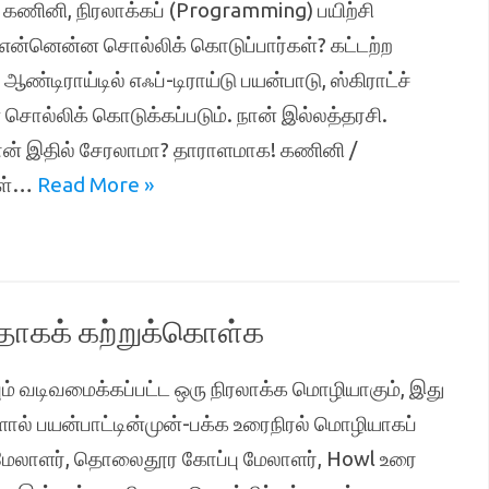
 கணினி, நிரலாக்கப் (Programming) பயிற்சி
என்னென்ன சொல்லிக் கொடுப்பார்கள்? கட்டற்ற
ண்டிராய்டில் எஃப்-டிராய்டு பயன்பாடு, ஸ்கிராட்ச்
ொல்லிக் கொடுக்கப்படும். நான் இல்லத்தரசி.
 நான் இதில் சேரலாமா? தாராளமாக! கணினி /
கள்…
Read More »
ாகக் கற்றுக்கொள்க
ம் வடிவமைக்கப்பட்ட ஒரு நிரலாக்க மொழியாகும், இது
் பயன்பாட்டின்முன்-பக்க உரைநிரல் மொழியாகப்
ர மேலாளர், தொலைதூர கோப்பு மேலாளர், Howl உரை