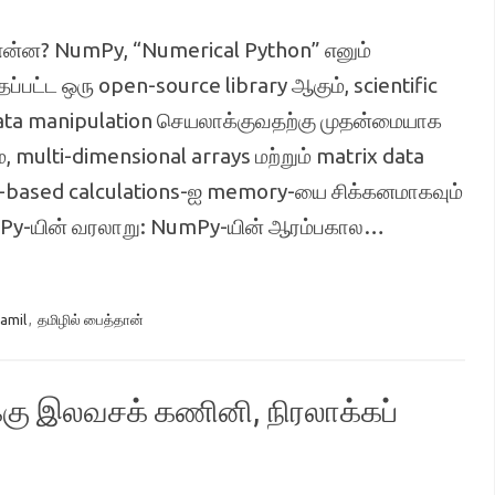
என்ன? NumPy, “Numerical Python” எனும்
்பட்ட ஒரு open-source library ஆகும், scientific
 data manipulation செயலாக்குவதற்கு முதன்மையாக
 multi-dimensional arrays மற்றும் matrix data
-based calculations-ஐ memory-யை சிக்கனமாகவும்
mPy-யின் வரலாறு: NumPy-யின் ஆரம்பகால…
tamil
,
தமிழில் பைத்தான்
கு இலவசக் கணினி, நிரலாக்கப்