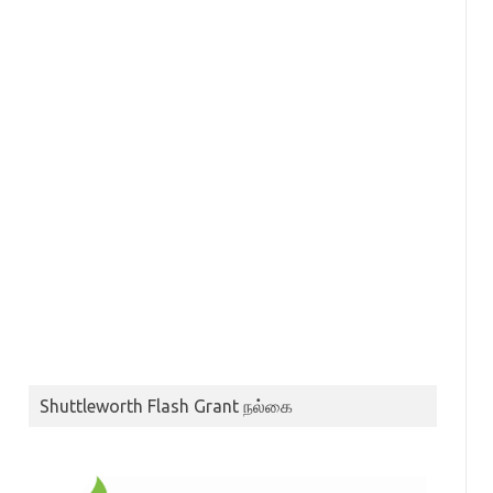
Shuttleworth Flash Grant நல்கை