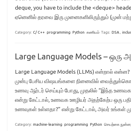
deque, you have to include the <deque> header 
ஏனெனில் தரவை இரு முனைகளிலிருந்தும் (முன் மற
Category:
C/ C++
programming
Python
கணியம்
Tags:
DSA
,
inclu
Large Language Models – ஒரு அ
Large Language Models (LLMs) என்றால் என்ன? ம
முன்பு பேசிய விஷயங்களை நினைவில் வைத்துக்கொள
உணவு ஆர்டர் செய்யும் போது, முதலில் “இந்த உணவகத
என்று கேட்டால், உணவக ஊழியர் அதற்கேற்ப ஒரு பதில
உணவுகள் உள்ளதா?” என்று கேட்டால், அவர் உங்கள் ம
Category:
machine-learning
programming
Python
செயற்கை நுன்னற