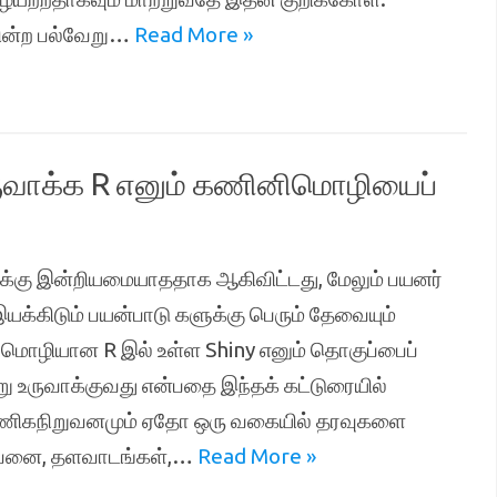
கின்ற பல்வேறு…
Read More »
வாக்க R எனும் கணினிமொழியைப்
ளுக்கு இன்றியமையாததாக ஆகிவிட்டது, மேலும் பயனர்
ிடும் பயன்பாடு களுக்கு பெரும் தேவையும்
 மொழியான R இல் உள்ள Shiny எனும் தொகுப்பைப்
 உருவாக்குவது என்பதை இந்தக் கட்டுரையில்
வணிகநிறுவனமும் ஏதோ ஒரு வகையில் தரவுகளை
விற்பனை, தளவாடங்கள்,…
Read More »