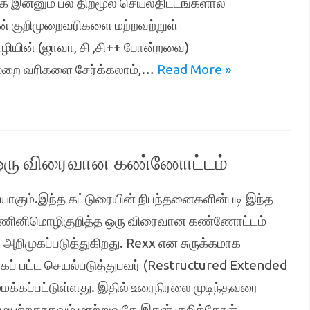
ாக இன்னும் பல திறமூல செயல்திட்டங்களால்
ன் குறிமுறைவரிகளை மற்றவற்றுள்
ியின் (ஜாவா, சி ,சி++ போன்றவை)
முறை வரிகளை சேர்க்கலாம்,…
Read More »
 ஒரு விரைவான கண்ணோட்டம்
ாகும்.இந்த கட்டுரையின் நிபந்தனைகளின்படி இந்த
ம் கணினிமொழிகுறித்த ஒரு விரைவான கண்ணோட்டம்
அறிமுகப்படுத்துகிறது. Rexx என சுருக்கமாக
கப் பட்ட செயல்படுத்துபவர் (Restructured Extended
க்கப்பட்டுள்ளது. இதில் உரைநிரலை முடிந்தவரை
ழையற்றதாகவும் மாற்றுவதே இதன் குறிக்கோள்.