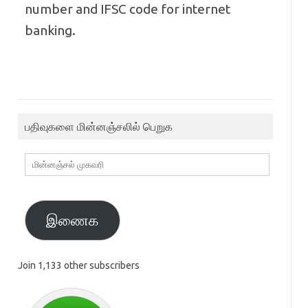
number and IFSC code for internet
banking.
பதிவுகளை மின்னஞ்சலில் பெறுக
மின்னஞ்சல்
முகவரி
இணைக
Join 1,133 other subscribers