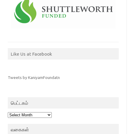
Like Us at Facebook
Tweets by KaniyamFoundatn
பெட்டகம்
பெட்டகம்
வகைகள்