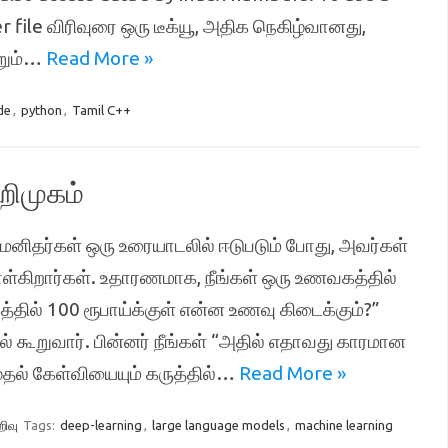
file விரிவுரை ஒரு டீக்யூ, அதிக நெகிழ்வானது,
்றும்…
Read More »
de
,
python
,
Tamil C++
றிமுகம்
னிதர்கள் ஒரு உரையாடலில் ஈடுபடும் போது, அவர்கள்
்கிறார்கள். உதாரணமாக, நீங்கள் ஒரு உணவகத்தில்
்தில் 100 ரூபாய்க்குள் என்ன உணவு கிடைக்கும்?”
் கூறுவார். பின்னர் நீங்கள் “அதில் எதாவது காரமான
ுதல் கேள்வியையும் கருத்தில்…
Read More »
ிவு
Tags:
deep-learning
,
large language models
,
machine learning