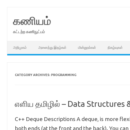
Skip
to
content
கணியம்
கட்டற்ற கணிநுட்பம்
அறிமுகம்
அனைத்து இதழ்கள்
மின்னூல்கள்
நிகழ்வுகள்
CATEGORY ARCHIVES:
PROGRAMMING
எளிய தமிழில் – Data Structures 
C++ Deque Descriptions A deque, is more flex
both ends (at the front and the back). You can