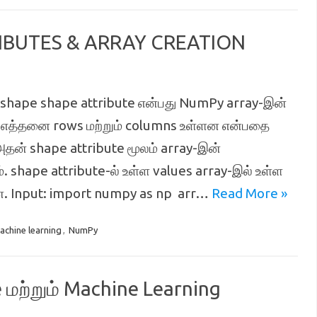
RIBUTES & ARRAY CREATION
hape shape attribute என்பது NumPy array-இன்
ல் எத்தனை rows மற்றும் columns உள்ளன என்பதை
அதன் shape attribute மூலம் array-இன்
shape attribute-ல் உள்ள values array-இல் உள்ள
 Input: import numpy as np ​ arr…
Read More »
achine learning
,
NumPy
 மற்றும் Machine Learning