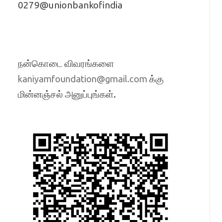
0279@unionbankofindia
நன்கொடை விவரங்களை
க்கு
kaniyamfoundation@gmail.com
மின்னஞ்சல் அனுப்புங்கள்.