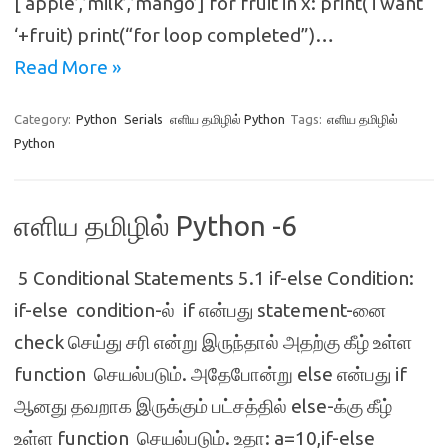
[‘apple’,’milk’,’mango’] for fruit in x: print(‘i want
‘+fruit) print(“for loop completed”)…
Read More »
Category:
Python
Serials
எளிய தமிழில் Python
Tags:
எளிய தமிழில்
Python
எளிய தமிழில் Python -6
5 Conditional Statements 5.1 if-else Condition:
if-else condition-ல் if என்பது statement-னை
check செய்து சரி என்று இருந்தால் அதற்கு கீழ் உள்ள
function செயல்படும். அதேபோன்று else என்பது if
ஆனது தவறாக இருக்கும் பட்சத்தில் else-க்கு கீழ்
உள்ள function செயல்படும். உதா: a=10,if-else