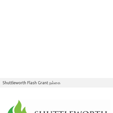
Shuttleworth Flash Grant நல்கை