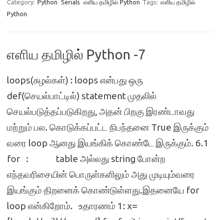
Category:
Python
Serials
எளிய தமிழில் Python
Tags:
எளிய தமிழில்
Python
எளிய தமிழில் Python -7
loops(சுழல்கள்) : loops என்பது ஒரு
def(செயல்பாட்டில்) statement முதலில்
செயல்படுத்தப்படுகிறது, அதன் பிறகு இரண்டாவது
மற்றும் பல. கொடுக்கப்பட்ட நிபந்தனை True இருக்கும்
வரை loop ஆனது இயங்கிக் கொண்டே இருக்கும். 6.1
for : table அல்லது string போன்ற
எந்தவரிசையின் பொருள்களிலும் அது முடியும்வரை
இயங்கும் திறனைக் கொண்டுள்ளது.இதனையே for
loop என்கிறோம். உதாரணம் 1: x=