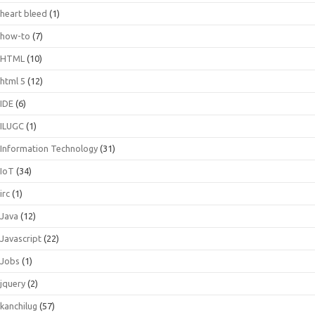
heart bleed
(1)
how-to
(7)
HTML
(10)
html 5
(12)
IDE
(6)
ILUGC
(1)
Information Technology
(31)
IoT
(34)
irc
(1)
Java
(12)
Javascript
(22)
Jobs
(1)
jquery
(2)
kanchilug
(57)