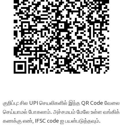
குறிப்பு: சில UPI செயலிகளில் இந்த QR Code வேலை
செய்யாமல் போகலாம். அச்சமயம் மேலே உள்ள வங்கிக்
கணக்கு எண், IFSC code ஐ பயன்படுத்தவும்.