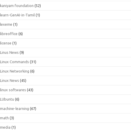
kaniyam foundation
(52)
learn-GenAI-in-Tamil
(1)
lexeme
(1)
libreoffice
(6)
license
(1)
Linus News
(9)
Linux Commands
(31)
Linux Networking
(6)
Linux News
(45)
linux softwares
(43)
LUbuntu
(6)
machine-learning
(67)
math
(3)
media
(1)