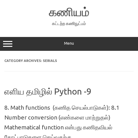
Skip
to
கணியம்
content
கட்டற்ற கணிநுட்பம்
Menu
CATEGORY ARCHIVES:
SERIALS
எளிய தமிழில் Python -9
8. Math functions (கணித செயல்பாடுகள்): 8.1
Number conversion (எண்களை மாற்றுதல்)
Mathematical function என்பது கணிதவியல்
கோட்பாடுகளை செய்வதற்கு