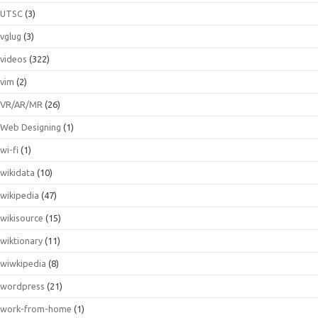
UTSC
(3)
vglug
(3)
videos
(322)
vim
(2)
VR/AR/MR
(26)
Web Designing
(1)
wi-fi
(1)
wikidata
(10)
wikipedia
(47)
wikisource
(15)
wiktionary
(11)
wiwkipedia
(8)
wordpress
(21)
work-from-home
(1)