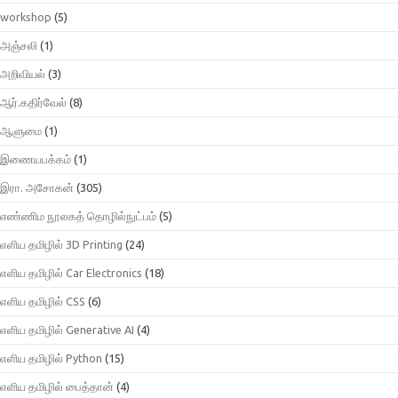
workshop
(5)
அஞ்சலி
(1)
அறிவியல்
(3)
ஆர்.கதிர்வேல்
(8)
ஆளுமை
(1)
இணையபக்கம்
(1)
இரா. அசோகன்
(305)
எண்ணிம நூலகத் தொழில்நுட்பம்
(5)
எளிய தமிழில் 3D Printing
(24)
எளிய தமிழில் Car Electronics
(18)
எளிய தமிழில் CSS
(6)
எளிய தமிழில் Generative AI
(4)
எளிய தமிழில் Python
(15)
எளிய தமிழில் பைத்தான்
(4)