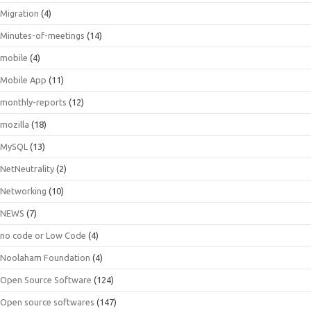
Migration
(4)
Minutes-of-meetings
(14)
mobile
(4)
Mobile App
(11)
monthly-reports
(12)
mozilla
(18)
MySQL
(13)
NetNeutrality
(2)
Networking
(10)
NEWS
(7)
no code or Low Code
(4)
Noolaham Foundation
(4)
Open Source Software
(124)
Open source softwares
(147)