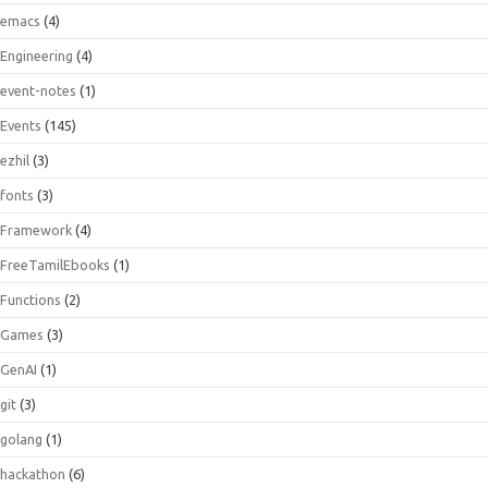
emacs
(4)
Engineering
(4)
event-notes
(1)
Events
(145)
ezhil
(3)
fonts
(3)
Framework
(4)
FreeTamilEbooks
(1)
Functions
(2)
Games
(3)
GenAI
(1)
git
(3)
golang
(1)
hackathon
(6)