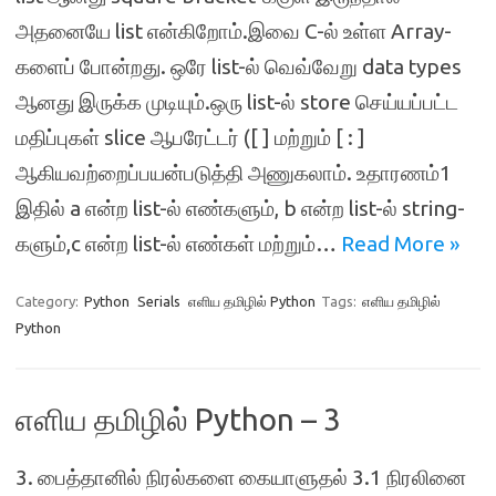
அதனையே list என்கிறோம்.இவை C-ல் உள்ள Array-
களைப் போன்றது. ஒரே list-ல் வெவ்வேறு data types
ஆனது இருக்க முடியும்.ஒரு list-ல் store செய்யப்பட்ட
மதிப்புகள் slice ஆபரேட்டர் ([ ] மற்றும் [ : ]
ஆகியவற்றைப்பயன்படுத்தி அணுகலாம். உதாரணம்1
இதில் a என்ற list-ல் எண்களும், b என்ற list-ல் string-
களும்,c என்ற list-ல் எண்கள் மற்றும்…
Read More »
Category:
Python
Serials
எளிய தமிழில் Python
Tags:
எளிய தமிழில்
Python
எளிய தமிழில் Python – 3
3. பைத்தானில் நிரல்களை கையாளுதல் 3.1 நிரலினை