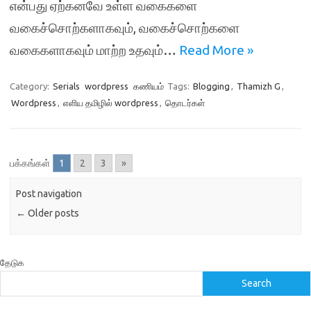
என்பது ஏற்கனவே உள்ள வகைகளை
வகைச்சொற்களாகவும், வகைச்சொற்களை
வகைகளாகவும் மாற்ற உதவும்…
Read More »
Category:
Serials
wordpress
கணியம்
Tags:
Blogging
,
Thamizh G
,
Wordpress
,
எளிய தமிழில் wordpress
,
தொடர்கள்
பக்கங்கள்
1
2
3
»
Post navigation
←
Older posts
தேடுக
Search