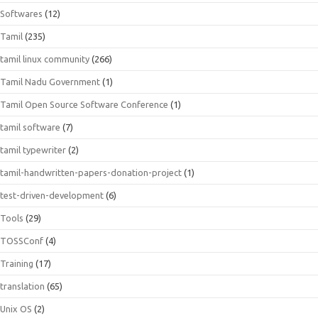
Softwares
(12)
Tamil
(235)
tamil linux community
(266)
Tamil Nadu Government
(1)
Tamil Open Source Software Conference
(1)
tamil software
(7)
tamil typewriter
(2)
tamil-handwritten-papers-donation-project
(1)
test-driven-development
(6)
Tools
(29)
TOSSConf
(4)
Training
(17)
translation
(65)
Unix OS
(2)