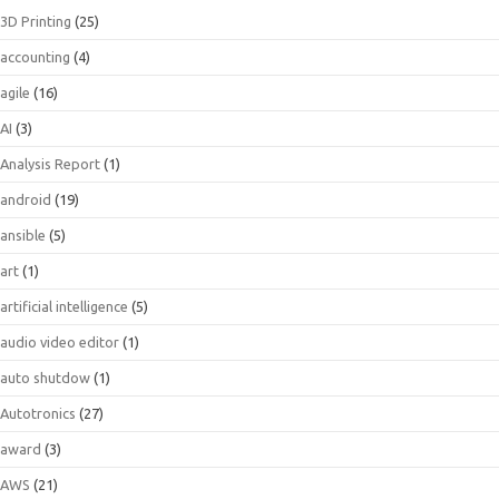
3D Printing
(25)
accounting
(4)
agile
(16)
AI
(3)
Analysis Report
(1)
android
(19)
ansible
(5)
art
(1)
artificial intelligence
(5)
audio video editor
(1)
auto shutdow
(1)
Autotronics
(27)
award
(3)
AWS
(21)