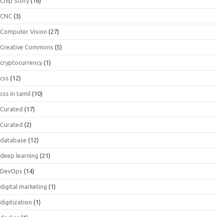
Chip Story
(16)
CNC
(3)
Computer Vision
(27)
Creative Commons
(5)
cryptocurrency
(1)
css
(12)
css in tamil
(10)
Curated
(17)
Curated
(2)
database
(12)
deep learning
(21)
DevOps
(14)
digital marketing
(1)
digitization
(1)