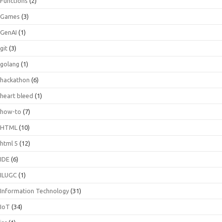
Functions
(2)
Games
(3)
GenAI
(1)
git
(3)
golang
(1)
hackathon
(6)
heart bleed
(1)
how-to
(7)
HTML
(10)
html 5
(12)
IDE
(6)
ILUGC
(1)
Information Technology
(31)
IoT
(34)