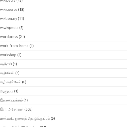
wikipedia
(47)
wikisource
(15)
wiktionary
(11)
wiwkipedia
(8)
wordpress
(21)
work-from-home
(1)
workshop
(5)
அஞ்சலி
(1)
அறிவியல்
(3)
ஆர்.கதிர்வேல்
(8)
ஆளுமை
(1)
இணையபக்கம்
(1)
இரா. அசோகன்
(305)
எண்ணிம நூலகத் தொழில்நுட்பம்
(5)