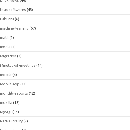
Linux News
(46)
linux softwares
(43)
LUbuntu
(6)
machine-learning
(67)
math
(3)
media
(1)
Migration
(4)
Minutes-of-meetings
(14)
mobile
(4)
Mobile App
(11)
monthly-reports
(12)
mozilla
(18)
MySQL
(13)
NetNeutrality
(2)