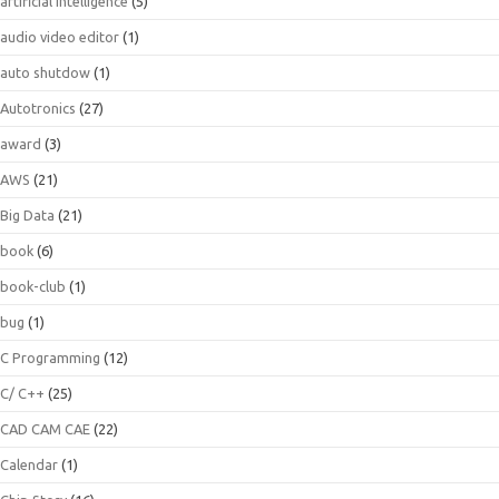
artificial intelligence
(5)
audio video editor
(1)
auto shutdow
(1)
Autotronics
(27)
award
(3)
AWS
(21)
Big Data
(21)
book
(6)
book-club
(1)
bug
(1)
C Programming
(12)
C/ C++
(25)
CAD CAM CAE
(22)
Calendar
(1)