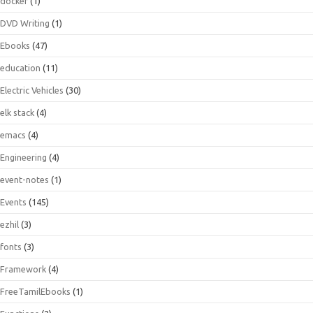
docker
(1)
DVD Writing
(1)
Ebooks
(47)
education
(11)
Electric Vehicles
(30)
elk stack
(4)
emacs
(4)
Engineering
(4)
event-notes
(1)
Events
(145)
ezhil
(3)
fonts
(3)
Framework
(4)
FreeTamilEbooks
(1)