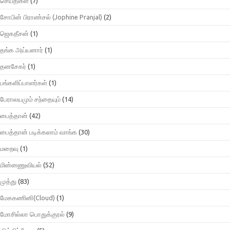
செய்திகள்
(7)
சோபின் பிராண்சல் (Jophine Pranjal)
(2)
ஜெகதீசன்
(1)
தங்க அய்யனார்
(1)
தனசேகர்
(1)
பங்களிப்பாளர்கள்
(1)
பேராலயமும் சந்தையும்
(14)
பைத்தான்
(42)
பைத்தான் படிக்கலாம் வாங்க
(30)
மறைவு
(1)
மின்னணுவியல்
(52)
முத்து
(83)
மேககணினி(Cloud)
(1)
மோசில்லா பொதுக்குரல்
(9)