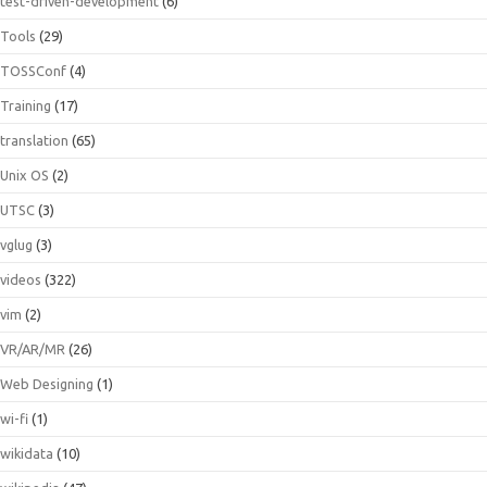
test-driven-development
(6)
Tools
(29)
TOSSConf
(4)
Training
(17)
translation
(65)
Unix OS
(2)
UTSC
(3)
vglug
(3)
videos
(322)
vim
(2)
VR/AR/MR
(26)
Web Designing
(1)
wi-fi
(1)
wikidata
(10)