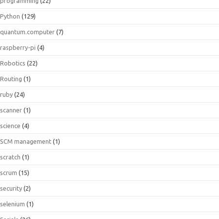
programming
(22)
Python
(129)
quantum.computer
(7)
raspberry-pi
(4)
Robotics
(22)
Routing
(1)
ruby
(24)
scanner
(1)
science
(4)
SCM management
(1)
scratch
(1)
scrum
(15)
security
(2)
selenium
(1)