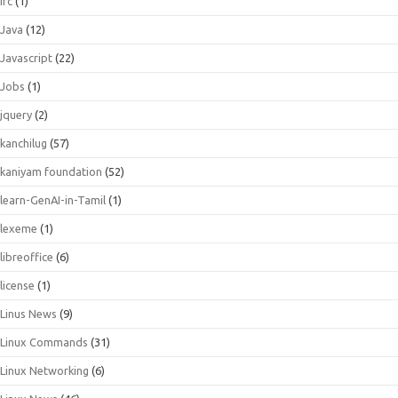
irc
(1)
Java
(12)
Javascript
(22)
Jobs
(1)
jquery
(2)
kanchilug
(57)
kaniyam foundation
(52)
learn-GenAI-in-Tamil
(1)
lexeme
(1)
libreoffice
(6)
license
(1)
Linus News
(9)
Linux Commands
(31)
Linux Networking
(6)