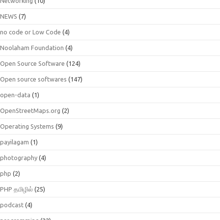
Networking
(10)
NEWS
(7)
no code or Low Code
(4)
Noolaham Foundation
(4)
Open Source Software
(124)
Open source softwares
(147)
open-data
(1)
OpenStreetMaps.org
(2)
Operating Systems
(9)
payilagam
(1)
photography
(4)
php
(2)
PHP தமிழில்
(25)
podcast
(4)