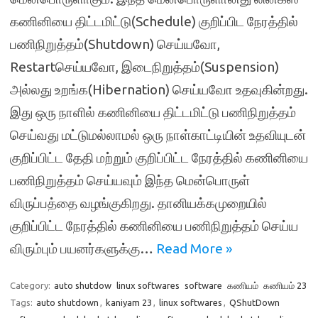
கணினியை திட்டமிட்டு(Schedule) குறிப்பிட நேரத்தில்
பணிநிறுத்தம்(Shutdown) செய்யவோ,
Restartசெய்யவோ, இடைநிறுத்தம்(Suspension)
அல்லது உறங்க(Hibernation) செய்யவோ உதவுகின்றது.
இது ஒரு நாளில் கணினியை திட்டமிட்டு பணிநிறுத்தம்
செய்வது மட்டுமல்லாமல் ஒரு நாள்காட்டியின் உதவியுடன்
குறிப்பிட்ட தேதி மற்றும் குறிப்பிட்ட நேரத்தில் கணினியை
பணிநிறுத்தம் செய்யவும் இந்த மென்பொருள்
விருப்பத்தை வழங்குகிறது. தானியக்கமுறையில்
குறிப்பிட்ட நேரத்தில் கணினியை பணிநிறுத்தம் செய்ய
விரும்பும் பயனர்களுக்கு…
Read More »
Category:
auto shutdow
linux softwares
software
கணியம்
கணியம் 23
Tags:
auto shutdown
,
kaniyam 23
,
linux softwares
,
QShutDown