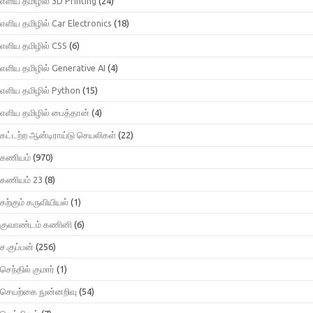
எளிய தமிழில் 3D Printing
(24)
எளிய தமிழில் Car Electronics
(18)
எளிய தமிழில் CSS
(6)
எளிய தமிழில் Generative AI
(4)
எளிய தமிழில் Python
(15)
எளிய தமிழில் பைத்தான்
(4)
கட்டற்ற ஆன்டிராய்டு செயலிகள்
(22)
கணியம்
(970)
கணியம் 23
(8)
கற்கும் கருவியியல்
(1)
குவாண்டம் கணினி
(6)
ச.குப்பன்
(256)
செந்தில் குமார்
(1)
செயற்கை நுன்னறிவு
(54)