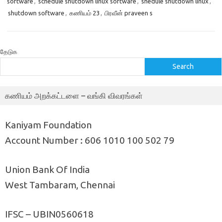
software
,
schedule shutdown linux software
,
shedule shutdown linux
,
shutdown software
,
கணியம் 23
,
பிரவீன் praveen s
தேடுக
Search
கணியம் அறக்கட்டளை – வங்கி விவரங்கள்
Kaniyam Foundation
Account Number : 606 1010 100 502 79
Union Bank Of India
West Tambaram, Chennai
IFSC – UBIN0560618