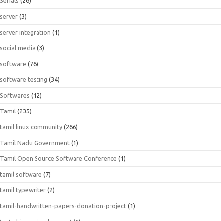
Serials
(26)
server
(3)
server integration
(1)
social media
(3)
software
(76)
software testing
(34)
Softwares
(12)
Tamil
(235)
tamil linux community
(266)
Tamil Nadu Government
(1)
Tamil Open Source Software Conference
(1)
tamil software
(7)
tamil typewriter
(2)
tamil-handwritten-papers-donation-project
(1)