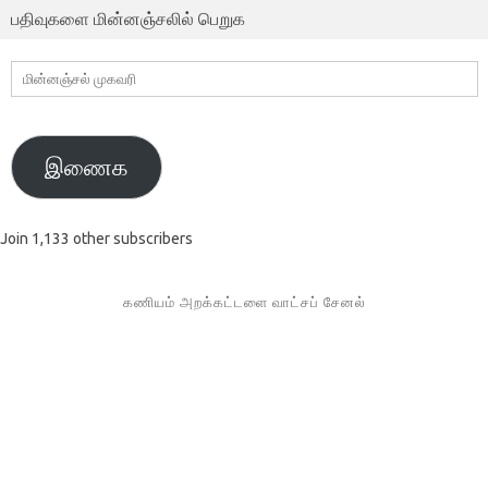
பதிவுகளை மின்னஞ்சலில் பெறுக
மின்னஞ்சல்
முகவரி
இணைக
Join 1,133 other subscribers
கணியம் அறக்கட்டளை வாட்சப் சேனல்