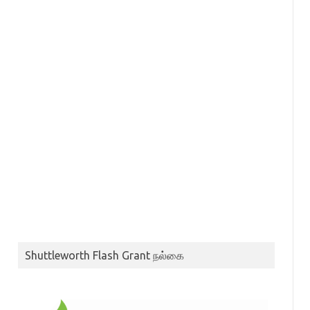
Shuttleworth Flash Grant நல்கை