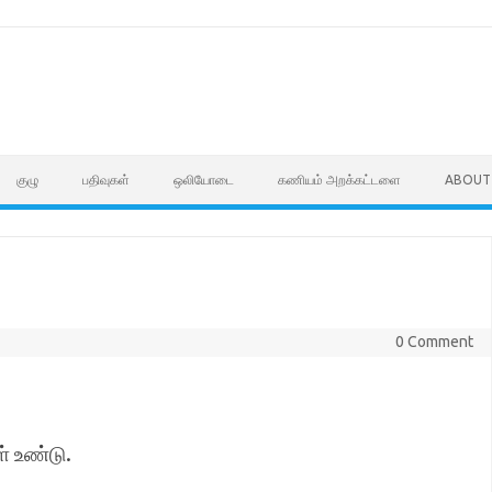
குழு
பதிவுகள்
ஒலியோடை
கணியம் அறக்கட்டளை
ABOUT
0 Comment
் உண்டு.