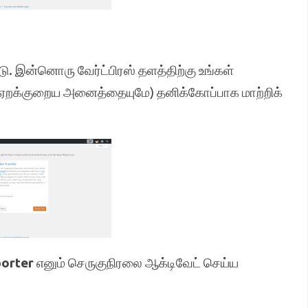
டு. இன்னொரு வேர்ட்பிரஸ் தளத்திற்கு உங்கள்
(ஏறக்குறைய அனைத்தையுமே) தனிக்கோப்பாக மாற்றிக்
orter
எனும் செருகுநிரலை ஆக்டிவேட் செய்ய