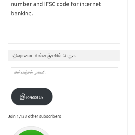
number and IFSC code for internet
banking.
பதிவுகளை மின்னஞ்சலில் பெறுக
மின்னஞ்சல்
முகவரி
இணைக
Join 1,133 other subscribers