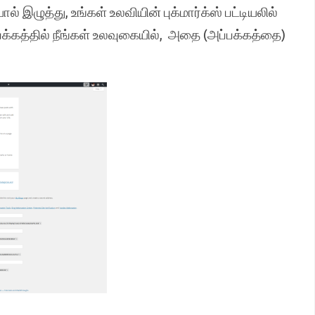
் இழுத்து, உங்கள் உலவியின் புக்மார்க்ஸ் பட்டியலில்
பக்கத்தில் நீங்கள் உலவுகையில், அதை (அப்பக்கத்தை)