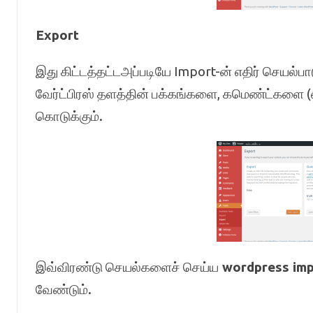
Export
இது கிட்டத்தட்டஅப்படியே Import-ன் எதிர் செயல்பா
வேர்ட்பிரஸ் தளத்தின் பக்கங்களை, கமெண்ட்களை 
கொடுக்கும்.
இவ்விரண்டு செயல்களைச் செய்ய
wordpress imp
வேண்டும்.