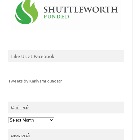
Like Us at Facebook
Tweets by KaniyamFoundatn
பெட்டகம்
பெட்டகம்
வகைகள்