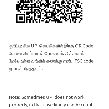
குறிப்பு: சில UPI செயலிகளில் இந்த QR Code
வேலை செய்யாமல் போகலாம். அச்சமயம்
மேலே உள்ள வங்கிக் கணக்கு எண், IFSC code
ஐ பயன்படுத்தவும்.
Note: Sometimes UPI does not work
properly, in that case kindly use Account