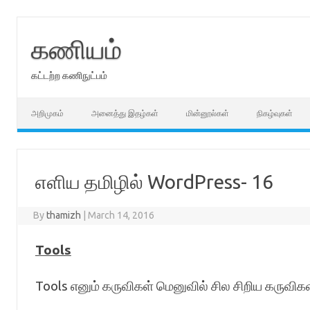
Skip
to
content
கணியம்
கட்டற்ற கணிநுட்பம்
அறிமுகம்
அனைத்து இதழ்கள்
மின்னூல்கள்
நிகழ்வுகள்
எளிய தமிழில் WordPress- 16
By
thamizh
|
March 14, 2016
Tools
Tools எனும் கருவிகள் மெனுவில் சில சிறிய கருவிகள