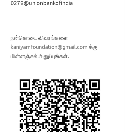
0279@unionbankofindia
நன்கொடை விவரங்களை
க்கு
kaniyamfoundation@gmail.com
மின்னஞ்சல் அனுப்புங்கள்.