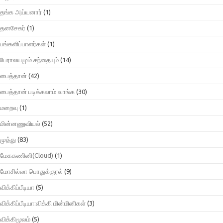
தங்க அய்யனார்
(1)
தனசேகர்
(1)
பங்களிப்பாளர்கள்
(1)
பேராலயமும் சந்தையும்
(14)
பைத்தான்
(42)
பைத்தான் படிக்கலாம் வாங்க
(30)
மறைவு
(1)
மின்னணுவியல்
(52)
முத்து
(83)
மேககணினி(Cloud)
(1)
மோசில்லா பொதுக்குரல்
(9)
விக்கிப்பீடியா
(5)
விக்கிப்பீடியா:விக்கி மின்மினிகள்
(3)
விக்கிமூலம்
(5)