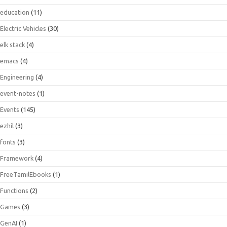
education
(11)
Electric Vehicles
(30)
elk stack
(4)
emacs
(4)
Engineering
(4)
event-notes
(1)
Events
(145)
ezhil
(3)
fonts
(3)
Framework
(4)
FreeTamilEbooks
(1)
Functions
(2)
Games
(3)
GenAI
(1)