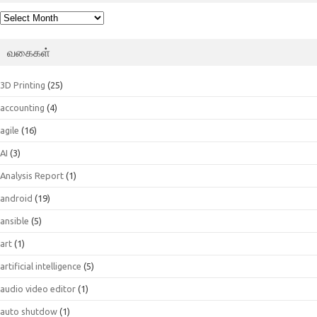
பெட்டகம்
வகைகள்
3D Printing
(25)
accounting
(4)
agile
(16)
AI
(3)
Analysis Report
(1)
android
(19)
ansible
(5)
art
(1)
artificial intelligence
(5)
audio video editor
(1)
auto shutdow
(1)