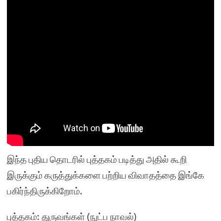
இந்த புதிய தொடரில் புத்தகம் படித்து அதில் கூறி
இருக்கும் கருத்துக்களை பற்றிய விவாதத்தை இங்கே
பகிர்ந்திருக்கிறோம்.
புத்தகம்: துருவங்கள் (நுட்ப நாவல்)