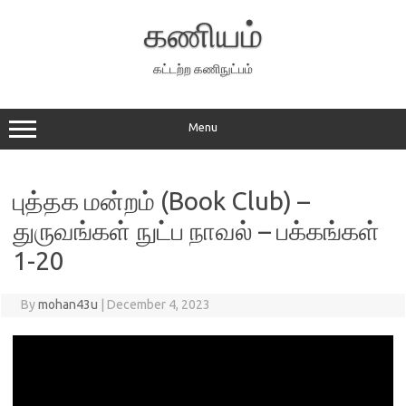
Skip
to
கணியம்
content
கட்டற்ற கணிநுட்பம்
Menu
புத்தக மன்றம் (Book Club) –
துருவங்கள் நுட்ப நாவல் – பக்கங்கள்
1-20
By
mohan43u
|
December 4, 2023