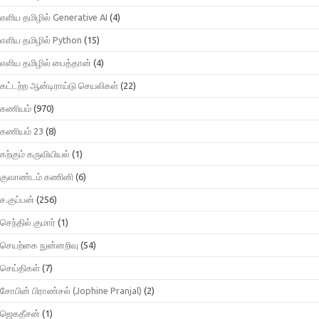
எளிய தமிழில் Generative AI
(4)
எளிய தமிழில் Python
(15)
எளிய தமிழில் பைத்தான்
(4)
கட்டற்ற ஆன்டிராய்டு செயலிகள்
(22)
கணியம்
(970)
கணியம் 23
(8)
கற்கும் கருவியியல்
(1)
குவாண்டம் கணினி
(6)
ச.குப்பன்
(256)
செந்தில் குமார்
(1)
செயற்கை நுன்னறிவு
(54)
செய்திகள்
(7)
சோபின் பிராண்சல் (Jophine Pranjal)
(2)
ஜெகதீசன்
(1)