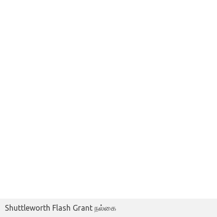
Shuttleworth Flash Grant நல்கை