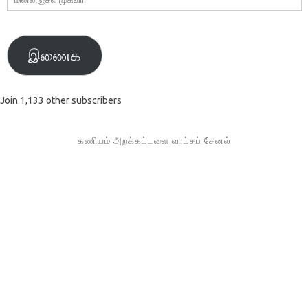
முகவரி
இணைக
Join 1,133 other subscribers
கணியம் அறக்கட்டளை வாட்சப் சேனல்