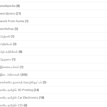
wiwkipedia
(8)
wordpress
(21)
work-from-home
(1)
workshop
(5)
அஞ்சலி
(1)
அறிவியல்
(3)
ஆர்.கதிர்வேல்
(8)
ஆளுமை
(1)
இணையபக்கம்
(1)
இரா. அசோகன்
(305)
எண்ணிம நூலகத் தொழில்நுட்பம்
(5)
எளிய தமிழில் 3D Printing
(24)
எளிய தமிழில் Car Electronics
(18)
எளிய தமிழில் CSS
(6)