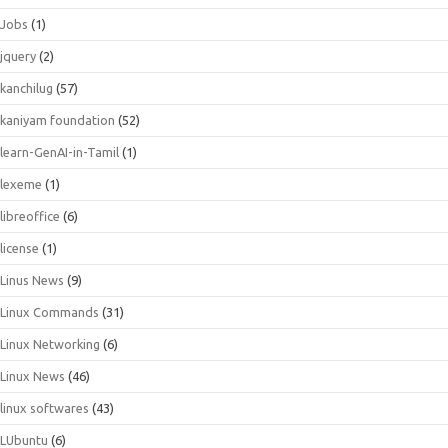
Jobs
(1)
jquery
(2)
kanchilug
(57)
kaniyam foundation
(52)
learn-GenAI-in-Tamil
(1)
lexeme
(1)
libreoffice
(6)
license
(1)
Linus News
(9)
Linux Commands
(31)
Linux Networking
(6)
Linux News
(46)
linux softwares
(43)
LUbuntu
(6)