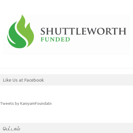
Like Us at Facebook
Tweets by KaniyamFoundatn
பெட்டகம்