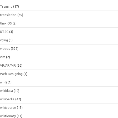
Training
(17)
translation
(65)
Unix OS
(2)
UTSC
(3)
vglug
(3)
videos
(322)
vim
(2)
VR/AR/MR
(26)
Web Designing
(1)
wi-fi
(1)
wikidata
(10)
wikipedia
(47)
wikisource
(15)
wiktionary
(11)