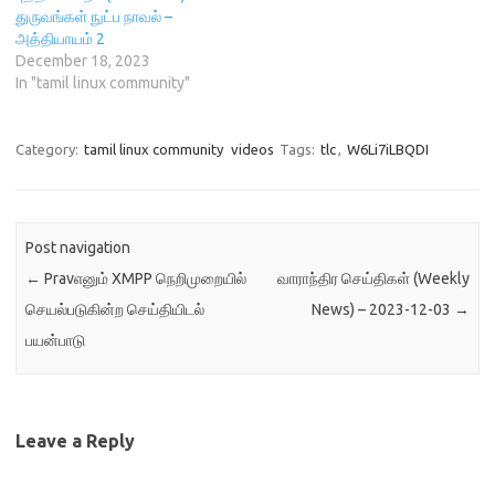
துருவங்கள் நுட்ப நாவல் –
அத்தியாயம் 2
December 18, 2023
In "tamil linux community"
Category:
tamil linux community
videos
Tags:
tlc
,
W6Li7iLBQDI
Post navigation
←
Pravஎனும் XMPP நெறிமுறையில்
வாராந்திர செய்திகள் (Weekly
செயல்படுகின்ற செய்தியிடல்
News) – 2023-12-03
→
பயன்பாடு
Leave a Reply