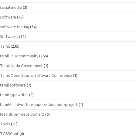
social media
(3)
software
(76)
software testing
(34)
Softwares
(12)
Tamil
(235)
tamil linux community
(266)
Tamil Nadu Government
(1)
Tamil Open Source Software Conference
(1)
tamil software
(7)
tamil typewriter
(2)
tamil-handwritten-papers-donation-project
(1)
test-driven-development
(6)
Tools
(29)
TOSSConf
(4)