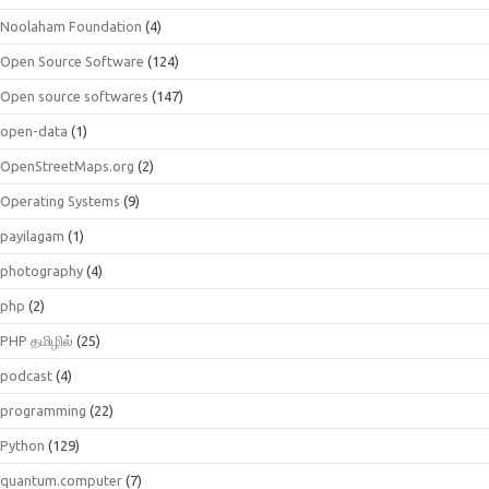
Noolaham Foundation
(4)
Open Source Software
(124)
Open source softwares
(147)
open-data
(1)
OpenStreetMaps.org
(2)
Operating Systems
(9)
payilagam
(1)
photography
(4)
php
(2)
PHP தமிழில்
(25)
podcast
(4)
programming
(22)
Python
(129)
quantum.computer
(7)