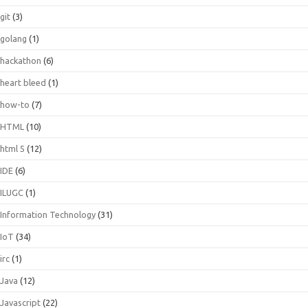
git
(3)
golang
(1)
hackathon
(6)
heart bleed
(1)
how-to
(7)
HTML
(10)
html 5
(12)
IDE
(6)
ILUGC
(1)
Information Technology
(31)
IoT
(34)
irc
(1)
Java
(12)
Javascript
(22)