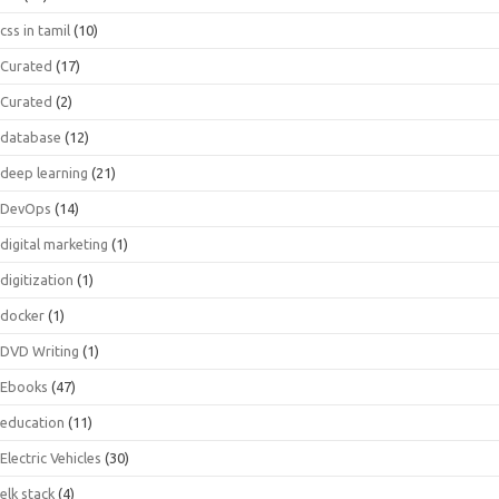
css in tamil
(10)
Curated
(17)
Curated
(2)
database
(12)
deep learning
(21)
DevOps
(14)
digital marketing
(1)
digitization
(1)
docker
(1)
DVD Writing
(1)
Ebooks
(47)
education
(11)
Electric Vehicles
(30)
elk stack
(4)