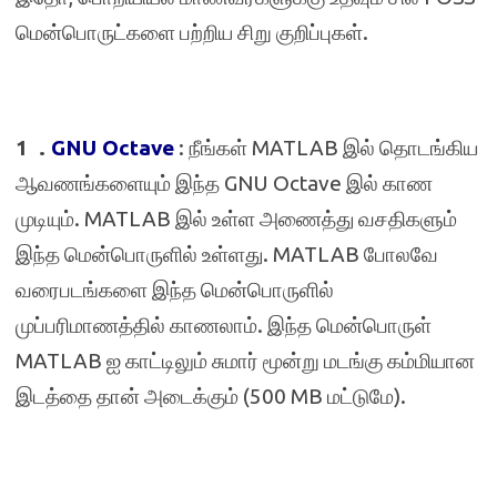
மென்பொருட்களை பற்றிய சிறு குறிப்புகள்.
1 .
GNU Octave
:
நீங்கள்
MATLAB
இல் தொடங்கிய
ஆவணங்களையும் இந்த
GNU Octave
இல் காண
முடியும்.
MATLAB
இல் உள்ள அணைத்து வசதிகளும்
இந்த மென்பொருளில் உள்ளது.
MATLAB
போலவே
வரைபடங்களை இந்த மென்பொருளில்
முப்பரிமாணத்தில் காணலாம். இந்த மென்பொருள்
MATLAB
ஐ காட்டிலும் சுமார் மூன்று மடங்கு கம்மியான
இடத்தை தான் அடைக்கும் (
500 MB
மட்டுமே).