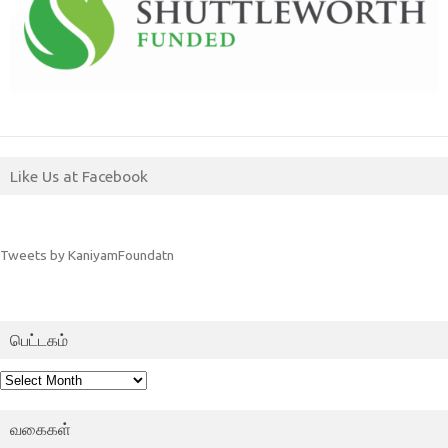
Like Us at Facebook
Tweets by KaniyamFoundatn
பெட்டகம்
பெட்டகம்
வகைகள்