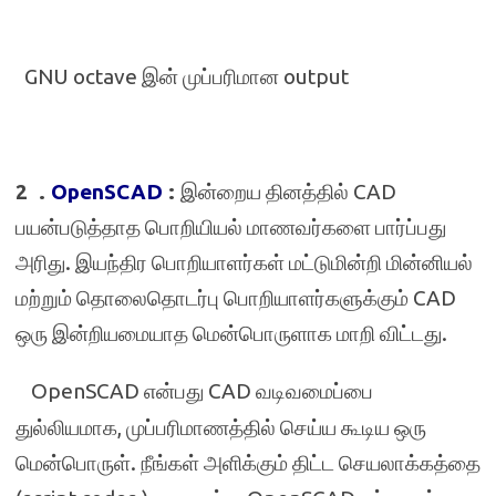
GNU octave
இன் முப்பரிமான
output
2 .
OpenSCAD
:
இன்றைய தினத்தில்
CAD
பயன்படுத்தாத பொறியியல் மாணவர்களை பார்ப்பது
அரிது. இயந்திர பொறியாளர்கள் மட்டுமின்றி மின்னியல்
மற்றும் தொலைதொடர்பு பொறியாளர்களுக்கும்
CAD
ஒரு இன்றியமையாத மென்பொருளாக மாறி விட்டது.
OpenSCAD
என்பது
CAD
வடிவமைப்பை
துல்லியமாக
,
முப்பரிமாணத்தில் செய்ய கூடிய ஒரு
மென்பொருள். நீங்கள் அளிக்கும் திட்ட செயலாக்கத்தை