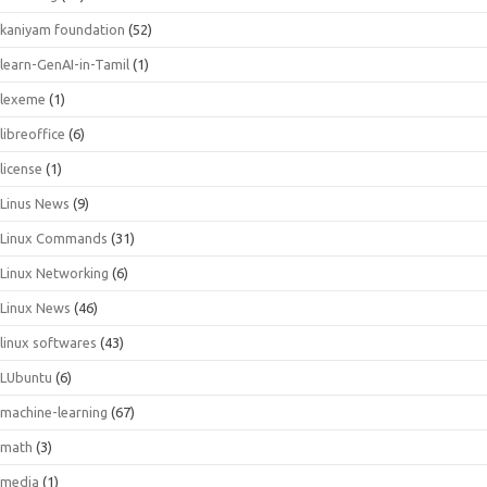
kaniyam foundation
(52)
learn-GenAI-in-Tamil
(1)
lexeme
(1)
libreoffice
(6)
license
(1)
Linus News
(9)
Linux Commands
(31)
Linux Networking
(6)
Linux News
(46)
linux softwares
(43)
LUbuntu
(6)
machine-learning
(67)
math
(3)
media
(1)