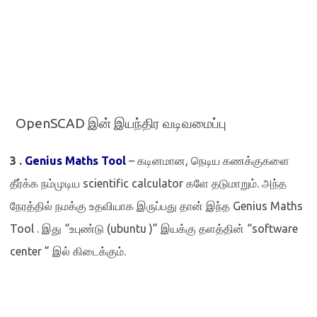
OpenSCAD
இன் இயந்திர வடிவமைப்பு
3 .
Genius Maths Tool
–
கடினமான
,
நெடிய கணக்குகளை
தீர்க்க நம்முடிய
scientific calculator
களே தடுமாறும். அந்த
நேரத்தில் நமக்கு உதவியாக இருப்பது தான் இந்த
Genius Maths
Tool .
இது “உபுண்டு (
ubuntu )”
இயக்கு தளத்தின் “
software
center ”
இல் கிடைக்கும்.