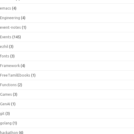
emacs
(4)
Engineering
(4)
event-notes
(1)
Events
(145)
ezhil
(3)
fonts
(3)
Framework
(4)
FreeTamilEbooks
(1)
Functions
(2)
Games
(3)
GenAI
(1)
git
(3)
golang
(1)
hackathon
(6)