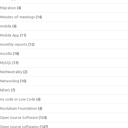
Migration
(4)
Minutes-of-meetings
(14)
mobile
(4)
Mobile App
(11)
monthly-reports
(12)
mozilla
(18)
MySQL
(13)
NetNeutrality
(2)
Networking
(10)
NEWS
(7)
no code or Low Code
(4)
Noolaham Foundation
(4)
Open Source Software
(124)
Open source softwares
(147)