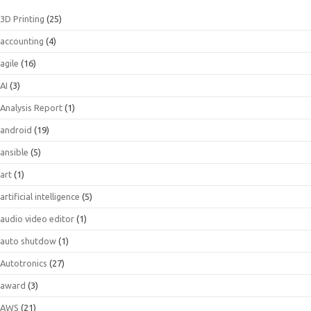
3D Printing
(25)
accounting
(4)
agile
(16)
AI
(3)
Analysis Report
(1)
android
(19)
ansible
(5)
art
(1)
artificial intelligence
(5)
audio video editor
(1)
auto shutdow
(1)
Autotronics
(27)
award
(3)
AWS
(21)