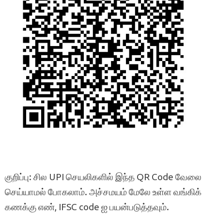
குறிப்பு: சில UPI செயலிகளில் இந்த QR Code வேலை
செய்யாமல் போகலாம். அச்சமயம் மேலே உள்ள வங்கிக்
கணக்கு எண், IFSC code ஐ பயன்படுத்தவும்.