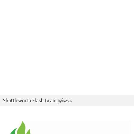
Shuttleworth Flash Grant நல்கை