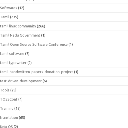
Softwares
(12)
Tamil
(235)
tamil linux community
(266)
Tamil Nadu Government
(1)
Tamil Open Source Software Conference
(1)
tamil software
(7)
tamil typewriter
(2)
tamil-handwritten-papers-donation-project
(1)
test-driven-development
(6)
Tools
(29)
TOSSConf
(4)
Training
(17)
translation
(65)
Unix OS
(2)