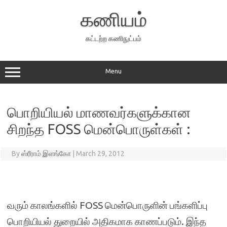
Skip
to
கணியம்
content
கட்டற்ற கணிநுட்பம்
Menu
பொறியியல் மாணவர்களுக்கான
சிறந்த FOSS மென்பொருள்கள் :
By
ஸ்ரீராம் இளங்கோ
|
March 29, 2012
வரும் காலங்களில்
FOSS
மென்பொருளின் பங்களிப்பு
பொறியியல் துறையில் அதிகமாக காணப்படும். இந்த