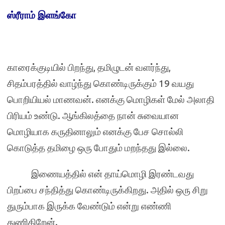
ஸ்ரீராம் இளங்கோ
காரைக்குடியில் பிறந்து
,
தமிழுடன் வளர்ந்து
,
சிதம்பரத்தில் வாழ்ந்து கொண்டிருக்கும்
19
வயது
பொறியியல் மாணவன். எனக்கு மொழிகள் மேல் அலாதி
பிரியம் உண்டு. ஆங்கிலத்தை நான் சுவையான
மொழியாக கருதினாலும் எனக்கு பேச சொல்லி
கொடுத்த தமிழை ஒரு போதும் மறந்தது இல்லை.
இணையத்தில் என் தாய்மொழி இரண்டவது
பிறப்பை சந்தித்து கொண்டிருக்கிறது. அதில் ஒரு சிறு
துரும்பாக இருக்க வேண்டும் என்று எண்ணி
துணிகிறேன்.