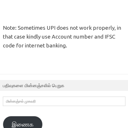
Note: Sometimes UPI does not work properly, in
that case kindly use Account number and IFSC
code for internet banking.
பதிவுகளை மின்னஞ்சலில் பெறுக
மின்னஞ்சல்
முகவரி
இணைக