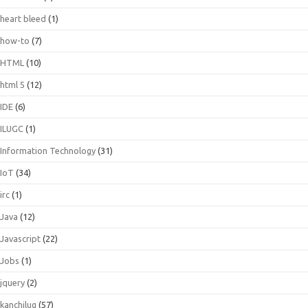
heart bleed
(1)
how-to
(7)
HTML
(10)
html 5
(12)
IDE
(6)
ILUGC
(1)
Information Technology
(31)
IoT
(34)
irc
(1)
Java
(12)
Javascript
(22)
Jobs
(1)
jquery
(2)
kanchilug
(57)