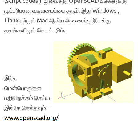
(
script codes )
ஐ வைத்து
OpenSCAD
உங்களுக்கு
முப்பரிமான வடிவமைப்பை தரும். இது
Windows ,
Linux
மற்றும்
Mac
ஆகிய அணைத்து இயக்கு
தளங்களிலும் செயல்படும்.
இந்த
மென்பொருளை
பதிவிறக்கம் செய்ய
இங்கே செல்லவும் –
www.openscad.org/