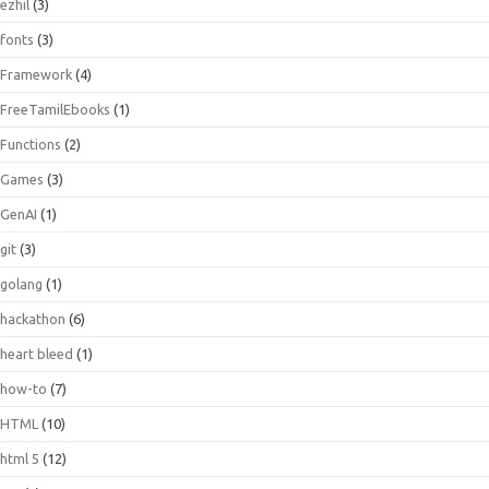
ezhil
(3)
fonts
(3)
Framework
(4)
FreeTamilEbooks
(1)
Functions
(2)
Games
(3)
GenAI
(1)
git
(3)
golang
(1)
hackathon
(6)
heart bleed
(1)
how-to
(7)
HTML
(10)
html 5
(12)