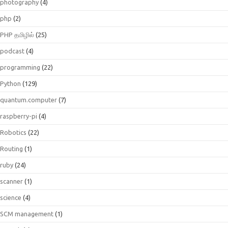
photography
(4)
php
(2)
PHP தமிழில்
(25)
podcast
(4)
programming
(22)
Python
(129)
quantum.computer
(7)
raspberry-pi
(4)
Robotics
(22)
Routing
(1)
ruby
(24)
scanner
(1)
science
(4)
SCM management
(1)