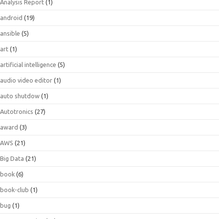
Analysis Report
(1)
android
(19)
ansible
(5)
art
(1)
artificial intelligence
(5)
audio video editor
(1)
auto shutdow
(1)
Autotronics
(27)
award
(3)
AWS
(21)
Big Data
(21)
book
(6)
book-club
(1)
bug
(1)