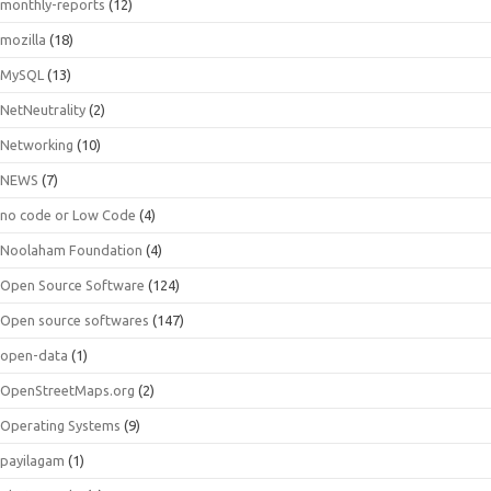
monthly-reports
(12)
mozilla
(18)
MySQL
(13)
NetNeutrality
(2)
Networking
(10)
NEWS
(7)
no code or Low Code
(4)
Noolaham Foundation
(4)
Open Source Software
(124)
Open source softwares
(147)
open-data
(1)
OpenStreetMaps.org
(2)
Operating Systems
(9)
payilagam
(1)