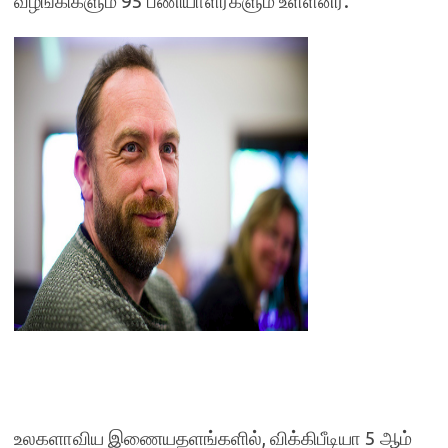
வழங்கிகளும் 95 பணியாளர்களும் உள்ளனர்.
உலகளாவிய இணையதளங்களில்
,
விக்கிபீடியா 5 ஆம்