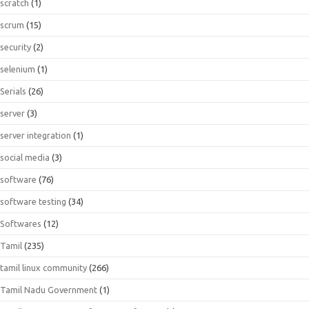
scratch
(1)
scrum
(15)
security
(2)
selenium
(1)
Serials
(26)
server
(3)
server integration
(1)
social media
(3)
software
(76)
software testing
(34)
Softwares
(12)
Tamil
(235)
tamil linux community
(266)
Tamil Nadu Government
(1)