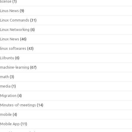
license
(1)
Linus News
(9)
Linux Commands
(31)
Linux Networking
(6)
Linux News
(46)
linux softwares
(43)
LUbuntu
(6)
machine-learning
(67)
math
(3)
media
(1)
Migration
(4)
Minutes-of-meetings
(14)
mobile
(4)
Mobile App
(11)