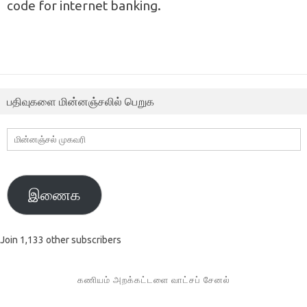
code for internet banking.
பதிவுகளை மின்னஞ்சலில் பெறுக
மின்னஞ்சல்
முகவரி
இணைக
Join 1,133 other subscribers
கணியம் அறக்கட்டளை வாட்சப் சேனல்