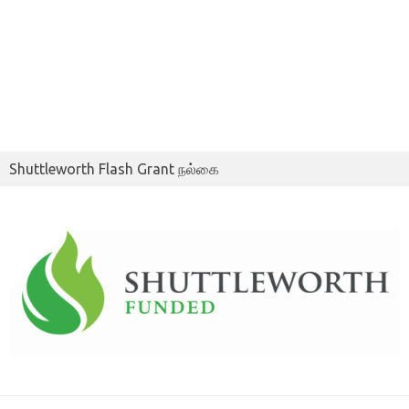
Shuttleworth Flash Grant நல்கை