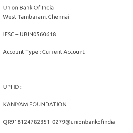
Union Bank Of India
West Tambaram, Chennai
IFSC – UBIN0560618
Account Type : Current Account
UPI ID :
KANIYAM FOUNDATION
QR918124782351-0279@unionbankofindia