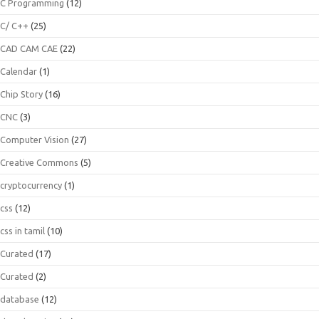
C Programming
(12)
C/ C++
(25)
CAD CAM CAE
(22)
Calendar
(1)
Chip Story
(16)
CNC
(3)
Computer Vision
(27)
Creative Commons
(5)
cryptocurrency
(1)
css
(12)
css in tamil
(10)
Curated
(17)
Curated
(2)
database
(12)