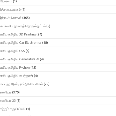
ஆளுமை
(1)
இணையபக்கம்
(1)
இரா. அசோகன்
(305)
எண்ணிம நூலகத் தொழில்நுட்பம்
(5)
எளிய தமிழில் 3D Printing
(24)
எளிய தமிழில் Car Electronics
(18)
எளிய தமிழில் CSS
(6)
எளிய தமிழில் Generative AI
(4)
எளிய தமிழில் Python
(15)
எளிய தமிழில் பைத்தான்
(4)
கட்டற்ற ஆன்டிராய்டு செயலிகள்
(22)
கணியம்
(970)
கணியம் 23
(8)
கற்கும் கருவியியல்
(1)