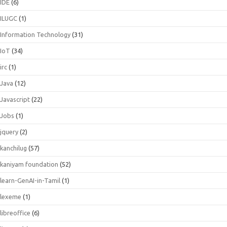
IDE
(6)
ILUGC
(1)
Information Technology
(31)
IoT
(34)
irc
(1)
Java
(12)
Javascript
(22)
Jobs
(1)
jquery
(2)
kanchilug
(57)
kaniyam foundation
(52)
learn-GenAI-in-Tamil
(1)
lexeme
(1)
libreoffice
(6)