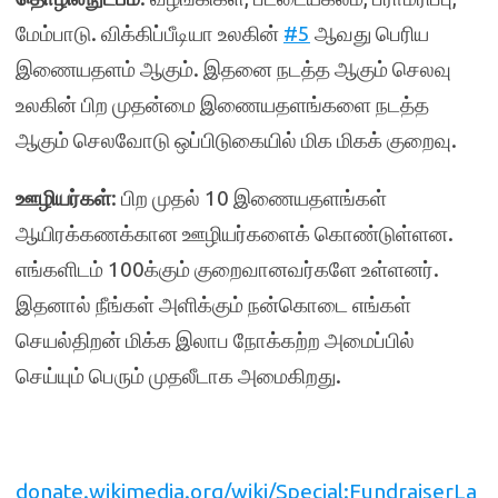
மேம்பாடு. விக்கிப்பீடியா உலகின்
#5
ஆவது பெரிய
இணையதளம் ஆகும். இதனை நடத்த ஆகும் செலவு
உலகின் பிற முதன்மை இணையதளங்களை நடத்த
ஆகும் செலவோடு ஒப்பிடுகையில் மிக மிகக் குறைவு.
ஊழியர்கள்
:
பிற முதல் 10 இணையதளங்கள்
ஆயிரக்கணக்கான ஊழியர்களைக் கொண்டுள்ளன.
எங்களிடம் 100க்கும் குறைவானவர்களே உள்ளனர்.
இதனால் நீங்கள் அளிக்கும் நன்கொடை எங்கள்
செயல்திறன் மிக்க இலாப நோக்கற்ற அமைப்பில்
செய்யும் பெரும் முதலீடாக அமைகிறது.
donate.wikimedia.org/wiki/Special:FundraiserLa