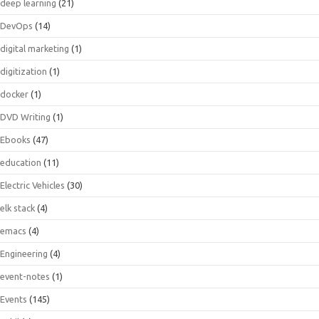
deep learning
(21)
DevOps
(14)
digital marketing
(1)
digitization
(1)
docker
(1)
DVD Writing
(1)
Ebooks
(47)
education
(11)
Electric Vehicles
(30)
elk stack
(4)
emacs
(4)
Engineering
(4)
event-notes
(1)
Events
(145)