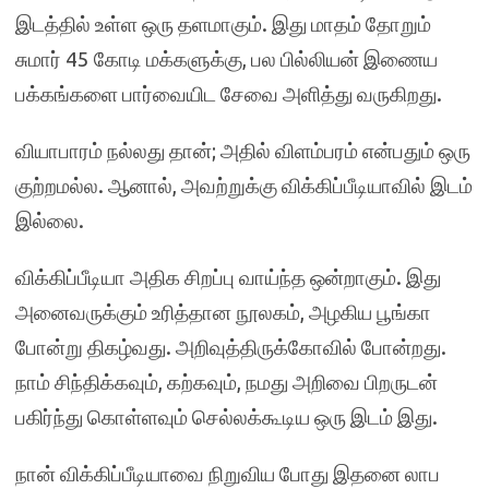
இடத்தில் உள்ள ஒரு தளமாகும். இது மாதம் தோறும்
சுமார் 45 கோடி மக்களுக்கு
,
பல பில்லியன் இணைய
பக்கங்களை பார்வையிட சேவை அளித்து வருகிறது.
வியாபாரம் நல்லது தான்
;
அதில் விளம்பரம் என்பதும் ஒரு
குற்றமல்ல. ஆனால்
,
அவற்றுக்கு விக்கிப்பீடியாவில் இடம்
இல்லை.
விக்கிப்பீடியா அதிக சிறப்பு வாய்ந்த ஒன்றாகும். இது
அனைவருக்கும் உரித்தான நூலகம்
,
அழகிய பூங்கா
போன்று திகழ்வது. அறிவுத்திருக்கோவில் போன்றது.
நாம் சிந்திக்கவும்
,
கற்கவும்
,
நமது அறிவை பிறருடன்
பகிர்ந்து கொள்ளவும் செல்லக்கூடிய ஒரு இடம் இது.
நான் விக்கிப்பீடியாவை நிறுவிய போது இதனை லாப