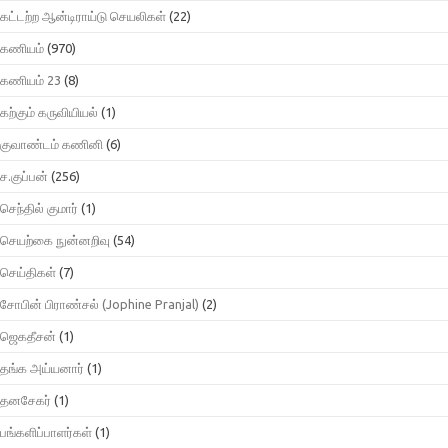
கட்டற்ற ஆன்டிராய்டு செயலிகள்
(22)
கணியம்
(970)
கணியம் 23
(8)
கற்கும் கருவியியல்
(1)
குவாண்டம் கணினி
(6)
ச.குப்பன்
(256)
செந்தில் குமார்
(1)
செயற்கை நுன்னறிவு
(54)
செய்திகள்
(7)
சோபின் பிராண்சல் (Jophine Pranjal)
(2)
ஜெகதீசன்
(1)
தங்க அய்யனார்
(1)
தனசேகர்
(1)
பங்களிப்பாளர்கள்
(1)