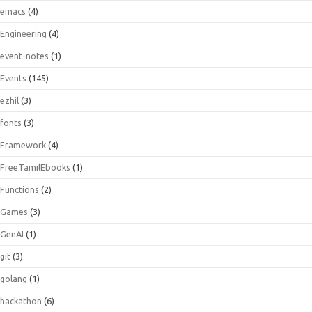
emacs
(4)
Engineering
(4)
event-notes
(1)
Events
(145)
ezhil
(3)
fonts
(3)
Framework
(4)
FreeTamilEbooks
(1)
Functions
(2)
Games
(3)
GenAI
(1)
git
(3)
golang
(1)
hackathon
(6)