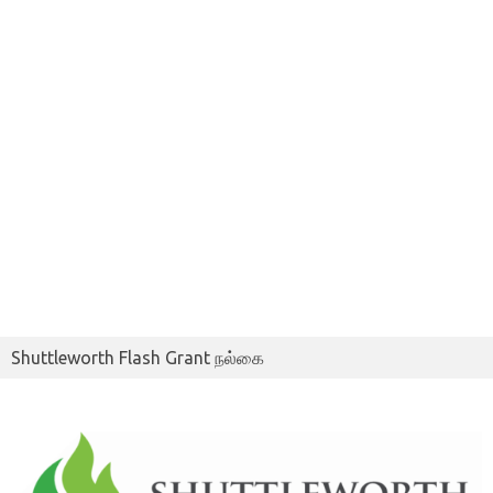
Shuttleworth Flash Grant நல்கை