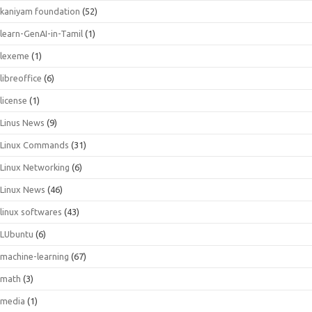
kaniyam foundation
(52)
learn-GenAI-in-Tamil
(1)
lexeme
(1)
libreoffice
(6)
license
(1)
Linus News
(9)
Linux Commands
(31)
Linux Networking
(6)
Linux News
(46)
linux softwares
(43)
LUbuntu
(6)
machine-learning
(67)
math
(3)
media
(1)