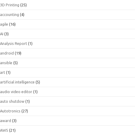
3D Printing
(25)
accounting
(4)
agile
(16)
AI
(3)
Analysis Report
(1)
android
(19)
ansible
(5)
art
(1)
artificial intelligence
(5)
audio video editor
(1)
auto shutdow
(1)
Autotronics
(27)
award
(3)
AWS
(21)