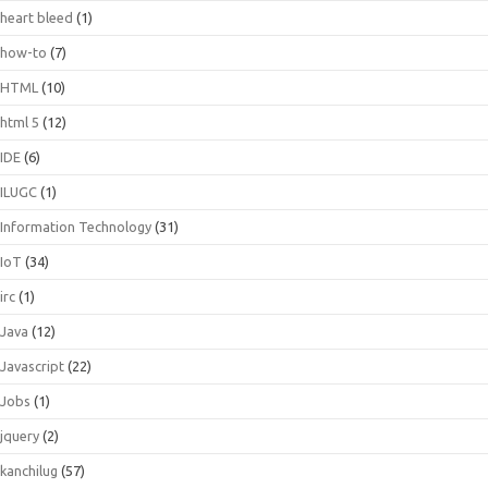
heart bleed
(1)
how-to
(7)
HTML
(10)
html 5
(12)
IDE
(6)
ILUGC
(1)
Information Technology
(31)
IoT
(34)
irc
(1)
Java
(12)
Javascript
(22)
Jobs
(1)
jquery
(2)
kanchilug
(57)