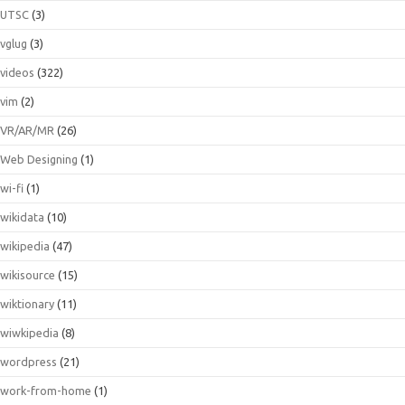
UTSC
(3)
vglug
(3)
videos
(322)
vim
(2)
VR/AR/MR
(26)
Web Designing
(1)
wi-fi
(1)
wikidata
(10)
wikipedia
(47)
wikisource
(15)
wiktionary
(11)
wiwkipedia
(8)
wordpress
(21)
work-from-home
(1)