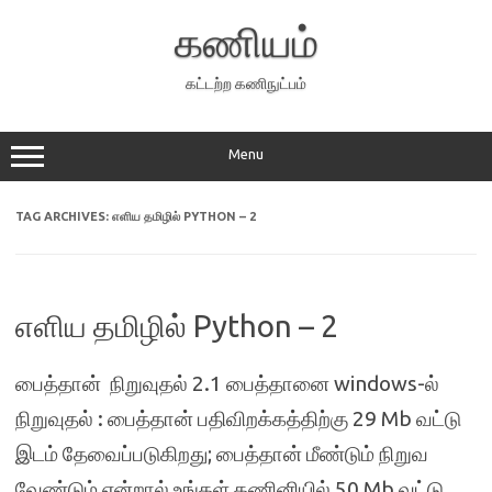
Skip
to
கணியம்
content
கட்டற்ற கணிநுட்பம்
Menu
TAG ARCHIVES:
எளிய தமிழில் PYTHON – 2
எளிய தமிழில் Python – 2
பைத்தான் நிறுவுதல் 2.1 பைத்தானை windows-ல்
நிறுவுதல் : பைத்தான் பதிவிறக்கத்திற்கு 29 Mb வட்டு
இடம் தேவைப்படுகிறது; பைத்தான் மீண்டும் நிறுவ
வேண்டும் என்றால் உங்கள் கணினியில் 50 Mb வட்டு