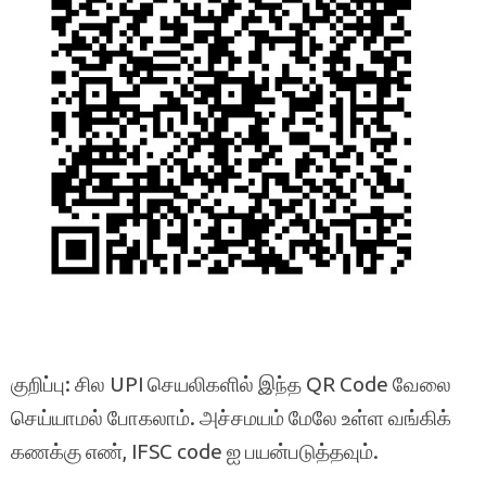
குறிப்பு: சில UPI செயலிகளில் இந்த QR Code வேலை
செய்யாமல் போகலாம். அச்சமயம் மேலே உள்ள வங்கிக்
கணக்கு எண், IFSC code ஐ பயன்படுத்தவும்.