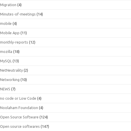
Migration
(4)
Minutes-of-meetings
(14)
mobile
(4)
Mobile App
(11)
monthly-reports
(12)
mozilla
(18)
MySQL
(13)
NetNeutrality
(2)
Networking
(10)
NEWS
(7)
no code or Low Code
(4)
Noolaham Foundation
(4)
Open Source Software
(124)
Open source softwares
(147)