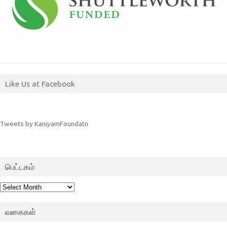
Like Us at Facebook
Tweets by KaniyamFoundatn
பெட்டகம்
பெட்டகம்
வகைகள்