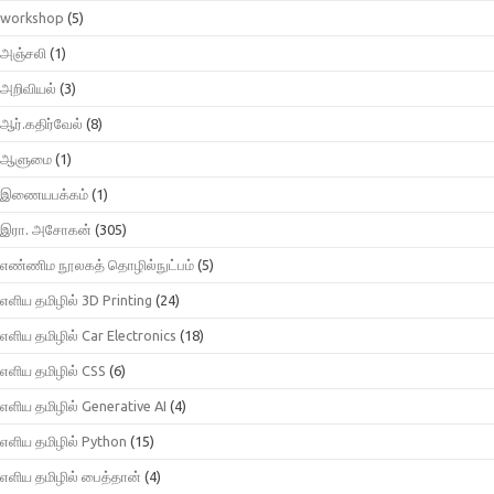
workshop
(5)
அஞ்சலி
(1)
அறிவியல்
(3)
ஆர்.கதிர்வேல்
(8)
ஆளுமை
(1)
இணையபக்கம்
(1)
இரா. அசோகன்
(305)
எண்ணிம நூலகத் தொழில்நுட்பம்
(5)
எளிய தமிழில் 3D Printing
(24)
எளிய தமிழில் Car Electronics
(18)
எளிய தமிழில் CSS
(6)
எளிய தமிழில் Generative AI
(4)
எளிய தமிழில் Python
(15)
எளிய தமிழில் பைத்தான்
(4)