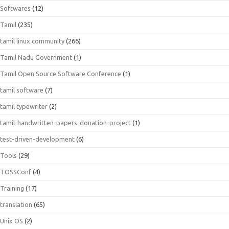
Softwares
(12)
Tamil
(235)
tamil linux community
(266)
Tamil Nadu Government
(1)
Tamil Open Source Software Conference
(1)
tamil software
(7)
tamil typewriter
(2)
tamil-handwritten-papers-donation-project
(1)
test-driven-development
(6)
Tools
(29)
TOSSConf
(4)
Training
(17)
translation
(65)
Unix OS
(2)