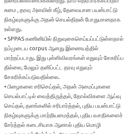
திரையில்காண்பிக்கின்றது. நாம் எதிர்பார்க்கப்படும்
சுமை , தரவு அளவின் கீழ், தேவையான பயன்பாட்டு
நிகழ்வுகளுக்கு அதன் செயல்திறன் போதுமானதாக
உள்ளது.
• SPPAS கணினியில் நிறுவுகைசெய்யப்பட்டுள்ளதால்
நம்முடைய corpus ஆனது இணையத்தில்
மாற்றப்படாது. இது புள்ளிவிவரங்கள் எதுவும் சேகரிப்ப
தில்லை, மேலும் தனிப்பட்ட தரவு எதுவும்
சேகரிக்கப்படுவதில்லை.
• பிழைகளை சரிசெய்தல், அதன் அமைப்புகளை
செயல்பாட்டில் வைத்திருத்தல், தோல்விகளை ஆய்வு
செய்தல், தளங்களில் சரிபார்த்தல், புதிய பயன்பாட்டு
நிகழ்வுகளுக்கு மாற்றியமைத்தல், புதிய வசதிகளைச்
சேர்த்தல் கடைசியாக ஆனால் புதிய மொழி