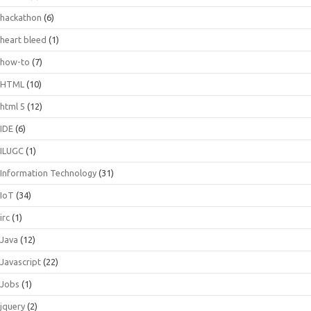
hackathon
(6)
heart bleed
(1)
how-to
(7)
HTML
(10)
html 5
(12)
IDE
(6)
ILUGC
(1)
Information Technology
(31)
IoT
(34)
irc
(1)
Java
(12)
Javascript
(22)
Jobs
(1)
jquery
(2)