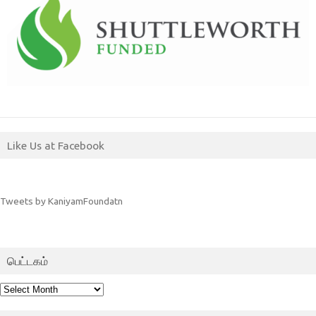
Like Us at Facebook
Tweets by KaniyamFoundatn
பெட்டகம்
பெட்டகம்