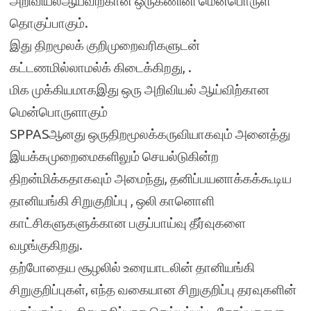
அறிவியல்ஆய்விற்கான ஒருகணினி மென்பொருள்
தொகுப்பாகும்.
இது திறமூலக் குறிமுறைவரிகளுடன்
கட்டணமில்லாமல்க் கிடைக்கிறது, .
மிக முக்கியமாகஇது ஒரு அறிவியல் ஆய்விற்கான
மென்பொருளாகும்
SPPASஆனது ஒருதிறமூலக்கருவியாகவும் அனைத்து
இயக்கமுறைமைகளிலும் செயல்டுகின்ற
திறன்மிக்கதாகவும் அமைந்து, தனிப்பயனாக்கக்கூடிய
தானியங்கி சிறுகுறிப்பு , ஒலி கானொளி
காட்சிகளுகளுக்கான பகுப்பாய்வு தீர்வுகளை
வழங்குகிறது.
தற்போதைய சூழலில் உரையாடலின் தானியங்கி
சிறுகுறிப்புகள், எந்த வகையான சிறுகுறிப்பு தரவுகளின்