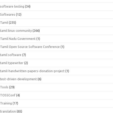
software testing
(34)
Softwares
(12)
Tamil
(235)
tamil linux community
(266)
Tamil Nadu Government
(1)
Tamil Open Source Software Conference
(1)
tamil software
(7)
tamil typewriter
(2)
tamil-handwritten-papers-donation-project
(1)
test-driven-development
(6)
Tools
(29)
TOSSConf
(4)
Training
(17)
translation
(65)