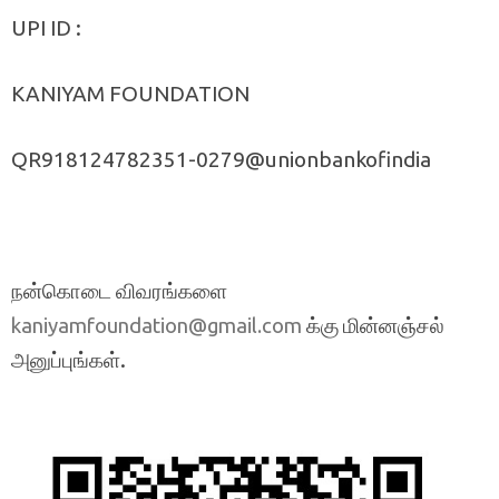
UPI ID :
KANIYAM FOUNDATION
QR918124782351-0279@unionbankofindia
நன்கொடை விவரங்களை
க்கு மின்னஞ்சல்
kaniyamfoundation@gmail.com
அனுப்புங்கள்.