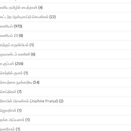
எளிய தமிழில் பைத்தான்
(4)
கட்டற்ற ஆன்டிராய்டு செயலிகள்
(22)
கணியம்
(970)
கணியம் 23
(8)
கற்கும் கருவியியல்
(1)
குவாண்டம் கணினி
(6)
ச.குப்பன்
(256)
செந்தில் குமார்
(1)
செயற்கை நுன்னறிவு
(54)
செய்திகள்
(7)
சோபின் பிராண்சல் (Jophine Pranjal)
(2)
ஜெகதீசன்
(1)
தங்க அய்யனார்
(1)
தனசேகர்
(1)