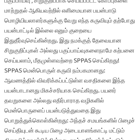
பகுப்பாய்வு , சிறுகுறிப்பாக செய்யப்பட்ட கோப்புகளை
மாற்றுதல் ஆகியவற்றில் எளிமையான பயன்பாடு
மொழியியலாளர்களுக்கு வேறு எந்த கருவியும் தற்போது
பயன்பாட்டில் இல்லை எனும் குறையை
இதுதீர்வுசெய்கின்றது. இது நமக்குத் தேவையான
சிறுகுறிப்புகள் அல்லது பகுப்பாய்வுகளைநாமே கற்பனை
செய்யலாம், மீதமுள்ளவற்றை SPPAS செய்கிறது!
SPPAS மென்பொருள் கருவி நம்பகமானது:
ஆவணத்தில் விவரிக்கப்பட்டுள்ள வசதிகளை இந்த
பயன்பாடானது மிகச்சரியாக செய்கிறது. பயனர்
தவறுகளை அல்லது எதிர்பாராத வழிகளில்
மென்பொருளைப் பயன்படுத்துவதை இது
பொறுத்துக்கொள்கின்றது: அந்தச் சமயங்களில் பிழைச்
செய்தியுடன் கூடிய பிழை அடையாளங்காட்டி மட்டும்