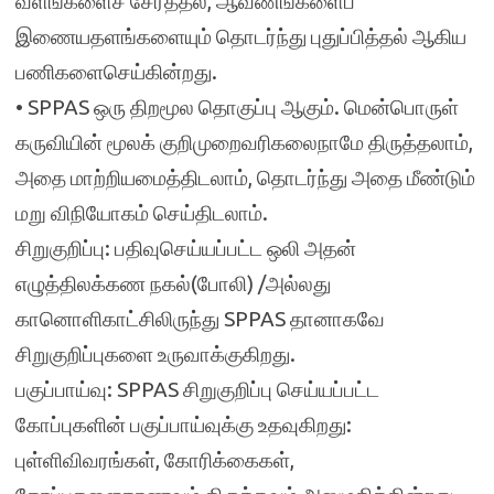
வளங்களைச் சேர்த்தல், ஆவணங்களைப்
இணையதளங்களையும் தொடர்ந்து புதுப்பித்தல் ஆகிய
பணிகளைசெய்கின்றது.
• SPPAS ஒரு திறமூல தொகுப்பு ஆகும். மென்பொருள்
கருவியின் மூலக் குறிமுறைவரிகலைநாமே திருத்தலாம்,
அதை மாற்றியமைத்திடலாம், தொடர்ந்து அதை மீண்டும்
மறு விநியோகம் செய்திடலாம்.
சிறுகுறிப்பு: பதிவுசெய்யப்பட்ட ஒலி அதன்
எழுத்திலக்கண நகல்(போலி) /அல்லது
கானொளிகாட்சிலிருந்து SPPAS தானாகவே
சிறுகுறிப்புகளை உருவாக்குகிறது.
பகுப்பாய்வு: SPPAS சிறுகுறிப்பு செய்யப்பட்ட
கோப்புகளின் பகுப்பாய்வுக்கு உதவுகிறது:
புள்ளிவிவரங்கள், கோரிக்கைகள்,