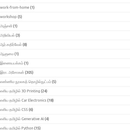
work-from-home
(1)
workshop
(5)
அஞ்சலி
(1)
அறிவியல்
(3)
ஆர்.கதிர்வேல்
(8)
ஆளுமை
(1)
இணையபக்கம்
(1)
இரா. அசோகன்
(305)
எண்ணிம நூலகத் தொழில்நுட்பம்
(5)
எளிய தமிழில் 3D Printing
(24)
எளிய தமிழில் Car Electronics
(18)
எளிய தமிழில் CSS
(6)
எளிய தமிழில் Generative AI
(4)
எளிய தமிழில் Python
(15)