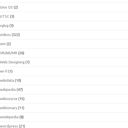
Unix OS
(2)
UTSC
(3)
vglug
(3)
videos
(322)
vim
(2)
VR/AR/MR
(26)
Web Designing
(1)
wi-fi
(1)
wikidata
(10)
wikipedia
(47)
wikisource
(15)
wiktionary
(11)
wiwkipedia
(8)
wordpress
(21)