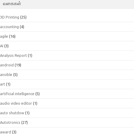
வகைகள்
3D Printing
(25)
accounting
(4)
agile
(16)
AI
(3)
Analysis Report
(1)
android
(19)
ansible
(5)
art
(1)
artificial intelligence
(5)
audio video editor
(1)
auto shutdow
(1)
Autotronics
(27)
award
(3)