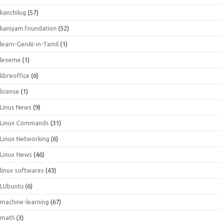
kanchilug
(57)
kaniyam foundation
(52)
learn-GenAI-in-Tamil
(1)
lexeme
(1)
libreoffice
(6)
license
(1)
Linus News
(9)
Linux Commands
(31)
Linux Networking
(6)
Linux News
(46)
linux softwares
(43)
LUbuntu
(6)
machine-learning
(67)
math
(3)