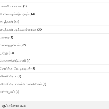
பங்களிப்பாளர்கள்
(1)
பேராலயமும் சந்தையும்
(14)
பைத்தான்
(42)
பைத்தான் படிக்கலாம் வாங்க
(30)
மறைவு
(1)
மின்னணுவியல்
(52)
முத்து
(83)
மேககணினி(Cloud)
(1)
மோசில்லா பொதுக்குரல்
(9)
விக்கிப்பீடியா
(5)
விக்கிப்பீடியா:விக்கி மின்மினிகள்
(3)
விக்கிமூலம்
(5)
குறிச்சொற்கள்