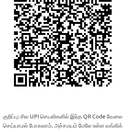
குறிப்பு: சில UPI செயலிகளில் இந்த QR Code வேலை
செய்யாமல் போகலாம். அச்சமயம் மேலே உள்ள வங்கிக்