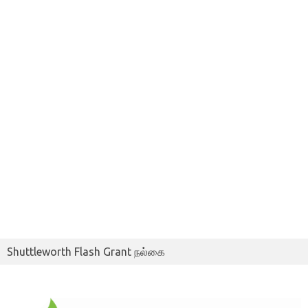
Shuttleworth Flash Grant நல்கை