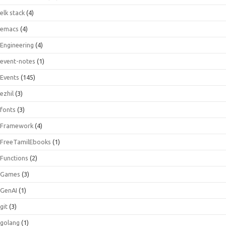
elk stack
(4)
emacs
(4)
Engineering
(4)
event-notes
(1)
Events
(145)
ezhil
(3)
fonts
(3)
Framework
(4)
FreeTamilEbooks
(1)
Functions
(2)
Games
(3)
GenAI
(1)
git
(3)
golang
(1)