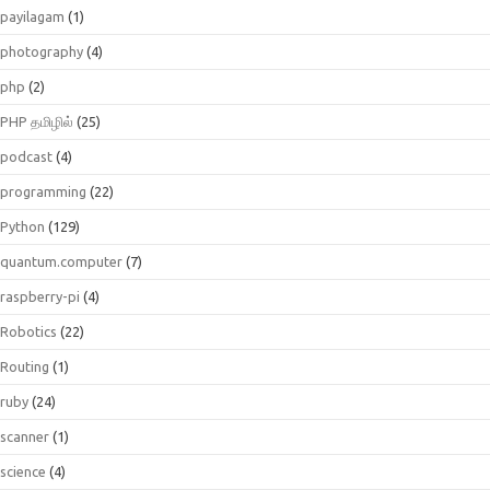
payilagam
(1)
photography
(4)
php
(2)
PHP தமிழில்
(25)
podcast
(4)
programming
(22)
Python
(129)
quantum.computer
(7)
raspberry-pi
(4)
Robotics
(22)
Routing
(1)
ruby
(24)
scanner
(1)
science
(4)