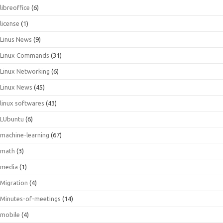
libreoffice
(6)
license
(1)
Linus News
(9)
Linux Commands
(31)
Linux Networking
(6)
Linux News
(45)
linux softwares
(43)
LUbuntu
(6)
machine-learning
(67)
math
(3)
media
(1)
Migration
(4)
Minutes-of-meetings
(14)
mobile
(4)