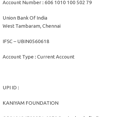
Account Number : 606 1010 100 502 79
Union Bank Of India
West Tambaram, Chennai
IFSC – UBIN0560618
Account Type : Current Account
UPI ID :
KANIYAM FOUNDATION