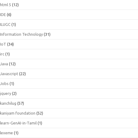
html 5
(12)
IDE
(6)
ILUGC
(1)
Information Technology
(31)
IoT
(34)
irc
(1)
Java
(12)
Javascript
(22)
Jobs
(1)
jquery
(2)
kanchilug
(57)
kaniyam foundation
(52)
learn-GenAI-in-Tamil
(1)
lexeme
(1)