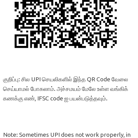
குறிப்பு: சில UPI செயலிகளில் இந்த QR Code வேலை
செய்யாமல் போகலாம். அச்சமயம் மேலே உள்ள வங்கிக்
கணக்கு எண், IFSC code ஐ பயன்படுத்தவும்.
Note: Sometimes UPI does not work properly, in