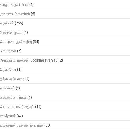
கற்கும் கருவியியல்
(1)
குவாண்டம் கணினி
(6)
ச.குப்பன்
(255)
செந்தில் குமார்
(1)
செயற்கை நுன்னறிவு
(54)
செய்திகள்
(7)
சோபின் பிராண்சல் (Jophine Pranjal)
(2)
ஜெகதீசன்
(1)
தங்க அய்யனார்
(1)
தனசேகர்
(1)
பங்களிப்பாளர்கள்
(1)
பேராலயமும் சந்தையும்
(14)
பைத்தான்
(42)
பைத்தான் படிக்கலாம் வாங்க
(30)