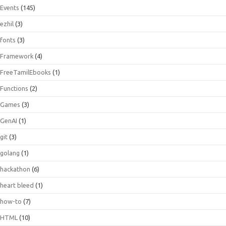
Events
(145)
ezhil
(3)
fonts
(3)
Framework
(4)
FreeTamilEbooks
(1)
Functions
(2)
Games
(3)
GenAI
(1)
git
(3)
golang
(1)
hackathon
(6)
heart bleed
(1)
how-to
(7)
HTML
(10)