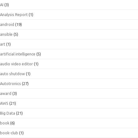
AI
(3)
Analysis Report
(1)
android
(19)
ansible
(5)
art
(1)
artificial intelligence
(5)
audio video editor
(1)
auto shutdow
(1)
Autotronics
(27)
award
(3)
AWS
(21)
Big Data
(21)
book
(6)
book-club
(1)