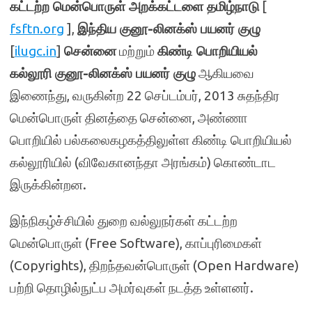
கட்டற்ற மென்பொருள் அறக்கட்டளை தமிழ்நாடு
[
fsftn.org
],
இந்திய குனூ-லினக்ஸ் பயனர் குழு
[
ilugc.in
]
சென்னை
மற்றும்
கிண்டி பொறியியல்
கல்லூரி குனூ-லினக்ஸ் பயனர் குழு
ஆகியவை
இணைந்து, வருகின்ற 22 செப்டம்பர், 2013 சுதந்திர
மென்பொருள் தினத்தை சென்னை, அண்ணா
பொறியில் பல்கலைகழகத்திலுள்ள கிண்டி பொறியியல்
கல்லூரியில் (விவேகானந்தா அரங்கம்) கொண்டாட
இருக்கின்றன.
இந்நிகழ்ச்சியில் துறை வல்லுநர்கள் கட்டற்ற
மென்பொருள் (Free Software), காப்புரிமைகள்
(Copyrights), திறந்தவன்பொருள் (Open Hardware)
பற்றி தொழில்நுட்ப அமர்வுகள் நடத்த உள்ளனர்.