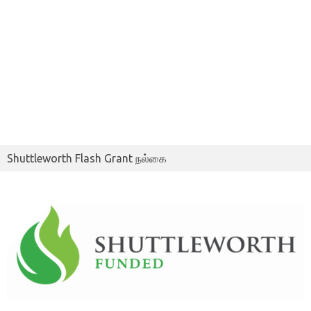
Shuttleworth Flash Grant நல்கை