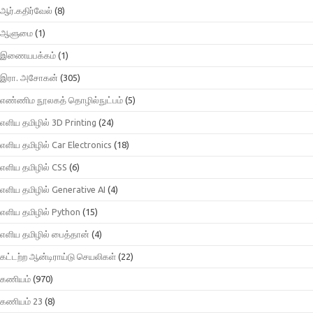
ஆர்.கதிர்வேல்
(8)
ஆளுமை
(1)
இணையபக்கம்
(1)
இரா. அசோகன்
(305)
எண்ணிம நூலகத் தொழில்நுட்பம்
(5)
எளிய தமிழில் 3D Printing
(24)
எளிய தமிழில் Car Electronics
(18)
எளிய தமிழில் CSS
(6)
எளிய தமிழில் Generative AI
(4)
எளிய தமிழில் Python
(15)
எளிய தமிழில் பைத்தான்
(4)
கட்டற்ற ஆன்டிராய்டு செயலிகள்
(22)
கணியம்
(970)
கணியம் 23
(8)