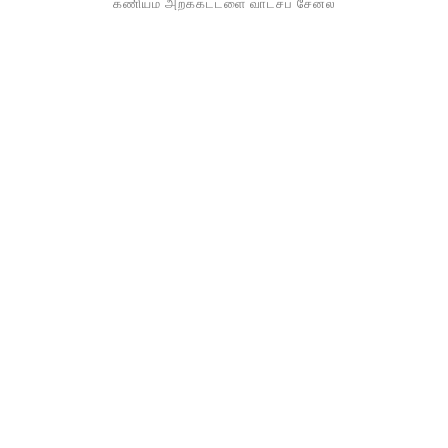
கணியம் அறக்கட்டளை வாட்சப் சேனல்