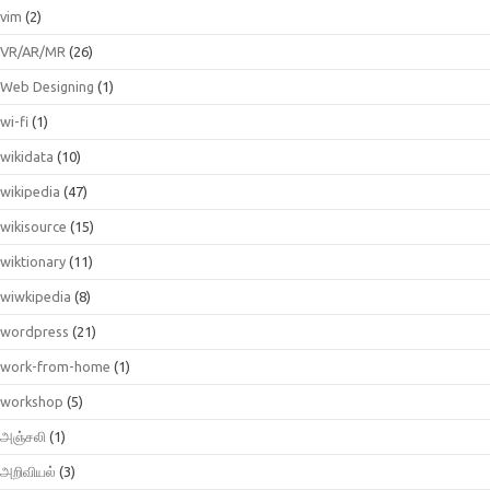
vim
(2)
VR/AR/MR
(26)
Web Designing
(1)
wi-fi
(1)
wikidata
(10)
wikipedia
(47)
wikisource
(15)
wiktionary
(11)
wiwkipedia
(8)
wordpress
(21)
work-from-home
(1)
workshop
(5)
அஞ்சலி
(1)
அறிவியல்
(3)