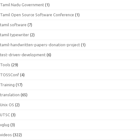
Tamil Nadu Government
(1)
Tamil Open Source Software Conference
(1)
tamil software
(7)
tamil typewriter
(2)
tamil-handwritten-papers-donation-project
(1)
test-driven-development
(6)
Tools
(29)
TOSSConf
(4)
Training
(17)
translation
(65)
Unix OS
(2)
UTSC
(3)
vglug
(3)
videos
(322)