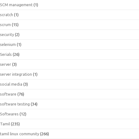
SCM management
(1)
scratch
(1)
scrum
(15)
security
(2)
selenium
(1)
Serials
(26)
server
(3)
server integration
(1)
social media
(3)
software
(76)
software testing
(34)
Softwares
(12)
Tamil
(235)
tamil linux community
(266)