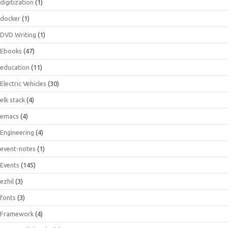
digitization
(1)
docker
(1)
DVD Writing
(1)
Ebooks
(47)
education
(11)
Electric Vehicles
(30)
elk stack
(4)
emacs
(4)
Engineering
(4)
event-notes
(1)
Events
(145)
ezhil
(3)
fonts
(3)
Framework
(4)