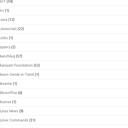
IoT
(34)
irc
(1)
Java
(12)
Javascript
(22)
Jobs
(1)
jquery
(2)
kanchilug
(57)
kaniyam foundation
(52)
learn-GenAI-in-Tamil
(1)
lexeme
(1)
libreoffice
(6)
license
(1)
Linus News
(9)
Linux Commands
(31)