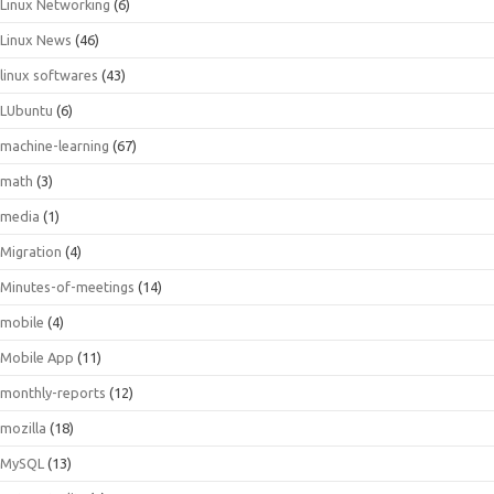
Linux Networking
(6)
Linux News
(46)
linux softwares
(43)
LUbuntu
(6)
machine-learning
(67)
math
(3)
media
(1)
Migration
(4)
Minutes-of-meetings
(14)
mobile
(4)
Mobile App
(11)
monthly-reports
(12)
mozilla
(18)
MySQL
(13)