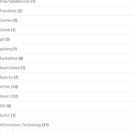
FreeTamilEbooks
(1)
Functions
(2)
Games
(3)
GenAI
(1)
git
(3)
golang
(1)
hackathon
(6)
heart bleed
(1)
how-to
(7)
HTML
(10)
html 5
(12)
IDE
(6)
ILUGC
(1)
Information Technology
(31)