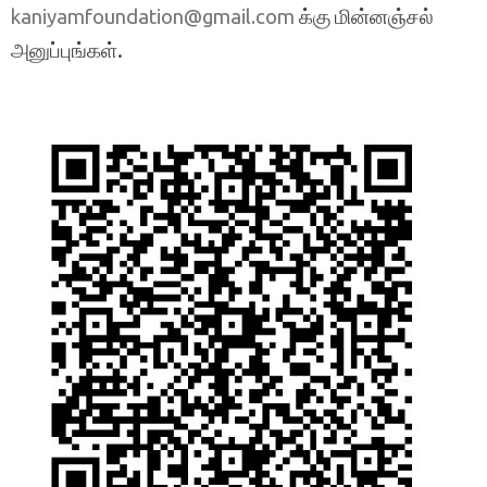
க்கு மின்னஞ்சல்
kaniyamfoundation@gmail.com
அனுப்புங்கள்.