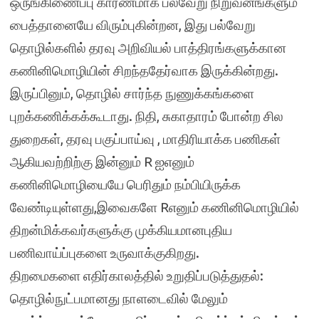
ஒருங்கிணைப்பு காரணமாக பல்வேறு நிறுவனங்களும்
பைத்தானையே விரும்புகின்றன, இது பல்வேறு
தொழில்களில் தரவு அறிவியல் பாத்திரங்களுக்கான
கணினிமொழியின் சிறந்ததேர்வாக இருக்கின்றது.
இருப்பினும், தொழில் சார்ந்த நுணுக்கங்களை
புறக்கணிக்கக்கூடாது. நிதி, சுகாதாரம் போன்ற சில
துறைகள், தரவு பகுப்பாய்வு , மாதிரியாக்க பணிகள்
ஆகியவற்றிற்கு இன்னும் R ஐஎனும்
கணினிமொழியையே பெரிதும் நம்பியிருக்க
வேண்டியுள்ளது,இவைகளே Rஎனும் கணினிமொழியில்
திறன்மிக்கவர்களுக்கு முக்கியமானபுதிய
பணிவாய்ப்புகளை உருவாக்குகிறது.
திறமைகளை எதிர்காலத்தில் உறுதிப்படுத்துதல்:
தொழில்நுட்பமானது நாளடைவில் மேலும்