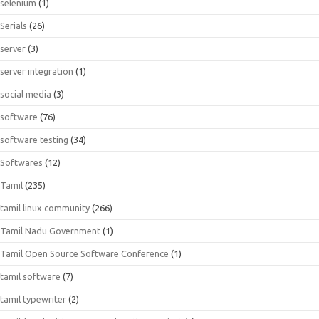
selenium
(1)
Serials
(26)
server
(3)
server integration
(1)
social media
(3)
software
(76)
software testing
(34)
Softwares
(12)
Tamil
(235)
tamil linux community
(266)
Tamil Nadu Government
(1)
Tamil Open Source Software Conference
(1)
tamil software
(7)
tamil typewriter
(2)