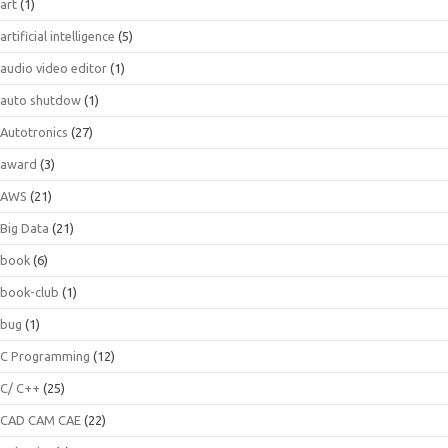
art
(1)
artificial intelligence
(5)
audio video editor
(1)
auto shutdow
(1)
Autotronics
(27)
award
(3)
AWS
(21)
Big Data
(21)
book
(6)
book-club
(1)
bug
(1)
C Programming
(12)
C/ C++
(25)
CAD CAM CAE
(22)