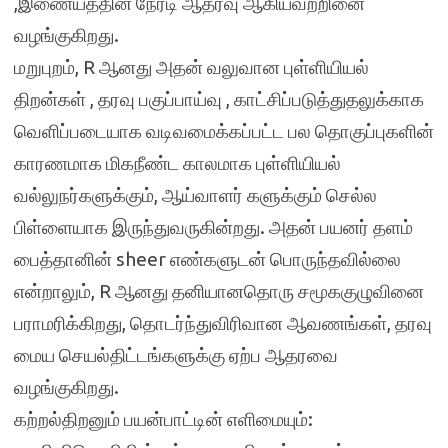
,இணையத்தின் நேரடி ஆதரவு ஆகியவற்றினை
வழங்குகிறது.
மறுபுறம், R ஆனது அதன் வலுவான புள்ளியியல்
திறன்கள் , தரவு பகுப்பாய்வு , காட்சிப்படுத்துதலுக்காக
வெளிப்படையாக வடிவமைக்கப்பட்ட பல தொகுப்புகளின்
காரணமாக மிகநீண்ட காலமாக புள்ளியியல்
வல்லுநர்களுக்கும், ஆய்வாளர் களுக்கும் செல்ல
பிள்ளையாக இருந்துவருகின்றது. அதன் பயனர் தளம்
பைத்தானின் sheer எண்களுடன் பொருந்தவில்லை
என்றாலும், R ஆனது தனியானதொரு சமூககுழுவினை
பராமரிக்கிறது, தொடர்ந்துவிரிவான ஆவணங்கள், தரவு
மைய செயல்திட்டங்களுக்கு ஏற்ப ஆதரவை
வழங்குகிறது.
கற்றல்திறனும் பயன்பாட்டின் எளிமையும்: