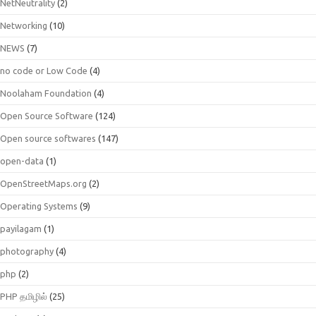
NetNeutrality
(2)
Networking
(10)
NEWS
(7)
no code or Low Code
(4)
Noolaham Foundation
(4)
Open Source Software
(124)
Open source softwares
(147)
open-data
(1)
OpenStreetMaps.org
(2)
Operating Systems
(9)
payilagam
(1)
photography
(4)
php
(2)
PHP தமிழில்
(25)