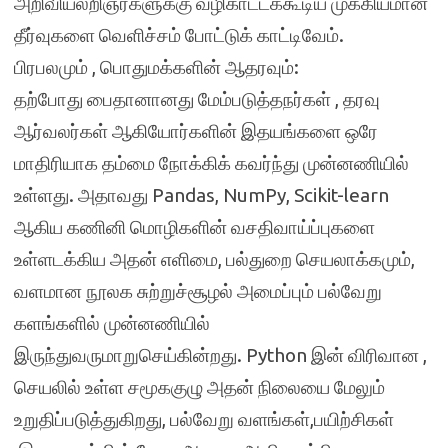
அறிவியலறிஞர்களுக்கு வழிகாட்டக்கூடிய முக்கியமான
தீர்வுகளை வெளிச்சம் போட்டுக் காட்டிவேம்.
பிரபலமும் , பொதுமக்களின் ஆதரவும்:
தற்போது பைதானானது மேம்படுத்தநர்கள் , தரவு
ஆர்வலர்கள் ஆகியோர்களின் இதயங்களை ஒரே
மாதிரியாக தம்மை நோக்கிக் கவர்ந்து முன்னணியில்
உள்ளது. அதாவது Pandas, NumPy, Scikit-learn
ஆகிய கணினி மொழிகளின் வசதிவாய்ப்புகளை
உள்ளடக்கிய அதன் எளிமை, பல்துறை செயலாக்கமும்,
வளமான நூலக சுற்றுச்சூழல் அமைப்பும் பல்வேறு
களங்களில் முன்னணியில்
இருந்துவருமாறுசெய்கின்றது. Python இன் விரிவான ,
செயலில் உள்ள சமூககுழு அதன் நிலையை மேலும்
உறுதிப்படுத்துகிறது, பல்வேறு வளங்கள்,பயிற்சிகள்