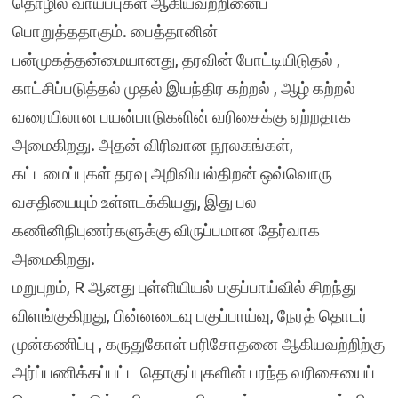
தொழில் வாய்ப்புகள் ஆகியவற்றினைப்
பொறுத்ததாகும். பைத்தானின்
பன்முகத்தன்மையானது, தரவின் போட்டியிடுதல் ,
காட்சிப்படுத்தல் முதல் இயந்திர கற்றல் , ஆழ் கற்றல்
வரையிலான பயன்பாடுகளின் வரிசைக்கு ஏற்றதாக
அமைகிறது. அதன் விரிவான நூலகங்கள்,
கட்டமைப்புகள் தரவு அறிவியல்திறன் ஒவ்வொரு
வசதியையும் உள்ளடக்கியது, இது பல
கணினிநிபுணர்களுக்கு விருப்பமான தேர்வாக
அமைகிறது.
மறுபுறம், R ஆனது புள்ளியியல் பகுப்பாய்வில் சிறந்து
விளங்குகிறது, பின்னடைவு பகுப்பாய்வு, நேரத் தொடர்
முன்கணிப்பு , கருதுகோள் பரிசோதனை ஆகியவற்றிற்கு
அர்ப்பணிக்கப்பட்ட தொகுப்புகளின் பரந்த வரிசையைப்