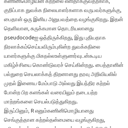
கணினிமொழியின் கற்றலை எளிதாக்குவதற்காக,
குறிப்பாக துவக்க நிலையாளர்களாக வருபவர்களுக்கு,
பைதான் ஒரு இனிய அனுபவத்தை வழங்குகிறது. இதன்
தெளிவான, சுருக்கமான தொடரியலானது
pseudocodeஐ ஒத்திருக்கிறது, இது புதியதாக
நிரலாக்கம்செய்யவிரும்புகின்ற துவக்கநிலை
யாளர்களுக்கு மிகநல்லஉள்ளுணர்வுடன்கூடிய
மகிழ்ச்சியை கொண்டுவரச் செய்கின்றது. பைத்தானின்
பல்துறை செயலாக்கத் திறனானது தரவு அறிவியலில்
முதல் இணைய மேம்பாடு அல்லது இயந்திர கற்றல்
போன்ற பிற களங்கள் வரையிலும் தடையற்ற
மாற்றங்களை செயல்படுத்துகிறது.
இருப்பினும், R எனும்கணினிமொழியானது
செங்குத்தான கற்றல்தன்மையை வழங்குகிறது,