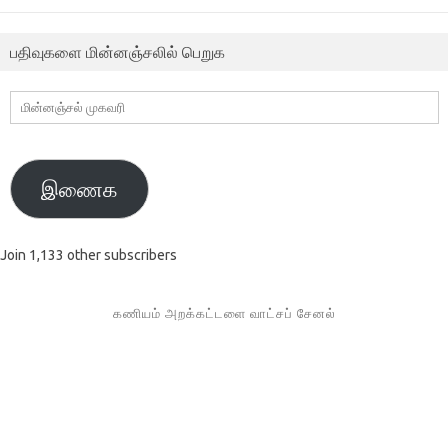
பதிவுகளை மின்னஞ்சலில் பெறுக
மின்னஞ்சல்
முகவரி
இணைக
Join 1,133 other subscribers
கணியம் அறக்கட்டளை வாட்சப் சேனல்