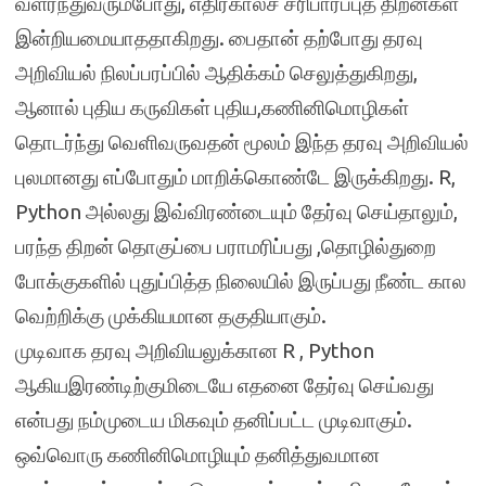
வளர்ந்துவரும்போது, எதிர்காலச் சரிபார்ப்புத் திறன்கள்
இன்றியமையாததாகிறது. பைதான் தற்போது தரவு
அறிவியல் நிலப்பரப்பில் ஆதிக்கம் செலுத்துகிறது,
ஆனால் புதிய கருவிகள் புதிய,கணினிமொழிகள்
தொடர்ந்து வெளிவருவதன் மூலம் இந்த தரவு அறிவியல்
புலமானது எப்போதும் மாறிக்கொண்டே இருக்கிறது. R,
Python அல்லது இவ்விரண்டையும் தேர்வு செய்தாலும்,
பரந்த திறன் தொகுப்பை பராமரிப்பது ,தொழில்துறை
போக்குகளில் புதுப்பித்த நிலையில் இருப்பது நீண்ட கால
வெற்றிக்கு முக்கியமான தகுதியாகும்.
முடிவாக தரவு அறிவியலுக்கான R , Python
ஆகியஇரண்டிற்குமிடையே எதனை தேர்வு செய்வது
என்பது நம்முடைய மிகவும் தனிப்பட்ட முடிவாகும்.
ஒவ்வொரு கணினிமொழியும் தனித்துவமான