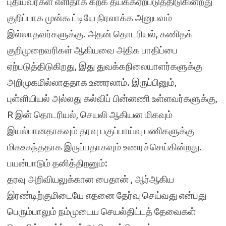
புதியவர்கள் எளிதாக கற்க தயக்கஏற்படுத்திடுகின்றது
குறிப்பாக முன்கூட்டியே நிரலாக்க அனுபவம்
இல்லாதவர்களுக்கு. அதன் தொடரியல், கணிதக்
குறிமுறைவரிகள் ஆகியவை அதிக பாதிப்பை
ஏற்படுத்திடுகிறது, இது துவக்கநிலையாளர்களுக்கு
அறிமுகமில்லாததாக உணரலாம். இருப்பினும்,
புள்ளியியல் அல்லது கல்விப் பின்னணி உள்ளவர்களுக்கு,
R இன் தொடரியல், செயலி ஆகியன மிகவும்
இயல்பானதாகவும் தரவு பகுப்பாய்வு பணிகளுக்கு
மிகஉகந்ததாக இருப்பதாகவும் உணரச்செய்கின்றது.
பயன்பாடும் தனித்திறனும்:
தரவு அறிவியலுக்கான பைதான் , ஆர்ஆகிய
இரண்டிற்குமிடையே எதனை தேர்வு செய்வது என்பது
பெரும்பாலும் நம்முடைய செயல்திட்டத் தேவைகள்