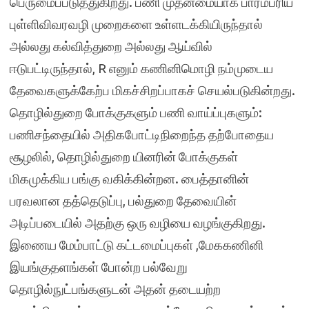
பெருமைப்படுத்துகிறது. பணி முதன்மையாக பாரம்பரிய
புள்ளிவிவரவழி முறைகளை உள்ளடக்கியிருந்தால்
அல்லது கல்வித்துறை அல்லது ஆய்வில்
ஈடுபட்டிருந்தால், R எனும் கணினிமொழி நம்முடைய
தேவைகளுக்கேற்ப மிகச்சிறப்பாகச் செயல்படுகின்றது.
தொழில்துறை போக்குகளும் பணி வாய்ப்புகளும்:
பணிசந்தையில் அதிகபோட்டிநிறைந்த தற்போதைய
சூழலில், தொழில்துறை யினரின் போக்குகள்
மிகமுக்கிய பங்கு வகிக்கின்றன. பைத்தானின்
பரவலான தத்தெடுப்பு, பல்துறை தேவையின்
அடிப்படையில் அதற்கு ஒரு வழியை வழங்குகிறது.
இணைய மேம்பாட்டு கட்டமைப்புகள் ,மேககணினி
இயங்குதளங்கள் போன்ற பல்வேறு
தொழில்நுட்பங்களுடன் அதன் தடையற்ற