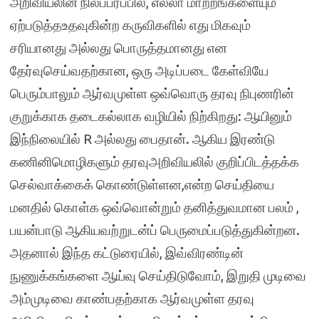
அறிவியலின் நிலப்பரப்பில், எல்லா மாற்றங்களையும்
ஏற்படுத்தஉதவுகின்ற கருவிகளில் எது மிகவும்
சரியானது அல்லது பொருத்தமானது என
தேர்வுசெய்வதற்கான, ஒரு அடிப்படை கேள்வியே
பெரும்பாலும் ஆர்வமுள்ள ஒவ்வொரு தரவு நிபுணரின்
குறுக்காக தடைகல்லாக வழியில் நிற்கிறது: ஆயினும்
இந்நிலையில் R அல்லது பைதான். ஆகிய இரண்டு
கணினிமொழிகளும் தரவுஅறிவியலில் குறிப்பிடத்தக்க
செல்வாக்கைக் கொண்டுள்ளன,என்ற செய்தியை
மனதில் கொள்க ஒவ்வொன்றும் தனித்துவமான பலம் ,
பயன்பாடு ஆகியவற்றுடன்ப் பெருமைப்படுத்துகின்றன.
அதனால் இந்த கட்டுரையில், இவ்விரண்டின்
நுணுக்கங்களை ஆய்வு செய்திடுவோம், இறுதி முடிவை
அம்முடிவை காண்பதற்காக ஆர்வமுள்ள தரவு