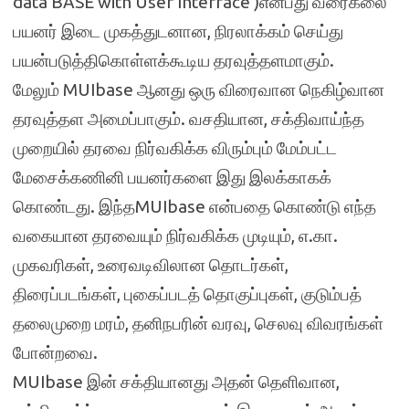
data BASE with User Interface )என்பது வரைகலை
பயனர் இடை முகத்துடனான, நிரலாக்கம் செய்து
பயன்படுத்திகொள்ளக்கூடிய தரவுத்தளமாகும்.
மேலும் MUIbase ஆனது ஒரு விரைவான நெகிழ்வான
தரவுத்தள அமைப்பாகும். வசதியான, சக்திவாய்ந்த
முறையில் தரவை நிர்வகிக்க விரும்பும் மேம்பட்ட
மேசைக்கணினி பயனர்களை இது இலக்காகக்
கொண்டது. இந்தMUIbase என்பதை கொண்டு எந்த
வகையான தரவையும் நிர்வகிக்க முடியும், எ.கா.
முகவரிகள், உரைவடிவிலான தொடர்கள்,
திரைப்படங்கள், புகைப்படத் தொகுப்புகள், குடும்பத்
தலைமுறை மரம், தனிநபரின் வரவு, செலவு விவரங்கள்
போன்றவை.
MUIbase இன் சக்தியானது அதன் தெளிவான,