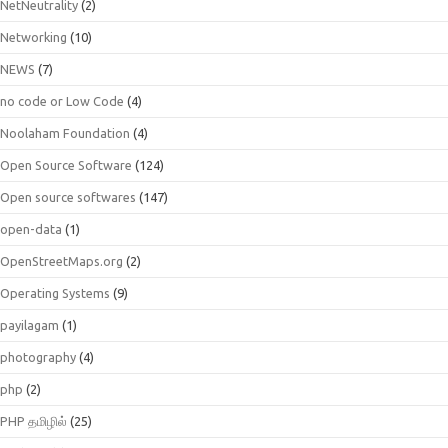
NetNeutrality
(2)
Networking
(10)
NEWS
(7)
no code or Low Code
(4)
Noolaham Foundation
(4)
Open Source Software
(124)
Open source softwares
(147)
open-data
(1)
OpenStreetMaps.org
(2)
Operating Systems
(9)
payilagam
(1)
photography
(4)
php
(2)
PHP தமிழில்
(25)