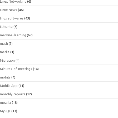
Linux Networking
(6)
Linux News
(46)
linux softwares
(43)
LUbuntu
(6)
machine-learning
(67)
math
(3)
media
(1)
Migration
(4)
Minutes-of-meetings
(14)
mobile
(4)
Mobile App
(11)
monthly-reports
(12)
mozilla
(18)
MySQL
(13)