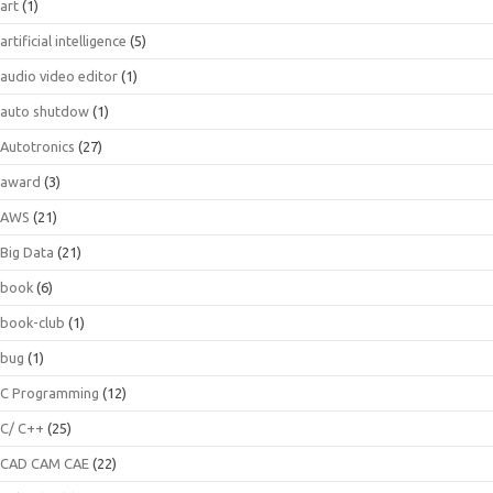
art
(1)
artificial intelligence
(5)
audio video editor
(1)
auto shutdow
(1)
Autotronics
(27)
award
(3)
AWS
(21)
Big Data
(21)
book
(6)
book-club
(1)
bug
(1)
C Programming
(12)
C/ C++
(25)
CAD CAM CAE
(22)