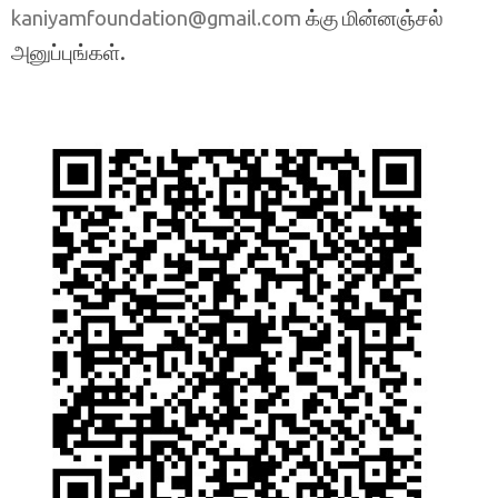
க்கு மின்னஞ்சல்
kaniyamfoundation@gmail.com
அனுப்புங்கள்.