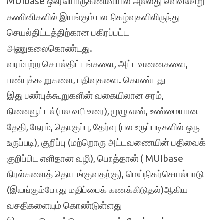
MUIbase ஒரேயொருகணினியில் அல்லது வெவ்வேறு
கணினிகளில் இயங்கும் பல நிகழ்வுகளிலிருந்து
செயல்திட்டத்திற்கான பகிரப்பட்ட
அணுகலைகொண்டது.
வரம்பற்ற செயல்திட்டங்களை, அட்டவணைகளை,
பண்புக்கூறுகளை, பதிவுகளை. கொண்டது
இது பண்புக்கூறுகளின் வகையிலான சரம்,
நினைவூட்டல்(பல வரி உரை), முழு எண், உண்மையான
தேதி, நேரம், தொகுப்பு, தேர்வு (பல உருப்படிகளில் ஒரு
உருப்படி), குறிப்பு (மற்றொரு அட்டவணையின் பதிவைக்
குறிப்பிட எளிதான வழி), பொத்தான் ( MUIbase
நிரல்களைத் தொடங்குவதற்கு), மெய்நிகர்செயல்பாடு
(இயங்கும்போது மதிப்பைக் கணக்கிடுதல்)ஆகிய
வசதிகளையும் கொண்டுள்ளது