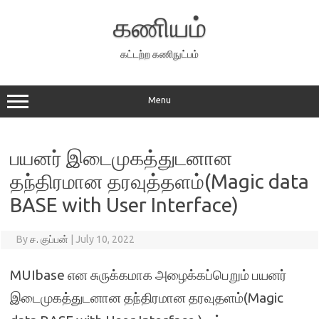
Skip
to
கணியம்
content
கட்டற்ற கணிநுட்பம்
Menu
பயனர் இடைமுகத்துடனான
தந்திரமான தரவுத்தளம்(Magic data
BASE with User Interface)
By
ச. குப்பன்
|
July 10, 2022
MUIbase என சுருக்கமாக அழைக்கப்பெறும் பயனர்
இடைமுகத்துடனான தந்திரமான தரவுதளம்(Magic