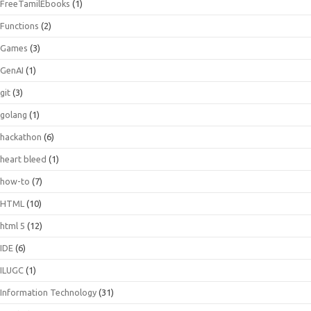
FreeTamilEbooks
(1)
Functions
(2)
Games
(3)
GenAI
(1)
git
(3)
golang
(1)
hackathon
(6)
heart bleed
(1)
how-to
(7)
HTML
(10)
html 5
(12)
IDE
(6)
ILUGC
(1)
Information Technology
(31)