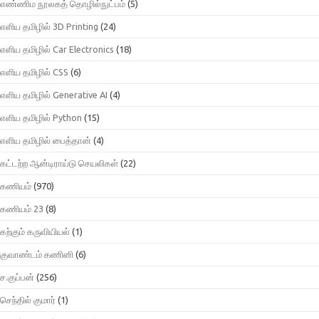
எண்ணிம நூலகத் தொழில்நுட்பம்
(5)
எளிய தமிழில் 3D Printing
(24)
எளிய தமிழில் Car Electronics
(18)
எளிய தமிழில் CSS
(6)
எளிய தமிழில் Generative AI
(4)
எளிய தமிழில் Python
(15)
எளிய தமிழில் பைத்தான்
(4)
கட்டற்ற ஆன்டிராய்டு செயலிகள்
(22)
கணியம்
(970)
கணியம் 23
(8)
கற்கும் கருவியியல்
(1)
குவாண்டம் கணினி
(6)
ச.குப்பன்
(256)
செந்தில் குமார்
(1)