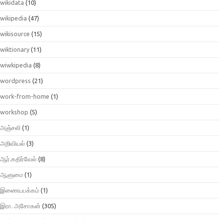
wikidata
(10)
wikipedia
(47)
wikisource
(15)
wiktionary
(11)
wiwkipedia
(8)
wordpress
(21)
work-from-home
(1)
workshop
(5)
அஞ்சலி
(1)
அறிவியல்
(3)
ஆர்.கதிர்வேல்
(8)
ஆளுமை
(1)
இணையபக்கம்
(1)
இரா. அசோகன்
(305)