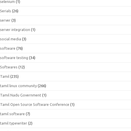
selenium
(1)
Serials
(26)
server
(3)
server integration
(1)
social media
(3)
software
(76)
software testing
(34)
Softwares
(12)
Tamil
(235)
tamil linux community
(266)
Tamil Nadu Government
(1)
Tamil Open Source Software Conference
(1)
tamil software
(7)
tamil typewriter
(2)