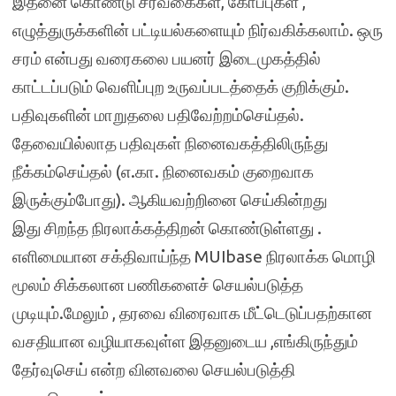
இதனை கொண்டு சரவகைகள், கோப்புகள் ,
எழுத்துருக்களின் பட்டியல்களையும் நிர்வகிக்கலாம். ஒரு
சரம் என்பது வரைகலை பயனர் இடைமுகத்தில்
காட்டப்படும் வெளிப்புற உருவப்படத்தைக் குறிக்கும்.
பதிவுகளின் மாறுதலை பதிவேற்றம்செய்தல்.
தேவையில்லாத பதிவுகள் நினைவகத்திலிருந்து
நீக்கம்செய்தல் (எ.கா. நினைவகம் குறைவாக
இருக்கும்போது). ஆகியவற்றினை செய்கின்றது
இது சிறந்த நிரலாக்கத்திறன் கொண்டுள்ளது .
எளிமையான சக்திவாய்ந்த MUIbase நிரலாக்க மொழி
மூலம் சிக்கலான பணிகளைச் செயல்படுத்த
முடியும்.மேலும் , தரவை விரைவாக மீட்டெடுப்பதற்கான
வசதியான வழியாகவுள்ள இதனுடைய ,எங்கிருந்தும்
தேர்வுசெய் என்ற வினவலை செயல்படுத்தி