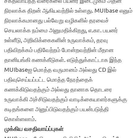
சக்திவாய்ந்த வரைகலை பயனர் இடைமுகம் அதன்
நிரலாக்க திறன் ஆகியவற்றில் உள்ளது. MUIbase எனும்
நிரலாக்கமானது பல்வேறு வழிகளில் தரவைச்
செயலாக்க நம்மை அனுமதிக்கிறது, எ.கா. பயனர்
உள்ளீடு, அறிவிக்கைகளின் உருவாக்கம், தரவு
பதிவிறக்கம் பதிவேற்றம் போன்றவற்றின் மீதான
தானியங்கி கணக்கீடுகள். எடுத்துக்காட்டாக இந்த
MUIbaseஐ மொத்த வருமானம் அல்லது CD இல்
பதிவுசெய்யப்பட்ட மொத்த நேரத்தைக்
கணக்கிடுவதற்கும் அல்லது தானாக தொடரை
உருவாக்கி அச்சிடுவதற்கும் வாடிக்கையாளர்களுக்கு
கடிதங்களை அனுப்பிடுவதற்கும் பயன்படுத்தி
கொள்ளலாம்.
முக்கிய வசதிவாய்ப்புகள்