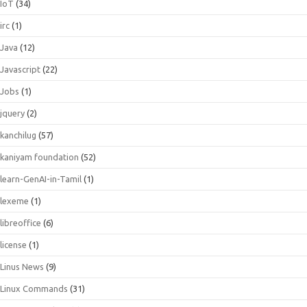
IoT
(34)
irc
(1)
Java
(12)
Javascript
(22)
Jobs
(1)
jquery
(2)
kanchilug
(57)
kaniyam foundation
(52)
learn-GenAI-in-Tamil
(1)
lexeme
(1)
libreoffice
(6)
license
(1)
Linus News
(9)
Linux Commands
(31)