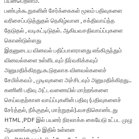
பயனபெறலாம்.
பண்புக்கூறுகளின் சேர்க்கைகள் மூலம் பதிவுகளை
வரிசைப்படுத்துதல் நெகிழ்வான , சக்திவாய்ந்த
தேடுதல் , வடிகட்டிடுதல். ஆகியவசதிவாய்ப்புகளை
கொண்டுள்ளது
இதனுடைய வினவல் பதிப்பாளரானது எங்கிருந்தும்
வினவல்களை உள்ளிடவும் நிர்வகிக்கவும்
அனுமதிக்கிறது.கூடுதலாக வினவல்களைச்
சேமிக்கவம் , முடிவுகளை அச்சிடவும் அனுமதிக்கிறது..
கணினி பதிவு அட்டவணையில் மாற்றங்களை
செய்வதற்கான வாய்ப்புகளின் பதிவு (பதிவுகளைச்
சேர்த்தல், நீக்குதல், மாற்றுதல்).வசதிகொண்டது
HTML ,PDF இல் பயனர் நிரலாக்க கையேடு உட்பட முழு
ஆவணங்களும் இதில் உள்ளன