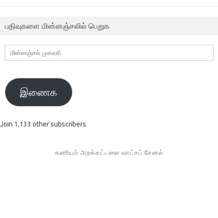
பதிவுகளை மின்னஞ்சலில் பெறுக
மின்னஞ்சல்
முகவரி
இணைக
Join 1,133 other subscribers
கணியம் அறக்கட்டளை வாட்சப் சேனல்