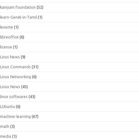
kaniyam foundation
(52)
learn-GenAI-in-Tamil
(1)
lexeme
(1)
libreoffice
(6)
license
(1)
Linus News
(9)
Linux Commands
(31)
Linux Networking
(6)
Linux News
(45)
linux softwares
(43)
LUbuntu
(6)
machine-learning
(67)
math
(3)
media
(1)