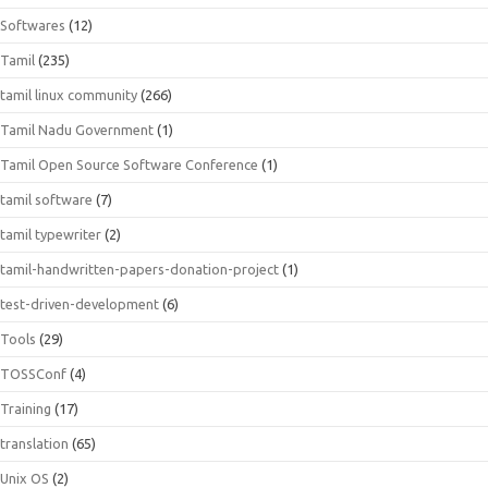
Softwares
(12)
Tamil
(235)
tamil linux community
(266)
Tamil Nadu Government
(1)
Tamil Open Source Software Conference
(1)
tamil software
(7)
tamil typewriter
(2)
tamil-handwritten-papers-donation-project
(1)
test-driven-development
(6)
Tools
(29)
TOSSConf
(4)
Training
(17)
translation
(65)
Unix OS
(2)