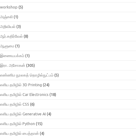
workshop
(5)
அஞ்சலி
(1)
அறிவியல்
(3)
ஆர்.கதிர்வேல்
(8)
ஆளுமை
(1)
இணையபக்கம்
(1)
இரா. அசோகன்
(305)
எண்ணிம நூலகத் தொழில்நுட்பம்
(5)
எளிய தமிழில் 3D Printing
(24)
எளிய தமிழில் Car Electronics
(18)
எளிய தமிழில் CSS
(6)
எளிய தமிழில் Generative AI
(4)
எளிய தமிழில் Python
(15)
எளிய தமிழில் பைத்தான்
(4)