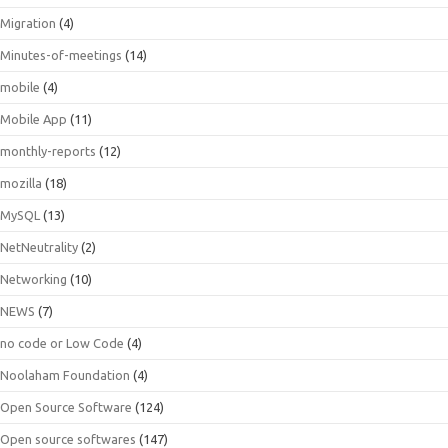
Migration
(4)
Minutes-of-meetings
(14)
mobile
(4)
Mobile App
(11)
monthly-reports
(12)
mozilla
(18)
MySQL
(13)
NetNeutrality
(2)
Networking
(10)
NEWS
(7)
no code or Low Code
(4)
Noolaham Foundation
(4)
Open Source Software
(124)
Open source softwares
(147)