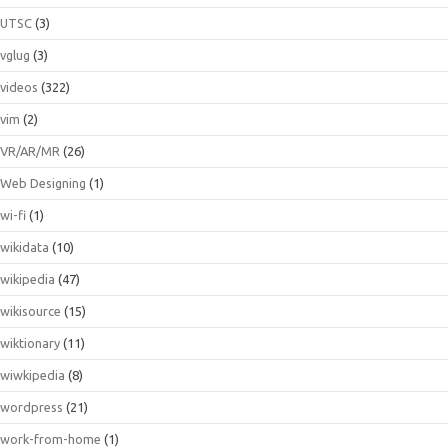
UTSC
(3)
vglug
(3)
videos
(322)
vim
(2)
VR/AR/MR
(26)
Web Designing
(1)
wi-fi
(1)
wikidata
(10)
wikipedia
(47)
wikisource
(15)
wiktionary
(11)
wiwkipedia
(8)
wordpress
(21)
work-from-home
(1)