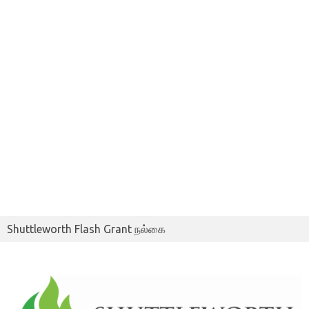
Shuttleworth Flash Grant நல்கை