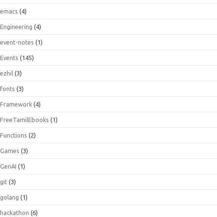
emacs
(4)
Engineering
(4)
event-notes
(1)
Events
(145)
ezhil
(3)
fonts
(3)
Framework
(4)
FreeTamilEbooks
(1)
Functions
(2)
Games
(3)
GenAI
(1)
git
(3)
golang
(1)
hackathon
(6)