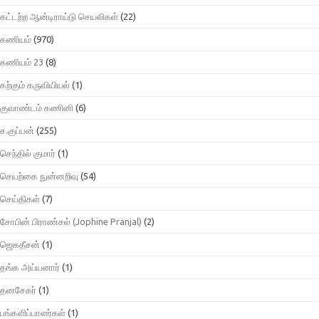
கட்டற்ற ஆன்டிராய்டு செயலிகள்
(22)
கணியம்
(970)
கணியம் 23
(8)
கற்கும் கருவியியல்
(1)
குவாண்டம் கணினி
(6)
ச.குப்பன்
(255)
செந்தில் குமார்
(1)
செயற்கை நுன்னறிவு
(54)
செய்திகள்
(7)
சோபின் பிராண்சல் (Jophine Pranjal)
(2)
ஜெகதீசன்
(1)
தங்க அய்யனார்
(1)
தனசேகர்
(1)
பங்களிப்பாளர்கள்
(1)