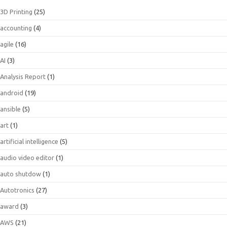
3D Printing
(25)
accounting
(4)
agile
(16)
AI
(3)
Analysis Report
(1)
android
(19)
ansible
(5)
art
(1)
artificial intelligence
(5)
audio video editor
(1)
auto shutdow
(1)
Autotronics
(27)
award
(3)
AWS
(21)