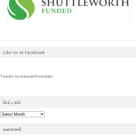
Like Us at Facebook
Tweets by KaniyamFoundatn
பெட்டகம்
பெட்டகம்
வகைகள்