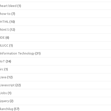
heart bleed
(1)
how-to
(7)
HTML
(10)
html 5
(12)
IDE
(6)
ILUGC
(1)
Information Technology
(31)
IoT
(34)
irc
(1)
Java
(12)
Javascript
(22)
Jobs
(1)
jquery
(2)
kanchilug
(57)