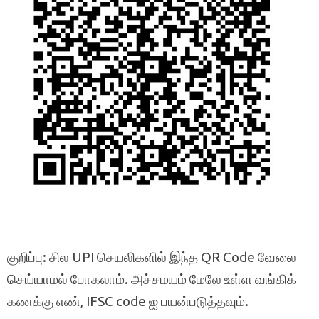
குறிப்பு: சில UPI செயலிகளில் இந்த QR Code வேலை
செய்யாமல் போகலாம். அச்சமயம் மேலே உள்ள வங்கிக்
கணக்கு எண், IFSC code ஐ பயன்படுத்தவும்.