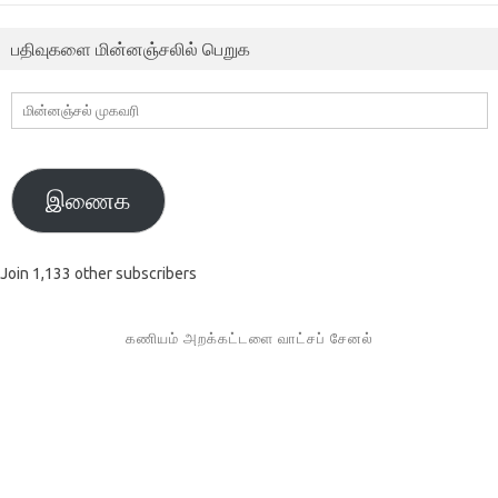
பதிவுகளை மின்னஞ்சலில் பெறுக
மின்னஞ்சல்
முகவரி
இணைக
Join 1,133 other subscribers
கணியம் அறக்கட்டளை வாட்சப் சேனல்