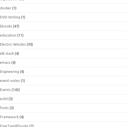
docker
(1)
DVD Writing
(1)
Ebooks
(47)
education
(11)
Electric Vehicles
(30)
elk stack
(4)
emacs
(4)
Engineering
(4)
event-notes
(1)
Events
(145)
ezhil
(3)
fonts
(3)
Framework
(4)
FreeTamilEbooks
(1)