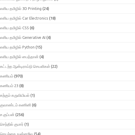
எளிய தமிழில் 3D Printing
(24)
எளிய தமிழில் Car Electronics
(18)
எளிய தமிழில் CSS
(6)
எளிய தமிழில் Generative AI
(4)
எளிய தமிழில் Python
(15)
எளிய தமிழில் பைத்தான்
(4)
கட்டற்ற ஆன்டிராய்டு செயலிகள்
(22)
கணியம்
(970)
கணியம் 23
(8)
கற்கும் கருவியியல்
(1)
குவாண்டம் கணினி
(6)
ச.குப்பன்
(256)
செந்தில் குமார்
(1)
செயற்கை நுன்னறிவு
(54)