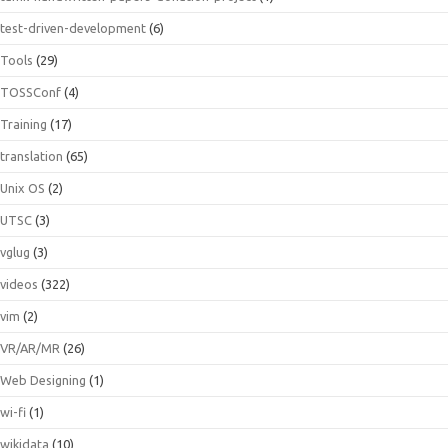
test-driven-development
(6)
Tools
(29)
TOSSConf
(4)
Training
(17)
translation
(65)
Unix OS
(2)
UTSC
(3)
vglug
(3)
videos
(322)
vim
(2)
VR/AR/MR
(26)
Web Designing
(1)
wi-fi
(1)
wikidata
(10)