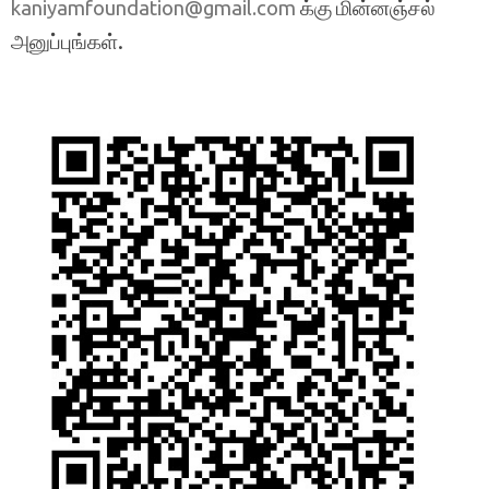
க்கு மின்னஞ்சல்
kaniyamfoundation@gmail.com
அனுப்புங்கள்.