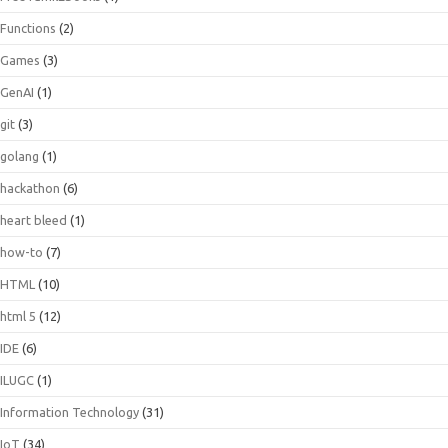
Functions
(2)
Games
(3)
GenAI
(1)
git
(3)
golang
(1)
hackathon
(6)
heart bleed
(1)
how-to
(7)
HTML
(10)
html 5
(12)
IDE
(6)
ILUGC
(1)
Information Technology
(31)
IoT
(34)