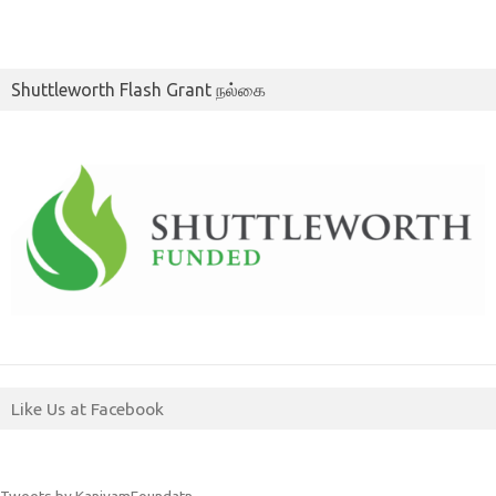
Shuttleworth Flash Grant நல்கை
Like Us at Facebook
Tweets by KaniyamFoundatn