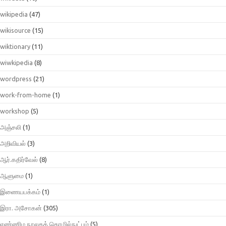
wikipedia
(47)
wikisource
(15)
wiktionary
(11)
wiwkipedia
(8)
wordpress
(21)
work-from-home
(1)
workshop
(5)
அஞ்சலி
(1)
அறிவியல்
(3)
ஆர்.கதிர்வேல்
(8)
ஆளுமை
(1)
இணையபக்கம்
(1)
இரா. அசோகன்
(305)
எண்ணிம நூலகத் தொழில்நுட்பம்
(5)