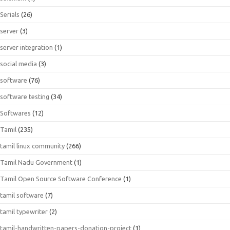
Serials
(26)
server
(3)
server integration
(1)
social media
(3)
software
(76)
software testing
(34)
Softwares
(12)
Tamil
(235)
tamil linux community
(266)
Tamil Nadu Government
(1)
Tamil Open Source Software Conference
(1)
tamil software
(7)
tamil typewriter
(2)
tamil-handwritten-papers-donation-project
(1)