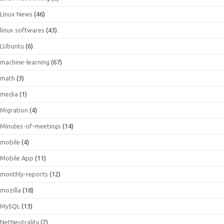
Linux News
(46)
linux softwares
(43)
LUbuntu
(6)
machine-learning
(67)
math
(3)
media
(1)
Migration
(4)
Minutes-of-meetings
(14)
mobile
(4)
Mobile App
(11)
monthly-reports
(12)
mozilla
(18)
MySQL
(13)
NetNeutrality
(2)