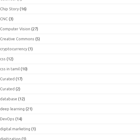
Chip Story
(16)
CNC
(3)
Computer Vision
(27)
Creative Commons
(5)
cryptocurrency
(1)
css
(12)
css in tamil
(10)
Curated
(17)
Curated
(2)
database
(12)
deep learning
(21)
DevOps
(14)
digital marketing
(1)
digitization
(1)