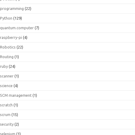
programming
(22)
Python
(129)
quantum.computer
(7)
raspberry-pi
(4)
Robotics
(22)
Routing
(1)
ruby
(24)
scanner
(1)
science
(4)
SCM management
(1)
scratch
(1)
scrum
(15)
security
(2)
selenium
(1)