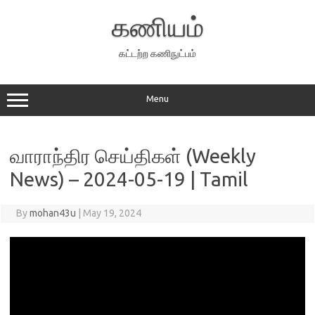
Skip
to
கணியம்
content
கட்டற்ற கணிநுட்பம்
Menu
வாராந்திர செய்திகள் (Weekly
News) – 2024-05-19 | Tamil
By
mohan43u
|
May 19, 2024