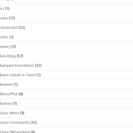
irc
(1)
Java
(12)
Javascript
(22)
Jobs
(1)
jquery
(2)
kanchilug
(57)
kaniyam foundation
(52)
learn-GenAI-in-Tamil
(1)
lexeme
(1)
libreoffice
(6)
license
(1)
Linus News
(9)
Linux Commands
(31)
Linux Networking
(6)