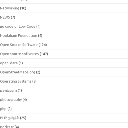
Networking
(10)
NEWS
(7)
no code or Low Code
(4)
Noolaham Foundation
(4)
Open Source Software
(124)
Open source softwares
(147)
open-data
(1)
OpenStreetMaps.org
(2)
Operating Systems
(9)
payilagam
(1)
photography
(4)
php
(2)
PHP தமிழில்
(25)
podcast
(4)