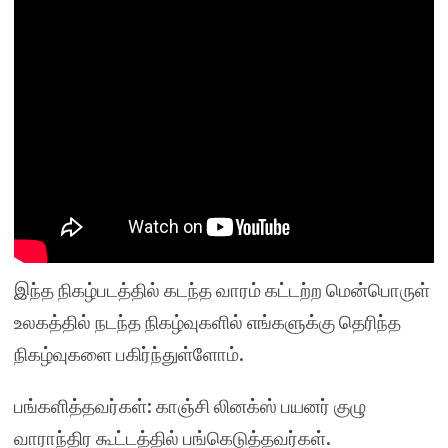
இந்த நிகழ்படத்தில் கடந்த வாரம் கட்டற்ற மென்பொருள்
உலகத்தில் நடந்த நிகழ்வுகளில் எங்களுக்கு தெரிந்த
நிகழ்வுகளை பகிர்ந்துள்ளோம்.
பங்களித்தவர்கள்: காஞ்சி லினக்ஸ் பயனர் குழு
வாராந்திர கூட்டத்தில் பங்கெடுத்தவர்கள்.