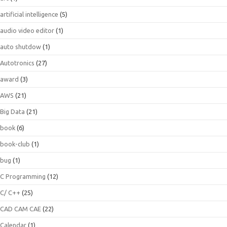
artificial intelligence
(5)
audio video editor
(1)
auto shutdow
(1)
Autotronics
(27)
award
(3)
AWS
(21)
Big Data
(21)
book
(6)
book-club
(1)
bug
(1)
C Programming
(12)
C/ C++
(25)
CAD CAM CAE
(22)
Calendar
(1)