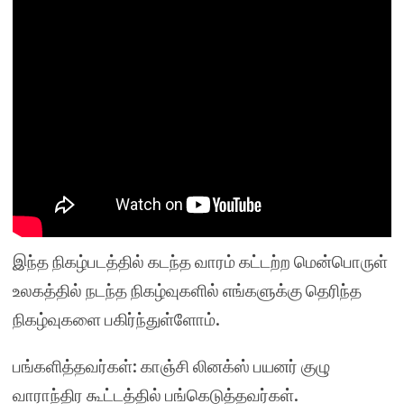
இந்த நிகழ்படத்தில் கடந்த வாரம் கட்டற்ற மென்பொருள்
உலகத்தில் நடந்த நிகழ்வுகளில் எங்களுக்கு தெரிந்த
நிகழ்வுகளை பகிர்ந்துள்ளோம்.
பங்களித்தவர்கள்: காஞ்சி லினக்ஸ் பயனர் குழு
வாராந்திர கூட்டத்தில் பங்கெடுத்தவர்கள்.