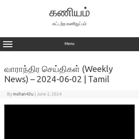
Skip
to
கணியம்
content
கட்டற்ற கணிநுட்பம்
Menu
வாராந்திர செய்திகள் (Weekly
News) – 2024-06-02 | Tamil
By
mohan43u
|
June 2, 2024