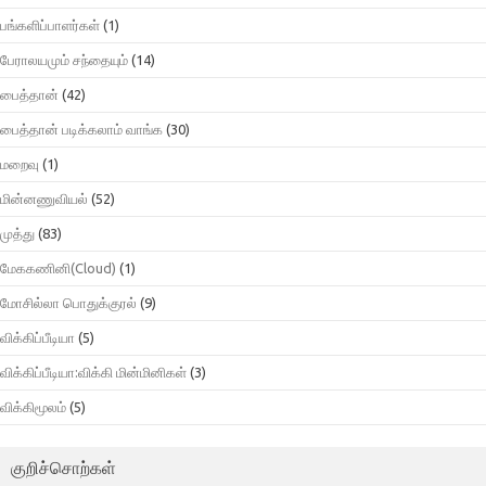
பங்களிப்பாளர்கள்
(1)
பேராலயமும் சந்தையும்
(14)
பைத்தான்
(42)
பைத்தான் படிக்கலாம் வாங்க
(30)
மறைவு
(1)
மின்னணுவியல்
(52)
முத்து
(83)
மேககணினி(Cloud)
(1)
மோசில்லா பொதுக்குரல்
(9)
விக்கிப்பீடியா
(5)
விக்கிப்பீடியா:விக்கி மின்மினிகள்
(3)
விக்கிமூலம்
(5)
குறிச்சொற்கள்