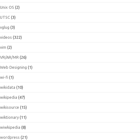
Unix OS
(2)
UTSC
(3)
vglug
(3)
videos
(322)
vim
(2)
VR/AR/MR
(26)
Web Designing
(1)
wi-fi
(1)
wikidata
(10)
wikipedia
(47)
wikisource
(15)
wiktionary
(11)
wiwkipedia
(8)
wordpress
(21)