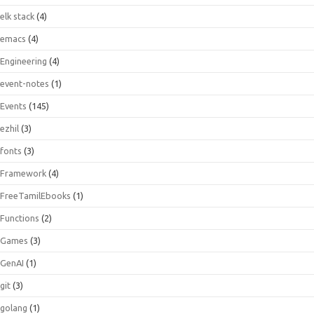
elk stack
(4)
emacs
(4)
Engineering
(4)
event-notes
(1)
Events
(145)
ezhil
(3)
fonts
(3)
Framework
(4)
FreeTamilEbooks
(1)
Functions
(2)
Games
(3)
GenAI
(1)
git
(3)
golang
(1)