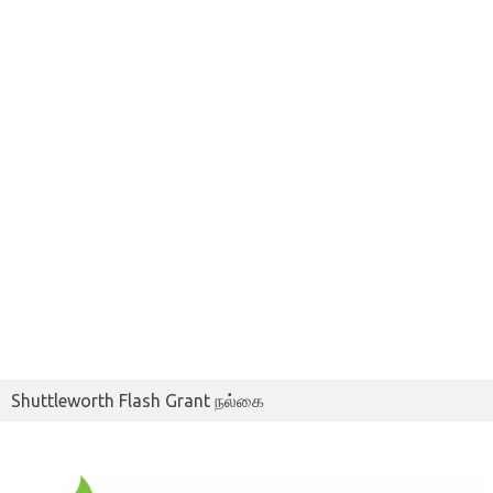
Shuttleworth Flash Grant நல்கை