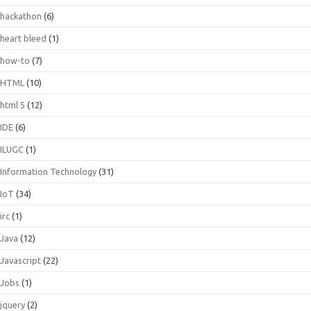
hackathon
(6)
heart bleed
(1)
how-to
(7)
HTML
(10)
html 5
(12)
IDE
(6)
ILUGC
(1)
Information Technology
(31)
IoT
(34)
irc
(1)
Java
(12)
Javascript
(22)
Jobs
(1)
jquery
(2)