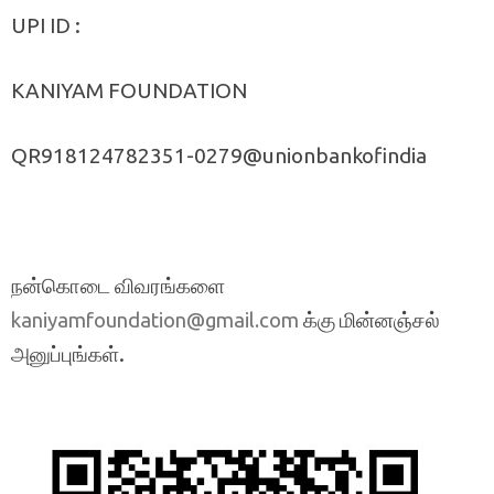
UPI ID :
KANIYAM FOUNDATION
QR918124782351-0279@unionbankofindia
நன்கொடை விவரங்களை
க்கு மின்னஞ்சல்
kaniyamfoundation@gmail.com
அனுப்புங்கள்.