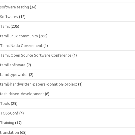
software testing
(34)
Softwares
(12)
Tamil
(235)
tamil linux community
(266)
Tamil Nadu Government
(1)
Tamil Open Source Software Conference
(1)
tamil software
(7)
tamil typewriter
(2)
tamil-handwritten-papers-donation-project
(1)
test-driven-development
(6)
Tools
(29)
TOSSConf
(4)
Training
(17)
translation
(65)