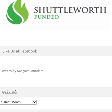
Like Us at Facebook
Tweets by KaniyamFoundatn
பெட்டகம்
பெட்டகம்