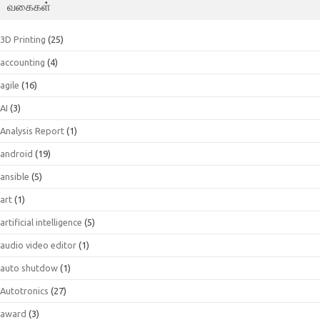
வகைகள்
3D Printing
(25)
accounting
(4)
agile
(16)
AI
(3)
Analysis Report
(1)
android
(19)
ansible
(5)
art
(1)
artificial intelligence
(5)
audio video editor
(1)
auto shutdow
(1)
Autotronics
(27)
award
(3)