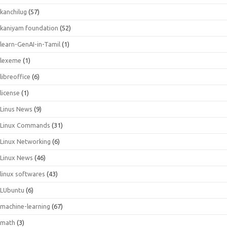
kanchilug
(57)
kaniyam foundation
(52)
learn-GenAI-in-Tamil
(1)
lexeme
(1)
libreoffice
(6)
license
(1)
Linus News
(9)
Linux Commands
(31)
Linux Networking
(6)
Linux News
(46)
linux softwares
(43)
LUbuntu
(6)
machine-learning
(67)
math
(3)