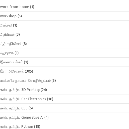
work-from-home
(1)
workshop
(5)
அஞ்சலி
(1)
அறிவியல்
(3)
ஆர்.கதிர்வேல்
(8)
ஆளுமை
(1)
இணையபக்கம்
(1)
இரா. அசோகன்
(305)
எண்ணிம நூலகத் தொழில்நுட்பம்
(5)
எளிய தமிழில் 3D Printing
(24)
எளிய தமிழில் Car Electronics
(18)
எளிய தமிழில் CSS
(6)
எளிய தமிழில் Generative AI
(4)
எளிய தமிழில் Python
(15)