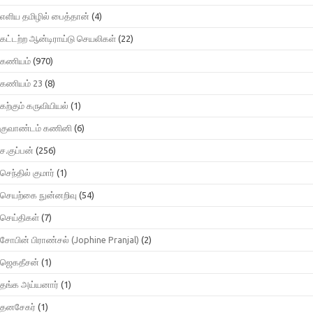
எளிய தமிழில் பைத்தான்
(4)
கட்டற்ற ஆன்டிராய்டு செயலிகள்
(22)
கணியம்
(970)
கணியம் 23
(8)
கற்கும் கருவியியல்
(1)
குவாண்டம் கணினி
(6)
ச.குப்பன்
(256)
செந்தில் குமார்
(1)
செயற்கை நுன்னறிவு
(54)
செய்திகள்
(7)
சோபின் பிராண்சல் (Jophine Pranjal)
(2)
ஜெகதீசன்
(1)
தங்க அய்யனார்
(1)
தனசேகர்
(1)