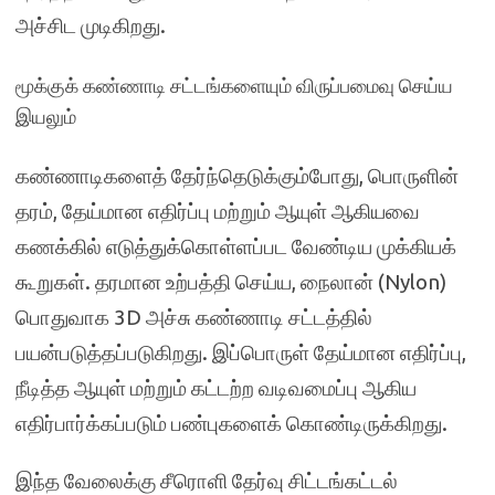
அச்சிட முடிகிறது.
மூக்குக் கண்ணாடி சட்டங்களையும் விருப்பமைவு செய்ய
இயலும்
கண்ணாடிகளைத் தேர்ந்தெடுக்கும்போது, ​​பொருளின்
தரம், தேய்மான எதிர்ப்பு மற்றும் ஆயுள் ஆகியவை
கணக்கில் எடுத்துக்கொள்ளப்பட வேண்டிய முக்கியக்
கூறுகள். தரமான உற்பத்தி செய்ய, நைலான் (Nylon)
பொதுவாக 3D அச்சு கண்ணாடி சட்டத்தில்
பயன்படுத்தப்படுகிறது. இப்பொருள் தேய்மான எதிர்ப்பு,
நீடித்த ஆயுள் மற்றும் கட்டற்ற வடிவமைப்பு ஆகிய
எதிர்பார்க்கப்படும் பண்புகளைக் கொண்டிருக்கிறது.
இந்த வேலைக்கு சீரொளி தேர்வு சிட்டங்கட்டல்