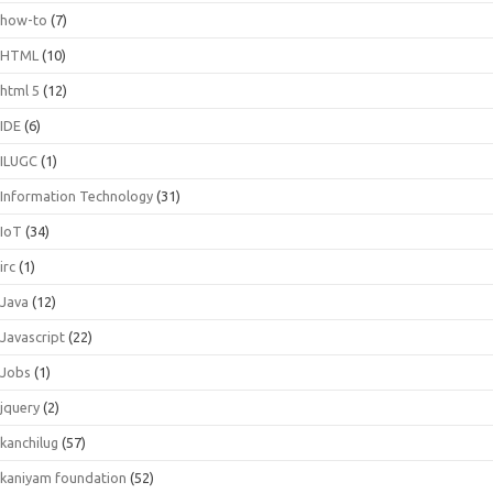
how-to
(7)
HTML
(10)
html 5
(12)
IDE
(6)
ILUGC
(1)
Information Technology
(31)
IoT
(34)
irc
(1)
Java
(12)
Javascript
(22)
Jobs
(1)
jquery
(2)
kanchilug
(57)
kaniyam foundation
(52)