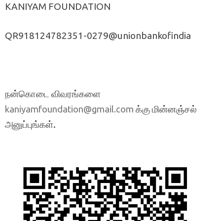
KANIYAM FOUNDATION
QR918124782351-0279@unionbankofindia
நன்கொடை விவரங்களை
க்கு மின்னஞ்சல்
kaniyamfoundation@gmail.com
அனுப்புங்கள்.