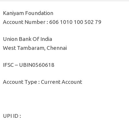
Kaniyam Foundation
Account Number : 606 1010 100 502 79
Union Bank Of India
West Tambaram, Chennai
IFSC – UBIN0560618
Account Type : Current Account
UPI ID :