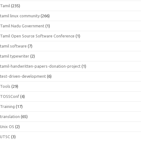
Tamil
(235)
tamil linux community
(266)
Tamil Nadu Government
(1)
Tamil Open Source Software Conference
(1)
tamil software
(7)
tamil typewriter
(2)
tamil-handwritten-papers-donation-project
(1)
test-driven-development
(6)
Tools
(29)
TOSSConf
(4)
Training
(17)
translation
(65)
Unix OS
(2)
UTSC
(3)