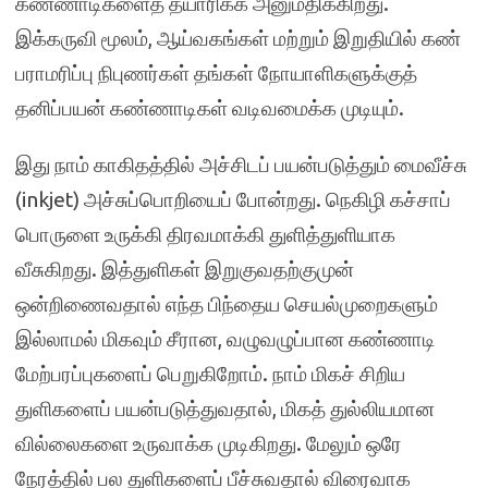
கண்ணாடிகளைத் தயாரிக்க அனுமதிக்கிறது.
இக்கருவி மூலம், ஆய்வகங்கள் மற்றும் இறுதியில் கண்
பராமரிப்பு நிபுணர்கள் தங்கள் நோயாளிகளுக்குத்
தனிப்பயன் கண்ணாடிகள் வடிவமைக்க முடியும்.
இது நாம் காகிதத்தில் அச்சிடப் பயன்படுத்தும் மைவீச்சு
(inkjet) அச்சுப்பொறியைப் போன்றது. நெகிழி கச்சாப்
பொருளை உருக்கி திரவமாக்கி துளித்துளியாக
வீசுகிறது. இத்துளிகள் இறுகுவதற்குமுன்
ஒன்றிணைவதால் எந்த பிந்தைய செயல்முறைகளும்
இல்லாமல் மிகவும் சீரான, வழுவழுப்பான கண்ணாடி
மேற்பரப்புகளைப் பெறுகிறோம். நாம் மிகச் சிறிய
துளிகளைப் பயன்படுத்துவதால், மிகத் துல்லியமான
வில்லைகளை உருவாக்க முடிகிறது. மேலும் ஒரே
நேரத்தில் பல துளிகளைப் பீச்சுவதால் விரைவாக