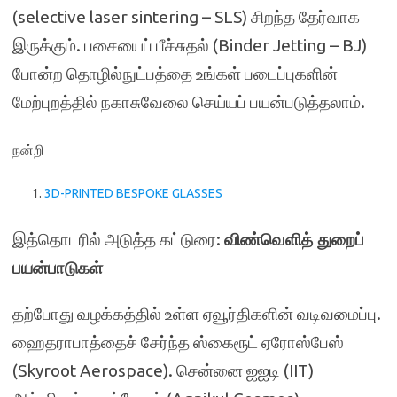
(selective laser sintering – SLS) சிறந்த தேர்வாக
இருக்கும். பசையைப் பீச்சுதல் (Binder Jetting – BJ)
போன்ற தொழில்நுட்பத்தை உங்கள் படைப்புகளின்
மேற்புறத்தில் நகாசுவேலை செய்யப் பயன்படுத்தலாம்.
நன்றி
3D-PRINTED BESPOKE GLASSES
இத்தொடரில் அடுத்த கட்டுரை:
விண்வெளித் துறைப்
பயன்பாடுகள்
தற்போது வழக்கத்தில் உள்ள ஏவூர்திகளின் வடிவமைப்பு.
ஹைதராபாத்தைச் சேர்ந்த ஸ்கைரூட் ஏரோஸ்பேஸ்
(Skyroot Aerospace). சென்னை ஐஐடி (IIT)