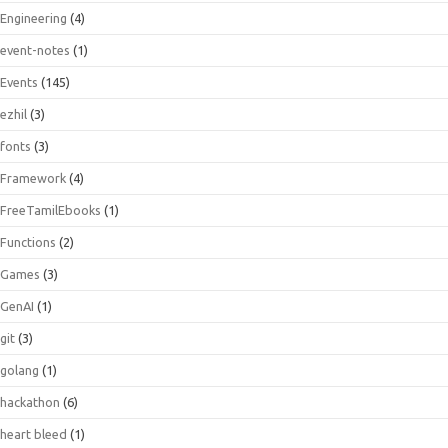
Engineering
(4)
event-notes
(1)
Events
(145)
ezhil
(3)
fonts
(3)
Framework
(4)
FreeTamilEbooks
(1)
Functions
(2)
Games
(3)
GenAI
(1)
git
(3)
golang
(1)
hackathon
(6)
heart bleed
(1)