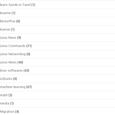
learn-GenAI-in-Tamil
(1)
lexeme
(1)
libreoffice
(6)
license
(1)
Linus News
(9)
Linux Commands
(31)
Linux Networking
(6)
Linux News
(46)
linux softwares
(43)
LUbuntu
(6)
machine-learning
(67)
math
(3)
media
(1)
Migration
(4)