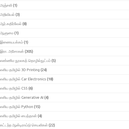
அஞ்சலி
(1)
அறிவியல்
(3)
ஆர்.கதிர்வேல்
(8)
ஆளுமை
(1)
இணையபக்கம்
(1)
இரா. அசோகன்
(305)
எண்ணிம நூலகத் தொழில்நுட்பம்
(5)
எளிய தமிழில் 3D Printing
(24)
எளிய தமிழில் Car Electronics
(18)
எளிய தமிழில் CSS
(6)
எளிய தமிழில் Generative AI
(4)
எளிய தமிழில் Python
(15)
எளிய தமிழில் பைத்தான்
(4)
கட்டற்ற ஆன்டிராய்டு செயலிகள்
(22)