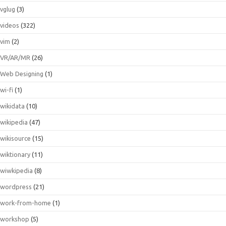
vglug
(3)
videos
(322)
vim
(2)
VR/AR/MR
(26)
Web Designing
(1)
wi-fi
(1)
wikidata
(10)
wikipedia
(47)
wikisource
(15)
wiktionary
(11)
wiwkipedia
(8)
wordpress
(21)
work-from-home
(1)
workshop
(5)