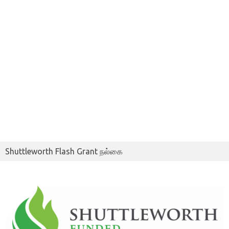
Shuttleworth Flash Grant நல்கை