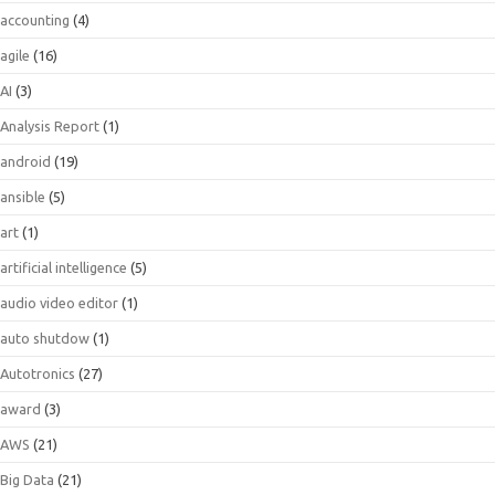
accounting
(4)
agile
(16)
AI
(3)
Analysis Report
(1)
android
(19)
ansible
(5)
art
(1)
artificial intelligence
(5)
audio video editor
(1)
auto shutdow
(1)
Autotronics
(27)
award
(3)
AWS
(21)
Big Data
(21)