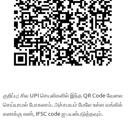
குறிப்பு: சில UPI செயலிகளில் இந்த QR Code வேலை
செய்யாமல் போகலாம். அச்சமயம் மேலே உள்ள வங்கிக்
கணக்கு எண், IFSC code ஐ பயன்படுத்தவும்.