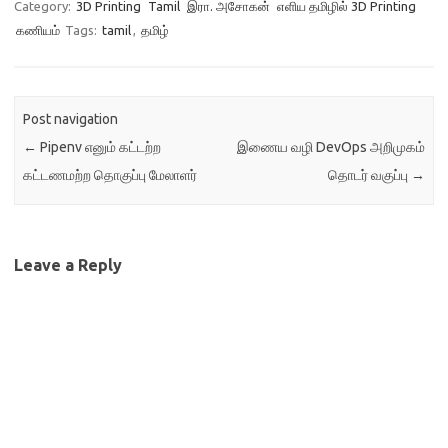
Category:
3D Printing
Tamil
இரா. அசோகன்
எளிய தமிழில் 3D Printing
கணியம்
Tags:
tamil
,
தமிழ்
Post navigation
←
Pipenv எனும் கட்டற்ற
இணைய வழி DevOps அறிமுகம்
கட்டணமற்ற தொகுப்பு மேலாளர்
தொடர் வகுப்பு
→
Leave a Reply