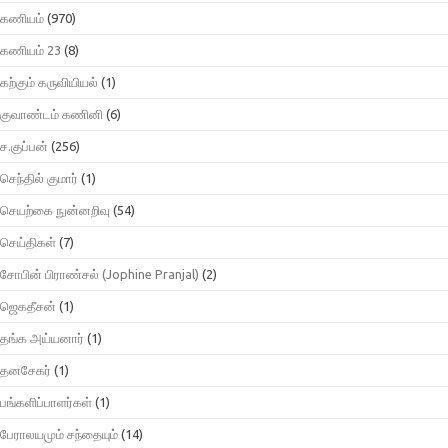
கணியம்
(970)
கணியம் 23
(8)
கற்கும் கருவியியல்
(1)
குவாண்டம் கணினி
(6)
ச.குப்பன்
(256)
செந்தில் குமார்
(1)
செயற்கை நுன்னறிவு
(54)
செய்திகள்
(7)
சோபின் பிராண்சல் (Jophine Pranjal)
(2)
ஜெகதீசன்
(1)
தங்க அய்யனார்
(1)
தனசேகர்
(1)
பங்களிப்பாளர்கள்
(1)
பேராலயமும் சந்தையும்
(14)