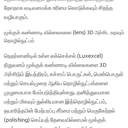
தோதாக வடிவமைக்க உரிமை கொடுக்கவும் சிறந்த
வழியாகும்.
மூக்குக் கண்ணாடி வில்லைகளை (lens) 3D அச்சிட உதவும்
தொழில்நுட்பம்
நெதர்லாண்டில் உள்ள லக்செக்சல் (Luxexcel)
நிறுவனம் மூக்குக் கண்ணாடி வில்லைகளை 3D
அச்சிடும் இயந்திரம், கச்சாப் பொருட்கள், மென்பொருள்
மற்றும் செயல்முறை ஆகிய தொழில்நுட்பங்களை
முழுமையாக மேம்படுத்தியுள்ளது. தனித்துவமான
மற்றும் மிகவும் துல்லியமான இத்தொழில்நுட்பம்,
தயாரித்தபின் மேற்பரப்பு சீர்மை மற்றும் மெருகேற்றல்
(polishing) செய்யத் தேவையில்லாமல் மூக்குக்