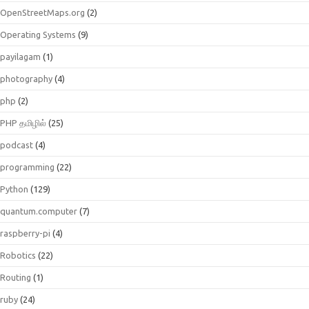
OpenStreetMaps.org
(2)
Operating Systems
(9)
payilagam
(1)
photography
(4)
php
(2)
PHP தமிழில்
(25)
podcast
(4)
programming
(22)
Python
(129)
quantum.computer
(7)
raspberry-pi
(4)
Robotics
(22)
Routing
(1)
ruby
(24)