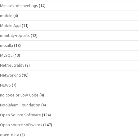
Minutes-of-meetings
(14)
mobile
(4)
Mobile App
(11)
monthly-reports
(12)
mozilla
(18)
MySQL
(13)
NetNeutrality
(2)
Networking
(10)
NEWS
(7)
no code or Low Code
(4)
Noolaham Foundation
(4)
Open Source Software
(124)
Open source softwares
(147)
open-data
(1)