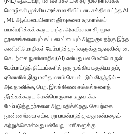
(ML) ஆகியவற்றின் வளர்ச்சியில் திறமூல நிரலாக்க
மொழிகள் முக்கிய அங்கமாகிவிட்டன. சக்திவாய்ந்த AI
, ML அடிப்படையிலான தீர்வுகளை உருவாக்கப்
பயன்படுத்தக் கூடிய பரந்த அளவிலான திறமூல
நூலகங்களையும் கட்டமைப்பையும் அணுகுவதற்கு இந்த
கணினிமொழிகள் மேம்படுத்துநர்களுக்கு உதவுகின்றன.
செயற்கை நுண்ணறிவு(AI) என்பது பல மென்பொருள்
மேம்பாட்டுத் திட்டங்களில் ஒரு முக்கிய பகுதியாகும்,
ஏனெனில் இது மனித மனம் செயல்படும் விதத்தில் –
அவதானிக்க, பெற, இலக்கினை சிக்கல்களைத்
தீர்க்கக்கூடிய மென்பொருளை உருவாக்க
மேம்படுத்துநர்களை அனுமதிக்கிறது. செயற்கை
நுண்ணறிவை எவ்வாறு பயன்படுத்துவது என்பதைக்
கற்றுக்கொள்வது பல்வேறு பணிகளுக்கு