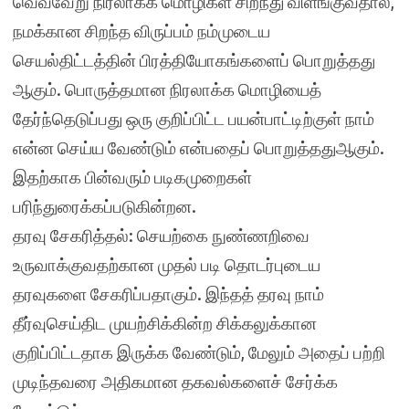
வெவ்வேறு நிரலாக்க மொழிகள் சிறந்து விளங்குவதால்,
நமக்கான சிறந்த விருப்பம் நம்முடைய
செயல்திட்டத்தின் பிரத்தியோகங்களைப் பொறுத்தது
ஆகும். பொருத்தமான நிரலாக்க மொழியைத்
தேர்ந்தெடுப்பது ஒரு குறிப்பிட்ட பயன்பாட்டிற்குள் நாம்
என்ன செய்ய வேண்டும் என்பதைப் பொறுத்ததுஆகும்.
இதற்காக பின்வரும் படிகமுறைகள்
பரிந்துரைக்கப்படுகின்றன.
தரவு சேகரித்தல்: செயற்கை நுண்ணறிவை
உருவாக்குவதற்கான முதல் படி தொடர்புடைய
தரவுகளை சேகரிப்பதாகும். இந்தத் தரவு நாம்
தீர்வுசெய்திட முயற்சிக்கின்ற சிக்கலுக்கான
குறிப்பிட்டதாக இருக்க வேண்டும், மேலும் அதைப் பற்றி
முடிந்தவரை அதிகமான தகவல்களைச் சேர்க்க