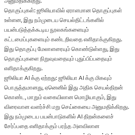
அனுமதிக்கிறது.
தொகுப்புகள்: ஜூலியாவில் ஏராளமான தொகுப்புகள்
உள்ளன, இது நம்முடைய செயல்திட்டங்களில்
பயன்படுத்தக்கூடிய நூலகங்களையும்
கட்டமைப்புகளையும் கண்டறிவதை எளிதாக்குகிறது.
இது தொகுப்பு மேலாளரையும் கொண்டுள்ளது, இது
தொகுப்புகளை நிறுவுவதையும் புதுப்பிப்பதையும்
எளிதாக்குகிறது.
ஜூலியா AI க்கு ஏற்றது: ஜூலியா AI க்கு மிகவும்
பொருத்தமானது, ஏனெனில் இது அதிக செயல்திறன்
கொண்ட, மாறும் வகையிலான மொழியாகும், இது
விரைவான வளர்ச்சி மறு செய்கையை அனுமதிக்கிறது.
இது நம்முடைய பயன்பாடுகளில் AI திறன்களைச்
சேர்ப்பதை எளிதாக்கும் பரந்த அளவிலான