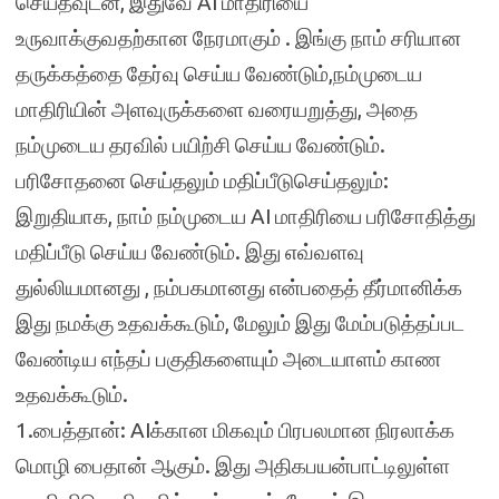
செய்தவுடன், இதுவே AI மாதிரியை
உருவாக்குவதற்கான நேரமாகும் . இங்கு நாம் சரியான
தருக்கத்தை தேர்வு செய்ய வேண்டும்,நம்முடைய
மாதிரியின் அளவுருக்களை வரையறுத்து, அதை
நம்முடைய தரவில் பயிற்சி செய்ய வேண்டும்.
பரிசோதனை செய்தலும் மதிப்பீடுசெய்தலும்:
இறுதியாக, நாம் நம்முடைய AI மாதிரியை பரிசோதித்து
மதிப்பீடு செய்ய வேண்டும். இது எவ்வளவு
துல்லியமானது , நம்பகமானது என்பதைத் தீர்மானிக்க
இது நமக்கு உதவக்கூடும், மேலும் இது மேம்படுத்தப்பட
வேண்டிய எந்தப் பகுதிகளையும் அடையாளம் காண
உதவக்கூடும்.
1.பைத்தான்: AIக்கான மிகவும் பிரபலமான நிரலாக்க
மொழி பைதான் ஆகும். இது அதிகபயன்பாட்டிலுள்ள