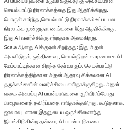
AI பயன்பாடுகளை உருவாக்குவதற்கு அவசியமான
செயல்பாட்டு நிரலாக்கத்தை இது ஆதரிக்கிறது.
பொருள் சார்ந்த ,செயல்பாட்டு நிரலாக்கம் உட்பட பல
நிரலாக்க முன்னுதாரணங்களை இது ஆதரிக்கிறது,
இது AI வளர்ச்சிக்கு ஏற்றதாக அமைகிறது.
Scala ஆனது AIக்குஏன் சிறந்தது: இது அதன்
அளவிடுதல், ஒத்திசைவு , செயல்திறன் காரணமாக AI
மேம்பாட்டிற்கான சிறந்த தேர்வாகும். செயல்பாட்டு
நிரலாக்கத்திற்கான அதன் ஆதரவு சிக்கலான AI
தருக்கங்களின் வளர்ச்சியை எளிதாக்குகிறது. அதன்
வகை அமைப்பு AI பயன்பாடுகளை குறியிடும்போது
பிழைகளைத் தவிர்ப்பதை எளிதாக்குகிறது. கூடுதலாக,
ஜாவாவுடனான இதனுடைய ஒருங்கிணைந்து
இயங்கிடுகின்ற தன்மை, AI பயன்பாடுகளை