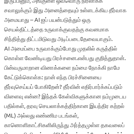
இருப்பினும், அங்குள்ள ஒவ்வொரு நிரலாக்க
சவாலுக்கும் இது அனைத்தையும் உள்ளடக்கிய தீர்வாக
அமையாது – AI ஐப் பயன்படுத்தும் ஒரு
செயல்திட்டத்தை உருவாக்குவதற்கு கவனமாக
சிந்தித்து திட்டமிடுவது அடிப்படைதேவையாகும்.
AI அமைப்பை உருவாக்கும்போது முதலில் கருத்தில்
கொள்ள வேண்டியது பிரச்சனை.என்பது குறித்துதான்.
பின்வருமாறான வினாக்களை நம்மை நோக்கி நாமே
கேட்டுக்கொள்க: நான் எந்த பிரச்சினையை
தீர்வுசெய்யப் போகிறேன்? தீர்வின் எதிர்பார்க்கப்படும்
விளைவு என்ன? இந்தக் கேள்விகளுக்கான நம்முடைய
பதில்கள், தரவு செயலாக்கத்திற்கான இயந்திர கற்றல்
(ML) அல்லது எண்ணிம படங்கள்,
கானொளிகாட்சிகளிலிருந்து அர்த்தமுள்ள தகவலைப்