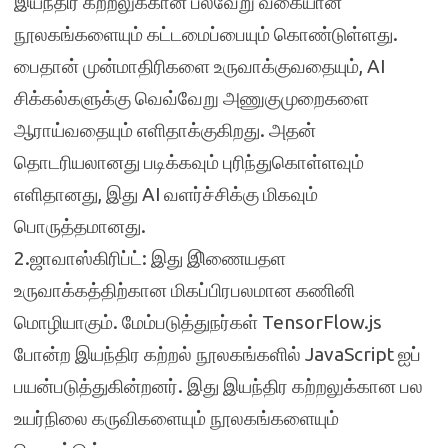
இயந்திர கற்றலுக்கான பல்வேறு வகையான
நூலகங்களையும் கட்டமைப்பையும் கொண்டுள்ளது.
பைதான் முன்மாதிரிகளை உருவாக்குவதையும், AI
சிக்கல்களுக்கு வெவ்வேறு அணுகுமுறைகளை
ஆராய்வதையும் எளிதாக்குகிறது. அதன்
தொடரியலானது படிக்கவும் புரிந்துகொள்ளவும்
எளிதானது, இது AI வளர்ச்சிக்கு மிகவும்
பொருத்தமானது.
2.ஜாவாஸ்கிரிப்ட்: இது இிணையதள
உருவாக்கத்திற்கான மிகப்பிரபலமான கணினி
மொழியாகும். மேம்படுத்துநர்கள் TensorFlow.js
போன்ற இயந்திர கற்றல் நூலகங்களில் JavaScript ஐப்
பயன்படுத்துகின்றனர். இது இயந்திர கற்றலுக்கான பல
உயர்நிலை கருவிகளையும் நூலகங்களையும்