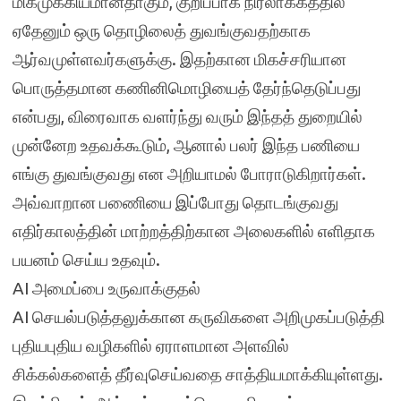
மிகமுக்கியமானதாகும், குறிப்பாக நிரலாக்கத்தில்
ஏதேனும் ஒரு தொழிலைத் துவங்குவதற்காக
ஆர்வமுள்ளவர்களுக்கு. இதற்கான மிகச்சரியான
பொருத்தமான கணினிமொழியைத் தேர்ந்தெடுப்பது
என்பது, விரைவாக வளர்ந்து வரும் இந்தத் துறையில்
முன்னேற உதவக்கூடும், ஆனால் பலர் இந்த பணியை
எங்கு துவங்குவது என அறியாமல் போராடுகிறார்கள்.
அவ்வாறான பணிையை இப்போது தொடங்குவது
எதிர்காலத்தின் மாற்றத்திற்கான அலைகளில் எளிதாக
பயனம் செய்ய உதவும்.
AI அமைப்பை உருவாக்குதல்
AI செயல்படுத்தலுக்கான கருவிகளை அறிமுகப்படுத்தி
புதியபுதிய வழிகளில் ஏராளமான அளவில்
சிக்கல்களைத் தீர்வுசெய்வதை சாத்தியமாக்கியுள்ளது.