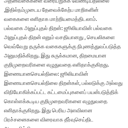
அதன்வகைகளை வரையறுக்க வேண்டியதில்லை
,இதில்நம்முடைய தேவைக்கேற்ப மாறிகளின்
வகைகளை எளிதாக மாற்றியமைத்திடலாம்.
பல்வகை அனுப்புதல் திறன்: ஜூலியாவின் பல்வகை
அனுப்புதல் திறன் எனும் வசதியானது , செயலிகளை
வெவ்வேறு தருக்க வகைகளுக்கு நிபுணத்துவப்படுத்த
அனுமதிக்கிறது. இது சுருக்கமான, திறமையான
குறிமுறைவரிகளை எழுதுவதை எளிதாக்குகிறது.
இணையானசெயல்நிலை: ஜூலியாவின்
இணையானசெயல்நிலை திறன்கள், பல்லடுக்கு அல்லது
விநியோகிக்கப்பட்ட கட்டமைப்புகளைப் பயன்படுத்திக்
கொள்ளக்கூடிய குறிமுறைவரிகளை எழுதுவதை
எளிதாக்குகிறது. இது பெரிய அளவிலான
பிரச்சனைகளை விரைவாக தீர்வுசெய்திட