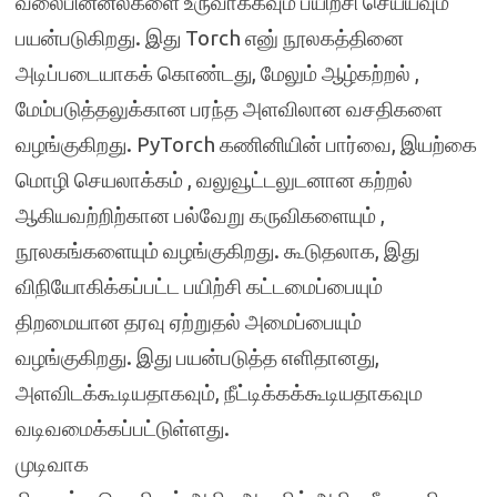
வலைபின்னல்களை உருவாக்கவும் பயிற்சி செய்யவும்
பயன்படுகிறது. இது Torch எனு் நூலகத்தினை
அடிப்படையாகக் கொண்டது, மேலும் ஆழ்கற்றல் ,
மேம்படுத்தலுக்கான பரந்த அளவிலான வசதிகளை
வழங்குகிறது. PyTorch கணினியின் பார்வை, இயற்கை
மொழி செயலாக்கம் , வலுவூட்டலுடனான கற்றல்
ஆகியவற்றிற்கான பல்வேறு கருவிகளையும் ,
நூலகங்களையும் வழங்குகிறது. கூடுதலாக, இது
விநியோகிக்கப்பட்ட பயிற்சி கட்டமைப்பையும்
திறமையான தரவு ஏற்றுதல் அமைப்பையும்
வழங்குகிறது. இது பயன்படுத்த எளிதானது,
அளவிடக்கூடியதாகவும், நீட்டிக்கக்கூடியதாகவும
வடிவமைக்கப்பட்டுள்ளது.
முடிவாக