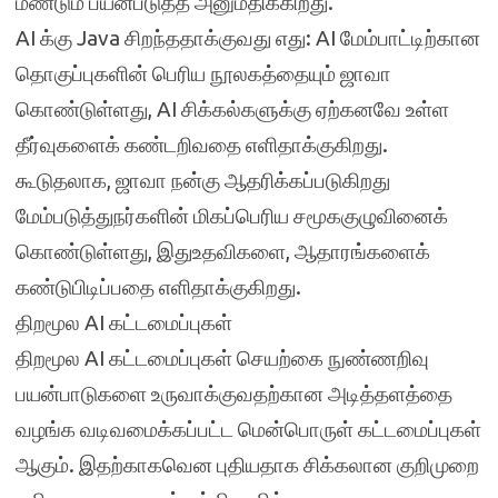
மீண்டும் பயன்படுத்த அனுமதிக்கிறது.
AI க்கு Java சிறந்ததாக்குவது எது: AI மேம்பாட்டிற்கான
தொகுப்புகளின் பெரிய நூலகத்தையும் ஜாவா
கொண்டுள்ளது, AI சிக்கல்களுக்கு ஏற்கனவே உள்ள
தீர்வுகளைக் கண்டறிவதை எளிதாக்குகிறது.
கூடுதலாக, ஜாவா நன்கு ஆதரிக்கப்படுகிறது
மேம்படுத்துநர்களின் மிகப்பெரிய சமூககுழுவினைக்
கொண்டுள்ளது, இதுஉதவிகளை, ஆதாரங்களைக்
கண்டுபிடிப்பதை எளிதாக்குகிறது.
திறமூல AI கட்டமைப்புகள்
திறமூல AI கட்டமைப்புகள் செயற்கை நுண்ணறிவு
பயன்பாடுகளை உருவாக்குவதற்கான அடித்தளத்தை
வழங்க வடிவமைக்கப்பட்ட மென்பொருள் கட்டமைப்புகள்
ஆகும். இதற்காகவென புதியதாக சிக்கலான குறிமுறை