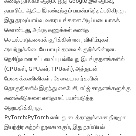
கணித நூலகம் ஆகும். இது Google இல் ஆய்வு,
தயாரிப்பு ஆகிய இரண்டிற்கும் பயன்படுத்தப்படுகிறது.
இது தரவுப்பாய்வு வரைபடங்களை அடிப்படையாகக்
கொண்டது, அங்கு கணுக்கள் கணித
செயல்பாடுகளைக் குறிக்கின்றன , விளிம்புகள்
அவற்றுக்கிடையே பாயும் தரவைக் குறிக்கின்றன.
நெகிழ்வான கட்டமைப்பு பல்வேறு இயங்குதளங்களில்
(CPUகள், GPUகள், TPUகள்), அத்துடன்
மேசைக்கணினிகள் . சேவையாளர்களின்
தொகுதிகளில் இருந்து கைபேசி, எட்ஜ் சாதனங்களுக்கு
கணக்கீடுகளை எளிதாகப் பயன்படுத்த
அனுமதிக்கிறது.
PyTorch:PyTorch என்பது பைத்தானுக்கான திறமூல
இயந்திர கற்றல் நூலகமாகும், இது நரம்பியல்