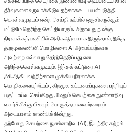
சக்திவாய்ந்த செயற்கை நுண்ணறிவு அடிப்படையிலான
தீர்வுகளை உருவாக்கிடுவதற்காககூட பயன்படுத்தி
கொள்ளமுடியும் என்ற செய்தி நம்மில் ஒருசிலருக்கும்
மட்டுமே தெரிந்த செய்தியாகும். அதாவது நமக்கு
நிரலாக்கத் பணியில் அதிகஆர்வமாக இருந்தால், இந்த
திறமூலகணினி மொழிகளை AI அமைப்பிற்காக
அவற்றை எவ்வாறு தேர்ந்தெடுப்பது என
அறிந்தகொள்ளமுடியும். இந்தக் கட்டுரை AI
,MLஆகியவற்றிற்கான முக்கிய நிரலாக்க
மொழிகளைபற்றியும் , திறமூல கட்டமைப்புகளை பற்றியும்
பகுப்பாய்வு செய்கிறது, மேலும் செயற்கை நுண்ணறிவு
வளர்ச்சிக்கு மிகவும் பொருத்தமானவற்றையும்
அடையாளம் காண்பிக்கின்றது.
தற்போது செயற்கை நுண்ணறிவு (AI), இயந்திர கற்றல்