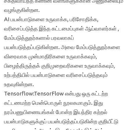
சக்திவாய்ந்த கணினி வளங்களுக்கான அணுகலையும்
வழங்குகின்றன.
AI பயன்பாடுகளை உருவாக்க, பரிசோதிக்க,
வரிசைப்படுத்த இந்த கட்டமைப்புகள் ஆய்வாளர்கள் ,
மேம்படுத்துநர்களால் பரவலாகப்
பயன்படுத்தப்படுகின்றன. அவை மேம்படுத்துநர்களை
விரைவாக முன்மாதிரிகளை உருவாக்கவும்,
பிழைத்திருத்தக் குறிமுறைவரிகளை உருவாக்கவும்,
உற்பத்தியில் பயன்பாடுகளை வரிசைப்படுத்தவும்
உதவுகின்றன.
Tensorflow:TensorFlow என்பது ஒரு கட்டற்ற
கட்டணமற்ற மென்பொருள் நூலகமாகும். இது
நரம்பணுபிணையங்கள் போன்ற இயந்திர கற்றல்
பயன்பாடுகளுக்குப் பயன்படுத்தப்படுகின்ற குறியீட்டு