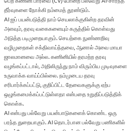
பெற கணினி பார்வை (CV) போன்ற பல்வேறு AI-சார்ந்த
தீர்வுகளை நோக்கி நம்மைத் தூண்டும்.
AI ஐப் பயன்படுத்தி நாம் செயலாக்குகின்ற தரவின்
அளவும், தரவு வகைகளையும் கருத்தில் கொள்வது
அடுத்த படிமுறையாகும். செயற்கை நுண்ணறிவு
வழிமுறைகள் சக்திவாய்ந்தவை, ஆனால் அவை மாயா
ஜாலமானவை அல்ல. கணினியில் தரமற்ற தரவு
வழங்கப்பட்டால், அதிலிருந்து நாம் விரும்பிய முடிவுகளை
உருவாக்க வாய்ப்பில்லை. நம்முடைய தரவு
சரிபார்க்கப்பட்டு, குறிப்பிட்ட தேவைகளுக்கு ஏற்ப
ஒழுங்கமைக்கப்பட்டுள்ளதா என்பதை உறுதிப்படுத்திக்
கொள்க.
AI என்பது பல்வேறு பயன்பாடுகளைக் கொண்ட ஒரு
பரந்த துறையாகும். AI தொடர்பான பல்வேறு பணிகளில்