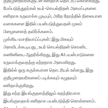
குறிமுறைவரிகளுடன் எளிதாக தொடர்பு கொள்கிறது.
மேம்படுத்துநர்கள் உயர்-செயல்திறன் அமைப்புகளை
எளிதாக உருவாக்க முடியும், அதே நேரத்தில் நிலையான
வகைகளை இதில் பயன்படுத்துவதன் மூலம்
பிழைகளைத் தவிர்க்கலாம்.
முக்கிய வசதிவாய்ப்புகள்: இது மிகவும்
அளவிடக்கூடியது , உயர் செயல்திறன் கொண்ட
கணினியை ஆதரிக்கிறது, இது AI பயன்பாடுகளை
உருவாக்குவதற்கு ஏற்றதாக அமைகிறது.
இதில்ல் ஒரு சுருக்கமான தொடரியல் உள்ளது, இது
குறிமுறைவரிகளைப் படிக்கவும் எழுதவும்
எளிதாக்குகிறது.
இது எந்த இயங்குதளத்திலும் சுதந்திரமாக
இயங்குவதால் எளிதாக பயன்படுத்தி கொள்ளலாம்.