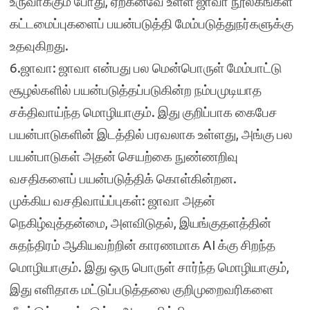
உருவாக்கும் போது, ஏற்கனவே உள்ள ஜாவா நூலகங்கள்
கட்டமைப்புகளைப் பயன்படுத்தி மேம்படுத்துநர்களுக்கு
உதவுகிறது.
6.ஜாவா: ஜாவா என்பது பல மென்பொருள் மேம்பாட்டு
சூழல்களில் பயன்படுத்தப்படுகின்ற நம்பமுடியாத
சக்திவாய்ந்த மொழியாகும். இது குறிப்பாக கைபேச
பயன்பாடுகளின் இடத்தில் பரவலாக உள்ளது, அங்கு பல
பயன்பாடுகள் அதன் செயற்கை நுண்ணறிவு
வசதிகளைப் பயன்படுத்திக் கொள்கின்றன.
முக்கிய வசதிவாய்ப்புகள்: ஜாவா அதன்
நெகிழ்வுத்தன்மை, அளவிடுதல், இயங்குதளத்தின்
சுதந்திரம் ஆகியவற்றின் காரணமாக AI க்கு சிறந்த
மொழியாகும். இது ஒரு பொருள் சார்ந்த மொழியாகும்,
இது எளிதாக மட்டுப்படுத்தலை குறிமுறைவரிகளை