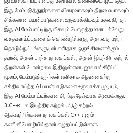
ஜாவாஸ்கிரிப்ட் என்பது உரைநிரல் கணினிமொழியாகும்,
இது மேம்படுத்துநர்களை விரைவாகவும் திறமையாகவும்
சிக்கலான பயன்பாடுகளை உருவாக்கிடவும் உதவுகிறது.
இது AI மேம்பாட்டிற்கு மிகவும் பொருத்தமான பல்வேறு
வசதிவாய்ப்புகளைக் கொண்டுள்ளது, அதாவது மற்ற
தொழில்நுட்பங்களுடன் எளிதாக ஒருங்கிணைக்கும்
திறன், அதன் பரந்த நூலகங்கள் , அதன் இயந்திர கற்றல்
திறன்கள் போன்றவைஇதிலுள்ளன. ஜாவாஸ்கிரிப்ட்
மூலம், மேம்படுத்துநர்கள் எளிதாக அதனைகற்று
சக்திவாய்ந்த AI பயன்பாடுகளை உருவாக்க முடியும்,
இது AI மேம்பாட்டிற்கான சிறந்த தேர்வாக அமைகிறது.
3.C++: பல இயந்திர கற்றல் , ஆழ் கற்றல்
ஆகிவற்றிற்கான நூலகங்கள் C++ எனும்
கணினிமொழியில்தான் எழுதப்பட்டுள்ளன.