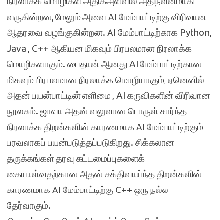
நிரலாக்க மொழிகள் அதிகஅளவில் அதிநவீனமாகி
வருகின்றன, மேலும் அவை AI மேம்பாட்டிற்கு விரிவான
ஆதரவை வழங்குகின்றன. AI மேம்பாட்டிற்காக Python,
Java , C++ ஆகியன மிகவும் பிரபலமான நிரலாக்க
மொழிகளாகும். பைதான் ஆனது AI மேம்பாட்டிற்கான
மிகவும் பிரபலமான நிரலாக்க மொழியாகும், ஏனெனில்
அதன் பயன்பாட்டின் எளிமை , AI கருவிகளின் விரிவான
நூலகம். ஜாவா அதன் வலுவான பொருள் சார்ந்த
நிரலாக்க திறன்களின் காரணமாக AI மேம்பாட்டிற்கும்
பரவலாகப் பயன்படுத்தப்படுகிறது. சிக்கலான
தருக்கங்கள் தரவு கட்டமைப்புகளைக்
கையாள்வதற்கான அதன் சக்திவாய்ந்த திறன்களின்
காரணமாக AI மேம்பாட்டிற்கு C++ ஒரு நல்ல
தேர்வாகும்.