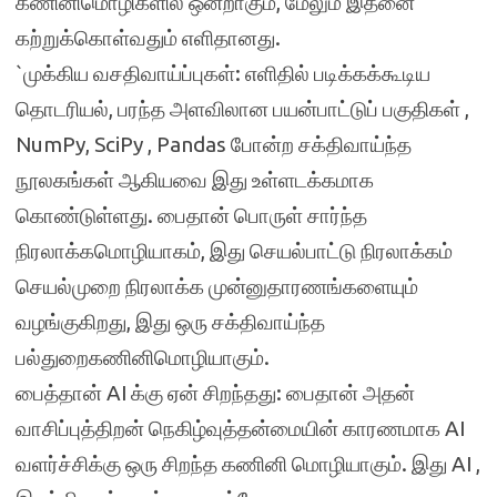
கணினிமொழிகளில் ஒன்றாகும், மேலும் இதனை
கற்றுக்கொள்வதும் எளிதானது.
`முக்கிய வசதிவாய்ப்புகள்: எளிதில் படிக்கக்கூடிய
தொடரியல், பரந்த அளவிலான பயன்பாட்டுப் பகுதிகள் ,
NumPy, SciPy , Pandas போன்ற சக்திவாய்ந்த
நூலகங்கள் ஆகியவை இது உள்ளடக்கமாக
கொண்டுள்ளது. பைதான் பொருள் சார்ந்த
நிரலாக்கமொழியாகம், இது செயல்பாட்டு நிரலாக்கம்
செயல்முறை நிரலாக்க முன்னுதாரணங்களையும்
வழங்குகிறது, இது ஒரு சக்திவாய்ந்த
பல்துறைகணினிமொழியாகும்.
பைத்தான் AI க்கு ஏன் சிறந்தது: பைதான் அதன்
வாசிப்புத்திறன் நெகிழ்வுத்தன்மையின் காரணமாக AI
வளர்ச்சிக்கு ஒரு சிறந்த கணினி மொழியாகும். இது AI ,