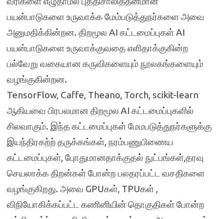
வரிகளை எழுதாமல் புத்திசாலித்தனமான
பயன்பாடுகளை உருவாக்க மேம்படுத்துநர்களை அவை
அனுமதிக்கின்றன. திறமூல AI கட்டமைப்புகள் AI
பயன்பாடுகளை உருவாக்குவதை எளிதாக்குகின்ற
பல்வேறு வகையான கருவிகளையும் நூலகங்களையும்
வழங்குகின்றன.
TensorFlow, Caffe, Theano, Torch, scikit-learn
ஆகியவை பிரபலமான திறமூல AI கட்டமைப்புகளில்
சிலவாகும். இந்த கட்டமைப்புகள் மேமபடுத்துநர்களுக்கு
இயந்திரகற்ற் தருக்கங்கள், நரம்பணுபிணைய
கட்டமைப்புகள், புோதுமானதாக்குதல் நுட்பங்கள்,தரவு
செயலாக்க திறன்கள் போன்ற பலதரப்பட்ட வசதிகளை
வழங்குகிறது. அவை GPUகள், TPUகள் ,
விநியோகிக்கப்பட்ட கணினியின் தொகுதிகள் போன்ற