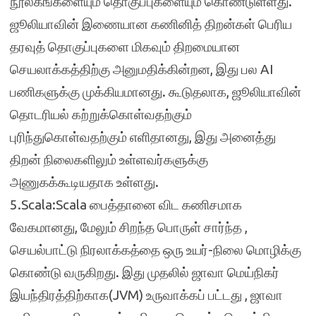
நூலகங்களையும் தொகுப்புகளையும் கொண்டுள்ளது.
ஜூலியாவின் இணையான கணினித் திறன்கள் பெரிய
தரவுத் தொகுப்புகளை மிகவும் திறமையான
செயலாக்கத்திற்கு அனுமதிக்கின்றன, இது பல AI
பணிகளுக்கு முக்கியமானது. கூடுதலாக, ஜூலியாவின்
தொடரியல் கற்றுக்கொள்வதற்கும்
புரிந்துகொள்வதற்கும் எளிதானது, இது அனைத்து
திறன் நிலைகளிலும் உள்ளவர்களுக்கு
அணுகக்கூடியதாக உள்ளது.
5.Scala:Scala பைத்தானை விட கணிசமாக
வேகமானது, மேலும் சிறந்த பொருள் சார்ந்த ,
செயல்பாட்டு நிரலாக்கத்தை ஒரு உயர்-நிலை மொழிக்கு
கொண்டு வருகிறது. இது முதலில் ஜாவா மெய்நிகர்
இயந்திரத்திற்காக(JVM) உருவாக்கப் பட்டது , ஜாவா