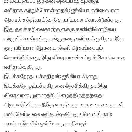
உள்கட்டமைப்பு இதனை அடைய உதவுகிறது.
எளிதாக கற்றுக்கொள்ளுதல்: ஜூலியா எளிமையான
ஆனால் சக்திவாய்ந்த தொடரியலை கொண்டுள்ளது,
இது துவக்கநிலைகாரர்களுக்கு கணினிமொழியை
கற்றுக்கொள்ளத் துவங்குவதை எளிதாக்குகிறது. இது
ஒரு விரிவான ஆவணமாக்கல் அமைப்பையும்
கொண்டுள்ளது, இது விரைவாகக் கற்றுக் கொள்வதை
எளிதாக்குகிறது.
இயக்கநேரதட்டச்சுதிறன்: ஜூலியா ஆனது
இயக்கநேரதட்டச்சுதிறனை ஆதரிக்கிறது, இது
விரைவான முன்மாதிரி, பிழைத்திருத்தத்தை
அனுமதிக்கிறது. இந்த வசதிகளுடனான தரவுகளுடன்
பணி செய்வதை எளிதாக்குகிறது, ஏனெனில் நாம்
பயன்பாடுகளில் ஒவ்வொரு மாறிக்கும்