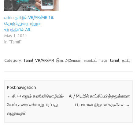
எளிய தமிழில் VR/AR/MR 18.
தொழில்துறை மற்றும்
உற்பத்தியில் AR
May 1, 2021
In "Tamil"
Category:
Tamil
VR/AR/MR
இரா. அசோகன்
கணியம்
Tags:
tamil
,
தமிழ்
Post navigation
←
சி ++ எனும் கணினிமொழியில்
AI / ML இல் காட்சிப்படுத்தலுக்கான
கோப்புகளை எவ்வாறு படிப்பது
பிரபலமான திறமூல கருவிகள்
→
எழுதுவது?