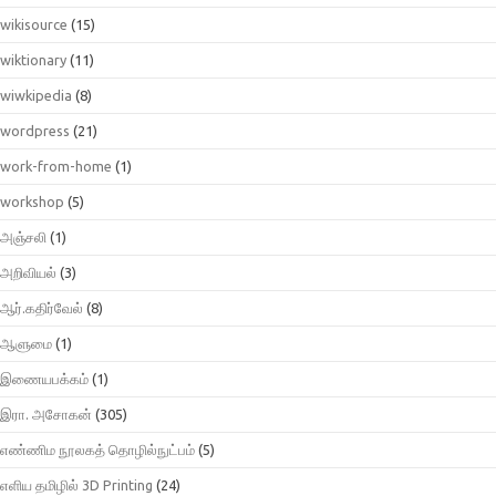
wikisource
(15)
wiktionary
(11)
wiwkipedia
(8)
wordpress
(21)
work-from-home
(1)
workshop
(5)
அஞ்சலி
(1)
அறிவியல்
(3)
ஆர்.கதிர்வேல்
(8)
ஆளுமை
(1)
இணையபக்கம்
(1)
இரா. அசோகன்
(305)
எண்ணிம நூலகத் தொழில்நுட்பம்
(5)
எளிய தமிழில் 3D Printing
(24)