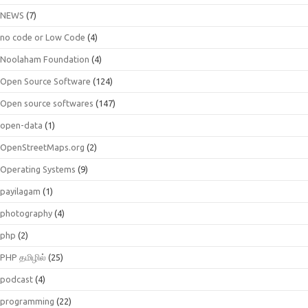
NEWS
(7)
no code or Low Code
(4)
Noolaham Foundation
(4)
Open Source Software
(124)
Open source softwares
(147)
open-data
(1)
OpenStreetMaps.org
(2)
Operating Systems
(9)
payilagam
(1)
photography
(4)
php
(2)
PHP தமிழில்
(25)
podcast
(4)
programming
(22)