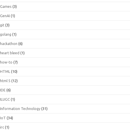
Games
(3)
GenAI
(1)
git
(3)
golang
(1)
hackathon
(6)
heart bleed
(1)
how-to
(7)
HTML
(10)
html 5
(12)
IDE
(6)
ILUGC
(1)
Information Technology
(31)
IoT
(34)
irc
(1)