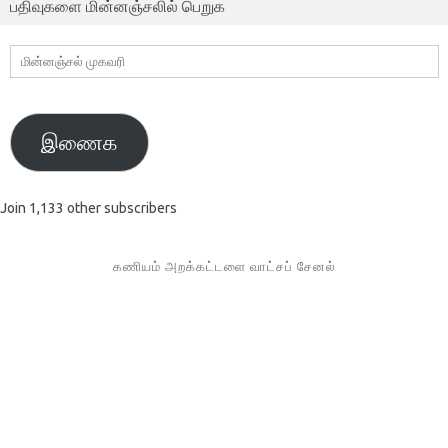
பதிவுகளை மின்னஞ்சலில் பெறுக
மின்னஞ்சல்
முகவரி
இணைக
Join 1,133 other subscribers
கணியம் அறக்கட்டளை வாட்சப் சேனல்