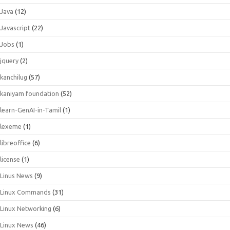
Java
(12)
Javascript
(22)
Jobs
(1)
jquery
(2)
kanchilug
(57)
kaniyam foundation
(52)
learn-GenAI-in-Tamil
(1)
lexeme
(1)
libreoffice
(6)
license
(1)
Linus News
(9)
Linux Commands
(31)
Linux Networking
(6)
Linux News
(46)