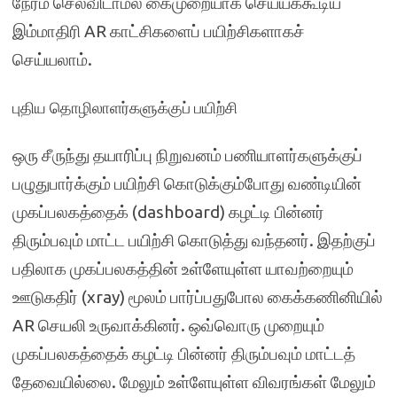
நேரம் செலவிடாமல் கைமுறையாக செய்யக்கூடிய
இம்மாதிரி AR காட்சிகளைப் பயிற்சிகளாகச்
செய்யலாம்.
புதிய தொழிலாளர்களுக்குப் பயிற்சி
ஒரு சீருந்து தயாரிப்பு நிறுவனம் பணியாளர்களுக்குப்
பழுதுபார்க்கும் பயிற்சி கொடுக்கும்போது வண்டியின்
முகப்பலகத்தைக் (dashboard) கழட்டி பின்னர்
திரும்பவும் மாட்ட பயிற்சி கொடுத்து வந்தனர். இதற்குப்
பதிலாக முகப்பலகத்தின் உள்ளேயுள்ள யாவற்றையும்
ஊடுகதிர் (xray) மூலம் பார்ப்பதுபோல கைக்கணினியில்
AR செயலி உருவாக்கினர். ஒவ்வொரு முறையும்
முகப்பலகத்தைக் கழட்டி பின்னர் திரும்பவும் மாட்டத்
தேவையில்லை. மேலும் உள்ளேயுள்ள விவரங்கள் மேலும்