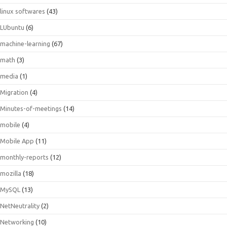
linux softwares
(43)
LUbuntu
(6)
machine-learning
(67)
math
(3)
media
(1)
Migration
(4)
Minutes-of-meetings
(14)
mobile
(4)
Mobile App
(11)
monthly-reports
(12)
mozilla
(18)
MySQL
(13)
NetNeutrality
(2)
Networking
(10)