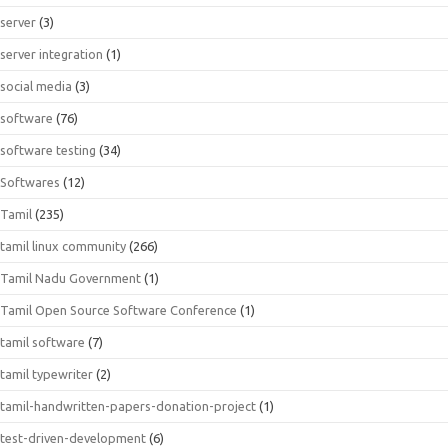
server
(3)
server integration
(1)
social media
(3)
software
(76)
software testing
(34)
Softwares
(12)
Tamil
(235)
tamil linux community
(266)
Tamil Nadu Government
(1)
Tamil Open Source Software Conference
(1)
tamil software
(7)
tamil typewriter
(2)
tamil-handwritten-papers-donation-project
(1)
test-driven-development
(6)