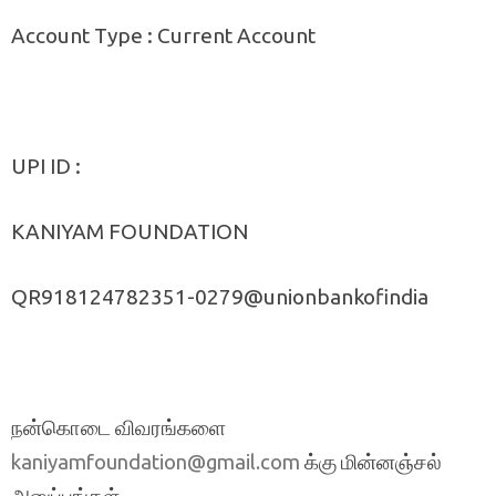
Account Type : Current Account
UPI ID :
KANIYAM FOUNDATION
QR918124782351-0279@unionbankofindia
நன்கொடை விவரங்களை
க்கு மின்னஞ்சல்
kaniyamfoundation@gmail.com
அனுப்புங்கள்.