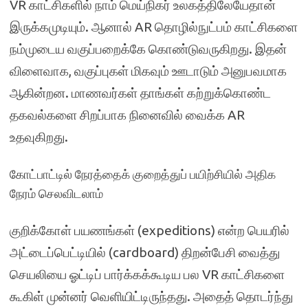
VR காட்சிகளில் நாம் மெய்நிகர் உலகத்திலேயேதான்
இருக்கமுடியும். ஆனால் AR தொழில்நுட்பம் காட்சிகளை
நம்முடைய வகுப்பறைக்கே கொண்டுவருகிறது. இதன்
விளைவாக, வகுப்புகள் மிகவும் ஊடாடும் அனுபவமாக
ஆகின்றன. மாணவர்கள் தாங்கள் கற்றுக்கொண்ட
தகவல்களை சிறப்பாக நினைவில் வைக்க AR
உதவுகிறது.
கோட்பாட்டில் நேரத்தைக் குறைத்துப் பயிற்சியில் அதிக
நேரம் செலவிடலாம்
குறிக்கோள் பயணங்கள் (expeditions) என்ற பெயரில்
அட்டைப்பெட்டியில் (cardboard) திறன்பேசி வைத்து
செயலியை ஓட்டிப் பார்க்கக்கூடிய பல VR காட்சிகளை
கூகிள் முன்னர் வெளியிட்டிருந்தது. அதைத் தொடர்ந்து