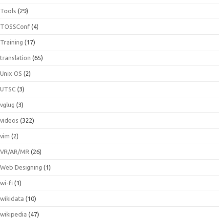
Tools
(29)
TOSSConf
(4)
Training
(17)
translation
(65)
Unix OS
(2)
UTSC
(3)
vglug
(3)
videos
(322)
vim
(2)
VR/AR/MR
(26)
Web Designing
(1)
wi-fi
(1)
wikidata
(10)
wikipedia
(47)