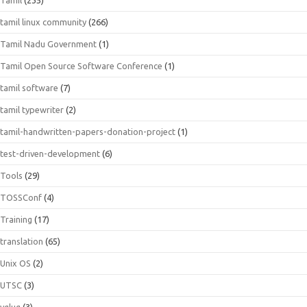
tamil linux community
(266)
Tamil Nadu Government
(1)
Tamil Open Source Software Conference
(1)
tamil software
(7)
tamil typewriter
(2)
tamil-handwritten-papers-donation-project
(1)
test-driven-development
(6)
Tools
(29)
TOSSConf
(4)
Training
(17)
translation
(65)
Unix OS
(2)
UTSC
(3)
vglug
(3)