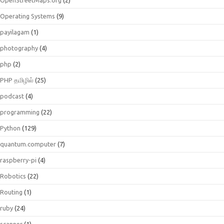
Operating Systems
(9)
payilagam
(1)
photography
(4)
php
(2)
PHP தமிழில்
(25)
podcast
(4)
programming
(22)
Python
(129)
quantum.computer
(7)
raspberry-pi
(4)
Robotics
(22)
Routing
(1)
ruby
(24)
scanner
(1)