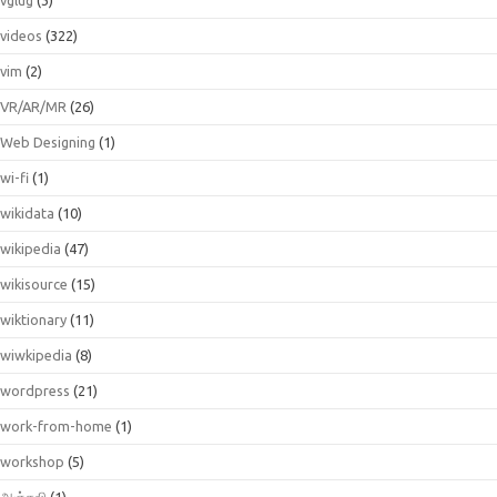
videos
(322)
vim
(2)
VR/AR/MR
(26)
Web Designing
(1)
wi-fi
(1)
wikidata
(10)
wikipedia
(47)
wikisource
(15)
wiktionary
(11)
wiwkipedia
(8)
wordpress
(21)
work-from-home
(1)
workshop
(5)
அஞ்சலி
(1)