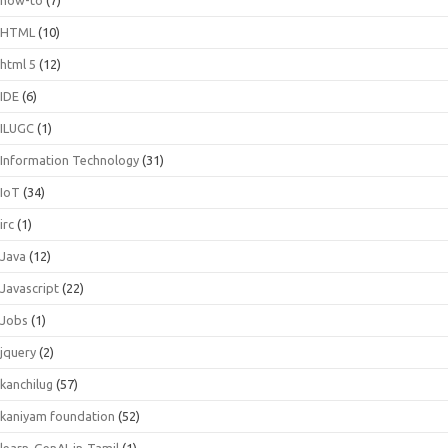
HTML
(10)
html 5
(12)
IDE
(6)
ILUGC
(1)
Information Technology
(31)
IoT
(34)
irc
(1)
Java
(12)
Javascript
(22)
Jobs
(1)
jquery
(2)
kanchilug
(57)
kaniyam foundation
(52)
learn-GenAI-in-Tamil
(1)