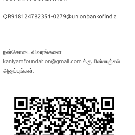
QR918124782351-0279@unionbankofindia
நன்கொடை விவரங்களை
க்கு மின்னஞ்சல்
kaniyamfoundation@gmail.com
அனுப்புங்கள்.