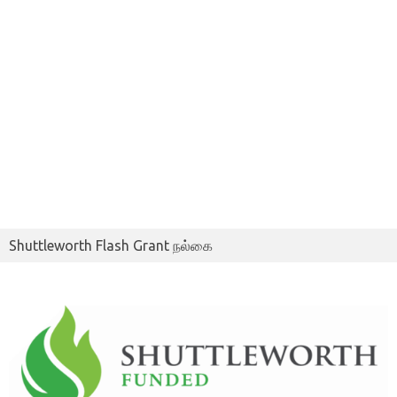
Shuttleworth Flash Grant நல்கை