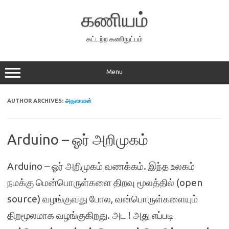
Skip
to
கணியம்
content
கட்டற்ற கணிநுட்பம்
Menu
AUTHOR ARCHIVES:
அருளாளன்
Arduino – ஓர் அறிமுகம்
Arduino – ஓர் அறிமுகம் வணக்கம். இந்த உலகம்
நமக்கு மென்பொருள்களை திறவு மூலத்தில் (open
source) வழங்குவது போல, வன்பொருள்களையும்
திறமூலமாக வழங்குகிறது. அட ! அது எப்படி