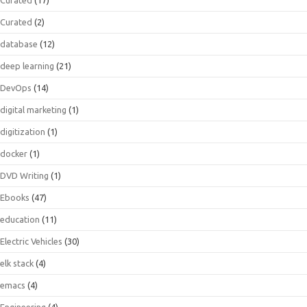
Curated
(2)
database
(12)
deep learning
(21)
DevOps
(14)
digital marketing
(1)
digitization
(1)
docker
(1)
DVD Writing
(1)
Ebooks
(47)
education
(11)
Electric Vehicles
(30)
elk stack
(4)
emacs
(4)
Engineering
(4)