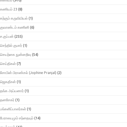
கணியம் 23
(8)
கற்கும் கருவியியல்
(1)
குவாண்டம் கணினி
(6)
ச.குப்பன்
(255)
செந்தில் குமார்
(1)
செயற்கை நுன்னறிவு
(54)
செய்திகள்
(7)
சோபின் பிராண்சல் (Jophine Pranjal)
(2)
ஜெகதீசன்
(1)
தங்க அய்யனார்
(1)
தனசேகர்
(1)
பங்களிப்பாளர்கள்
(1)
பேராலயமும் சந்தையும்
(14)
பைத்தான்
(42)