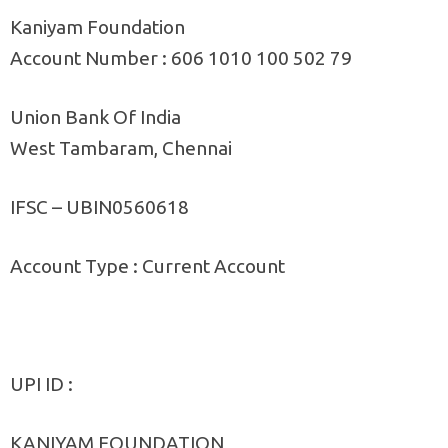
Kaniyam Foundation
Account Number : 606 1010 100 502 79
Union Bank Of India
West Tambaram, Chennai
IFSC – UBIN0560618
Account Type : Current Account
UPI ID :
KANIYAM FOUNDATION