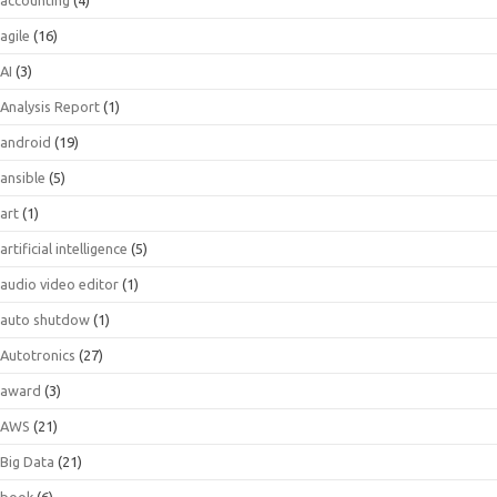
agile
(16)
AI
(3)
Analysis Report
(1)
android
(19)
ansible
(5)
art
(1)
artificial intelligence
(5)
audio video editor
(1)
auto shutdow
(1)
Autotronics
(27)
award
(3)
AWS
(21)
Big Data
(21)
book
(6)