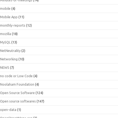
mobile
(4)
Mobile App
(11)
monthly-reports
(12)
mozilla
(18)
MySQL
(13)
NetNeutrality
(2)
Networking
(10)
NEWS
(7)
no code or Low Code
(4)
Noolaham Foundation
(4)
Open Source Software
(124)
Open source softwares
(147)
open-data
(1)
OpenStreetMaps.org
(2)