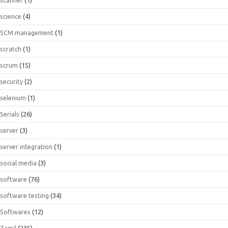
science
(4)
SCM management
(1)
scratch
(1)
scrum
(15)
security
(2)
selenium
(1)
Serials
(26)
server
(3)
server integration
(1)
social media
(3)
software
(76)
software testing
(34)
Softwares
(12)
Tamil
(235)