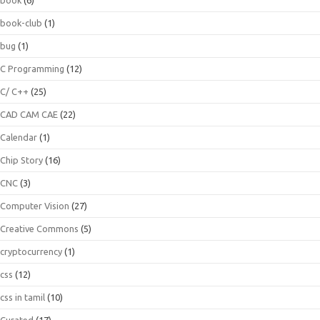
book-club
(1)
bug
(1)
C Programming
(12)
C/ C++
(25)
CAD CAM CAE
(22)
Calendar
(1)
Chip Story
(16)
CNC
(3)
Computer Vision
(27)
Creative Commons
(5)
cryptocurrency
(1)
css
(12)
css in tamil
(10)
Curated
(17)