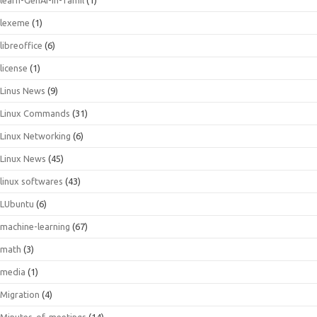
lexeme
(1)
libreoffice
(6)
license
(1)
Linus News
(9)
Linux Commands
(31)
Linux Networking
(6)
Linux News
(45)
linux softwares
(43)
LUbuntu
(6)
machine-learning
(67)
math
(3)
media
(1)
Migration
(4)
Minutes-of-meetings
(14)