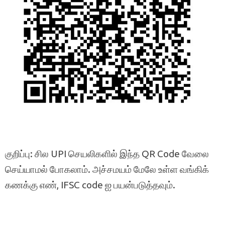
குறிப்பு: சில UPI செயலிகளில் இந்த QR Code வேலை
செய்யாமல் போகலாம். அச்சமயம் மேலே உள்ள வங்கிக்
கணக்கு எண், IFSC code ஐ பயன்படுத்தவும்.