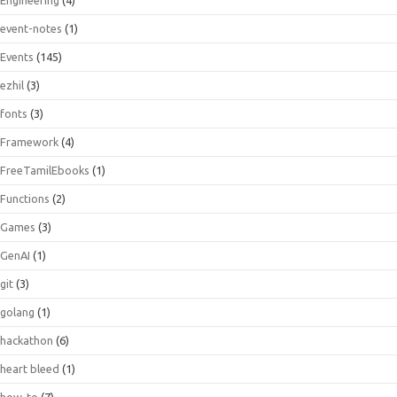
event-notes
(1)
Events
(145)
ezhil
(3)
fonts
(3)
Framework
(4)
FreeTamilEbooks
(1)
Functions
(2)
Games
(3)
GenAI
(1)
git
(3)
golang
(1)
hackathon
(6)
heart bleed
(1)
how-to
(7)