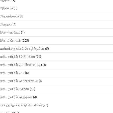
அறிவியல்
(3)
ஆர்.கதிர்வேல்
(8)
ஆளுமை
(1)
இணையபக்கம்
(1)
இரா. அசோகன்
(305)
எண்ணிம நூலகத் தொழில்நுட்பம்
(5)
எளிய தமிழில் 3D Printing
(24)
எளிய தமிழில் Car Electronics
(18)
எளிய தமிழில் CSS
(6)
எளிய தமிழில் Generative AI
(4)
எளிய தமிழில் Python
(15)
எளிய தமிழில் பைத்தான்
(4)
கட்டற்ற ஆன்டிராய்டு செயலிகள்
(22)
கணியம்
(970)