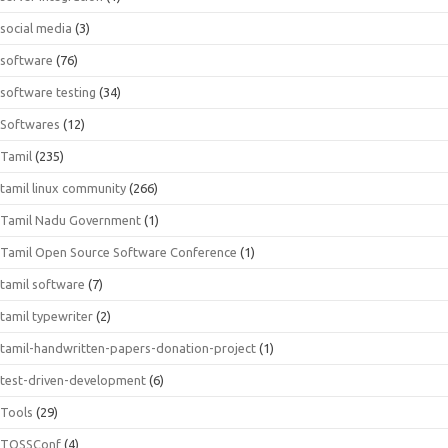
social media
(3)
software
(76)
software testing
(34)
Softwares
(12)
Tamil
(235)
tamil linux community
(266)
Tamil Nadu Government
(1)
Tamil Open Source Software Conference
(1)
tamil software
(7)
tamil typewriter
(2)
tamil-handwritten-papers-donation-project
(1)
test-driven-development
(6)
Tools
(29)
TOSSConf
(4)