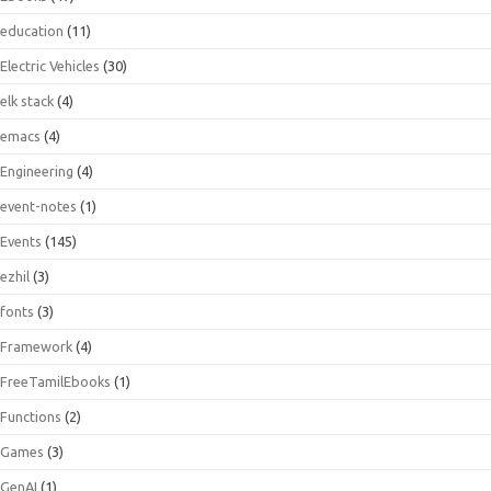
education
(11)
Electric Vehicles
(30)
elk stack
(4)
emacs
(4)
Engineering
(4)
event-notes
(1)
Events
(145)
ezhil
(3)
fonts
(3)
Framework
(4)
FreeTamilEbooks
(1)
Functions
(2)
Games
(3)
GenAI
(1)