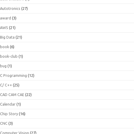
Autotronics
(27)
award
(3)
AWS
(21)
Big Data
(21)
book
(6)
book-club
(1)
bug
(1)
C Programming
(12)
C/ C++
(25)
CAD CAM CAE
(22)
Calendar
(1)
Chip Story
(16)
CNC
(3)
Computer Vision
(27)