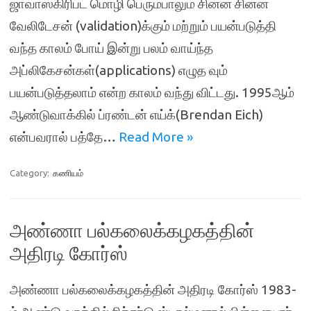
ஜாவாஸ்கிரிப்ட் மொழி பெரும்பாலும் சின்ன சின்ன
வேலிடேசன் (validation)க்கும் மற்றும் பயன்படுத்தி
வந்த காலம் போய் இன்று பலம் வாய்ந்த
அப்லிகேசன்கள்(applications) எழுத வும்
பயன்படுத்தலாம் என்ற காலம் வந்து விட்டது. 1995ஆம்
ஆண்டுவாக்கில் ப்ரண்டன் எய்க்(Brendan Eich)
என்பவரால் பத்தே…
Read More »
Category:
கணியம்
அண்ணா பல்கலைக்கழகத்தின்
அதிரடி கோர்ஸ்
அண்ணா பல்கலைக்கழகத்தின் அதிரடி கோர்ஸ் 1983-