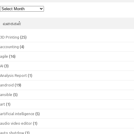
பெட்டகம்
வகைகள்
3D Printing
(25)
accounting
(4)
agile
(16)
AI
(3)
Analysis Report
(1)
android
(19)
ansible
(5)
art
(1)
artificial intelligence
(5)
audio video editor
(1)
auto shutdow
(1)