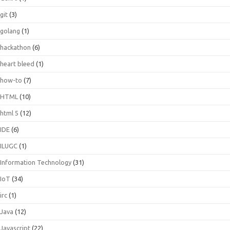
git
(3)
golang
(1)
hackathon
(6)
heart bleed
(1)
how-to
(7)
HTML
(10)
html 5
(12)
IDE
(6)
ILUGC
(1)
Information Technology
(31)
IoT
(34)
irc
(1)
Java
(12)
Javascript
(22)