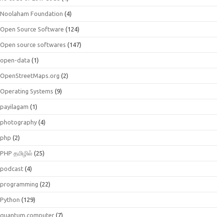
Noolaham Foundation
(4)
Open Source Software
(124)
Open source softwares
(147)
open-data
(1)
OpenStreetMaps.org
(2)
Operating Systems
(9)
payilagam
(1)
photography
(4)
php
(2)
PHP தமிழில்
(25)
podcast
(4)
programming
(22)
Python
(129)
quantum.computer
(7)