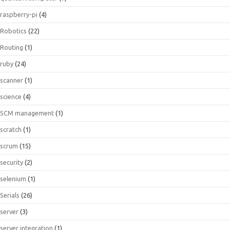
raspberry-pi
(4)
Robotics
(22)
Routing
(1)
ruby
(24)
scanner
(1)
science
(4)
SCM management
(1)
scratch
(1)
scrum
(15)
security
(2)
selenium
(1)
Serials
(26)
server
(3)
server integration
(1)