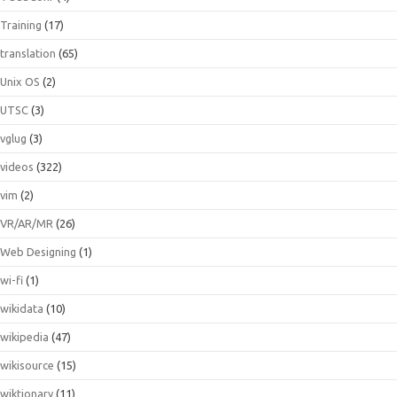
Training
(17)
translation
(65)
Unix OS
(2)
UTSC
(3)
vglug
(3)
videos
(322)
vim
(2)
VR/AR/MR
(26)
Web Designing
(1)
wi-fi
(1)
wikidata
(10)
wikipedia
(47)
wikisource
(15)
wiktionary
(11)