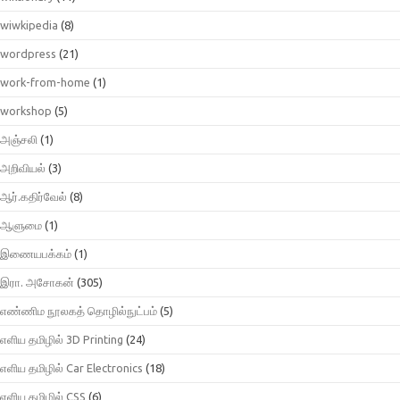
wiwkipedia
(8)
wordpress
(21)
work-from-home
(1)
workshop
(5)
அஞ்சலி
(1)
அறிவியல்
(3)
ஆர்.கதிர்வேல்
(8)
ஆளுமை
(1)
இணையபக்கம்
(1)
இரா. அசோகன்
(305)
எண்ணிம நூலகத் தொழில்நுட்பம்
(5)
எளிய தமிழில் 3D Printing
(24)
எளிய தமிழில் Car Electronics
(18)
எளிய தமிழில் CSS
(6)