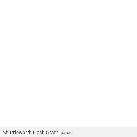
Shuttleworth Flash Grant நல்கை