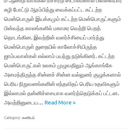
ம் ஆண்டு வாக்கில் ரிச்சர்டு ஸ்டால்மனால் பிள்ளையார்
சுழி போட்டு ஆரம்பித்து வைக்கப்பட்ட கட்டற்ற
மென்பொருள் இயக்கமும் கட்டற்ற மென்பொருட்களும்
பின்வந்த காலங்களில் மகாசுர வெற்றி பெறத்
தொடங்கின. இவற்றின் வளர்ச்சியைப் பார்த்து
மென்பொருள் துறையில் காலோச்சியிருந்த
ஜாம்பவான்கள் எல்லாம் பயந்து நடுங்கினர். கட்டற்ற
மென்பொருட்கள் உலகம் முழுவதிலும் ஆங்காங்கே
அமைந்திருந்த சின்னச் சின்ன வல்லுனர் குழுக்களால்
பெரிய நிறுவனங்களின் எந்தவிதப் பெரிய உதவிகளும்
இல்லாமல் தன்னிச்சையாக வளர்த்தெடுக்கப் பட்டன.
அவற்றினுடைய…
Read More »
Category:
கணியம்