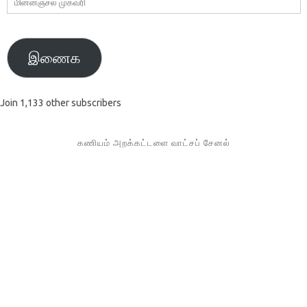
முகவரி
இணைக
Join 1,133 other subscribers
கணியம் அறக்கட்டளை வாட்சப் சேனல்