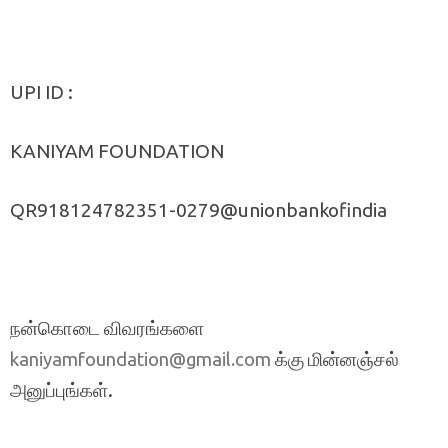
UPI ID :
KANIYAM FOUNDATION
QR918124782351-0279@unionbankofindia
நன்கொடை விவரங்களை
க்கு மின்னஞ்சல்
kaniyamfoundation@gmail.com
அனுப்புங்கள்.