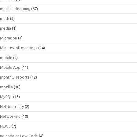
machine-learning
(67)
math
(3)
media
(1)
Migration
(4)
Minutes-of-meetings
(14)
mobile
(4)
Mobile App
(11)
monthly-reports
(12)
mozilla
(18)
MySQL
(13)
NetNeutrality
(2)
Networking
(10)
NEWS
(7)
no code or Low Code
(4)