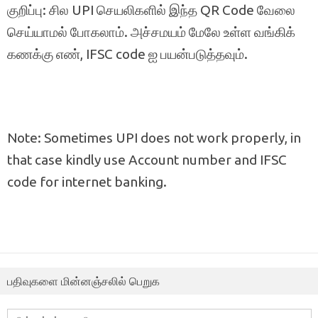
குறிப்பு: சில UPI செயலிகளில் இந்த QR Code வேலை
செய்யாமல் போகலாம். அச்சமயம் மேலே உள்ள வங்கிக்
கணக்கு எண், IFSC code ஐ பயன்படுத்தவும்.
Note: Sometimes UPI does not work properly, in
that case kindly use Account number and IFSC
code for internet banking.
பதிவுகளை மின்னஞ்சலில் பெறுக
மின்னஞ்சல்