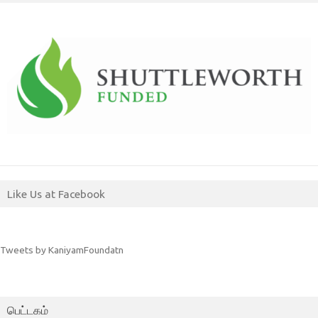
Like Us at Facebook
Tweets by KaniyamFoundatn
பெட்டகம்