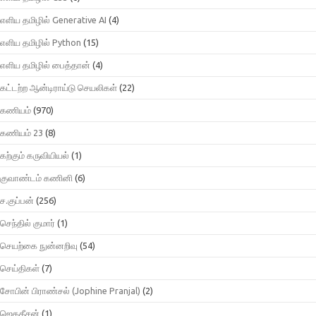
எளிய தமிழில் Generative AI
(4)
எளிய தமிழில் Python
(15)
எளிய தமிழில் பைத்தான்
(4)
கட்டற்ற ஆன்டிராய்டு செயலிகள்
(22)
கணியம்
(970)
கணியம் 23
(8)
கற்கும் கருவியியல்
(1)
குவாண்டம் கணினி
(6)
ச.குப்பன்
(256)
செந்தில் குமார்
(1)
செயற்கை நுன்னறிவு
(54)
செய்திகள்
(7)
சோபின் பிராண்சல் (Jophine Pranjal)
(2)
ஜெகதீசன்
(1)