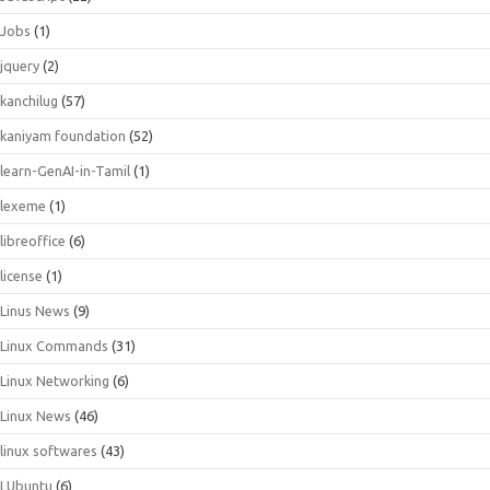
Jobs
(1)
jquery
(2)
kanchilug
(57)
kaniyam foundation
(52)
learn-GenAI-in-Tamil
(1)
lexeme
(1)
libreoffice
(6)
license
(1)
Linus News
(9)
Linux Commands
(31)
Linux Networking
(6)
Linux News
(46)
linux softwares
(43)
LUbuntu
(6)