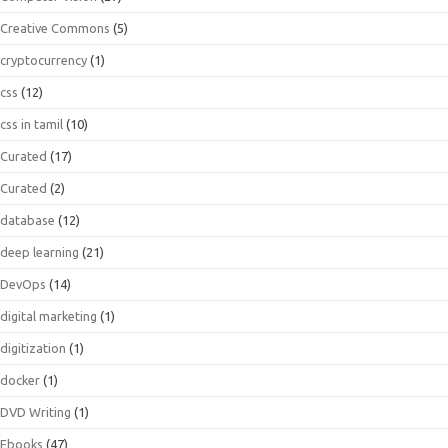
Creative Commons
(5)
cryptocurrency
(1)
css
(12)
css in tamil
(10)
Curated
(17)
Curated
(2)
database
(12)
deep learning
(21)
DevOps
(14)
digital marketing
(1)
digitization
(1)
docker
(1)
DVD Writing
(1)
Ebooks
(47)