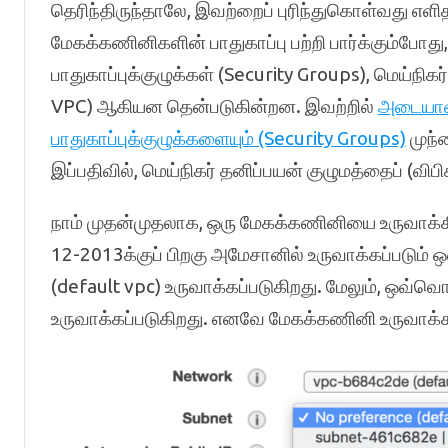
தெரிந்திருந்தாலே, இவற்றைப் புரிந்துகொள்வது எளி
மேகக்கணினிகளின் பாதுகாப்பு பற்றி பார்க்கும்
பாதுகாப்புக்குழுக்கள் (Security Groups), மெய்நிகர
VPC) ஆகியன தென்படுகின்றன. இவற்றில்
அடையாள
பாதுகாப்புக்குழுக்களையும் (Security Groups)
முந்
இப்பதிவில், மெய்நிகர் தனிப்பயன் குழுமத்தைப் (விப
நாம் முதன்முதலாக, ஒரு மேகக்கணினியை உருவாக்கி
12-2013க்குப் பிறகு அமேசானில் உருவாக்கப்படும் 
(default vpc) உருவாக்கப்படுகிறது. மேலும், ஒவ
உருவாக்கப்படுகிறது. எனவே மேகக்கணினி உருவாக்