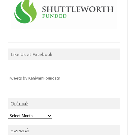
Like Us at Facebook
Tweets by KaniyamFoundatn
பெட்டகம்
பெட்டகம்
வகைகள்