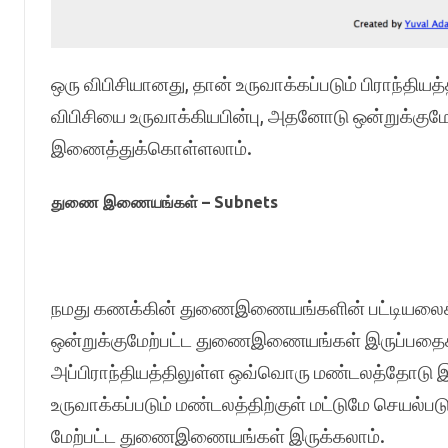
ஒரு விபிசியானது, தான் உருவாக்கப்படும் பிராந்தி
விபிசியை உருவாக்கியபின்பு, அதனோடு ஒன்றுக்
இணைத்துக்கொள்ளலாம்.
துணை இணையங்கள் – Subnets
நமது கணக்கின் துணைஇணையங்களின் பட்டியலைக் க
ஒன்றுக்குமேற்பட்ட துணைஇணையங்கள் இருப்பதை
அப்பிராந்தியத்திலுள்ள ஒவ்வொரு மண்டலத்தோட
உருவாக்கப்படும் மண்டலத்திற்குள் மட்டுமே செயல்ப
மேற்பட்ட துணைஇணையங்கள் இருக்கலாம்.