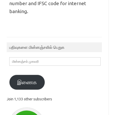
number and IFSC code for internet
banking.
பதிவுகளை மின்னஞ்சலில் பெறுக
மின்னஞ்சல்
முகவரி
இணைக
Join 1,133 other subscribers