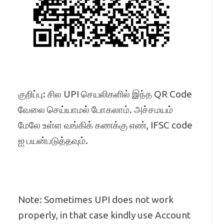
குறிப்பு: சில UPI செயலிகளில் இந்த QR Code
வேலை செய்யாமல் போகலாம். அச்சமயம்
மேலே உள்ள வங்கிக் கணக்கு எண், IFSC code
ஐ பயன்படுத்தவும்.
Note: Sometimes UPI does not work
properly, in that case kindly use Account