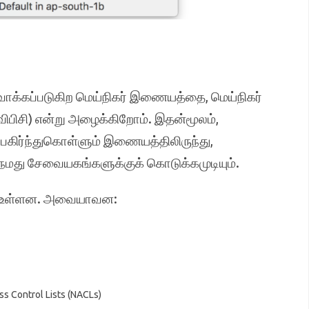
ாக்கப்படுகிற மெய்நிகர் இணையத்தை, மெய்நிகர்
 விபிசி) என்று அழைக்கிறோம். இதன்மூலம்,
பகிர்ந்துகொள்ளும் இணையத்திலிருந்து,
து சேவையகங்களுக்குக் கொடுக்கமுடியும்.
ள் உள்ளன. அவையாவன:
ss Control Lists (NACLs)