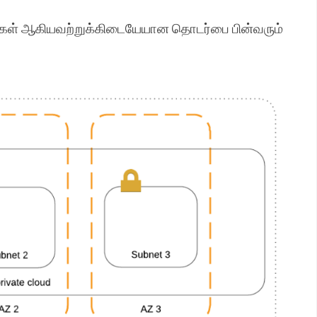
ங்கள் ஆகியவற்றுக்கிடையேயான தொடர்பை பின்வரும்