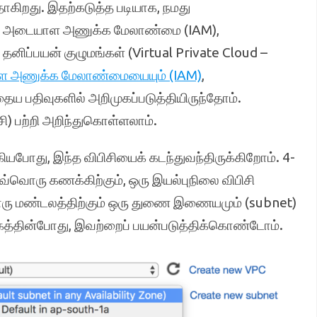
தாகிறது. இதற்கடுத்த படியாக, நமது
போது, அடையாள அணுக்க மேலாண்மை (IAM),
் தனிப்பயன் குழுமங்கள் (Virtual Private Cloud –
 அணுக்க மேலாண்மையையும் (IAM)
,
தைய பதிவுகளில் அறிமுகப்படுத்தியிருந்தோம்.
ிசி) பற்றி அறிந்துகொள்ளலாம்.
யபோது, இந்த விபிசியைக் கடந்துவந்திருக்கிறோம். 4-
ஒவ்வொரு கணக்கிற்கும், ஒரு இயல்புநிலை விபிசி
்வொரு மண்டலத்திற்கும் ஒரு துணை இணையமும் (subnet)
கத்தின்போது, இவற்றைப் பயன்படுத்திக்கொண்டோம்.