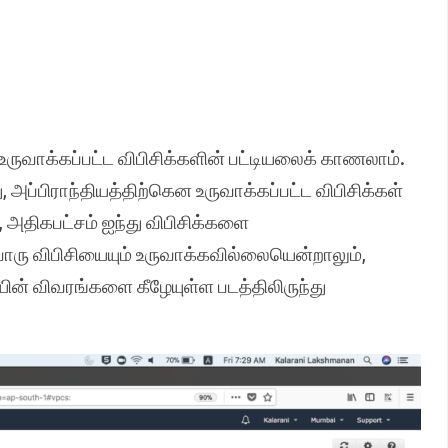
 உருவாக்கப்பட்ட விபிசிக்களின் பட்டியலைக் காணலாம்.
ு, அப்பிராந்தியத்திற்கென உருவாக்கப்பட்ட விபிசிக்கள்
், அதிகபட்சம் ஐந்து விபிசிக்களை
ரு விபிசியையும் உருவாக்கவில்லையென்றாலும்,
ன் விவரங்களை கீழேயுள்ள படத்திலிருந்து