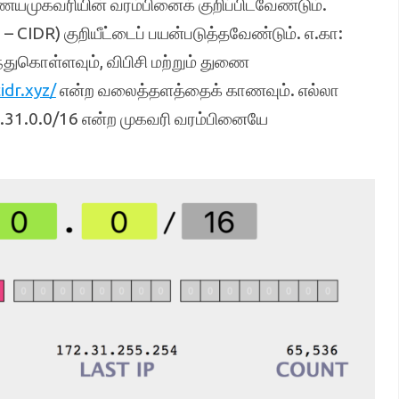
முகவரியின் வரம்பினைக் குறிப்பிடவேண்டும்.
– CIDR) குறியீட்டைப் பயன்படுத்தவேண்டும். எ.கா:
ிந்துகொள்ளவும், விபிசி மற்றும் துணை
idr.xyz/
என்ற வலைத்தளத்தைக் காணவும். எல்லா
72.31.0.0/16 என்ற முகவரி வரம்பினையே