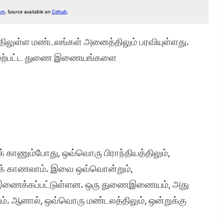
யத்திலுள்ள மண்டலங்கள் அனைத்திலும் பரவியுள்ளது.
குமேற்பட்ட துணை இணையங்களை
ாணும்போது, ஒவ்வொரு பிராந்தியத்திலும்,
க் காணலாம். இவை ஒவ்வொன்றும்,
ு இணைக்கப்பட்டுள்ளன. ஒரு துணைஇணையம், அது
டும். ஆனால், ஒவ்வொரு மண்டலத்திலும், ஒன்றுக்கு