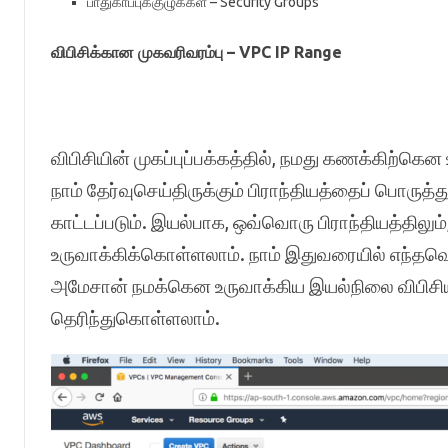
பாதுகாப்புக்குழுக்கள் – Security Groups
விபிசிக்கான முகவரிவரம்பு – VPC IP Range
விபிசியின் முகப்புப்பக்கத்தில், நமது கணக்கிற்கென
நாம் தேர்வுசெய்திருக்கும் பிராந்தியத்தைப் பொருத்த
காட்டப்படும். இயல்பாக, ஒவ்வொரு பிராந்தியத்திலும
உருவாக்கிக்கொள்ளலாம். நாம் இதுவரையில் எந்தவொ
அமேசான் நமக்கென உருவாக்கிய இயல்நிலை விபிசியி
தெரிந்துகொள்ளலாம்.