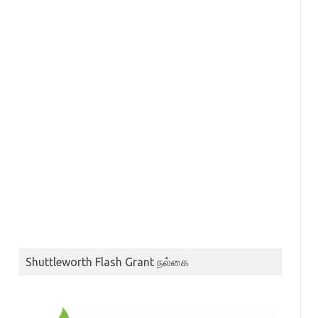
Shuttleworth Flash Grant நல்கை