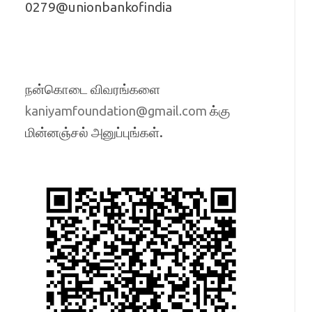
0279@unionbankofindia
நன்கொடை விவரங்களை
க்கு
kaniyamfoundation@gmail.com
மின்னஞ்சல் அனுப்புங்கள்.