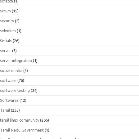
scratch
(1)
scrum
(15)
security
(2)
selenium
(1)
Serials
(26)
server
(3)
server integration
(1)
social media
(3)
software
(76)
software testing
(34)
Softwares
(12)
Tamil
(235)
tamil linux community
(266)
Tamil Nadu Government
(1)