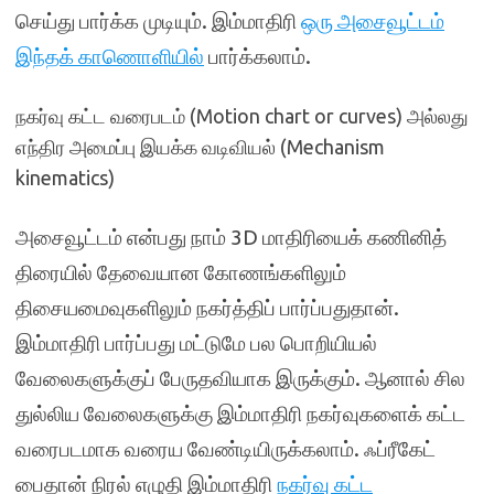
செய்து பார்க்க முடியும். இம்மாதிரி
ஒரு அசைவூட்டம்
இந்தக் காணொளியில்
பார்க்கலாம்.
நகர்வு கட்ட வரைபடம் (Motion chart or curves) அல்லது
எந்திர அமைப்பு இயக்க வடிவியல் (Mechanism
kinematics)
அசைவூட்டம் என்பது நாம் 3D மாதிரியைக் கணினித்
திரையில் தேவையான கோணங்களிலும்
திசையமைவுகளிலும் நகர்த்திப் பார்ப்பதுதான்.
இம்மாதிரி பார்ப்பது மட்டுமே பல பொறியியல்
வேலைகளுக்குப் பேருதவியாக இருக்கும். ஆனால் சில
துல்லிய வேலைகளுக்கு இம்மாதிரி நகர்வுகளைக் கட்ட
வரைபடமாக வரைய வேண்டியிருக்கலாம். ஃப்ரீகேட்
பைதான் நிரல் எழுதி இம்மாதிரி
நகர்வு கட்ட