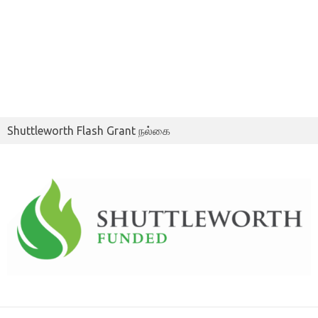
Shuttleworth Flash Grant நல்கை