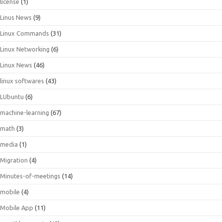
license
(1)
Linus News
(9)
Linux Commands
(31)
Linux Networking
(6)
Linux News
(46)
linux softwares
(43)
LUbuntu
(6)
machine-learning
(67)
math
(3)
media
(1)
Migration
(4)
Minutes-of-meetings
(14)
mobile
(4)
Mobile App
(11)