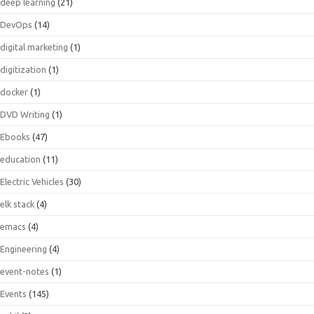
deep learning
(21)
DevOps
(14)
digital marketing
(1)
digitization
(1)
docker
(1)
DVD Writing
(1)
Ebooks
(47)
education
(11)
Electric Vehicles
(30)
elk stack
(4)
emacs
(4)
Engineering
(4)
event-notes
(1)
Events
(145)