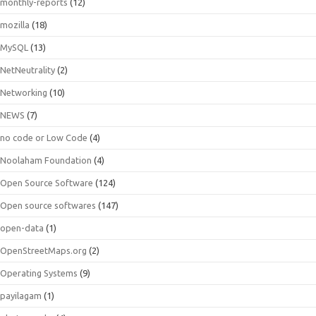
monthly-reports
(12)
mozilla
(18)
MySQL
(13)
NetNeutrality
(2)
Networking
(10)
NEWS
(7)
no code or Low Code
(4)
Noolaham Foundation
(4)
Open Source Software
(124)
Open source softwares
(147)
open-data
(1)
OpenStreetMaps.org
(2)
Operating Systems
(9)
payilagam
(1)