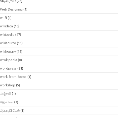
VR/AR/MR
(26)
Web Designing
(1)
wi-fi
(1)
wikidata
(10)
wikipedia
(47)
wikisource
(15)
wiktionary
(11)
wiwkipedia
(8)
wordpress
(21)
work-from-home
(1)
workshop
(5)
அஞ்சலி
(1)
அறிவியல்
(3)
ஆர்.கதிர்வேல்
(8)