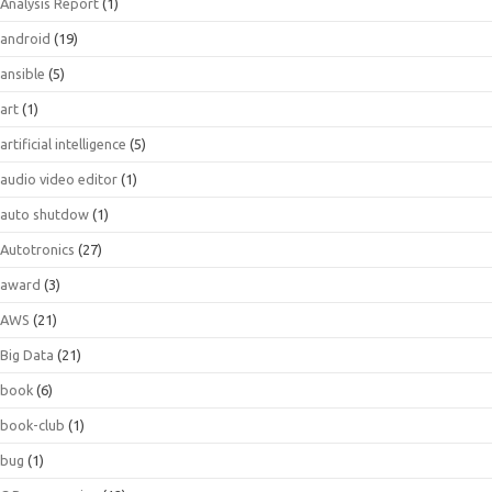
Analysis Report
(1)
android
(19)
ansible
(5)
art
(1)
artificial intelligence
(5)
audio video editor
(1)
auto shutdow
(1)
Autotronics
(27)
award
(3)
AWS
(21)
Big Data
(21)
book
(6)
book-club
(1)
bug
(1)