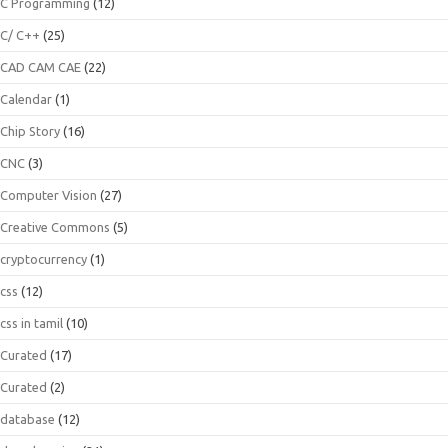
C Programming
(12)
C/ C++
(25)
CAD CAM CAE
(22)
Calendar
(1)
Chip Story
(16)
CNC
(3)
Computer Vision
(27)
Creative Commons
(5)
cryptocurrency
(1)
css
(12)
css in tamil
(10)
Curated
(17)
Curated
(2)
database
(12)