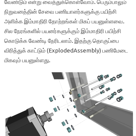
வேண்டும் என்று வைத்துக்கொள்வோம். பெரும்பாலும்
நிறுவனத்தின் சேவை பணியாளர்களுக்கு பயிற்சி
அளிக்க இம்மாதிரி தோற்றங்கள் மிகப் பயனுள்ளவை.
சில நேரங்களில் பயனர்களுக்கும் இம்மாதிரி பயிற்சி
கொடுக்க வேண்டி நேரிடலாம். இதற்கு தொகுப்பை
விரித்துக் காட்டும் (ExplodedAssembly) பணிமேடை
மிகவும் பயனுள்ளது.