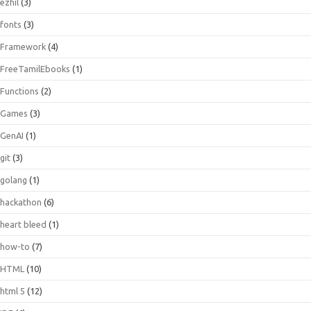
ezhil
(3)
fonts
(3)
Framework
(4)
FreeTamilEbooks
(1)
Functions
(2)
Games
(3)
GenAI
(1)
git
(3)
golang
(1)
hackathon
(6)
heart bleed
(1)
how-to
(7)
HTML
(10)
html 5
(12)