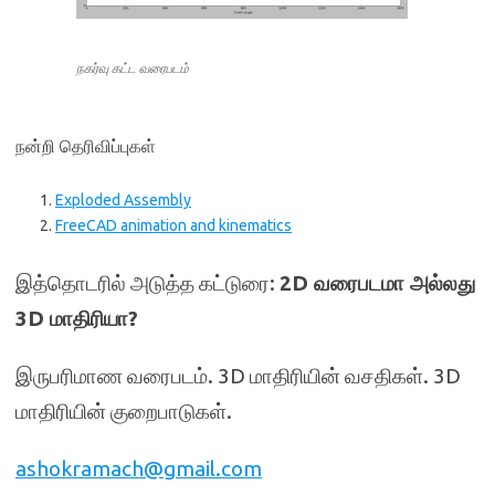
நகர்வு கட்ட வரைபடம்
நன்றி தெரிவிப்புகள்
Exploded Assembly
FreeCAD animation and kinematics
இத்தொடரில் அடுத்த கட்டுரை:
2D வரைபடமா அல்லது
3D மாதிரியா?
இருபரிமாண வரைபடம். 3D மாதிரியின் வசதிகள். 3D
மாதிரியின் குறைபாடுகள்.
ashokramach@gmail.com