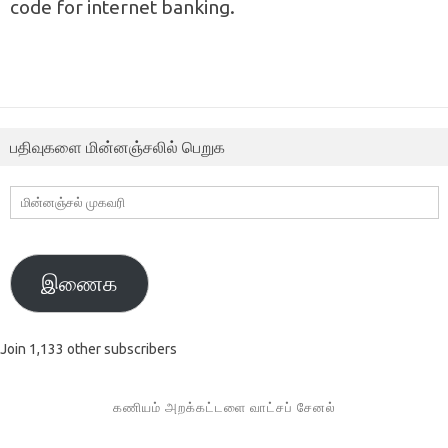
code for internet banking.
பதிவுகளை மின்னஞ்சலில் பெறுக
மின்னஞ்சல்
முகவரி
இணைக
Join 1,133 other subscribers
கணியம் அறக்கட்டளை வாட்சப் சேனல்