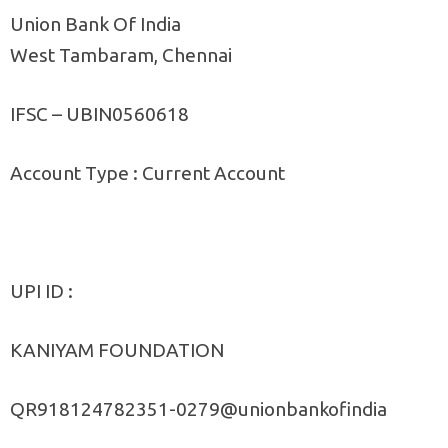
Union Bank Of India
West Tambaram, Chennai
IFSC – UBIN0560618
Account Type : Current Account
UPI ID :
KANIYAM FOUNDATION
QR918124782351-0279@unionbankofindia