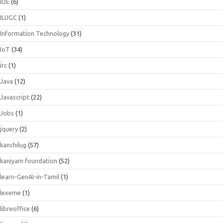
IDE
(6)
ILUGC
(1)
Information Technology
(31)
IoT
(34)
irc
(1)
Java
(12)
Javascript
(22)
Jobs
(1)
jquery
(2)
kanchilug
(57)
kaniyam foundation
(52)
learn-GenAI-in-Tamil
(1)
lexeme
(1)
libreoffice
(6)