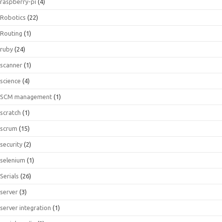
raspberry-pi
(4)
Robotics
(22)
Routing
(1)
ruby
(24)
scanner
(1)
science
(4)
SCM management
(1)
scratch
(1)
scrum
(15)
security
(2)
selenium
(1)
Serials
(26)
server
(3)
server integration
(1)