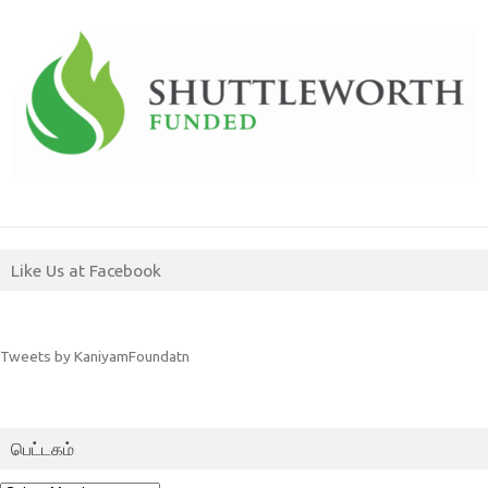
Like Us at Facebook
Tweets by KaniyamFoundatn
பெட்டகம்