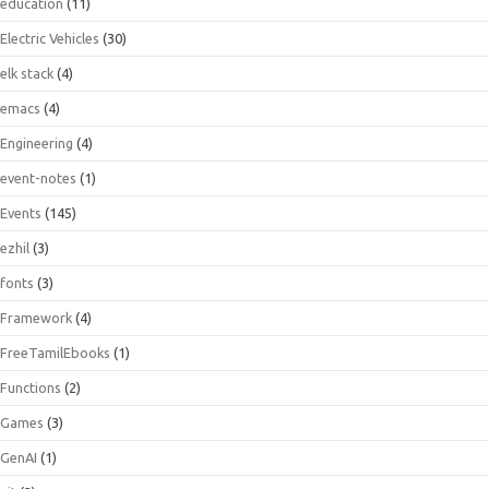
education
(11)
Electric Vehicles
(30)
elk stack
(4)
emacs
(4)
Engineering
(4)
event-notes
(1)
Events
(145)
ezhil
(3)
fonts
(3)
Framework
(4)
FreeTamilEbooks
(1)
Functions
(2)
Games
(3)
GenAI
(1)