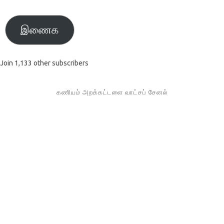
முகவரி
இணைக
Join 1,133 other subscribers
கணியம் அறக்கட்டளை வாட்சப் சேனல்