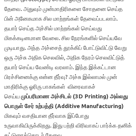
தேவை. அதுவும் முன்மாதிரிகளை சோதனை செய்த
பின் அனேகமாக சில மாற்றங்கள் தேவைப்படலாம்.
தயார் செய்த அச்சில் மாற்றங்கள் செய்வது
மிகக்கடினமான வேலை. சில நேரங்களில் செய்யவே
முடியாது. அந்த அச்சைத் தூக்கிப் போட்டுவிட்டு வேறு
ஒரு அச்சு அதிக செலவில், அதிக நேரம் செலவிட்டுத்
தயார் செய்ய வேண்டி வரலாம். இந்த இக்கட்டான
பிரச்சினைக்கு என்ன தீர்வு? அச்சு இல்லாமல் முன்
மாதிரிக்கு ஓரிரு பாகங்கள் விரைவாகச்
செய்ய
முப்பரிமாண அச்சிடல் (3D Printing) அல்லது
பொருள் சேர் உற்பத்தி (Additive Manufacturing)
மிகவும் வசதியான தீர்வாக இப்போது
உருவாகியிருக்கிறது. இது பற்றி விரிவாகப் பார்க்க தனிக்
கட்டுரைத்தொடர் தேவை.