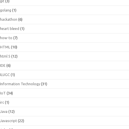
git
(3)
golang
(1)
hackathon
(6)
heart bleed
(1)
how-to
(7)
HTML
(10)
html 5
(12)
IDE
(6)
ILUGC
(1)
Information Technology
(31)
IoT
(34)
irc
(1)
Java
(12)
Javascript
(22)