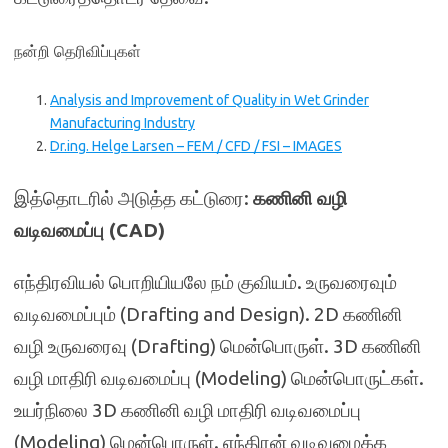
நன்றி தெரிவிப்புகள்
Analysis and Improvement of Quality in Wet Grinder
Manufacturing Industry
Dr.ing. Helge Larsen – FEM / CFD / FSI – IMAGES
இத்தொடரில் அடுத்த கட்டுரை:
கணினி வழி
வடிவமைப்பு (CAD)
எந்திரவியல் பொறியியலே நம் குவியம். உருவரைவும்
வடிவமைப்பும் (Drafting and Design). 2D கணினி
வழி உருவரைவு (Drafting) மென்பொருள். 3D கணினி
வழி மாதிரி வடிவமைப்பு (Modeling) மென்பொருட்கள்.
உயர்நிலை 3D கணினி வழி மாதிரி வடிவமைப்பு
(Modeling) மென்பொருள். எந்திரன் வடிவமைக்க