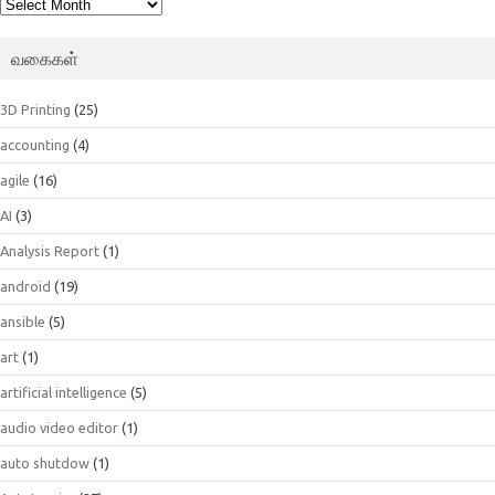
பெட்டகம்
வகைகள்
3D Printing
(25)
accounting
(4)
agile
(16)
AI
(3)
Analysis Report
(1)
android
(19)
ansible
(5)
art
(1)
artificial intelligence
(5)
audio video editor
(1)
auto shutdow
(1)