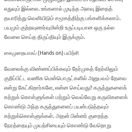
எதுவும் இல்லை. உங்களால் முடிந்த அளவு இதைத்
தயாரித்து வெளியிடும் சமூகத்திற்கு பங்களிக்கலாம்.
பயமும் குற்றவுணர்வுமின்றி உருப்படியான ஒரு நல்ல
வேலை செய்த திருப்தியும் இருக்கும்.
கைமுறையாகப் (Hands on) பயிற்சி
வேலைக்கு விண்ணப்பிக்கவும் நேர்முகத் தேர்விலும்
குறிப்பிட்ட வணிக மென்பொருட்களில் அனுபவம் தேவை
என்று கேட்கிறார்களே, என்ன செய்வது? கருத்துகளைக்
கற்றுக் கொள்ளுங்கள் மற்றும் வெவ்வேறு கருவிகளைக்
கொண்டு அந்த கருத்துகளைப் பயன்படுத்தவும்
கற்றுக்கொள்ளுங்கள். அதன் பின்னர் குறைந்த
நேரத்தையும் முயற்சியையும் கொண்டு வேறொறு