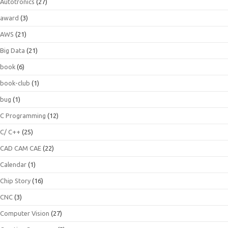
Autotronics
(27)
award
(3)
AWS
(21)
Big Data
(21)
book
(6)
book-club
(1)
bug
(1)
C Programming
(12)
C/ C++
(25)
CAD CAM CAE
(22)
Calendar
(1)
Chip Story
(16)
CNC
(3)
Computer Vision
(27)