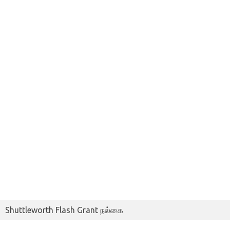
Shuttleworth Flash Grant நல்கை