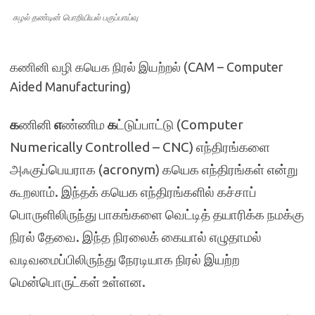
சுழல் தண்டின் பொறியியல் பகுப்பாய்வு
கணினி வழி கயெக நிரல் இயற்றல் (CAM – Computer
Aided Manufacturing)
க
ணினி
எ
ண்ணிம
க
ட்டுப்பாட்டு (Computer
Numerically Controlled – CNC) எந்திரங்களை
அஃகுப்பெயராக (acronym) கயெக எந்திரங்கள் என்று
கூறலாம். இந்தக் கயெக எந்திரங்களில் கச்சாப்
பொருளிலிருந்து பாகங்களை வெட்டித் தயாரிக்க நமக்கு
நிரல் தேவை. இந்த நிரலைக் கையால் எழுதாமல்
வடிவமைப்பிலிருந்து நேரடியாக நிரல் இயற்ற
மென்பொருட்கள் உள்ளன.