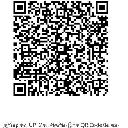
குறிப்பு: சில UPI செயலிகளில் இந்த QR Code வேலை