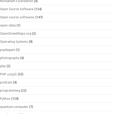
Noolaham Foundation
(4)
Open Source Software
(124)
Open source softwares
(147)
open-data
(1)
OpenStreetMaps.org
(2)
Operating Systems
(9)
payilagam
(1)
photography
(4)
php
(2)
PHP தமிழில்
(25)
podcast
(4)
programming
(22)
Python
(129)
quantum.computer
(7)