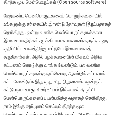
திறந்த மூல மென்பொருட்கள் (Open source software)
மேற்கண்ட மென்பொருட்களைப் பொறுத்தவரையில்
உங்களுக்கு சந்தையில் இரண்டு தேர்வுகள் இருப்பதாகத்
தெரிகிறது. ஒன்று வணிக மென்பொருட்களுக்கான
இலவச மாதிரிகள். முக்கியமாக மாணவர்களுக்கு ஒரு
குறிப்பிட்ட காலத்திற்கு மட்டுமே இலவசமாகத்
தருகிறார்கள். அதில் பழக்கமானபின் மிகவும் அதிக
கட்டணம் கொடுத்து வாங்க வேண்டும். பல வணிக
மென்பொருட்களுக்கு ஒவ்வொரு ஆண்டும் கட்டணம்
கட்ட வேண்டும். இது குறு சிறு நிறுவனங்களுக்குக்
கட்டுபடியாகாது. சிலர் உரிமம் இல்லாமல் திருட்டு
மென்பொருட்களைப் பயன்படுத்துவதாகத் தெரிகிறது.
நாம் இங்கு அறிமுகம் செய்யும் திறந்த மூல
மென்பொருட்கள் முழுவதும் இலவசம். ஆகவே செலவு