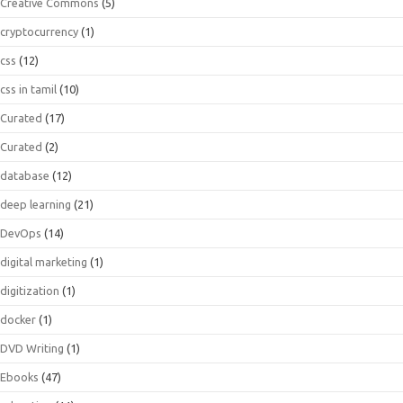
Creative Commons
(5)
cryptocurrency
(1)
css
(12)
css in tamil
(10)
Curated
(17)
Curated
(2)
database
(12)
deep learning
(21)
DevOps
(14)
digital marketing
(1)
digitization
(1)
docker
(1)
DVD Writing
(1)
Ebooks
(47)