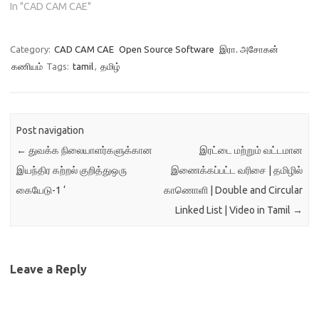
In "CAD CAM CAE"
Category:
CAD CAM CAE
Open Source Software
இரா. அசோகன்
கணியம்
Tags:
tamil
,
தமிழ்
Post navigation
←
துவக்க நிலையாளர்களுக்கான
இரட்டை மற்றும் வட்டமான
இயந்திர கற்றல் குறித்துஒரு
இணைக்கப்பட்ட வரிசை | தமிழில்
கையேடு-1 ‘
காணொளி | Double and Circular
Linked List | Video in Tamil
→
Leave a Reply