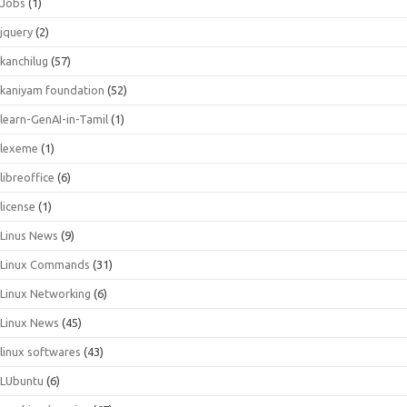
Jobs
(1)
jquery
(2)
kanchilug
(57)
kaniyam foundation
(52)
learn-GenAI-in-Tamil
(1)
lexeme
(1)
libreoffice
(6)
license
(1)
Linus News
(9)
Linux Commands
(31)
Linux Networking
(6)
Linux News
(45)
linux softwares
(43)
LUbuntu
(6)