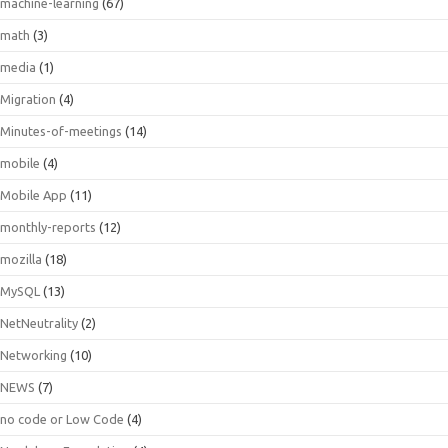
machine-learning
(67)
math
(3)
media
(1)
Migration
(4)
Minutes-of-meetings
(14)
mobile
(4)
Mobile App
(11)
monthly-reports
(12)
mozilla
(18)
MySQL
(13)
NetNeutrality
(2)
Networking
(10)
NEWS
(7)
no code or Low Code
(4)