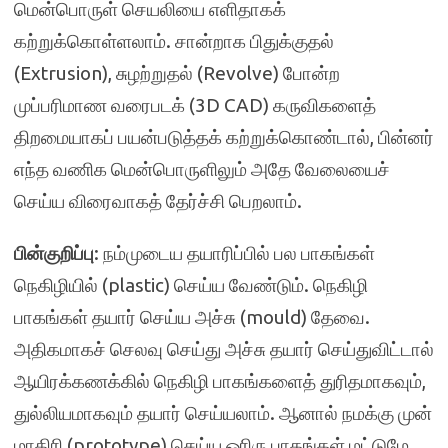
மென்பொருள் செயலியை எளிதாகக்
கற்றுக்கொள்ளலாம். சான்றாக பிதுக்குதல்
(Extrusion), சுழற்றுதல் (Revolve) போன்ற
முப்பரிமாண வரைபடக் (3D CAD) கருவிகளைத்
திறமையாகப் பயன்படுத்தக் கற்றுக்கொண்டால், பின்னர்
எந்த வணிக மென்பொருளிலும் அதே வேலையைச்
செய்ய விரைவாகத் தேர்ச்சி பெறலாம்.
பின்குறிப்பு
: நம்முடைய தயாரிப்பில் பல பாகங்கள்
நெகிழியில் (plastic) செய்ய வேண்டும். நெகிழி
பாகங்கள் தயார் செய்ய அச்சு (mould) தேவை.
அதிகமாகச் செலவு செய்து அச்சு தயார் செய்துவிட்டால்
ஆயிரக்கணக்கில் நெகிழி பாகங்களைத் துரிதமாகவும்,
துல்லியமாகவும் தயார் செய்யலாம். ஆனால் நமக்கு முன்
மாதிரி (prototype) செய்ய ஓரிரு பாகங்கள் மட்டுமே