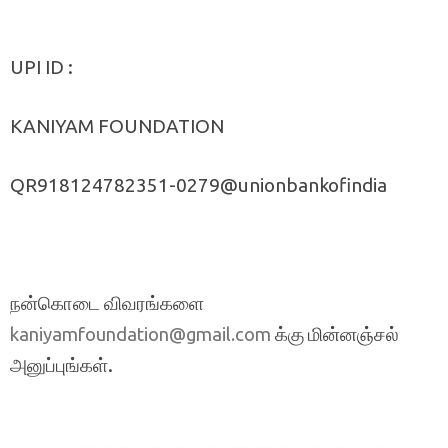
UPI ID :
KANIYAM FOUNDATION
QR918124782351-0279@unionbankofindia
நன்கொடை விவரங்களை
க்கு மின்னஞ்சல்
kaniyamfoundation@gmail.com
அனுப்புங்கள்.