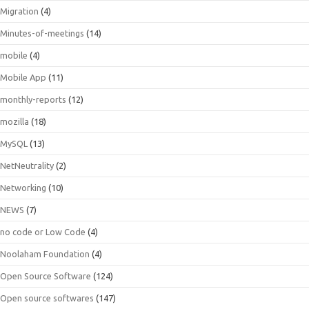
Migration
(4)
Minutes-of-meetings
(14)
mobile
(4)
Mobile App
(11)
monthly-reports
(12)
mozilla
(18)
MySQL
(13)
NetNeutrality
(2)
Networking
(10)
NEWS
(7)
no code or Low Code
(4)
Noolaham Foundation
(4)
Open Source Software
(124)
Open source softwares
(147)