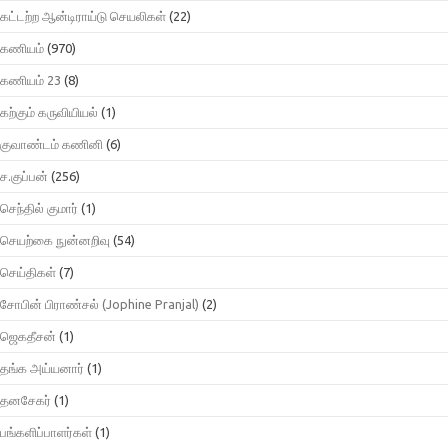
கட்டற்ற ஆன்டிராய்டு செயலிகள்
(22)
கணியம்
(970)
கணியம் 23
(8)
கற்கும் கருவியியல்
(1)
குவாண்டம் கணினி
(6)
ச.குப்பன்
(256)
செந்தில் குமார்
(1)
செயற்கை நுன்னறிவு
(54)
செய்திகள்
(7)
சோபின் பிராண்சல் (Jophine Pranjal)
(2)
ஜெகதீசன்
(1)
தங்க அய்யனார்
(1)
தனசேகர்
(1)
பங்களிப்பாளர்கள்
(1)