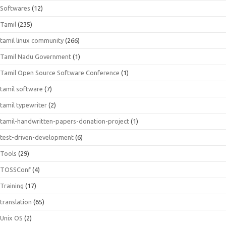
Softwares
(12)
Tamil
(235)
tamil linux community
(266)
Tamil Nadu Government
(1)
Tamil Open Source Software Conference
(1)
tamil software
(7)
tamil typewriter
(2)
tamil-handwritten-papers-donation-project
(1)
test-driven-development
(6)
Tools
(29)
TOSSConf
(4)
Training
(17)
translation
(65)
Unix OS
(2)