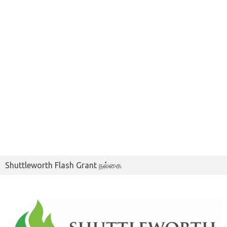
Shuttleworth Flash Grant நல்கை