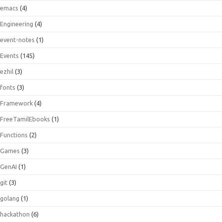
emacs
(4)
Engineering
(4)
event-notes
(1)
Events
(145)
ezhil
(3)
fonts
(3)
Framework
(4)
FreeTamilEbooks
(1)
Functions
(2)
Games
(3)
GenAI
(1)
git
(3)
golang
(1)
hackathon
(6)