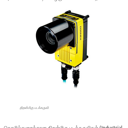
திறன்மிகு படக்கருவி
தொழில்துறைக்கான திறன்மிகு படக்கருவிகள் (Industrial