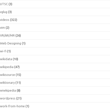
UTSC
(3)
vglug
(3)
videos
(322)
vim
(2)
VR/AR/MR
(26)
Web Designing
(1)
wi-fi
(1)
wikidata
(10)
wikipedia
(47)
wikisource
(15)
wiktionary
(11)
wiwkipedia
(8)
wordpress
(21)
work-from-home
(1)