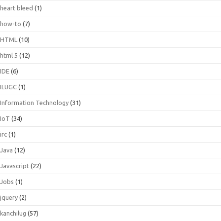
heart bleed
(1)
how-to
(7)
HTML
(10)
html 5
(12)
IDE
(6)
ILUGC
(1)
Information Technology
(31)
IoT
(34)
irc
(1)
Java
(12)
Javascript
(22)
Jobs
(1)
jquery
(2)
kanchilug
(57)