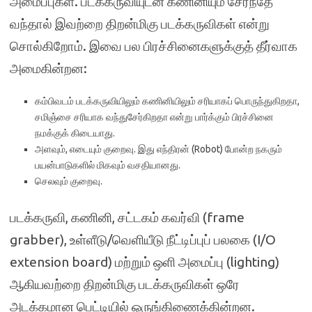
அமைப்புகள். படக்கருவியுடன் கணினியும் சேர்ந்தே
வந்தால் இவற்றை திறன்மிகு படக்கருவிகள் என்று
சொல்கிறோம். இவை பல பிரச்சினைகளுக்குத் தீர்வாக
அமைகின்றன:
கம்பிவடம் படக்கருவியிலும் கணினியிலும் சரியாகப் பொருந்துகிறதா,
சமிஞ்சை சரியாக வந்துசேர்கிறதா என்று பார்க்கும் பிரச்சினை
நமக்குக் கிடையாது.
அளவும், எடையும் குறைவு. இது எந்திரன் (Robot) போன்ற நகரும்
பயன்பாடுகளில் மிகவும் வசதியானது.
செலவும் குறைவு.
படக்கருவி, கணினி, சட்டகம் கவர்வி (frame
grabber), உள்ளீடு/வெளியீடு நீட்டிப்புப் பலகை (I/O
extension board) மற்றும் ஒளி அமைப்பு (lighting)
ஆகியவற்றை திறன்மிகு படக்கருவிகள் ஒரே
அடக்கமான பெட்டியில் ஒருங்கிணைக்கின்றன.