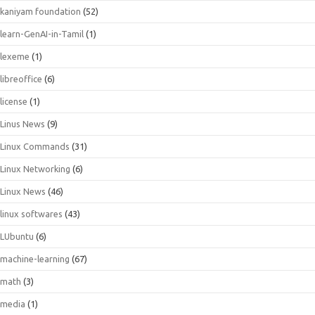
kaniyam foundation
(52)
learn-GenAI-in-Tamil
(1)
lexeme
(1)
libreoffice
(6)
license
(1)
Linus News
(9)
Linux Commands
(31)
Linux Networking
(6)
Linux News
(46)
linux softwares
(43)
LUbuntu
(6)
machine-learning
(67)
math
(3)
media
(1)