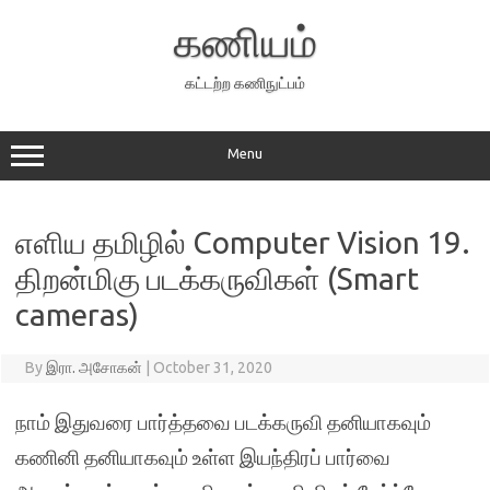
Skip
to
கணியம்
content
கட்டற்ற கணிநுட்பம்
Menu
எளிய தமிழில் Computer Vision 19.
திறன்மிகு படக்கருவிகள் (Smart
cameras)
By
இரா. அசோகன்
|
October 31, 2020
நாம் இதுவரை பார்த்தவை படக்கருவி தனியாகவும்
கணினி தனியாகவும் உள்ள இயந்திரப் பார்வை