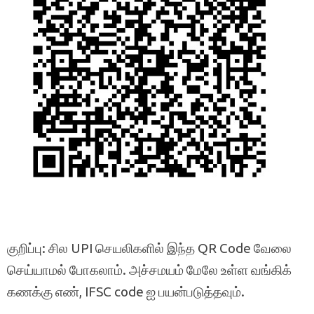
குறிப்பு: சில UPI செயலிகளில் இந்த QR Code வேலை
செய்யாமல் போகலாம். அச்சமயம் மேலே உள்ள வங்கிக்
கணக்கு எண், IFSC code ஐ பயன்படுத்தவும்.