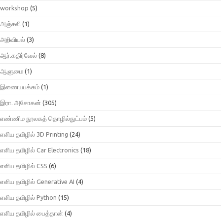
workshop
(5)
அஞ்சலி
(1)
அறிவியல்
(3)
ஆர்.கதிர்வேல்
(8)
ஆளுமை
(1)
இணையபக்கம்
(1)
இரா. அசோகன்
(305)
எண்ணிம நூலகத் தொழில்நுட்பம்
(5)
எளிய தமிழில் 3D Printing
(24)
எளிய தமிழில் Car Electronics
(18)
எளிய தமிழில் CSS
(6)
எளிய தமிழில் Generative AI
(4)
எளிய தமிழில் Python
(15)
எளிய தமிழில் பைத்தான்
(4)