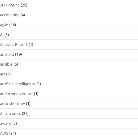
3D Printing
(25)
accounting
(4)
agile
(16)
AI
(3)
Analysis Report
(1)
android
(19)
ansible
(5)
art
(1)
artificial intelligence
(5)
audio video editor
(1)
auto shutdow
(1)
Autotronics
(27)
award
(3)
AWS
(21)