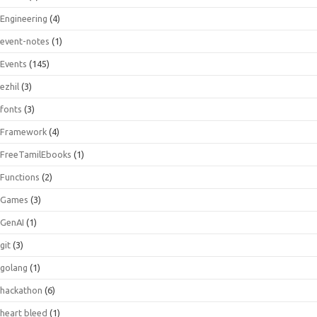
Engineering
(4)
event-notes
(1)
Events
(145)
ezhil
(3)
fonts
(3)
Framework
(4)
FreeTamilEbooks
(1)
Functions
(2)
Games
(3)
GenAI
(1)
git
(3)
golang
(1)
hackathon
(6)
heart bleed
(1)