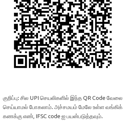
குறிப்பு: சில UPI செயலிகளில் இந்த QR Code வேலை
செய்யாமல் போகலாம். அச்சமயம் மேலே உள்ள வங்கிக்
கணக்கு எண், IFSC code ஐ பயன்படுத்தவும்.