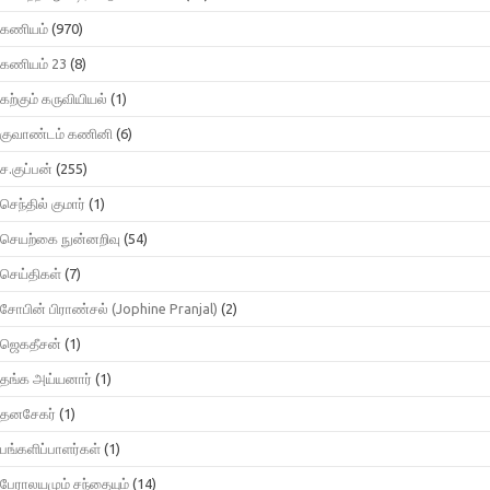
கணியம்
(970)
கணியம் 23
(8)
கற்கும் கருவியியல்
(1)
குவாண்டம் கணினி
(6)
ச.குப்பன்
(255)
செந்தில் குமார்
(1)
செயற்கை நுன்னறிவு
(54)
செய்திகள்
(7)
சோபின் பிராண்சல் (Jophine Pranjal)
(2)
ஜெகதீசன்
(1)
தங்க அய்யனார்
(1)
தனசேகர்
(1)
பங்களிப்பாளர்கள்
(1)
பேராலயமும் சந்தையும்
(14)