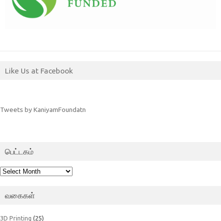
Like Us at Facebook
Tweets by KaniyamFoundatn
பெட்டகம்
பெட்டகம்
வகைகள்
3D Printing
(25)