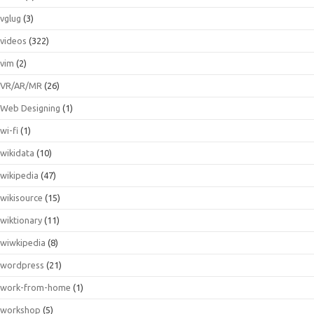
vglug
(3)
videos
(322)
vim
(2)
VR/AR/MR
(26)
Web Designing
(1)
wi-fi
(1)
wikidata
(10)
wikipedia
(47)
wikisource
(15)
wiktionary
(11)
wiwkipedia
(8)
wordpress
(21)
work-from-home
(1)
workshop
(5)