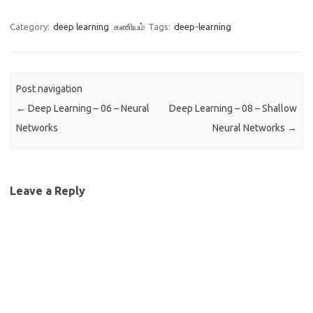
Category:
deep learning
கணியம்
Tags:
deep-learning
Post navigation
←
Deep Learning – 06 – Neural
Deep Learning – 08 – Shallow
Networks
Neural Networks
→
Leave a Reply