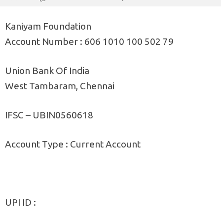
Kaniyam Foundation
Account Number : 606 1010 100 502 79
Union Bank Of India
West Tambaram, Chennai
IFSC – UBIN0560618
Account Type : Current Account
UPI ID :