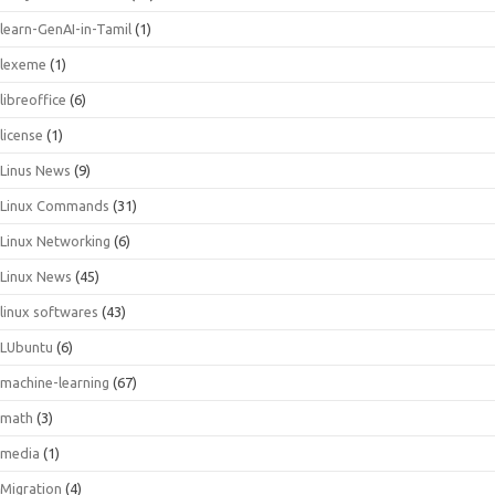
learn-GenAI-in-Tamil
(1)
lexeme
(1)
libreoffice
(6)
license
(1)
Linus News
(9)
Linux Commands
(31)
Linux Networking
(6)
Linux News
(45)
linux softwares
(43)
LUbuntu
(6)
machine-learning
(67)
math
(3)
media
(1)
Migration
(4)