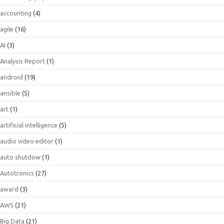
accounting
(4)
agile
(16)
AI
(3)
Analysis Report
(1)
android
(19)
ansible
(5)
art
(1)
artificial intelligence
(5)
audio video editor
(1)
auto shutdow
(1)
Autotronics
(27)
award
(3)
AWS
(21)
Big Data
(21)