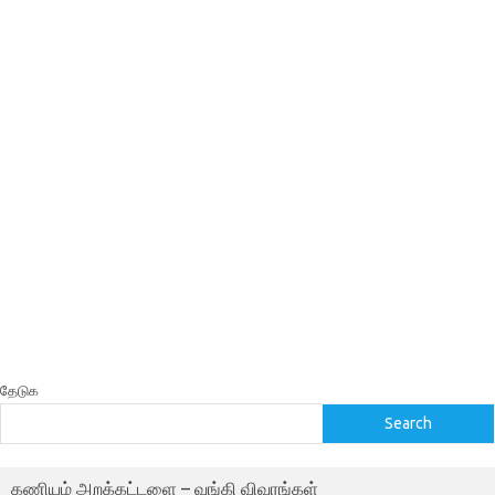
தேடுக
Search
கணியம் அறக்கட்டளை – வங்கி விவரங்கள்