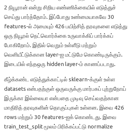
2 நியூரான் என்று சிறிய எண்ணிக்கையில் எடுத்துச்
செய்து பார்த்தோம். இப்போது உண்மையாகவே 30
features-ல் அமையும் 426 பயிற்சித் தரவுகளை எடுத்து
ஒரு நியூரல் நெட்வொர்க்கை உருவாக்கிப் பார்க்கப்
போகிறோம். இதில் வெறும் உள்ளீடு மற்றும்
வெளியீட்டுக்கான layer-ஐ மட்டுமே கொண்டிருக்கும்.
இடையில் எந்தஒரு hidden layer-ம் காணப்படாது.
கீழ்க்கண்ட எடுத்துக்காட்டில் sklearn-க்குள் உள்ள
datasets என்பதற்குள் ஒருவருக்கு மார்பகப் புற்றுநோய்
இருக்கா இல்லையா என்பதை முடிவு செய்வதற்கான
மாதிரித் தரவுகளின் தொகுப்புகள் உள்ளன. இவை 426
rows மற்றும் 30 features-ஐக் கொண்டது. இவை
train_test_split மூலம் பிரிக்கப்பட்டு normalize