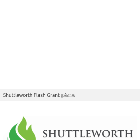
Shuttleworth Flash Grant நல்கை