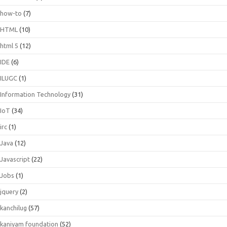
how-to
(7)
HTML
(10)
html 5
(12)
IDE
(6)
ILUGC
(1)
Information Technology
(31)
IoT
(34)
irc
(1)
Java
(12)
Javascript
(22)
Jobs
(1)
jquery
(2)
kanchilug
(57)
kaniyam foundation
(52)