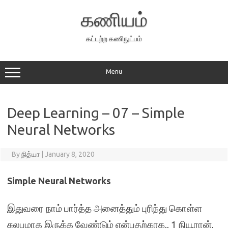
Skip
to
கணியம்
content
கட்டற்ற கணிநுட்பம்
Menu
Deep Learning – 07 – Simple
Neural Networks
By
நித்யா
|
January 8, 2020
Simple Neural Networks
இதுவரை நாம் பார்த்த அனைத்தும் புரிந்து கொள்ள
சுலபமாக இருக்க வேண்டும் என்பதற்காக,, 1 நியூரான்,