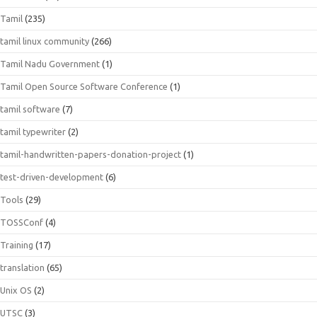
Tamil
(235)
tamil linux community
(266)
Tamil Nadu Government
(1)
Tamil Open Source Software Conference
(1)
tamil software
(7)
tamil typewriter
(2)
tamil-handwritten-papers-donation-project
(1)
test-driven-development
(6)
Tools
(29)
TOSSConf
(4)
Training
(17)
translation
(65)
Unix OS
(2)
UTSC
(3)