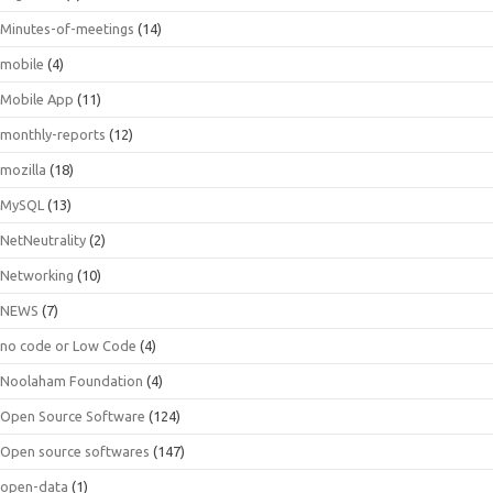
Minutes-of-meetings
(14)
mobile
(4)
Mobile App
(11)
monthly-reports
(12)
mozilla
(18)
MySQL
(13)
NetNeutrality
(2)
Networking
(10)
NEWS
(7)
no code or Low Code
(4)
Noolaham Foundation
(4)
Open Source Software
(124)
Open source softwares
(147)
open-data
(1)