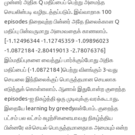
முன்னர் அதிக Q மதிப்பைப் பெற்று அமைந்த
செயலின்படி வழிநடத்தப்படும். இவ்வாறாக 100
episodes நிறைவுற்ற பின்னர் அதே நிலைக்கான Q
மதிப்பு பின்வருமாறு அமைவதைக் காணலாம்.
[-1.12496344 -1.12745359 -1.09896023
-1.0872184 -2.80419013 -2.78076376]
இம்மதிப்புகளை வைத்துப் பார்க்கும்போது அதிக
மதிப்பைப் (-1.0872184 )பெற்று விளங்கும் 3-வது
செயலை இந்நிலைக்குப் பொருத்தமான செயலாக
எடுத்துக் கொள்ளலாம். ஆனால் இதுபோன்ற குறைந்த
episodes-ஐ நிகழ்த்தி ஒரு முடிவுக்கு வரக்கூடாது.
இதையே learning by greedyஎன்போம். குறைந்த
பட்சம் பல லட்சம் சுழற்சிகளையாவது நிகழ்த்திய
பின்னரே எச்செயல் பொருத்தமானதாக அமையும் என்ற