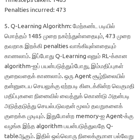
Penalties incurred: 473
5. Q-Learning Algorithm: மேற்கண்ட படியில்
மொத்தம் 1485 முறை நகர்ந்துள்ளதையும், 473 முறை
தவறாக இறக்கி penalties வாங்கியுள்ளதையும்
காணலாம். இப்போது Q-Learning எனும் RL-க்கான
algorithm-ஐப் பயன்படுத்தும்போது, இம்மதிப்புகள்
குறைவதைக் காணலாம். ஒரு Agent சூழ்நிலையில்
தன்னுடைய செயலுக்கு ஏற்றபடி கிடைக்கின்ற வெகுமதி
மதிப்புகளை நினைவில் வைத்துக் கொண்டு அதன்படி
அடுத்தடுத்து செயல்படுவதன் மூலம் தவறுகளைக்
குறைக்க முடியும். இதுபோன்ற memory-ஐ Agent-க்கு
வழங்க இந்த algorithm பயன்படுத்துவதே Q-
tableஆகும். இதில் ஒவ்வொரு நிலைக்குமான பல்வேறு