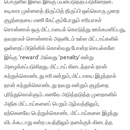
பொருளில் இவை இங்கு பயன்படுத்தப்படுகின்றன.
கடிகார முள்ளைத் திருப்பித் திருப்பி ஒவ்வொரு முறை
குழந்தையை மணி கேட்கும்போதும் சரியாகச்
சொன்னால் ஒரு மிட்டாயைக் கொடுத்து ஊக்கமளிப்பது,
தவறாகச் சொன்னால் அதனிடம் உள்ள மிட்டாய்களில்
ஒன்றைப் பிடுங்கிக் கொள்வது போன்ற செயல்களே
இங்கு ‘reward’ அல்லது ‘penalty’ என்று
அழைக்கப்படுகிறது. மிட்டாய் கிடைத்தால் தான்
கற்றுக்கொண்டது சரி என்றும், மிட்டாயை இழந்தால்
தான் கற்றுக்கொண்டது தவறு என்றும் குழந்தை
புரிந்துகொள்ளும். எனவே அடுத்தடுத்த முறைகளில்
அதிக மிட்டாய்களைப் பெறும் ஆர்வத்திலும்,
ஏற்கெனவே பெற்றுக்கொண்ட மிட்டாய்களை இழந்து
விடக்கூடாது என்ற பயத்திலும் தனக்குக் கிடைத்த