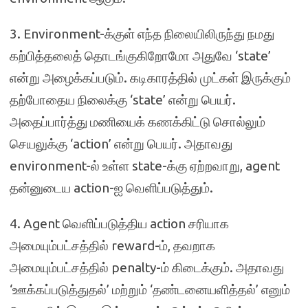
3. Environment-க்குள் எந்த நிலையிலிருந்து நமது
கற்பித்தலைத் தொடங்குகிறோமோ அதுவே ‘state’
என்று அழைக்கப்படும். கடிகாரத்தில் முட்கள் இருக்கும்
தற்போதைய நிலைக்கு ‘state’ என்று பெயர்.
அதைப்பார்த்து மணியைக் கணக்கிட்டு சொல்லும்
செயலுக்கு ‘action’ என்று பெயர். அதாவது
environment-ல் உள்ள state-க்கு ஏற்றவாறு, agent
தன்னுடைய action-ஐ வெளிப்படுத்தும்.
4. Agent வெளிப்படுத்திய action சரியாக
அமையும்பட்சத்தில் reward-ம், தவறாக
அமையும்பட்சத்தில் penalty-ம் கிடைக்கும். அதாவது
‘ஊக்கப்படுத்துதல்’ மற்றும் ‘தண்டனையளித்தல்’ எனும்