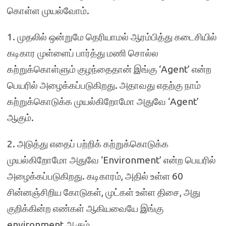
கொள்ள முயல்வோம்.
1. முதலில் ஒன்றுமே தெரியாமல் ஆரம்பித்து கடைசியில்
கடிகார முள்ளைப் பார்த்து மணி சொல்ல
கற்றுக்கொள்ளும் குழந்தைதான் இங்கு ‘Agent’ என்ற
பெயரில் அழைக்கப்படுகிறது. அதாவது எதற்கு நாம்
கற்றுக்கொடுக்க முயல்கிறோமோ அதுவே ‘Agent’
ஆகும்.
2. அடுத்து எதைப் பற்றிக் கற்றுக்கொடுக்க
முயல்கிறோமோ அதுவே ‘Environment’ என்ற பெயரில்
அழைக்கப்படுகிறது. கடிகாரம், அதில் உள்ள 60
சின்னஞ்சிறிய கோடுகள், முட்கள் உள்ள திசை, அது
குறிக்கின்ற எண்கள் ஆகியவையே இங்கு
environment ஆகும்.