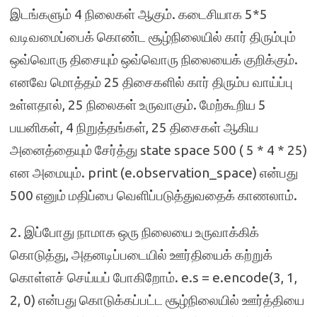
இடங்களும் 4 நிலைகள் ஆகும். கடைசியாக 5*5
வடிவமைப்பைக் கொண்ட சூழ்நிலையில் கார் திரும்பும்
ஒவ்வொரு திசையும் ஒவ்வொரு நிலையைக் குறிக்கும்.
எனவே மொத்தம் 25 திசைகளில் கார் திரும்ப வாய்ப்பு
உள்ளதால், 25 நிலைகள் உருவாகும். மேற்கூறிய 5
பயனிகள், 4 நிறுத்தங்கள், 25 திசைகள் ஆகிய
அனைத்தையும் சேர்த்து state space 500 ( 5 * 4 * 25)
என அமையும். print (e.observation_space) என்பது
500 எனும் மதிப்பை வெளிப்படுத்துவதைக் காணலாம்.
2. இப்போது நாமாக ஒரு நிலையை உருவாக்கிக்
கொடுத்து, அதனடிப்படையில் ஊர்தியைக் கற்றுக்
கொள்ளச் செய்யப் போகிறோம். e.s = e.encode(3, 1,
2, 0) என்பது கொடுக்கப்பட்ட சூழ்நிலையில் ஊர்த்தியை