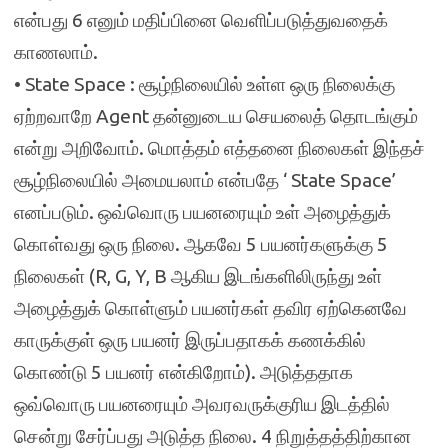
என்பது 6 எனும் மதிப்பினை வெளிப்படுத்துவதைக்
காணலாம்.
• State Space : சூழ்நிலையில் உள்ள ஒரு நிலைக்கு
ஏற்றவாறே Agent தன்னுடைய செயலைத் தொடங்கும்
என்று அறிவோம். மொத்தம் எத்தனை நிலைகள் இந்தச்
சூழ்நிலையில் அமையலாம் என்பதே ‘ State Space’
எனப்படும். ஒவ்வொரு பயனரையும் உள் அழைத்துக்
கொள்வது ஒரு நிலை. ஆகவே 5 பயனர்களுக்கு 5
நிலைகள் (R, G, Y, B ஆகிய இடங்களிலிருந்து உள்
அழைத்துக் கொள்ளும் பயனர்கள் தவிர ஏற்கெனவே
காருக்குள் ஒரு பயனர் இருப்பதாகக் கணக்கில்
கொண்டு 5 பயனர் என்கிறோம்). அடுத்ததாக
ஒவ்வொரு பயனரையும் அவரவருக்குரிய இடத்தில்
சென்று சேர்ப்பது அடுத்த நிலை. 4 நிறுத்தத்திற்கான