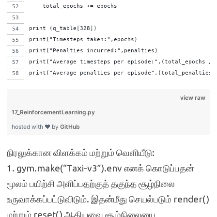
    total_epochs += epochs              
print (q_table[328])  
print("Timesteps taken:",epochs)
print("Penalties incurred:",penalties)
print("Average timesteps per episode:",(total_epochs / 
print("Average penalties per episode",(total_penalties 
view raw
17_ReinforcementLearning.py
hosted with ❤ by
GitHub
நிரலுக்கான விளக்கம் மற்றும் வெளியீடு:
1. gym.make(“Taxi-v3”).env எனக் கொடுப்பதன்
மூலம் பயிற்சி அளிப்பதற்குத் தகுந்த சூழ்நிலை
உருவாக்கப்பட்டுவிடும். இதன்மீது செயல்படும் render()
மற்றும் reset() ஆகியவை சூழ்நிலையை