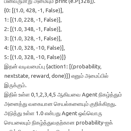
பின்வருமாறு அமையும் print (e.P[328]).
{0: [(1.0, 428, -1, False)],
1: [(1.0, 228, -1, False)],
2: [(1.0, 348, -1, False)],
3: [(1.0, 328, -1, False)],
4: [(1.0, 328, -10, False)],
5: [(1.0, 328, -10, False)]}
இதன் வடிவமைப்பு {action1: [(probability,
nextstate, reward, done)]} எனும் அமைப்பில்
இருக்கும்.
இதில் உள்ள 0,1,2,3,4,5 ஆகியவை Agent நிகழ்த்தும்
அனைத்து வகையான செயல்களையும் குறிக்கிறது.
அடுத்து உள்ள 1.0 என்பது Agent ஒவ்வொரு
செயலையும் நிகழ்த்துவதற்கான probability-ஐக்