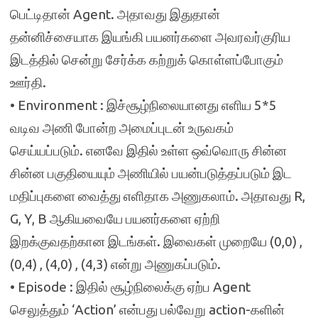
பெட்டிதான் Agent. அதாவது இதுதான்
தன்னிச்சையாக இயங்கி பயனர்களை அவரவர்குரிய
இடத்தில் சென்று சேர்க்க கற்றுக் கொள்ளப்போகும்
ஊர்தி.
• Environment : இச்சூழ்நிலையானது எளிய 5*5
வடிவ அணி போன்ற அமைப்புடன் உருவகம்
செய்யப்படும். எனவே இதில் உள்ள ஒவ்வொரு சின்ன
சின்ன பகுதியையும் அணியில் பயன்படுத்தப்படும் இட
மதிப்புகளை வைத்து எளிதாக அணுகலாம். அதாவது R,
G, Y, B ஆகியவையே பயனர்களை ஏற்றி
இறக்குவதற்கான இடங்கள். இவைகள் முறையே (0,0) ,
(0,4) , (4,0) , (4,3) என்று அணுகப்படும்.
• Episode : இதில் சூழ்நிலைக்கு ஏற்ப Agent
செலுத்தும் ‘Action’ என்பது பல்வேறு action-களின்