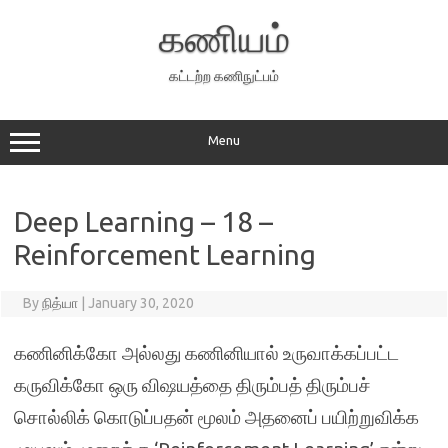
Skip
to
கணியம்
content
கட்டற்ற கணிநுட்பம்
Menu
Deep Learning – 18 –
Reinforcement Learning
By
நித்யா
|
January 30, 2020
கணினிக்கோ அல்லது கணினியால் உருவாக்கப்பட்ட
கருவிக்கோ ஒரு விஷயத்தை திரும்பத் திரும்பச்
சொல்லிக் கொடுப்பதன் மூலம் அதனைப் பயிற்றுவிக்க