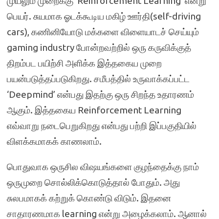
முயலும் முறைக்கு ‘Reinforcement Learning’ என்று
பெயர். சுயமாக ஓடக்கூடிய மகிழ் ஊர்தி(self-driving
cars), கணினியோடு மக்களை விளையாடச் செய்யும்
gaming industry போன்றவற்றில் ஒரு கருவிக்குத்
திறம்பட பயிற்சி அளிக்க இத்தகைய முறை
பயன்படுத்தப்படுகிறது. சமீபத்தில் உருவாக்கப்பட்ட
‘Deepmind’ என்பது இதற்கு ஒரு சிறந்த உதாரணம்
ஆகும். இத்தகைய Reinforcement Learning
எவ்வாறு நடைபெறுகிறது என்பது பற்றி இப்பகுதியில்
விளக்கமாகக் காணலாம்.
பொதுவாக ஒருசில விஷயங்களை குழந்தைக்கு நாம்
ஒருமுறை சொல்லிக்கொடுத்தால் போதும். அது
சுலபமாகக் கற்றுக் கொண்டு விடும். இதனை
சாதாரணமாக learning என்று அழைக்கலாம். ஆனால்