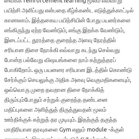
வைக்க reinforcement learning மூலம் எவ்வாறு
பயிற்சி அளிப்பது என்பதை கீழ்க்கண்ட எடுத்துக்காட்டில்
காணலாம். இத்தகைய பயிற்சியின் போது பயனர்களை
எங்கிருந்து ஏற்ற வேண்டும், எங்கு இறக்க வேண்டும்,
இடைப்பட்ட தூரத்தை குறைந்த அளவு நேரத்தில்
சரியான திசை நோக்கி எவ்வாறு கடந்து செல்வது
போன்ற பல்வேறு விஷயங்களை நாம் கற்றுத்தரப்
போகிறோம். ஒரு பயனரை சரியான இடத்தில் கொண்டு
சேர்க்கும் செயலுக்கு அதிக அளவு வெகுமதிகளையும்,
ஒவ்வொரு முறை தவறான திசை நோக்கித்
திரும்பும்போதும் சற்றுக் குறைந்த தண்டனை
மதிப்புகளை அளித்துத் திருத்துவதன் மூலம்
ஊர்திக்குக் கற்றுத் தர முடியும். இதற்குத் தகுந்த
மாதிரியான தரவுகளை Gym எனும் module -க்குள்