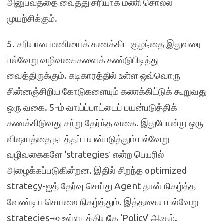
அனுபவத்தை வைத்து சரியாக மணி சொல்ல
முயற்சிக்கும்.
5. சரியான மணியைக் கணக்கிட குழந்தை இதுவரை
பல்வேறு வழிவகைகளைக் கண்டுபிடித்து
வைத்திருக்கும். கடிகாரத்தில் உள்ள ஒவ்வொரு
சின்னஞ்சிறிய கோடுகளையும் கணக்கிட்டுக் கூறுவது
ஒரு வகை. 5-ம் வாய்ப்பாட்டைப் பயன்படுத்திக்
கணக்கிடுவது சற்று தேர்ந்த வகை. இதுபோன்று ஒரு
விஷயத்தை நடத்தப் பயன்படுத்தும் பல்வேறு
வழிவகைகளே ‘strategies’ என்ற பெயரில்
அழைக்கப்படுகின்றன. இதில் சிறந்த optimized
strategy-ஐத் தேர்வு செய்து Agent தான் நிகழ்த்த
வேண்டிய செயலை நிகழ்த்தும். இத்தகைய பல்வேறு
strategies-ஐ உள்ளடக்கியதே ‘Policy’ ஆகும்.