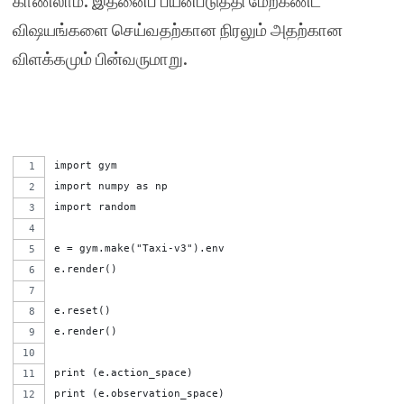
காணலாம். இதனைப் பயன்படுத்தி மேற்கண்ட
விஷயங்களை செய்வதற்கான நிரலும் அதற்கான
விளக்கமும் பின்வருமாறு.
import gym
import numpy as np
import random
e = gym.make("Taxi-v3").env
e.render()
e.reset()
e.render()
print (e.action_space)
print (e.observation_space)