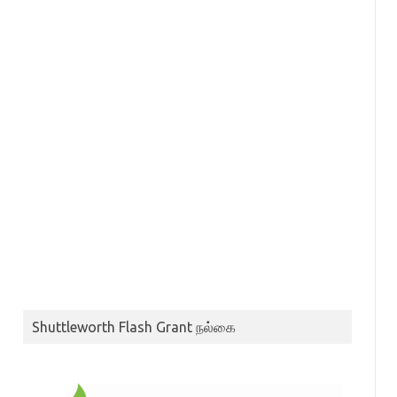
Shuttleworth Flash Grant நல்கை