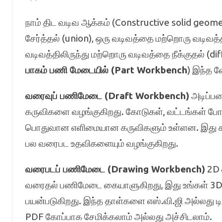
நாம் திட வடிவ ஆக்கம் (Constructive solid geome
சேர்த்தல் (union), ஒரு வடிவத்தை மற்றொரு வடிவத்த
வடிவத்திலிருந்து மற்றொரு வடிவத்தை நீக்குதல் (d
பாகம் பணி மேடையில் (Part Workbench
) இந்த வ
வரைவுப் பணிமேடை (Draft Workbench)
அடிப்ப
கருவிகளை வழங்குகிறது. கோடுகள், வட்டங்கள் போன
பொதுவான எளிமையான கருவிகளும் உள்ளன. இது கட்ட
பல வரைபட உதவிகளையும் வழங்குகிறது.
வரைபடப் பணிமேடை (Drawing Workbench)
2D 
வரைதல் பணிமேடை கையாளுகிறது, இது உங்கள் 3D
பயன்படுகிறது. இந்த தாள்களை எஸ்.வி.ஜி அல்லது டி
PDF கோப்பாக சேமிக்கலாம் அல்லது அச்சிடலாம்.