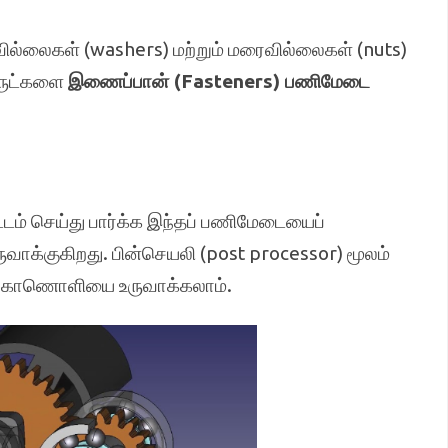
வில்லைகள் (washers) மற்றும் மரைவில்லைகள் (nuts)
ொருட்களை
இணைப்பான் (Fasteners) பணிமேடை
ம் செய்து பார்க்க இந்தப் பணிமேடையைப்
வாக்குகிறது. பின்செயலி (post processor) மூலம்
ம், காணொளியை உருவாக்கலாம்.