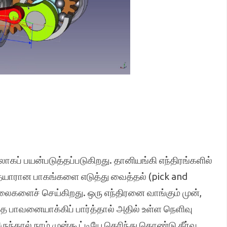
கப் பயன்படுத்தப்படுகிறது. தானியங்கி எந்திரங்களில்
தயாரான பாகங்களை எடுத்து வைத்தல் (pick and
லைகளைச் செய்கிறது. ஒரு எந்திரனை வாங்கும் முன்,
ை பாவனையாக்கிப் பார்த்தால் அதில் உள்ள நெளிவு
ுந்தால் நாம் முன்கூட்டியே தெரிந்து கொண்டு தீர்வு