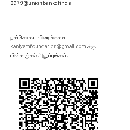
0279@unionbankofindia
நன்கொடை விவரங்களை
க்கு
kaniyamfoundation@gmail.com
மின்னஞ்சல் அனுப்புங்கள்.