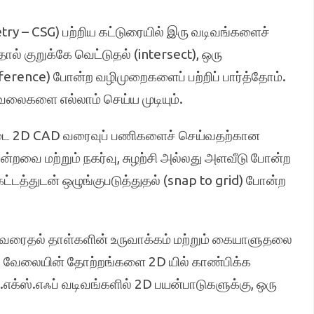
try – CSG) பற்றிய கட்டுரையில் இரு வடிவங்களைச்
ால் குறுக்கே வெட்டுதல் (intersect), ஒரு
ifference) போன்ற வழிமுறைகளைப் பற்றிப் பார்த்தோம்.
ேலைகளை எல்லாம் செய்ய முடியும்.
டை 2D CAD வரைவுப் பணிகளைச் செய்வதற்கான
்றவை மற்றும் நகர்வு, சுழற்சி அல்லது அளவீடு போன்ற
த்துடன் ஒழுங்குபடுத்துதல் (snap to grid) போன்ற
வரைதல் தாள்களின் உருவாக்கம் மற்றும் கையாளுதலை
 வேலையின் தோற்றங்களை 2D யில் காண்பிக்க
.எக்ஸ்.எஃப் வடிவங்களில் 2D பயன்பாடுகளுக்கு, ஒரு