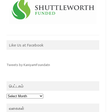
Like Us at Facebook
Tweets by KaniyamFoundatn
பெட்டகம்
பெட்டகம்
வகைகள்