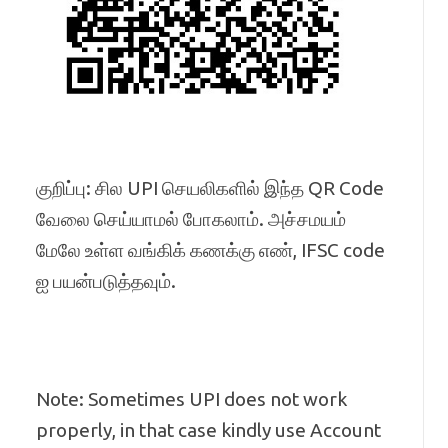
குறிப்பு: சில UPI செயலிகளில் இந்த QR Code
வேலை செய்யாமல் போகலாம். அச்சமயம்
மேலே உள்ள வங்கிக் கணக்கு எண், IFSC code
ஐ பயன்படுத்தவும்.
Note: Sometimes UPI does not work
properly, in that case kindly use Account