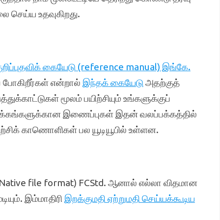
லை செய்ய உதவுகிறது.
ுறிப்புதவிக் கையேடு (reference manual) இங்கே.
் போகிறீர்கள் என்றால்
இந்தக் கையேடு
அதற்குத்
க்காட்டுகள் மூலம் பயிற்சியும் உங்களுக்குப்
டக்கங்களுக்கான இணைப்புகள் இதன் வலப்பக்கத்தில்
யிற்சிக் காணொளிகள் பல யூடியூபில் உள்ளன.
(Native file format) FCStd. ஆனால் எல்லா விதமான
டியும். இம்மாதிரி
இறக்குமதி ஏற்றுமதி செய்யக்கூடிய