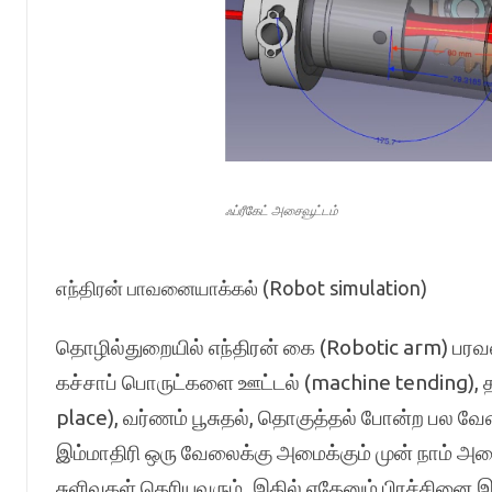
ஃப்ரீகேட் அசைவூட்டம்
எந்திரன் பாவனையாக்கல் (Robot simulation)
தொழில்துறையில் எந்திரன் கை (Robotic arm) பரவலா
கச்சாப் பொருட்களை ஊட்டல் (machine tending), 
place), வர்ணம் பூசுதல், தொகுத்தல் போன்ற பல வே
இம்மாதிரி ஒரு வேலைக்கு அமைக்கும் முன் நாம் அத
சுளிவுகள் தெரியவரும். இதில் ஏதேனும் பிரச்சினை இர