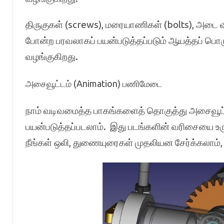
திருகுகள் (screws), மரையாணிகள் (bolts), அடை 
போன்ற பரவலாகப் பயன்படுத்தப்படும் ஆயத்தப் ப
வழங்குகிறது.
அசைவூட்டம் (Animation) பணிமேடை
நாம் வடிவமைத்த பாகங்களைத் தொகுத்து அசைவூட்ட
பயன்படுத்தப்படலாம். இது படங்களின் வரிசையை உரு
நீங்கள் ஒலி, துணையுரைகள் முதலியன சேர்க்கலா