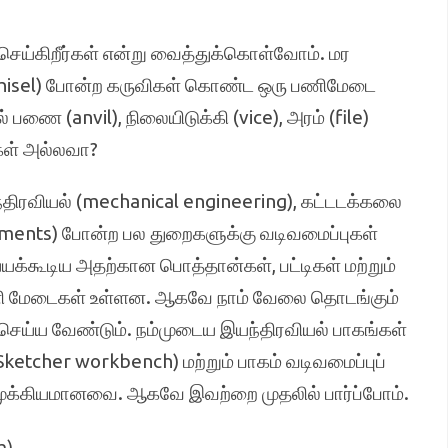
செய்கிறீர்கள் என்று வைத்துக்கொள்வோம். மர
 (chisel) போன்ற கருவிகள் கொண்ட ஒரு பணிமேடை
பணை (anvil), நிலையிடுக்கி (vice), அரம் (file)
கள் அல்லவா?
திரவியல் (mechanical engineering), கட்டடக்கலை
ements) போன்ற பல துறைகளுக்கு வடிவமைப்புகள்
யக்கூடிய அதற்கான பொத்தான்கள், பட்டிகள் மற்றும்
ணி மேடைகள் உள்ளன. ஆகவே நாம் வேலை தொடங்கும்
ெய்ய வேண்டும். நம்முடைய இயந்திரவியல் பாகங்கள்
etcher workbench) மற்றும் பாகம் வடிவமைப்புப்
ுக்கியமானவை. ஆகவே இவற்றை முதலில் பார்ப்போம்.
h)