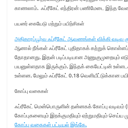
காணலாம். ஃப்ரீகேட் எந்திரன் பணிமேடை இந்த வே
பயனர் கையேடு மற்றும் பயிற்சிகள்
அதிகாரப்பூர்வ ஃப்ரீகேட் ஆவணங்கள் விக்கி வடிவ க
ஆனால் நீங்கள் ஃப்ரீகேட் புதிதாகக் கற்றுக் கொள்ளப
தோதானது. இதன் படிப்படியான அணுகுமுறையும் எடுத்து
பயனுள்ளதாக இருக்கும். இந்தக் கையேட்டின் உள்ள
உள்ளன. மேலும் ஃப்ரீகேட் 0.18 வெளியீட்டுக்கான ப
கோப்பு வகைகள்
ஃப்ரீகேட் மென்பொருளின் தன்னகக் கோப்பு வடிவம் 
கோப்புகளையும் இறக்குமதியும் ஏற்றுமதியும் செய்ய மு
கோப்பு வகைகள் பட்டியல் இங்கே.