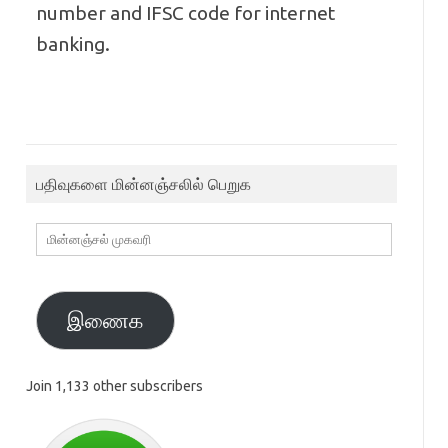
number and IFSC code for internet
banking.
பதிவுகளை மின்னஞ்சலில் பெறுக
மின்னஞ்சல்
முகவரி
இணைக
Join 1,133 other subscribers