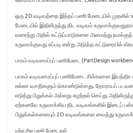
ஒரு 2D வடிவத்தை இந்தப் பணி மேடையில் முதலில் உ
மேடையில் இதிலிருந்து திட வடிவம் உருவாக்குவதுத
வரைந்து அதில் கட்டுப்பாடுகளை அமைத்து நமக்க
உருவாக்குவது எப்படி என்று அடுத்த கட்டுரையில் விவ
பாகம் வடிவமைப்புப் பணிமேடை (PartDesign workben
பாகம் வடிவமைப்புப் பணிமேடை சிக்கலான இயந்திர பா
எல்லா வசதிகளும் கொண்டுள்ளது. தோராயப் படவர
எடுத்து பிதுக்கல் அல்லது சுழற்றல் செய்து அதிலிரு
ஏற்கனவே உருவாக்கிய திட வடிவங்களில் இடைப் பள்ளங
பிதுக்கல்களையும் 2D வடிவங்களை வைத்து உருவாக
மற்ற சில பணி மேடைகள்