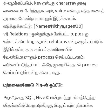
அழைக்கப்படும். key என்பது chararray தரவு
வகையைச் சேர்ந்ததாகவும், value என்பது எந்த வகைத்
தரவாக வேண்டுமானாலும் இருக்கலாம்.
எடுத்துக்காட்டு: [Name#Nithya,age#30]
vi) Relations : ஒன்றுக்கும் மேற்பட்ட tuples-ஐ
உள்ளடக்கிய bags-தான் relations என்றழைக்கப்படும்.
இதில் உள்ள தரவுகள் எந்த வரிசையில்
வேண்டுமானாலும் process செய்யப்படலாம்.
வரிசைப்படுத்தப்பட்ட அதே முறையில் தான் process
செய்யப்படும் என்று கிடையாது.
மற்றவைகளோடு Pig-ன் ஒப்பீடு:
Pig-ஆனது SQL, Hive போன்றவற்றுடன் எந்தெந்த
விதங்களில் வேறுபடுகிறது, மேலும் மற்ற நீரலாக்க