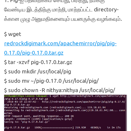
1. Pig-ஐ பதிவிறக்கம் செய்து, பிரித்து, நமக்கு
வேண்டிய இடத்திற்கு மாற்றி, மாற்றப்பட்ட directory-
க்கான முழு அனுமதிகளையும் பயனருக்கு வழங்கவும்.
$ wget
redrockdigimark.com/apachemirror/pig/pig-
0.17.0/pig-0.17.0.tar.gz
$ tar -xzvf pig-0.17.0.tar.gz
$ sudo mkdir /usr/local/pig
$ sudo mv ~/pig-0.17.0 /usr/local/pig/
$ sudo chown -R nithya:nithya /usr/local/pig/