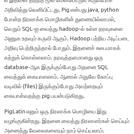
ல் இதனை திறந்த மூல மென்பொருள் கருவியாக
அறிவித்து வெளியிட்டது. Pig என்பது java, python
போன்ற நிரலாக்க மொழிகளின் துணையில்லாமல்,
வெறும் SQL-ஐ வைத்து hadoop-ல் உள்ள தரவுகளை
அணுக உதவும் கருவி ஆகும். Hadoop பற்றிய அடிப்படை
அறிவு பெற்றிருந்தால் போதும். இதனைச் சுலபமாகக்
கற்றுக் கொள்ளலாம். தரவுத்தளமானது ஒரு
database-ஆக இருக்கும்போது அதனை SQL
வைத்துக் கையாளலாம். ஆனால் அதுவே கோப்பு
வடிவில் (files) இருக்கும்போது அவற்றையும்
கையாள்வதற்கு pig பயன்படுகிறது.
PigLatin எனும் ஒரு நிரலாக்க மொழியை இது
வழங்குகின்றது. இதனை வைத்து நிரலாளர்கள் செய்யும்
அனைத்து வேலைகளையும் நாம் செய்யலாம்.