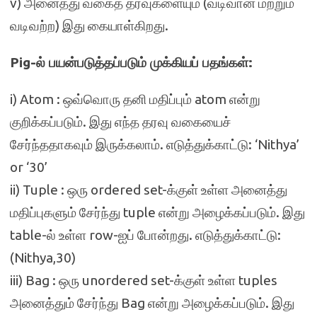
v) அனைத்து வகைத் தரவுகளையும் (வடிவான மற்றும்
வடிவற்ற) இது கையாள்கிறது.
Pig-ல் பயன்படுத்தப்படும் முக்கியப் பதங்கள்:
i) Atom : ஒவ்வொரு தனி மதிப்பும் atom என்று
குறிக்கப்படும். இது எந்த தரவு வகையைச்
சேர்ந்ததாகவும் இருக்கலாம். எடுத்துக்காட்டு: ‘Nithya’
or ‘30’
ii) Tuple : ஒரு ordered set-க்குள் உள்ள அனைத்து
மதிப்புகளும் சேர்ந்து tuple என்று அழைக்கப்படும். இது
table-ல் உள்ள row-ஐப் போன்றது. எடுத்துக்காட்டு:
(Nithya,30)
iii) Bag : ஒரு unordered set-க்குள் உள்ள tuples
அனைத்தும் சேர்ந்து Bag என்று அழைக்கப்படும். இது