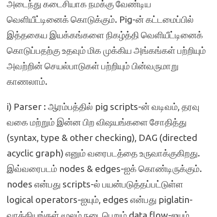
அடைந்து கடைசியாக நமக்கு வேண்டிய
வெளியீட்டினைக் கொடுக்கும். Pig-ன் கட்டமைப்பில்
இத்தகைய இயக்கங்களை நிகழ்த்தி வெளியீட்டினைக்
கொடுப்பதற்கு உதவும் மிக முக்கிய அங்கங்கள் பற்றியும்
அவற்றின் செயல்பாடுகள் பற்றியும் பின்வருமாறு
காணலாம்.
i) Parser : ஆரம்பத்தில் pig scripts-ன் வடிவம், தரவு
வகை மற்றும் இன்ன பிற விஷயங்களை சோதித்து
(syntax, type & other checking), DAG (directed
acyclic graph) எனும் வரைபடத்தை உருவாக்குகிறது.
இவ்வரைபடம் nodes & edges-ஐக் கொண்டிருக்கும்.
nodes என்பது scripts-ல் பயன்படுத்தப்பட்டுள்ள
logical operators-ஐயும், edges என்பது piglatin-
வாக்கியங்கள் மூலம் நடைபெறும் data flow-ஐயும்