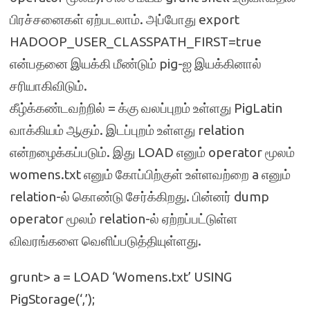
பிரச்சனைகள் ஏற்படலாம். அப்போது export
HADOOP_USER_CLASSPATH_FIRST=true
என்பதனை இயக்கி மீண்டும் pig-ஐ இயக்கினால்
சரியாகிவிடும்.
கீழ்க்கண்டவற்றில் = க்கு வலப்புறம் உள்ளது PigLatin
வாக்கியம் ஆகும். இடப்புறம் உள்ளது relation
என்றழைக்கப்படும். இது LOAD எனும் operator மூலம்
womens.txt எனும் கோப்பிற்குள் உள்ளவற்றை a எனும்
relation-ல் கொண்டு சேர்க்கிறது. பின்னர் dump
operator மூலம் relation-ல் ஏற்றப்பட்டுள்ள
விவரங்களை வெளிப்படுத்தியுள்ளது.
grunt> a = LOAD ‘Womens.txt’ USING
PigStorage(‘,’);