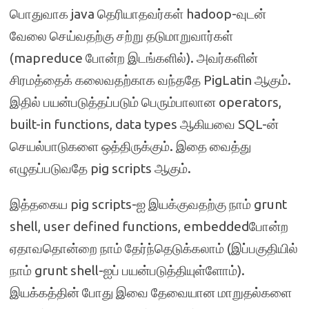
பொதுவாக java தெரியாதவர்கள் hadoop-வுடன்
வேலை செய்வதற்கு சற்று தடுமாறுவார்கள்
(mapreduce போன்ற இடங்களில்). அவர்களின்
சிரமத்தைக் கலைவதற்காக வந்ததே PigLatin ஆகும்.
இதில் பயன்படுத்தப்படும் பெரும்பாலான operators,
built-in functions, data types ஆகியவை SQL-ன்
செயல்பாடுகளை ஒத்திருக்கும். இதை வைத்து
எழுதப்படுவதே pig scripts ஆகும்.
இத்தகைய pig scripts-ஐ இயக்குவதற்கு நாம் grunt
shell, user defined functions, embeddedபோன்ற
ஏதாவதொன்றை நாம் தேர்ந்தெடுக்கலாம் (இப்பகுதியில்
நாம் grunt shell-ஐப் பயன்படுத்தியுள்ளோம்).
இயக்கத்தின் போது இவை தேவையான மாறுதல்களை