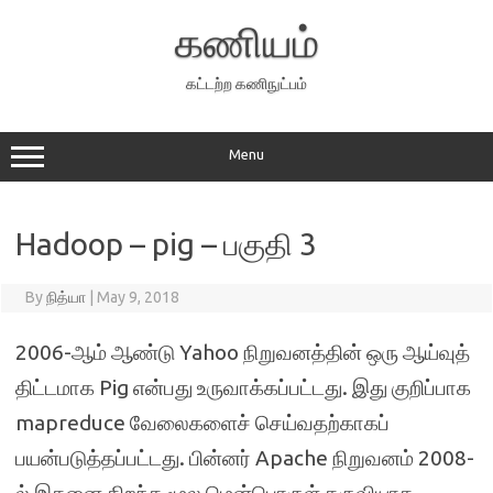
Skip
to
கணியம்
content
கட்டற்ற கணிநுட்பம்
Menu
Hadoop – pig – பகுதி 3
By
நித்யா
|
May 9, 2018
2006-ஆம் ஆண்டு Yahoo நிறுவனத்தின் ஒரு ஆய்வுத்
திட்டமாக Pig என்பது உருவாக்கப்பட்டது. இது குறிப்பாக
mapreduce வேலைகளைச் செய்வதற்காகப்
பயன்படுத்தப்பட்டது. பின்னர் Apache நிறுவனம் 2008-