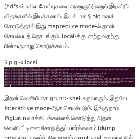
(hdfs-ல் உள்ள கோப்புகளை அணுகும்) எனும் இரண்டு
விதங்களில் இயக்கலாம். இயல்பாக $ pig எனக்
கொடுத்தால் இது mapreduce mode-ல் தான்
செயல்படத் தொடங்கும். local-க்கு மாற்றுவதற்கு
பின்வருமாறு கொடுக்கவும்.
$ pig -x local
இதன் வெளியீடாக grunt> shell உருவாகும். இதுவே
Interactive mode-ஆக செயல்படும். இங்கு நாம்
PigLatin வாக்கியங்களைக் கொடுத்து அதன்
வெளியீட்டினை சோதித்துப் பார்க்கலாம் (dump
operator மூலம்). சில சமயம் grunt shell உருவாவதில்