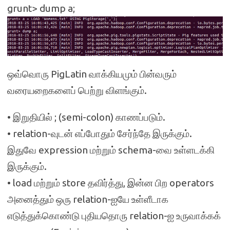
grunt> dump a;
ஒவ்வொரு PigLatin வாக்கியமும் பின்வரும்
வரையறைகளைப் பெற்று விளங்கும்.
• இறுதியில் ; (semi-colon) காணப்படும்.
• relation-வுடன் எப்போதும் சேர்ந்தே இருக்கும்.
இதுவே expression மற்றும் schema-வை உள்ளடக்கி
இருக்கும்.
• load மற்றும் store தவிர்த்து, இன்ன பிற operators
அனைத்தும் ஒரு relation-ஐயே உள்ளீடாக
எடுத்துக்கொண்டு புதியதொரு relation-ஐ உருவாக்கக்