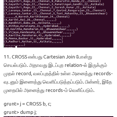
11. CROSS என்பது Cartesian Join போன்று
செயல்படும். அதாவது இடப்புற relation-ல் இருக்கும்
முதல் record, வலப்புறத்தில் உள்ள அனைத்து records-
வுடனும் இணைத்து வெளிப்படுத்தப்படும். பின்னர், இதே
முறையில் அனைத்து records-ம் வெளிப்படும்.
grunt> j = CROSS b, c;
grunt> dump j;