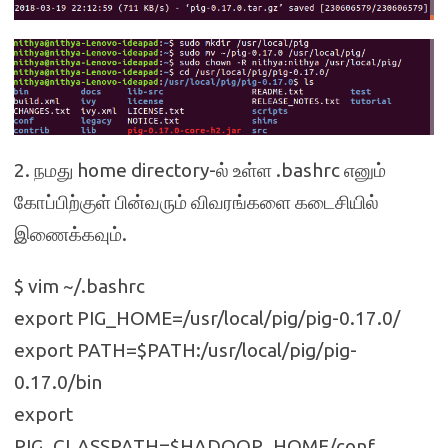
2. நமது home directory-ல் உள்ள .bashrc எனும்
கோப்பிற்குள் பின்வரும் விவரங்களை கடைசியில்
இணைக்கவும்.
$ vim ~/.bashrc
export PIG_HOME=/usr/local/pig/pig-0.17.0/
export PATH=$PATH:/usr/local/pig/pig-
0.17.0/bin
export
PIG_CLASSPATH=$HADOOP_HOME/conf