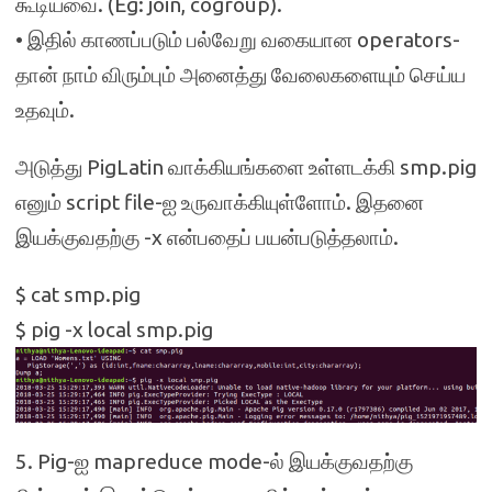
கூடியவை. (Eg: join, cogroup).
• இதில் காணப்படும் பல்வேறு வகையான operators-
தான் நாம் விரும்பும் அனைத்து வேலைகளையும் செய்ய
உதவும்.
அடுத்து PigLatin வாக்கியங்களை உள்ளடக்கி smp.pig
எனும் script file-ஐ உருவாக்கியுள்ளோம். இதனை
இயக்குவதற்கு -x என்பதைப் பயன்படுத்தலாம்.
$ cat smp.pig
$ pig -x local smp.pig
5. Pig-ஐ mapreduce mode-ல் இயக்குவதற்கு