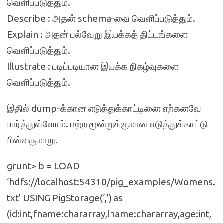
வெளிப்படுத்தும்.
Describe : அதன் schema-வை வெளிப்படுத்தும்.
Explain : அதன் பல்வேறு இயக்கத் திட்டங்களை
வெளிப்படுத்தும்.
Illustrate : படிப்படியான இயக்க நிகழ்வுகளை
வெளிப்படுத்தும்.
இதில் dump-க்கான எடுத்துக்காட்டினை ஏற்கனவே
பார்த்துள்ளோம். மற்ற மூன்றுக்குமான எடுத்துக்காட்டு
பின்வருமாறு.
grunt> b = LOAD
‘hdfs://localhost:54310/pig_examples/Womens.
txt’ USING PigStorage(‘,’) as
(id:int,fname:chararray,lname:chararray,age:int,