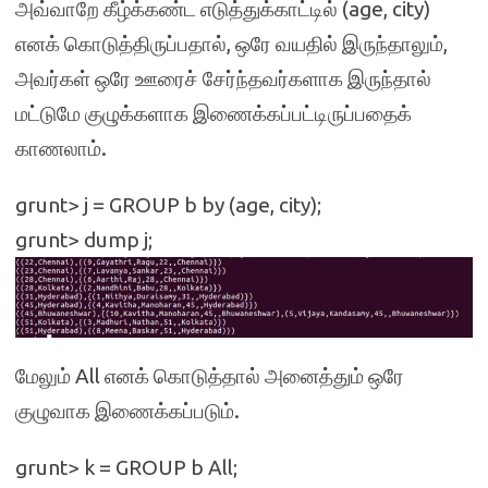
அவ்வாறே கீழ்க்கண்ட எடுத்துக்காட்டில் (age, city)
எனக் கொடுத்திருப்பதால், ஒரே வயதில் இருந்தாலும்,
அவர்கள் ஒரே ஊரைச் சேர்ந்தவர்களாக இருந்தால்
மட்டுமே குழுக்களாக இணைக்கப்பட்டிருப்பதைக்
காணலாம்.
grunt> j = GROUP b by (age, city);
grunt> dump j;
மேலும் All எனக் கொடுத்தால் அனைத்தும் ஒரே
குழுவாக இணைக்கப்படும்.
grunt> k = GROUP b All;