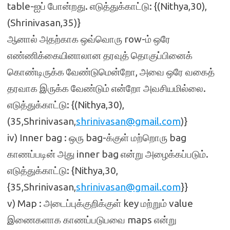
table-ஐப் போன்றது. எடுத்துக்காட்டு: {(Nithya,30),
(Shrinivasan,35)}
ஆனால் அதற்காக ஒவ்வொரு row-ம் ஒரே
எண்ணிக்கையினாலான தரவுத் தொகுப்பினைக்
கொண்டிருக்க வேண்டுமென்றோ, அவை ஒரே வகைத்
தரவாக இருக்க வேண்டும் என்றோ அவசியமில்லை.
எடுத்துக்காட்டு: {(Nithya,30),
(35,Shrinivasan,
shrinivasan@gmail.com
)}
iv) Inner bag : ஒரு bag-க்குள் மற்றொரு bag
காணப்படின் அது inner bag என்று அழைக்கப்படும்.
எடுத்துக்காட்டு: {Nithya,30,
{35,Shrinivasan,
shrinivasan@gmail.com
}}
v) Map : அடைப்புக்குறிக்குள் key மற்றும் value
இணைகளாக காணப்படுபவை maps என்று