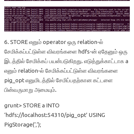
6. STORE எனும் operator ஒரு relation-ல்
சேமிக்கப்பட்டுள்ள விவரங்களை hdfs-ன் ஏதேனும் ஒரு
இடத்தில் சேமிக்கப் பயன்படுகிறது. எடுத்துக்காட்டாக a
எனும் relation-ல் சேமிக்கப்பட்டுள்ள விவரங்களை
pig_opt எனுமிடத்தில் சேமிப்பதற்கான கட்டளை
பின்வருமாறு அமையும்.
grunt> STORE a INTO
‘hdfs://localhost:54310/pig_opt’ USING
PigStorage(‘,’);