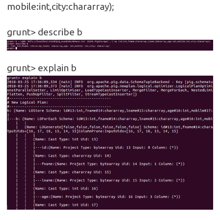
mobile:int,city:chararray);
grunt> describe b
grunt> explain b