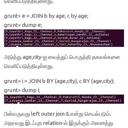
வெளிப்படுத்தியுள்ளது.
grunt> e = JOIN b by age, c by age;
grunt> dump e;
அடுத்து age,city-ஐ வைத்துப் பொருத்தி தகவல்களை
வெளிப்படுத்தியுள்ளது.
grunt> i = JOIN b BY (age,city), c BY (age,city);
grunt> dump i;
பின்வருவது left outer join போன்று செயல்படும்.
அதாவது இடப்புற relation-ல் இருக்கும் அனைத்து