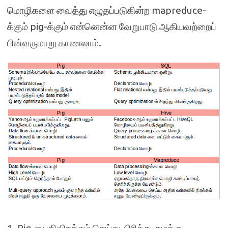
மொழிகளை வைத்து எழுதப்படுகின்ற mapreduce-
க்கும் pig-க்கும் என்னென்ன வேறுபாடு ஆகியவற்றைப்
பின்வருமாறு காணலாம்.